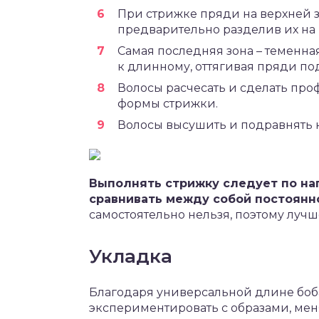
При стрижке пряди на верхней з
предварительно разделив их на 
Самая последняя зона – теменна
к длинному, оттягивая пряди по
Волосы расчесать и сделать пр
формы стрижки.
Волосы высушить и подравнять к
Выполнять стрижку следует по на
сравнивать между собой постоянн
самостоятельно нельзя, поэтому луч
Укладка
Благодаря универсальной длине боб
экспериментировать с образами, мен