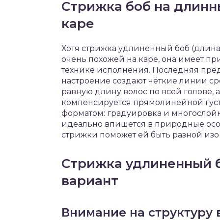
Стрижка боб на длинны
каре
Хотя стрижка удлиненный боб (длина
очень похожей на каре, она имеет п
технике исполнения. Последняя пред
настроение создают чёткие линии ср
равную длину волос по всей голове, 
компенсируется прямолинейной густой
форматом: градуировка и многослойно
идеально впишется в природные осо
стрижки поможет ей быть разной изо
Стрижка удлиненный б
вариант
Внимание на структуру 