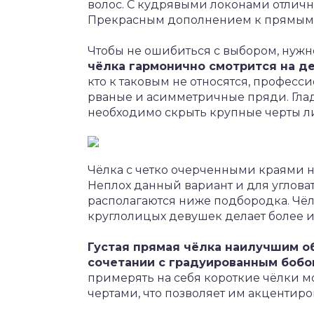
волос. С кудрявыми локонами отличн
Прекрасным дополнением к прямым в
Чтобы не ошибиться с выбором, нужн
чёлка гармонично смотрится на де
кто к таковым не относятся, профес
рваные и асимметричные пряди. Гладк
необходимо скрыть крупные черты л
Чёлка с четко очерченными краями 
Неплох данный вариант и для углова
располагаются ниже подбородка. Чёлк
круглолицых девушек делает более 
Густая прямая чёлка наилучшим об
сочетании с градуированным бобо
примерять на себя короткие чёлки 
чертами, что позволяет им акцентиро