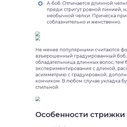
А-боб. Отличается длинной челк
пряди стригут ровной линией, 
необычной челки. Прическа прид
соблазнительно и женственно.
Не менее популярными считаются фор
взъерошенный градуированный боб, 
обладательница длинных волос, тем 
экспериментирования с длиной, рас
асимметрию с градуировкой, допол
кончиком. В любом случае укладка б
стильной.
Особенности стрижки