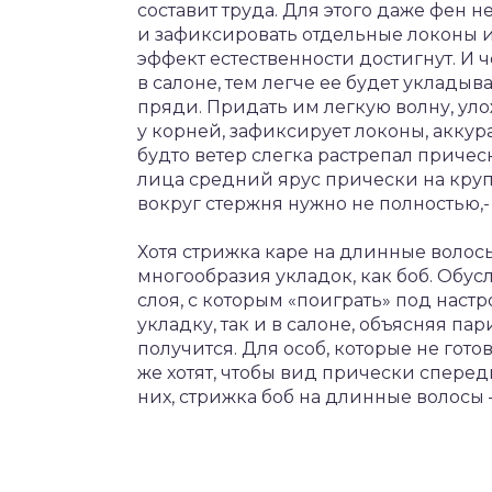
составит труда. Для этого даже фен н
и зафиксировать отдельные локоны и
эффект естественности достигнут. И
в салоне, тем легче ее будет уклады
пряди. Придать им легкую волну, уло
у корней, зафиксирует локоны, аккур
будто ветер слегка растрепал причес
лица средний ярус прически на круп
вокруг стержня нужно не полностью,- 
Хотя стрижка каре на длинные волосы
многообразия укладок, как боб. Обус
слоя, с которым «поиграть» под наст
укладку, так и в салоне, объясняя па
получится. Для особ, которые не го
же хотят, чтобы вид прически сперед
них, стрижка боб на длинные волосы – 