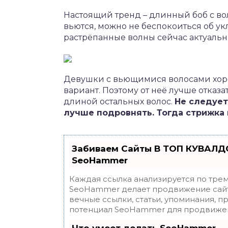
Настоящий тренд – длинный боб с в
вьются, можно не беспокоиться об у
растрёпанные волны сейчас актуальн
Девушки с вьющимися волосами хорош
вариант. Поэтому от неё лучше отказа
длиной остальных волос.
Не следует
лучше подровнять. Тогда стрижка
Забиваем Сайты В ТОП КУВАЛДО
SeoHammer
Каждая ссылка анализируется по трем
SeoHammer делает продвижение сайт
вечные ссылки, статьи, упоминания, п
потенциал SeoHammer для продвижен