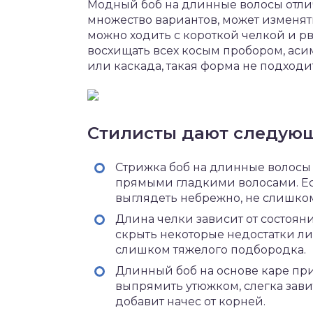
Модный боб на длинные волосы отлича
множество вариантов, может изменят
можно ходить с короткой челкой и р
восхищать всех косым пробором, аси
или каскада, такая форма не подход
Стилисты дают следующ
Стрижка боб на длинные волос
прямыми гладкими волосами. Ес
выглядеть небрежно, не слишко
Длина челки зависит от состояни
скрыть некоторые недостатки ли
слишком тяжелого подбородка.
Длинный боб на основе каре при
выпрямить утюжком, слегка зави
добавит начес от корней.