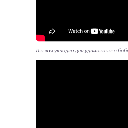
Легкая укладка для удлиненного боб