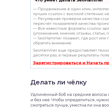
Что умеет делать SeoHammer
— Продвижение в один клик, интелле
лучших ссылок с высокой степенью ка
— Регулярная проверка качества ссы
пересчет показателей качества проек
— Все известные форматы ссылок: ар
(упоминания, мнения, отзывы, статьи, 
— SeoHammer покажет, где рост или п
обратить внимание.
SeoHammer еще предоставляет техн
десятки раз, а первые результаты поя
Зарегистрироваться и Начать 
Делать ли чёлку
Удлинённый боб на средние волосы с
и без неё. Чтобы определиться, нужн
смотреться лучше, уместна ли она во