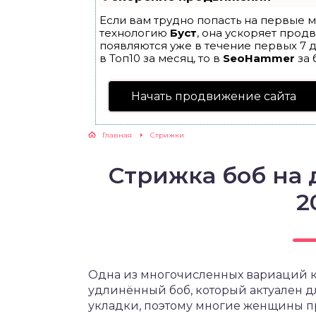
Если вам трудно попасть на первые м
технологию
Буст
, она ускоряет прод
появляются уже в течение первых 7 д
в Топ10 за месяц, то в
SeoHammer
за 
Начать продвижение сайта
Главная
Cтрижки
Стрижка боб на
2
Одна из многочисленных вариаций 
удлинённый боб, который актуален дл
укладки, поэтому многие женщины п