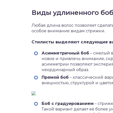
Виды удлиненного бо
Любая длина волос позволяет сделать
особое внимание видам стрижки.
Стилисты выделяют следующие ва
Асимметричный боб
– смелый в
новое и привлечь внимание, ск
асимметрии позволяют эксперим
неординарный образ.
Прямой боб
– классический вар
внешностью, структурой и цвето
Боб с градуированием
– стрижк
Такой вариант делает её более