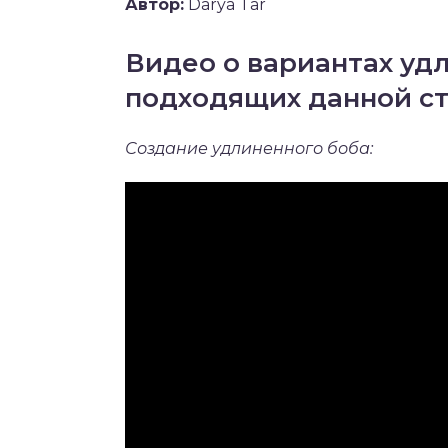
Автор:
Darya Tar
Видео о вариантах уд
подходящих данной с
Создание удлиненного боба: