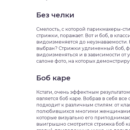
Без челки
Смелость, с которой парикмахеры-ст
стрижки, поражает. Вот и боб, в кла
видоизменяется до неузнаваемости. 
выбран? Стрижки удлиненный боб, фо
видоизменяться и в зависимости от 
салоне фото, на которых демонстриру
Боб каре
Кстати, очень эффектным результато
является боб каре. Вобрав в себя все
подходит к различным стилям: от кл
полюбившихся многими женщинами ва
которые визуально его приподнимают
выигрышно смотрится стрижка боб ка