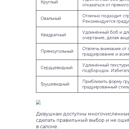
Круглый
отказаться от прямого
Отлично подходит ст
Овальный
Рекомендуется граду
Удлинённый боб и дл
Квадратный
очертание, делая акце
Отвлечь внимание от 
Прямоугольный
градуирование и асим
Удлинённый текстури
Сердцевидный
подбородок. Избегать
Приблизить форму гру
Грушевидный
градуированный стиль
Девушкам доступны многочисленные 
сделать правильный выбор и не ошиб
в салоне.