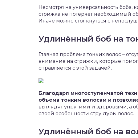
Несмотря на универсальность боба, 
стрижка не потеряет необходимый объ
Иначе можно столкнуться с непослуш
Удлинённый боб на то
Главная проблема тонких волос – отс
внимание на стрижки, которые помог
справляется с этой задачей.
Благодаря многоступенчатой техн
объема тонким волосам и позволя
выглядят упругими и здоровыми, а о
своей особенности структуры волос.
Удлинённый боб на во