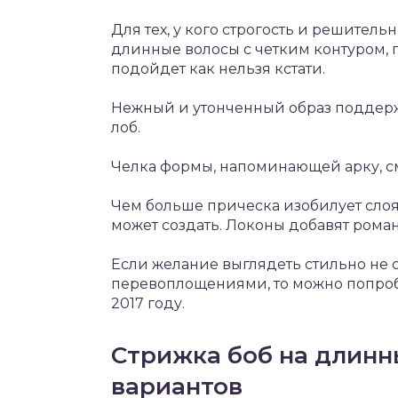
Для тех, у кого строгость и решитель
длинные волосы с четким контуром,
подойдет как нельзя кстати.
Нежный и утонченный образ поддер
лоб.
Челка формы, напоминающей арку, см
Чем больше прическа изобилует слоя
может создать. Локоны добавят роман
Если желание выглядеть стильно не
перевоплощениями, то можно попроб
2017 году.
Стрижка боб на длинн
вариантов