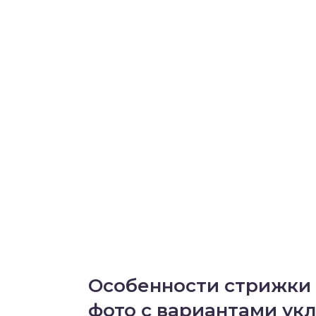
Особенности стрижки 
фото с вариантами ук