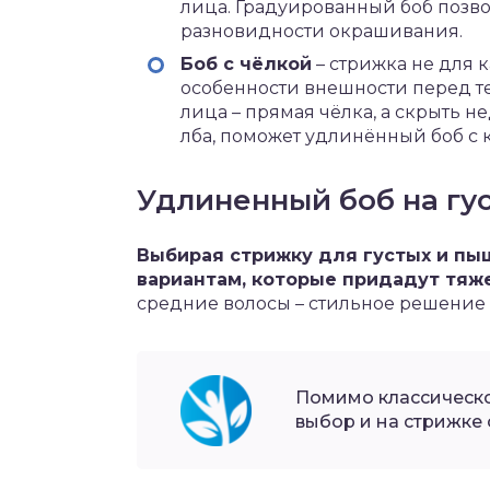
лица. Градуированный боб позво
разновидности окрашивания.
Боб с чёлкой
– стрижка не для 
особенности внешности перед те
лица – прямая чёлка, а скрыть н
лба, поможет удлинённый боб с 
Удлиненный боб на гу
Выбирая стрижку для густых и пыш
вариантам, которые придадут тяж
средние волосы – стильное решение д
Помимо классическо
выбор и на стрижке 