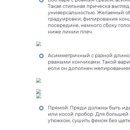
Такая стильная прическа выгляди
универсальностью. Желаемый о
градуировки, филирования конц
посередине, немного сбоку голо
ниже линии плеч.
Асимметричный с разной длиной
рваными кончиками. Такой вариа
если он дополнен мелирование
Прямой. Пряди должны быть ид
или косой пробор. Для большей
утюжком, сушить феном без щетк