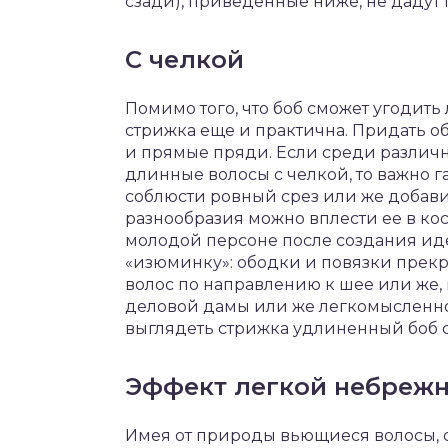
сзади), приведенные ниже, не дадут 
С челкой
Помимо того, что боб сможет угодить
стрижка еще и практична. Придать о
и прямые пряди. Если среди различн
длинные волосы с челкой, то важно г
соблюсти ровный срез или же добавит
разнообразия можно вплести ее в кос
молодой персоне после создания ид
«изюминку»: ободки и повязки прекра
волос по направлению к шее или же, 
деловой дамы или же легкомысленно
выглядеть стрижка удлиненный боб с
Эффект легкой небреж
Имея от природы вьющиеся волосы, с