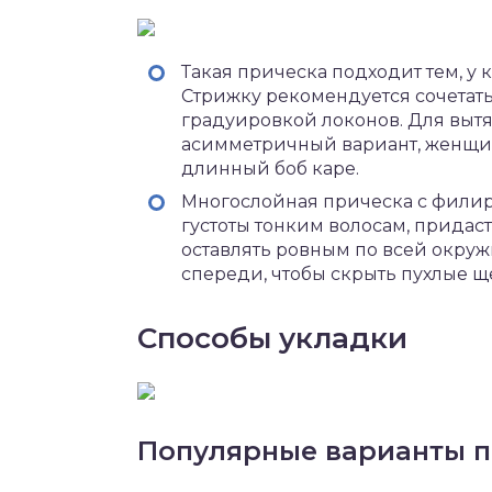
Такая прическа подходит тем, у 
Стрижку рекомендуется сочетать
градуировкой локонов. Для вытя
асимметричный вариант, женщи
длинный боб каре.
Многослойная прическа с филир
густоты тонким волосам, придас
оставлять ровным по всей окру
спереди, чтобы скрыть пухлые щ
Способы укладки
Популярные варианты п