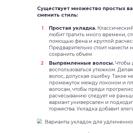
Существует множество простых ва
сменить стиль:
Простая укладка.
Классический 
любит тратить много времени, ст
помощью фена и круглой расчес
Предварительно стоит нанести н
сохранить объём.
Выпрямленные волосы.
Чтобы 
воспользоваться утюжком. Дела
волос, допуская ошибку. Такое н
промежуток между локоном и пл
волосам, чтобы пряди прогрелис
расчёсыванию следует не раньше
вариант универсален и подходит
торжества. Укладка добавит элег
Варианты укладок для удлиненног