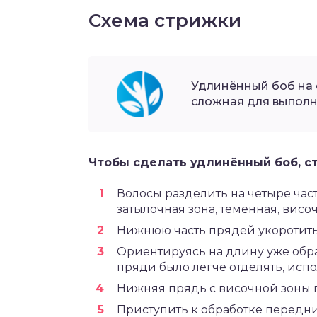
Схема стрижки
Удлинённый боб на 
сложная для выполне
Чтобы сделать удлинённый боб, 
Волосы разделить на четыре част
затылочная зона, теменная, височ
Нижнюю часть прядей укоротит
Ориентируясь на длину уже обра
пряди было легче отделять, испо
Нижняя прядь с височной зоны 
Приступить к обработке передн