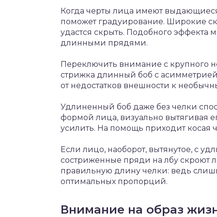
Когда черты лица имеют выдающиеся
поможет градуирование. Широкие ску
удастся скрыть. Подобного эффекта 
длинными прядями.
Переключить внимание с крупного н
стрижка длинный боб с асимметрией
от недостатков внешности к необычны
Удлиненный боб даже без челки спос
формой лица, визуально вытягивая ег
усилить. На помощь приходит косая ч
Если лицо, наоборот, вытянутое, с у
состриженные пряди на лбу скроют л
правильную длину челки: ведь слишк
оптимальных пропорций.
Внимание на образ жиз