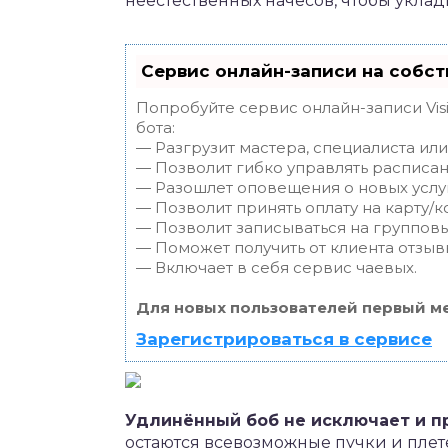
неестественных начёсов, чтобы укла
Сервис онлайн-записи на собст
Попробуйте сервис онлайн-записи Vis
бота:
— Разгрузит мастера, специалиста ил
— Позволит гибко управлять расписан
— Разошлет оповещения о новых услуг
— Позволит принять оплату на карту/к
— Позволит записываться на группов
— Поможет получить от клиента отзывы
— Включает в себя сервис чаевых.
Для новых пользователей первый ме
Зарегистрироваться в сервисе
Удлинённый боб не исключает и п
остаются всевозможные пучки и плет