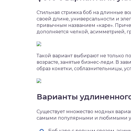
Стильная стрижка боб на длинные во
своей длине, универсальности и элег
привычным названием «каре». Приче
дополняется челкой, асимметрией, 
Такой вариант выбирают не только п
возрасте, занятые бизнес-леди. В за
образ кокетки, соблазнительницы, 
Варианты удлиненног
Существует множество модных вариа
самыми популярными и любимыми у д
Боб каре с ровным срезом, аси