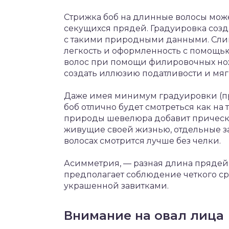
Стрижка боб на длинные волосы може
секущихся прядей. Градуировка созд
с такими природными данными. Слиш
легкость и оформленность с помощью
волос при помощи филировочных но
создать иллюзию податливости и мяг
Даже имея минимум градуировки (п
боб отлично будет смотреться как на т
природы шевелюра добавит прическе
живущие своей жизнью, отдельные зав
волосах смотрится лучше без челки.
Асимметрия, — разная длина прядей 
предполагает соблюдение четкого сре
украшенной завитками.
Внимание на овал лица