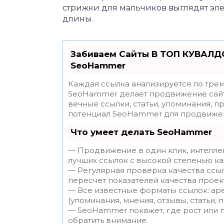
стрижки для мальчиков выглядят эле
длины.
Забиваем Сайты В ТОП КУВАЛДО
SeoHammer
Каждая ссылка анализируется по трем
SeoHammer делает продвижение сайт
вечные ссылки, статьи, упоминания, п
потенциал SeoHammer для продвижен
Что умеет делать SeoHammer
— Продвижение в один клик, интелле
лучших ссылок с высокой степенью ка
— Регулярная проверка качества ссы
пересчет показателей качества проек
— Все известные форматы ссылок: ар
(упоминания, мнения, отзывы, статьи, 
— SeoHammer покажет, где рост или п
обратить внимание.