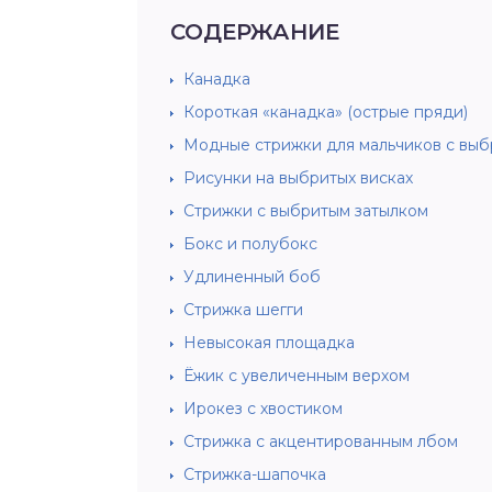
СОДЕРЖАНИЕ
Канадка
Короткая «канадка» (острые пряди)
Модные стрижки для мальчиков с вы
Рисунки на выбритых висках
Стрижки с выбритым затылком
Бокс и полубокс
Удлиненный боб
Стрижка шегги
Невысокая площадка
Ёжик с увеличенным верхом
Ирокез с хвостиком
Стрижка с акцентированным лбом
Стрижка-шапочка