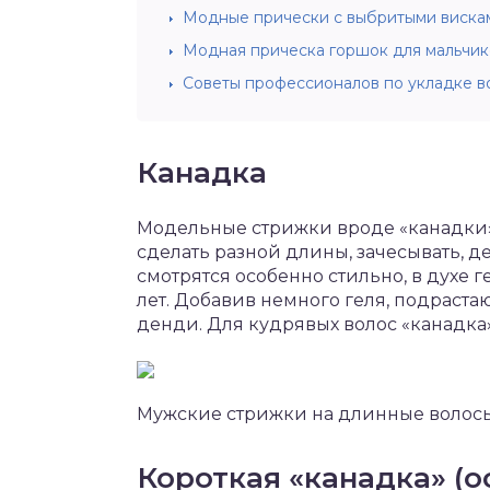
Модные прически с выбритыми висками
Модная прическа горшок для мальчико
Советы профессионалов по укладке в
Канадка
Модельные стрижки вроде «канадки»
сделать разной длины, зачесывать, д
смотрятся особенно стильно, в духе г
лет. Добавив немного геля, подраст
денди. Для кудрявых волос «канадка
Мужские стрижки на длинные волосы 2
Короткая «канадка» (о