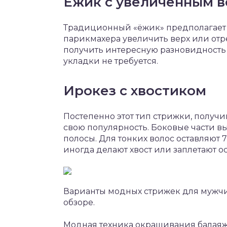
Ёжик с увеличенным 
Традиционный «ёжик» предполагает 
парикмахера увеличить верх или отр
получить интересную разновидность
укладки не требуется.
Ирокез с хвостиком
Постепенно этот тип стрижки, получи
свою популярность. Боковые части в
полосы. Для тонких волос оставляют 
иногда делают хвост или заплетают о
Варианты модных стрижек для мужчи
обзоре.
Модная техника окрашивания балаяж 