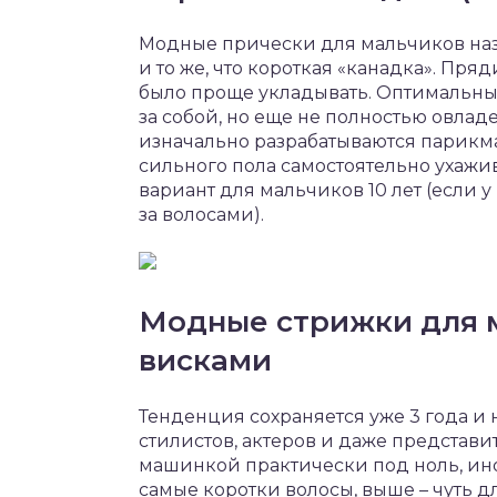
Модные прически для мальчиков наз
и то же, что короткая «канадка». Пря
было проще укладывать. Оптимальны
за собой, но еще не полностью овла
изначально разрабатываются парикма
сильного пола самостоятельно ухажи
вариант для мальчиков 10 лет (если 
за волосами).
Модные стрижки для 
висками
Тенденция сохраняется уже 3 года и 
стилистов, актеров и даже представ
машинкой практически под ноль, ин
самые коротки волосы, выше – чуть д