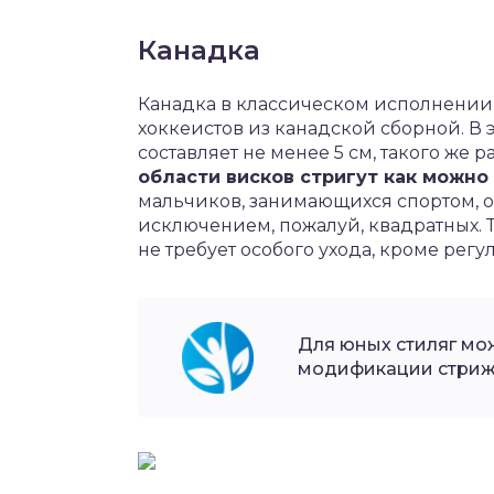
Канадка
Канадка в классическом исполнении
хоккеистов из канадской сборной. В
составляет не менее 5 см, такого же р
области висков стригут как можно
мальчиков, занимающихся спортом, о
исключением, пожалуй, квадратных. 
не требует особого ухода, кроме рег
Для юных стиляг мо
модификации стрижк