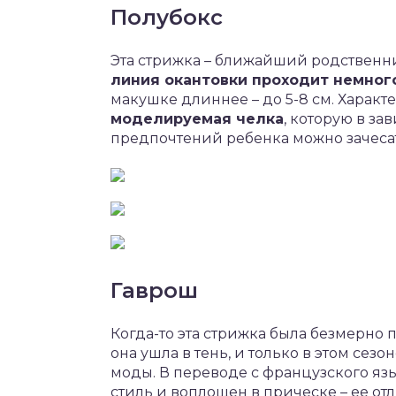
Полубокс
Эта стрижка – ближайший родственни
линия окантовки проходит немног
макушке длиннее – до 5-8 см. Характе
моделируемая челка
, которую в з
предпочтений ребенка можно зачесат
Гаврош
Когда-то эта стрижка была безмерно 
она ушла в тень, и только в этом сез
моды. В переводе с французского язы
стиль и воплощен в прическе – ее от