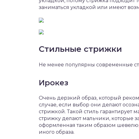
укладкой, потому стрижка подходит т
заниматься укладкой или имеют воз
Стильные стрижки
Не менее популярны современные сти
Ирокез
Очень дерзкий образ, который рекоме
случае, если выбор они делают осозн
стрижкой. Такой стиль гарантирует 
стрижку делают мальчики, которые з
оформленная таким образом шевелюр
иного образа.