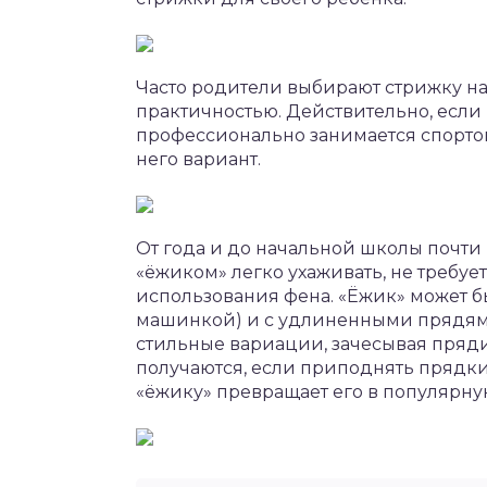
Часто родители выбирают стрижку на
практичностью. Действительно, если
профессионально занимается спорто
него вариант.
От года и до начальной школы почти 
«ёжиком» легко ухаживать, не требуе
использования фена. «Ёжик» может б
машинкой) и с удлиненными прядями
стильные вариации, зачесывая пряди
получаются, если приподнять прядки
«ёжику» превращает его в популярну