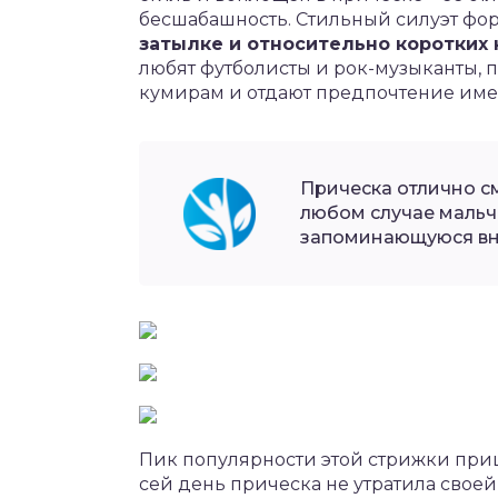
бесшабашность. Стильный силуэт фо
затылке и относительно коротких 
любят футболисты и рок-музыканты, 
кумирам и отдают предпочтение име
Прическа отлично см
любом случае мальч
запоминающуюся вн
Пик популярности этой стрижки приш
сей день прическа не утратила свое