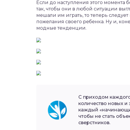
Если до наступления этого момента б
так, чтобы они в любой ситуации выг
мешали им играть, то теперь следуе
пожелания своего ребенка. Ну и, коне
модные тенденции.
С приходом каждого
количество новых и
каждый «начинающий
чтобы не стать объе
сверстников.