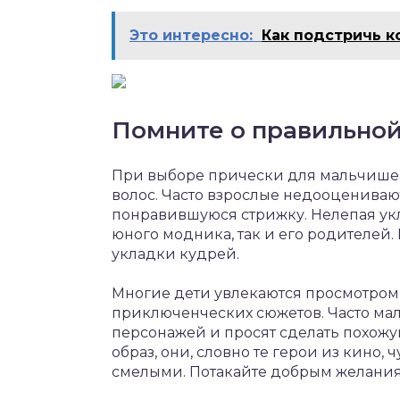
Это интересно:
Как подстричь к
Помните о правильной
При выборе прически для мальчишек 
волос. Часто взрослые недооценива
понравившуюся стрижку. Нелепая укл
юного модника, так и его родителей.
укладки кудрей.
Многие дети увлекаются просмотро
приключенческих сюжетов. Часто ма
персонажей и просят сделать похожу
образ, они, словно те герои из кино
смелыми. Потакайте добрым желаниям