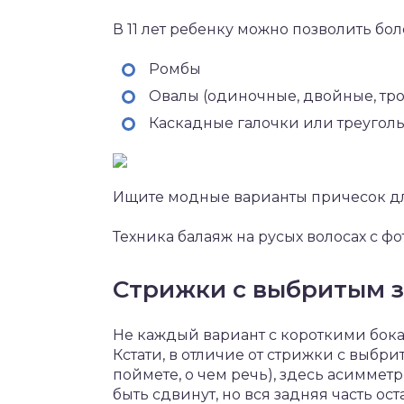
В 11 лет ребенку можно позволить бо
Ромбы
Овалы (одиночные, двойные, тр
Каскадные галочки или треугол
Ищите модные варианты причесок для
Техника балаяж на русых волосах с фо
Стрижки с выбритым 
Не каждый вариант с короткими бок
Кстати, в отличие от стрижки с выбр
поймете, о чем речь), здесь асиммет
быть сдвинут, но вся задняя часть ос