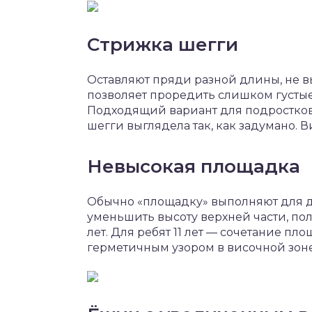
Стрижка шегги
Оставляют пряди разной длины, не в
позволяет проредить слишком густые 
Подходящий вариант для подростков 1
шегги выглядела так, как задумано.
Невысокая площадка
Обычно «площадку» выполняют для до
уменьшить высоту верхней части, по
лет. Для ребят 11 лет — сочетание п
герметичным узором в височной зоне