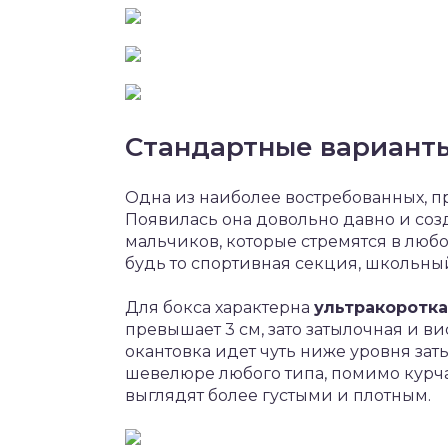
Стандартные вариант
Одна из наиболее востребованных, п
Появилась она довольно давно и соз
мальчиков, которые стремятся в любо
будь то спортивная секция, школьны
Для бокса характерна
ультракоротк
превышает 3 см, зато затылочная и в
окантовка идет чуть ниже уровня зат
шевелюре любого типа, помимо курча
выглядят более густыми и плотным.