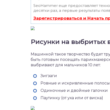
SeoHammer еще предоставляет техн
десятки раз, а первые результаты поя
Зарегистрироваться и Начать 
Рисунки на выбритых 
Машинкой такое творчество будет тр
быть готовым посещать парикмахерск
выбривают для мальчиков 10 лет:
Зигзаги
Ровные и искривленные полосы
Одиночные и двойные галочки
Паутинку (от уха или от виска)