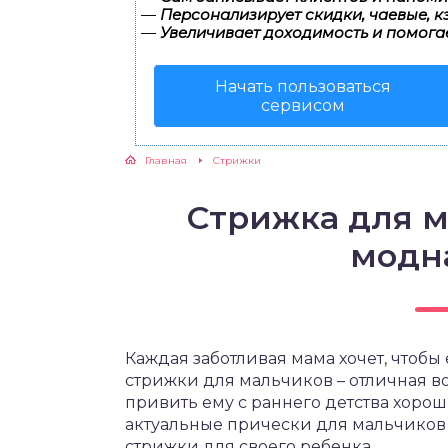
—
Персонализирует скидки, чаевые, к
—
Увеличивает доходимость и помога
Начать пользоваться
сервисом
Главная
Cтрижки
Стрижка для м
модна
Каждая заботливая мама хочет, чтобы
стрижки для мальчиков – отличная в
привить ему с раннего детства хорош
актуальные прически для мальчиков
стрижки для своего ребенка.