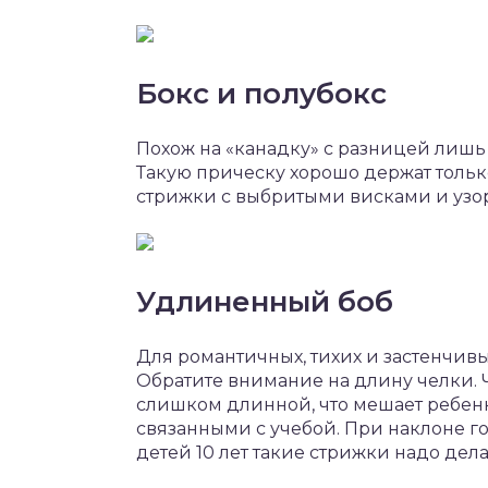
Бокс и полубокс
Похож на «канадку» с разницей лишь 
Такую прическу хорошо держат только
стрижки с выбритыми висками и узо
Удлиненный боб
Для романтичных, тихих и застенчив
Обратите внимание на длину челки. 
слишком длинной, что мешает ребенк
связанными с учебой. При наклоне го
детей 10 лет такие стрижки надо дел