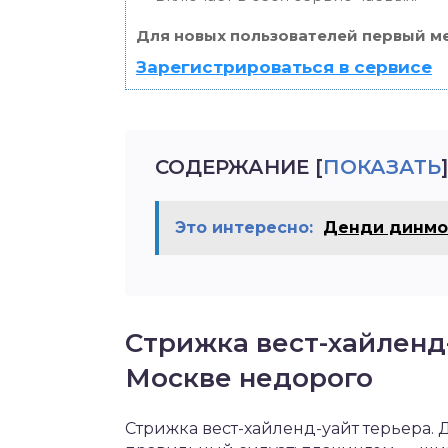
Для новых пользователей первый ме
Зарегистрироваться в сервисе
СОДЕРЖАНИЕ
[
ПОКАЗАТЬ
]
Это интересно:
Денди динмо
Стрижка вест-хайленд-
Москве недорого
Стрижка вест-хайленд-уайт терьера.