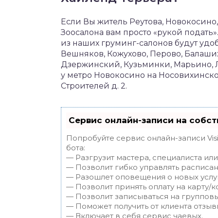
Если Вы житель Реутова, Новокосино
Зоосалона вам просто «рукой подать»
из наших груминг-салонов будут удо
Вешняков, Кожухово, Перово, Балаши
Дзержинский, Кузьминки, Марьино, 
у метро Новокосино на Носовихинском
Строителей д. 2.
Сервис онлайн-записи на собст
Попробуйте сервис онлайн-записи Vis
бота:
— Разгрузит мастера, специалиста ил
— Позволит гибко управлять расписан
— Разошлет оповещения о новых услуг
— Позволит принять оплату на карту/к
— Позволит записываться на группов
— Поможет получить от клиента отзывы
— Включает в себя сервис чаевых.