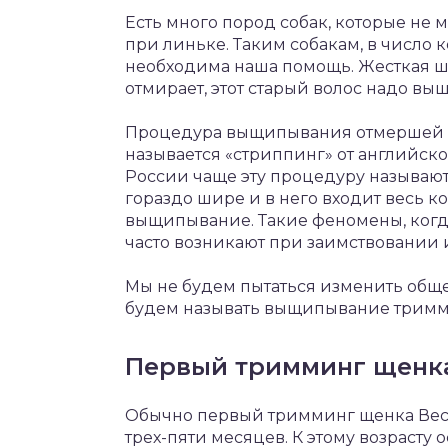
Есть много пород собак, которые не 
при линьке. Таким собакам, в число к
необходима наша помощь. Жесткая ш
отмирает, этот старый волос надо вы
Процедура выщипывания отмершей ш
называется «стриппинг» от английского
России чаще эту процедуру называют
гораздо шире и в него входит весь ко
выщипывание. Такие феномены, когда
часто возникают при заимствовании 
Мы не будем пытаться изменить обще
будем называть выщипывание тримм
Первый тримминг щенка
Обычно первый тримминг щенка Вест 
трех-пяти месяцев. К этому возрасту 