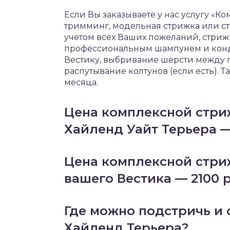
Если Вы заказываете у нас услугу «Ко
тримминг, модельная стрижка или с
учетом всех Ваших пожеланий, стрижк
профессиональным шампунем и конд
Вестику, выбривание шерсти между п
распутывание колтунов (если есть). Т
месяца.
Цена комплексной стри
Хайленд Уайт Терьера —
Цена комплексной стри
вашего Вестика — 2100 
Где можно подстричь и 
Хайленд Терьера?