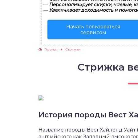
—
Персонализирует скидки, чаевые, к
—
Увеличивает доходимость и помога
Начать пользоваться
сервисом
Главная
Стрижки
Стрижка ве
История породы Вест Х
Название породы Вест Хайленд Уайт 
английского как Западный высокогор