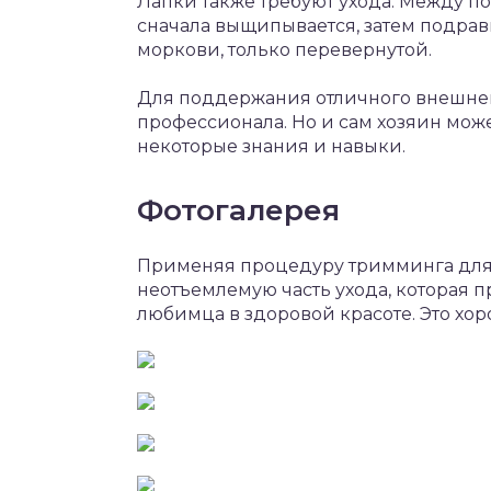
Лапки также требуют ухода. Между п
сначала выщипывается, затем подра
моркови, только перевернутой.
Для поддержания отличного внешнег
профессионала. Но и сам хозяин мож
некоторые знания и навыки.
Фотогалерея
Применяя процедуру тримминга для В
неотъемлемую часть ухода, которая
любимца в здоровой красоте. Это хо