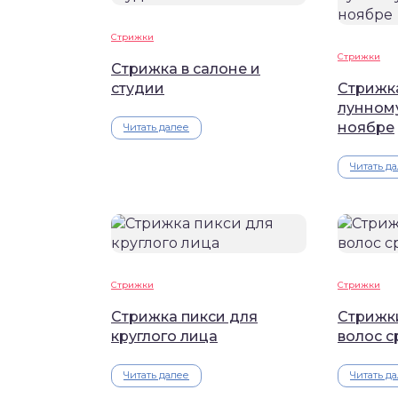
Стрижки
Стрижки
Стрижка в салоне и
студии
Стрижка
лунном
ноябре
Читать далее
Читать д
Стрижки
Стрижки
Стрижка пикси для
Стрижк
круглого лица
волос 
Читать далее
Читать д