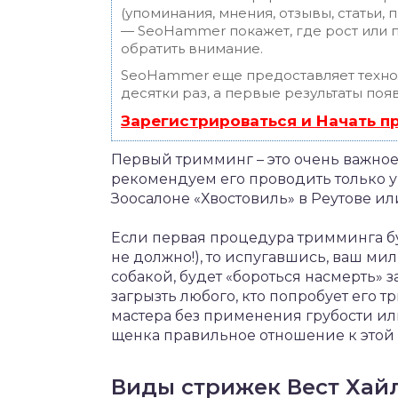
(упоминания, мнения, отзывы, статьи, 
— SeoHammer покажет, где рост или п
обратить внимание.
SeoHammer еще предоставляет техн
десятки раз, а первые результаты поя
Зарегистрироваться и Начать 
Первый тримминг – это очень важное
рекомендуем его проводить только у
Зоосалоне «Хвостовиль» в Реутове ил
Если первая процедура тримминга б
не должно!), то испугавшись, ваш ми
собакой, будет «бороться насмерть» 
загрызть любого, кто попробует его
мастера без применения грубости ил
щенка правильное отношение к этой
Виды стрижек Вест Хай