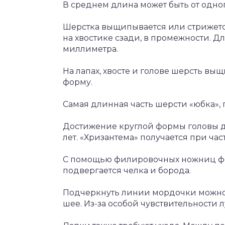
В среднем длина может быть от одног
Шерстка выщипывается или стрижется
на хвостике сзади, в промежности. Д
миллиметра.
На лапах, хвосте и голове шерсть в
форму.
Самая длинная часть шерсти «юбка», 
Достижение круглой формы головы д
лет. «Хризантема» получается при ч
С помощью филировочных ножниц фо
подвергается челка и борода.
Подчеркнуть линии мордочки можно
шее. Из-за особой чувствительност