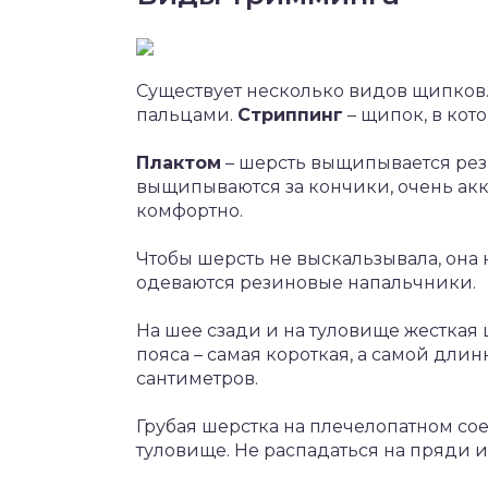
Существует несколько видов щипков
пальцами.
Стриппинг
– щипок, в кот
Плактом
– шерсть выщипывается ре
выщипываются за кончики, очень акку
комфортно.
Чтобы шерсть не выскальзывала, она 
одеваются резиновые напальчники.
На шее сзади и на туловище жесткая 
пояса – самая короткая, а самой дли
сантиметров.
Грубая шерстка на плечелопатном со
туловище. Не распадаться на пряди и