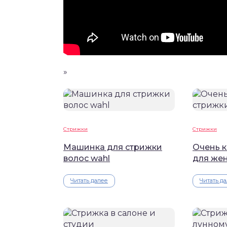
»
Стрижки
Стрижки
Машинка для стрижки
Очень 
волос wahl
для же
Читать далее
Читать д