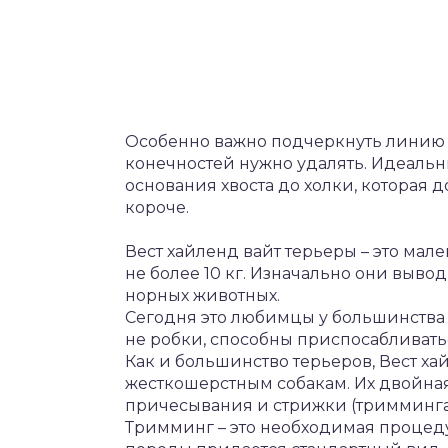
Особенно важно подчеркнуть линию ш
конечностей нужно удалять. Идеальны
основания хвоста до холки, которая д
короче.
Вест хайленд вайт терьеры – это мал
не более 10 кг. Изначально они выв
норных животных.
Сегодня это любимцы у большинства 
не робки, способны приспосабливать
Как и большинство терьеров, Вест ха
жесткошерстным собакам. Их двойная 
причесывания и стрижки (тримминга
Тримминг – это необходимая процед