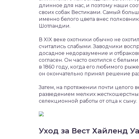
длинное для нас, и поэтому наши со
своих собак Вестиками. Самый боль
именно белого цвета внес полковни
Шотландии.
В XIX веке охотники обычно не охоти
считались слабыми. Заводчики восп
досадное недоразумение и отбраковы
согласен. Он часто охотился с белыми
в 1860 году, когда его любимого рыж
он окончательно принял решение раз
Затем, на протяжении почти целого 
разведением мелких жесткошерстных
селекционной работы от отца к сыну.
Уход за Вест Хайленд У