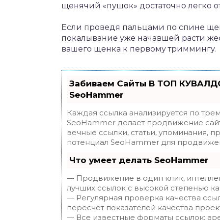
щенячий «пушок» достаточно легко о
Если проведя пальцами по спине щен
покалывание уже начавшей расти жест
вашего щенка к первому триммингу.
Забиваем Сайты В ТОП КУВАЛДО
SeoHammer
Каждая ссылка анализируется по трем
SeoHammer делает продвижение сайт
вечные ссылки, статьи, упоминания, п
потенциал SeoHammer для продвижен
Что умеет делать SeoHammer
— Продвижение в один клик, интелле
лучших ссылок с высокой степенью ка
— Регулярная проверка качества ссы
пересчет показателей качества проек
— Все известные форматы ссылок: ар