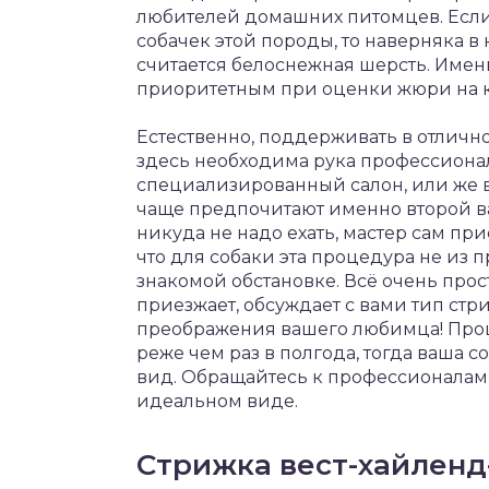
любителей домашних питомцев. Если
собачек этой породы, то наверняка в 
считается белоснежная шерсть. Имен
приоритетным при оценки жюри на к
Естественно, поддерживать в отличн
здесь необходима рука профессионала
специализированный салон, или же в
чаще предпочитают именно второй ва
никуда не надо ехать, мастер сам пр
что для собаки эта процедура не из п
знакомой обстановке. Всё очень прост
приезжает, обсуждает с вами тип стр
преображения вашего любимца! Проц
реже чем раз в полгода, тогда ваша 
вид. Обращайтесь к профессионалам
идеальном виде.
Стрижка вест-хайленд