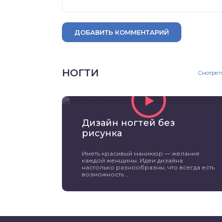
ДОБАВИТЬ КОММЕНТАРИЙ
НОГТИ
Смотрет
Дизайн ногтей без
рисунка
Иметь красивый маникюр — желание
каждой женщины. Идеи дизайна
настолько разнообразны, что всегда есть
возможность ...