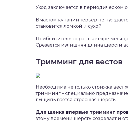
Уход заключается в периодическом 
В частом купании терьер не нуждается
становится ломкой и сухой.
Приблизительно раз в четыре месяц
Срезается излишняя длина шерсти во
Тримминг для вестов
Необходима не только стрижка вест 
тримминг – специально предназнач
выщипывается отросшая шерсть.
Для щенка впервые тримминг пров
этому времени шерсть созревает и отх