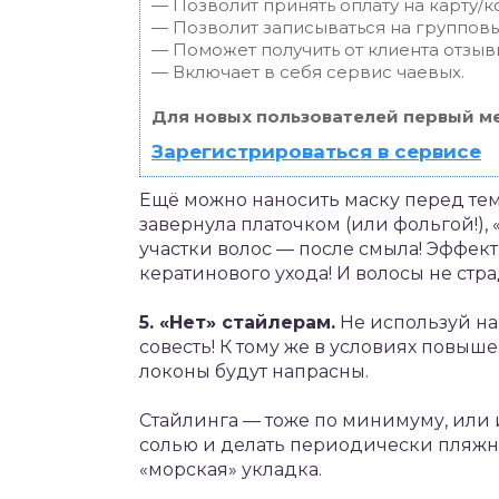
— Позволит принять оплату на карту/к
— Позволит записываться на группов
— Поможет получить от клиента отзывы
— Включает в себя сервис чаевых.
Для новых пользователей первый ме
Зарегистрироваться в сервисе
Ещё можно наносить маску перед тем,
завернула платочком (или фольгой!),
участки волос — после смыла! Эффек
кератинового ухода! И волосы не стра
5. «Нет» стайлерам.
Не используй на
совесть! К тому же в условиях повыш
локоны будут напрасны.
Стайлинга — тоже по минимуму, или 
солью и делать периодически пляжны
«морская» укладка.