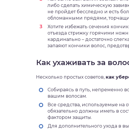
либо сделать химическую завивку
не пройдет бесследно и есть бол
обломанными прядями, торчащим
Хотите избежать сечения кончико
отъезда стрижку горячими ножн
кардинально – достаточно слегк
запаяют кончики волос, предотв
Как ухаживать за воло
Несколько простых советов,
как убе
Собираясь в путь, непременно в
вашим волосам.
Все средства, используемые на о
обязательно должны иметь в сос
фактором защиты.
Для дополнительного ухода в в