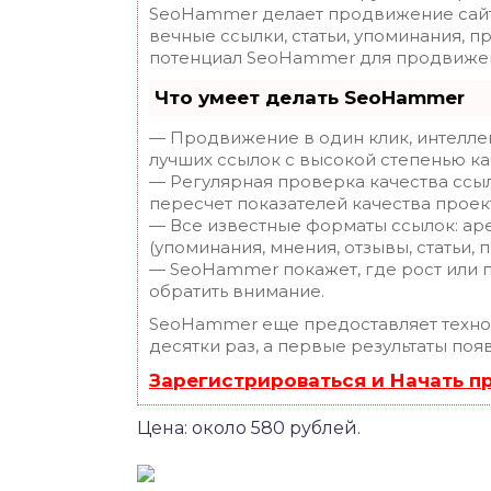
SeoHammer делает продвижение сайт
вечные ссылки, статьи, упоминания, п
потенциал SeoHammer для продвижен
Что умеет делать SeoHammer
— Продвижение в один клик, интелле
лучших ссылок с высокой степенью ка
— Регулярная проверка качества ссы
пересчет показателей качества проек
— Все известные форматы ссылок: ар
(упоминания, мнения, отзывы, статьи, 
— SeoHammer покажет, где рост или п
обратить внимание.
SeoHammer еще предоставляет техн
десятки раз, а первые результаты поя
Зарегистрироваться и Начать 
Цена: около 580 рублей.