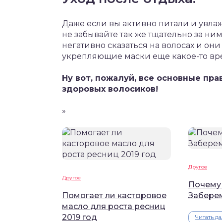
Даже если вы активно питали и увла
не забывайте так же тщательно за ни
негативно сказаться на волосах и он
укрепляющие маски еще какое-то вр
Ну вот, пожалуй, все основные пра
здоровых волосиков!
»
Другое
Другое
Почему
Помогает ли касторовое
Забере
масло для роста ресниц
2019 год
Читать д