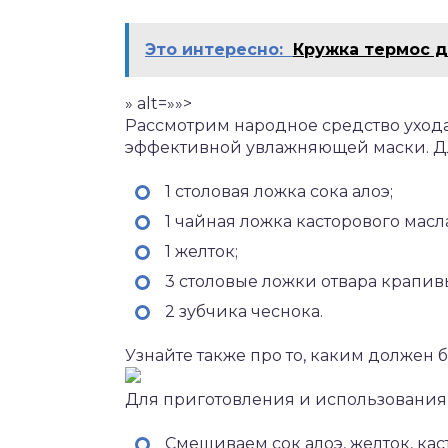
Это интересно:
Кружка термос д
» alt=»»>
Рассмотрим народное средство ухода
эффективной увлажняющей маски. Дл
1 столовая ложка сока алоэ;
1 чайная ложка касторового масл
1 желток;
3 столовые ложки отвара крапив
2 зубчика чеснока.
Узнайте также про то, каким должен 
Для приготовления и использования
Смешиваем сок алоэ, желток, кас