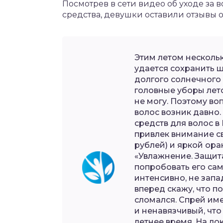
Посмотрев в сети видео об уходе за 
средства, девушки оставили отзывы 
Этим летом нескольк
удается сохранить 
долгого солнечного 
головные уборы лето
не могу. Поэтому во
волос возник давно.
средств для волос в
привлек внимание с
рублей) и яркой ор
«Увлажнение. Защита
попробовать его сам
интенсивно, не запа
вперед скажу, что п
сломался. Спрей име
и ненавязчивый, что
летнее время. На ло