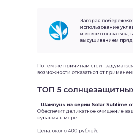
Загорая побережьях
использование уклад
и вовсе отказаться,
высушиванием пряд
По тем же причинам стоит задуматьс
возможности отказаться от применени
ТОП 5 солнцезащитных
1.
Шампунь из серии Solar Sublime от
Обеспечит деликатное очищение ваш
купания в море.
Цена: около 400 рублей.