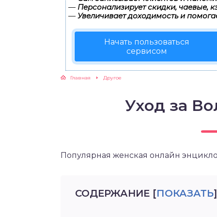
—
Персонализирует скидки, чаевые, к
—
Увеличивает доходимость и помога
Начать пользоваться
сервисом
Главная
Другое
Уход за В
Популярная женская онлайн энцикл
СОДЕРЖАНИЕ
[
ПОКАЗАТЬ
]