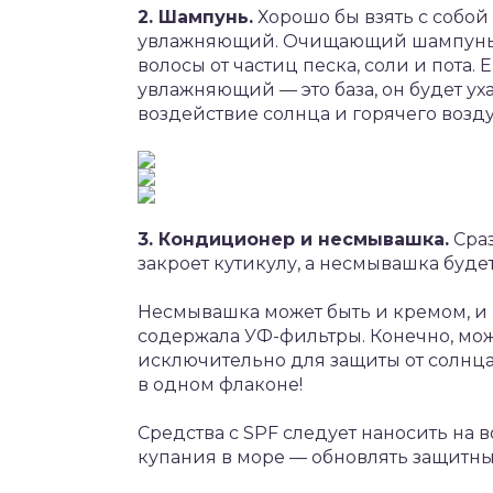
2. Шампунь.
Хорошо бы взять с собой
увлажняющий. Очищающий шампунь н
волосы от частиц песка, соли и пота.
увлажняющий — это база, он будет ух
воздействие солнца и горячего возду
3. Кондиционер и несмывашка.
Сраз
закроет кутикулу, а несмывашка будет
Несмывашка может быть и кремом, и м
содержала УФ-фильтры. Конечно, мо
исключительно для защиты от солнца, 
в одном флаконе!
Средства с SPF следует наносить на в
купания в море — обновлять защитны