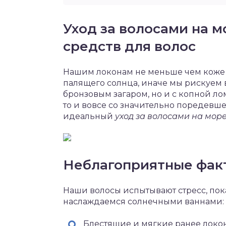
Уход за волосами на 
средств для волос
Нашим локонам не меньше чем коже 
палящего солнца, иначе мы рискуем в
бронзовым загаром, но и с копной л
то и вовсе со значительно поредевше
идеальный
уход за волосами на мор
Неблагоприятные фак
Наши волосы испытывают стресс, пок
наслаждаемся солнечными ваннами:
Блестящие и мягкие ранее локо