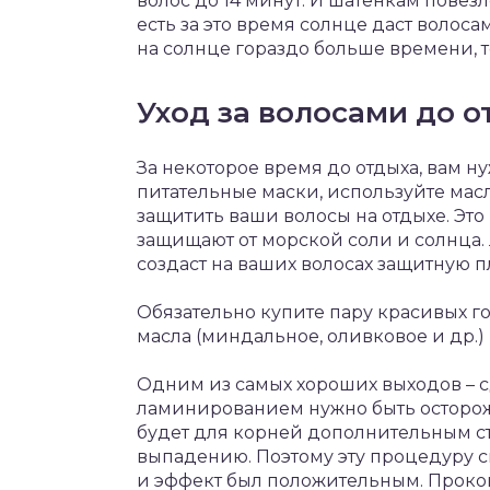
волос до 14 минут. И шатенкам повезл
есть за это время солнце даст волос
на солнце гораздо больше времени, 
Уход за волосами до о
За некоторое время до отдыха, вам ну
питательные маски, используйте масл
защитить ваши волосы на отдыхе. Это
защищают от морской соли и солнца.
создаст на ваших волосах защитную пл
Обязательно купите пару красивых г
масла (миндальное, оливковое и др.) 
Одним из самых хороших выходов – с
ламинированием нужно быть осторожн
будет для корней дополнительным ст
выпадению. Поэтому эту процедуру сме
и эффект был положительным. Проко