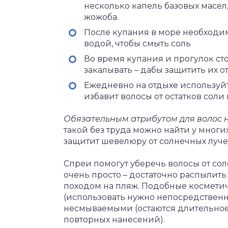
несколько капель базовых масел,
жожоба.
После купания в море необходи
водой, чтобы смыть соль
Во время купания и прогулок ст
закалывать – дабы защитить их от
Ежедневно на отдыхе используй
избавит волосы от остатков соли 
Обязательным атрибутом для волос 
такой без труда можно найти у мног
защитит шевелюру от солнечных лучей
Спреи помогут уберечь волосы от со
очень просто – достаточно распылит
походом на пляж. Подобные космети
(использовать нужно непосредственн
несмываемыми (остаются длительное 
повторных нанесений).