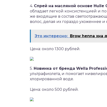
4.
Спрей на масляной основе Huile C
обладает легкой консистенцией и пом
же входящие в состав светоотражающ
волос, делая их гораздо ухоженнее и 
Это интересно:
Brow henna хна 
Цена: около 1300 рублей.
5.
Новинка от бренда Wella Professio
ультрафиолета, и помогает нивелиров
хлорированной воде.
Цена: около 500 рублей.