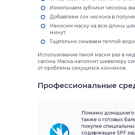
Измельчаем зубчики чеснока, вы
Добавляем сок чеснока в получ
Наносим маску на всю длину ше
минут.
Тщательно смываем теплой водо
Использование такой маски раз в н
салона. Маска наполнит шевелюру си
от проблемы секущихся кончиков.
Профессиональные сре
Помимо домашнего у
также о готовых бал
покупке специальны
содержащие SPF защ