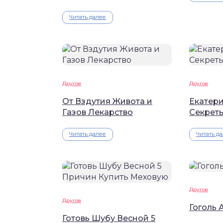
Читать далее
Другое
Другое
От Вздутия Живота и
Екатер
Газов Лекарство
Секрет
Читать далее
Читать д
Другое
Другое
Гоголь 
Готовь Шубу Весной 5