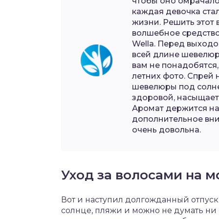
чтобы оно омрачало
каждая девочка ста
жизни. Решить этот 
волшебное средство L
Wella. Перед выходо
всей длине шевелюр
вам не понадобятся,
летних фото. Спрей
шевелюры под солне
здоровой, насыщает
Аромат держится на
дополнительное вн
очень довольна.
Уход за волосами на м
Вот и наступил долгожданный отпуск,
солнце, пляжи и можно не думать ни о