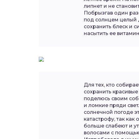
липнет и не станови
Побрызгав один раз
под солнцем целый д
сохранить блеск и с
насытить ее витами
Для тех, кто собира
сохранить красивые
поделюсь своим соб
и ломкие пряди свет
солнечной погоде э
катастрофу, так как
больше слабеют и ут
волосами с помощью