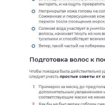
выгореть, и на ощупь превратить
Неприкрытая кожа головы на сол
Сожженная и пересушенная кож
перхоти после посещения морско
Соленая вода участвует в уничт
волосы, начинает тянуть из них в
тусклыми и способствует возни
Ветер, такой частый на побережь
Подготовка волос к по
Чтобы поездка была действительно у
следует учесть
простые советы от 
Примерно за месяц до предполаг
дополнительным увлажнением и 
соответствующие маски не менее 
Как бы не был велик соблазн см