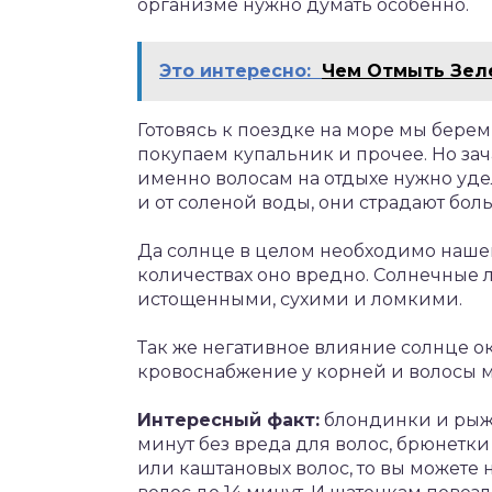
организме нужно думать особенно.
Это интересно:
Чем Отмыть Зел
Готовясь к поездке на море мы берем к
покупаем купальник и прочее. Но зач
именно волосам на отдыхе нужно уде
и от соленой воды, они страдают боль
Да солнце в целом необходимо нашем
количествах оно вредно. Солнечные 
истощенными, сухими и ломкими.
Так же негативное влияние солнце ок
кровоснабжение у корней и волосы м
Интересный факт:
блондинки и рыжи
минут без вреда для волос, брюнетки
или каштановых волос, то вы можете 