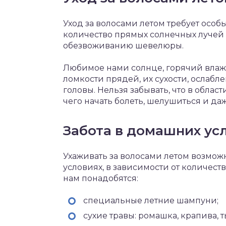
Уход за волосами летом требует особы
количество прямых солнечных лучей
обезвоживанию шевелюры.
Любимое нами солнце, горячий влаж
ломкости прядей, их сухости, ослабл
головы. Нельзя забывать, что в облас
чего начать болеть, шелушиться и д
Забота в домашних ус
Ухаживать за волосами летом возможн
условиях, в зависимости от количест
нам понадобятся:
специальные летние шампуни;
сухие травы: ромашка, крапива, 