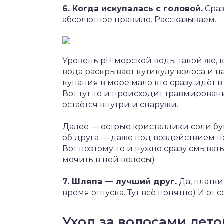
6. Когда искупалась с головой.
Сраз
абсолютное правило. Рассказываем.
Уровень pH морской воды такой же, к
вода раскрывает кутикулу волоса и на
купания в море мало кто сразу идёт 
Вот тут-то и происходит травмировани
остаётся внутри и снаружи.
Далее — острые кристаллики соли бук
об друга — даже под воздействием н
Вот поэтому-то и нужно сразу смыват
мочить в ней волосы)
7. Шляпа — лучший друг.
Да, платки
время отпуска. Тут всё понятно) И от
Уход за волосами лет