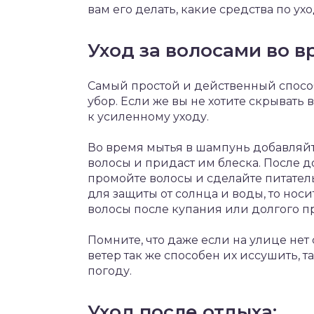
вам его делать, какие средства по ух
Уход за волосами во в
Самый простой и действенный способ
убор. Если же вы не хотите скрывать
к усиленному уходу.
Во время мытья в шампунь добавляйт
волосы и придаст им блеска. После д
промойте волосы и сделайте питател
для защиты от солнца и воды, то носи
волосы после купания или долгого п
Помните, что даже если на улице нет 
ветер так же способен их иссушить, т
погоду.
Уход после отдыха: