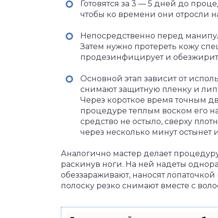
Готовятся за 3 — 5 дней до проц
чтобы ко времени они отросли на
Непосредственно перед манипул
Затем нужно протереть кожу сп
продезинфицирует и обезжирит 
Основной этап зависит от исполь
снимают защитную пленку и лип
Через короткое время точным 
процедуре теплым воском его наг
средство не остыло, сверху плот
через несколько минут остынет и
Аналогично мастер делает процедуру 
раскинув ноги. На ней надеты однор
обеззараживают, наносят лопаточкой 
полоску резко снимают вместе с воло