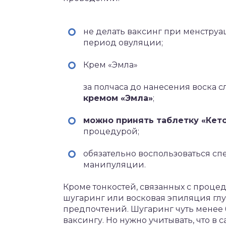
не делать ваксинг при менструац
период овуляции;
Крем «Эмла»
за полчаса до нанесения воска с
кремом «Эмла»
;
можно принять таблетку «Кет
процедурой;
обязательно воспользоваться с
манипуляции.
Кроме тонкостей, связанных с проце
шугаринг или восковая эпиляция глу
предпочтений. Шугаринг чуть менее 
ваксингу. Но нужно учитывать, что в