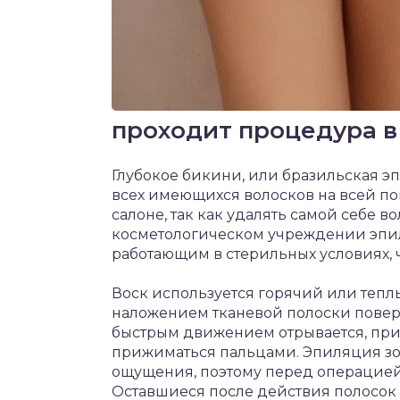
проходит процедура в
Глубокое бикини, или бразильская э
всех имеющихся волосков на всей по
салоне, так как удалять самой себе в
косметологическом учреждении эпи
работающим в стерильных условиях, 
Воск используется горячий или теплы
наложением тканевой полоски поверх н
быстрым движением отрывается, при 
прижиматься пальцами. Эпиляция зо
ощущения, поэтому перед операцией
Оставшиеся после действия полосок