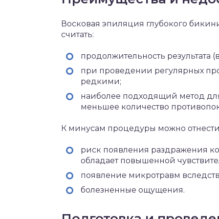
Восковая эпиляция глубокого бикин
считать:
продолжительность результата (во
при проведении регулярных про
редкими;
наиболее подходящий метод д
меньшее количество противопок
К минусам процедуры можно отнести
риск появления раздражения кож
обладает повышенной чувствите
появление микротравм вследств
болезненные ощущения.
Подготовка и проведе