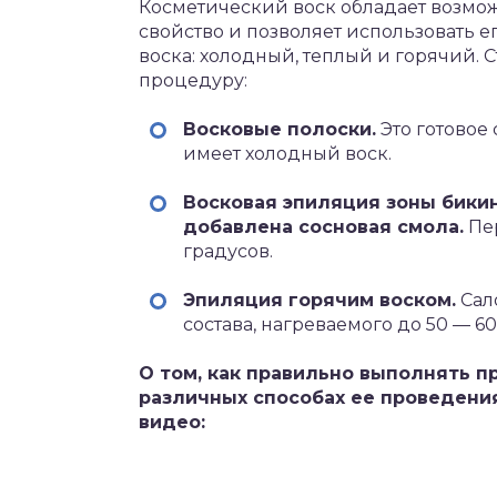
Косметический воск обладает возмож
свойство и позволяет использовать е
воска: холодный, теплый и горячий. 
процедуру:
Восковые полоски.
Это готовое
имеет холодный воск.
Восковая эпиляция зоны бикин
добавлена сосновая смола.
Пер
градусов.
Эпиляция горячим воском.
Сал
состава, нагреваемого до 50 — 60
О том, как правильно выполнять п
различных способах ее проведения
видео: