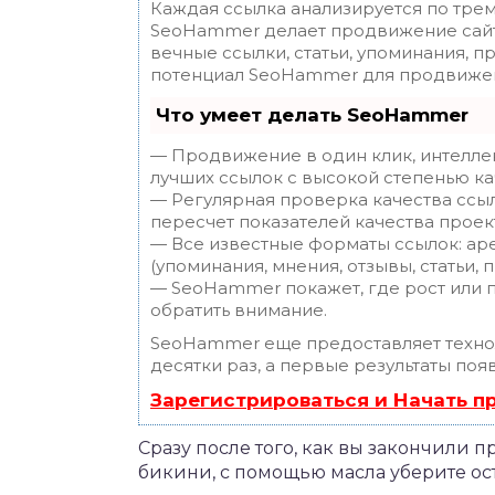
Каждая ссылка анализируется по трем
SeoHammer делает продвижение сайт
вечные ссылки, статьи, упоминания, п
потенциал SeoHammer для продвижен
Что умеет делать SeoHammer
— Продвижение в один клик, интелле
лучших ссылок с высокой степенью ка
— Регулярная проверка качества ссы
пересчет показателей качества проек
— Все известные форматы ссылок: ар
(упоминания, мнения, отзывы, статьи, 
— SeoHammer покажет, где рост или п
обратить внимание.
SeoHammer еще предоставляет техн
десятки раз, а первые результаты поя
Зарегистрироваться и Начать 
Сразу после того, как вы закончили 
бикини, с помощью масла уберите ост