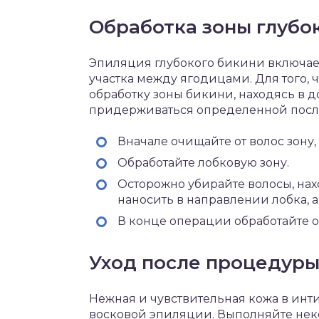
Обработка зоны глубо
Эпиляция глубокого бикини включает 
участка между ягодицами. Для того,
обработку зоны бикини, находясь в 
придерживаться определенной посл
Вначале очищайте от волос зону
Обработайте лобковую зону.
Осторожно убирайте волосы, нах
наносить в направлении лобка, а 
В конце операции обработайте 
Уход после процедур
Нежная и чувствительная кожа в инт
восковой эпиляции. Выполняйте нек