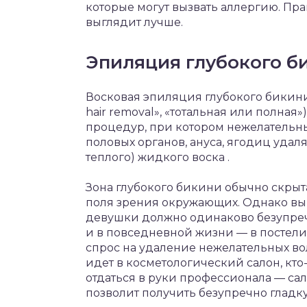
которые могут вызвать аллергию. Пра
выглядит лучше.
Эпиляция глубокого б
Восковая эпиляция глубокого бикини 
hair removal», «тотальная или полная
процедур, при котором нежелательн
половых органов, ануса, ягодиц удал
теплого) жидкого воска .
Зона глубокого бикини обычно скрыта
поля зрения окружающих. Однако вы
девушки должно одинаково безупречн
и в повседневной жизни — в постели, 
спрос на удаление нежелательных вол
идет в косметологический салон, кто
отдаться в руки профессионала — са
позволит получить безупречно гладку