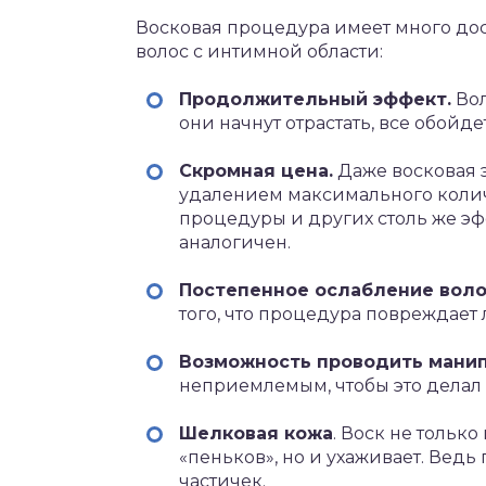
Восковая процедура имеет много до
волос с интимной области:
Продолжительный эффект.
Вол
они начнут отрастать, все обойд
Скромная цена.
Даже восковая э
удалением максимального колич
процедуры и других столь же эф
аналогичен.
Постепенное ослабление вол
того, что процедура повреждает
Возможность проводить мани
неприемлемым, чтобы это делал
Шелковая кожа
. Воск не тольк
«пеньков», но и ухаживает. Вед
частичек.