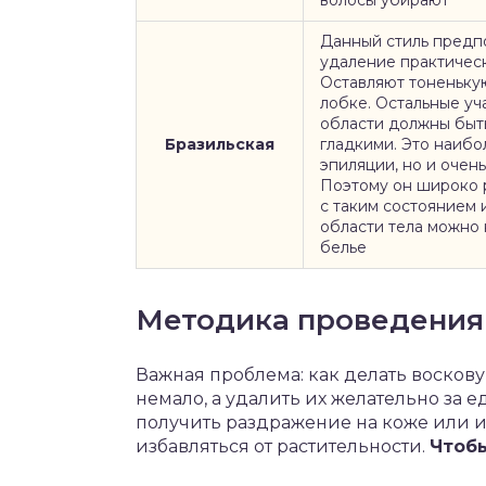
волосы убирают
Данный стиль предп
удаление практическ
Оставляют тоненьку
лобке. Остальные уч
области должны быт
Бразильская
гладкими. Это наибо
эпиляции, но и очен
Поэтому он широко 
с таким состоянием
области тела можно
белье
Методика проведения
Важная проблема: как делать восков
немало, а удалить их желательно за
получить раздражение на коже или и
избавляться от растительности.
Чтобы