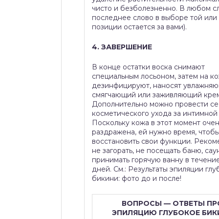
чисто и безболезненно. В любом сл
последнее слово в выборе той или
позиции остается за вами).
4. ЗАВЕРШЕНИЕ
В конце остатки воска снимают
специальным лосьоном, затем на к
дезинфицируют, наносят увлажняю
смягчающий или заживляющий крем
Дополнительно можно провести с
косметического ухода за интимной 
Поскольку кожа в этот момент оче
раздражена, ей нужно время, чтоб
восстановить свои функции. Реком
не загорать, не посещать баню, сау
принимать горячую ванну в течение
дней. См.: Результаты эпиляции гл
бикини: фото до и после!
ВОПРОСЫ — ОТВЕТЫ ПР
ЭПИЛЯЦИЮ ГЛУБОКОЕ БИК