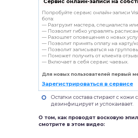
Сервис онлайн-записи на собст
Попробуйте сервис онлайн-записи Vis
бота:
— Разгрузит мастера, специалиста ил
— Позволит гибко управлять расписан
— Разошлет оповещения о новых услуг
— Позволит принять оплату на карту/к
— Позволит записываться на группов
— Поможет получить от клиента отзывы
— Включает в себя сервис чаевых.
Для новых пользователей первый ме
Зарегистрироваться в сервисе
Остатки состава стирают с кожи
дезинфицирует и успокаивает.
О том, как проводят восковую эпи
смотрите в этом видео: