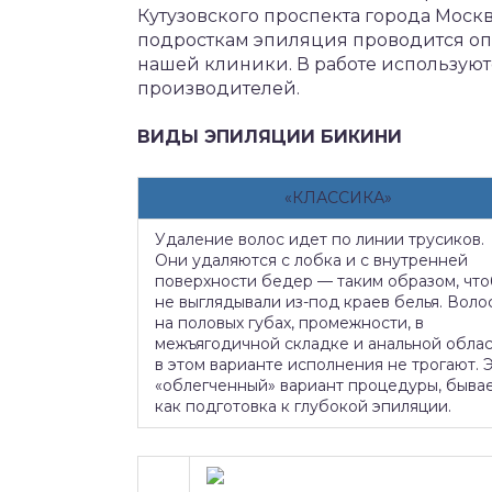
Кутузовского проспекта города Мос
подросткам эпиляция проводится о
нашей клиники. В работе использую
производителей.
ВИДЫ ЭПИЛЯЦИИ БИКИНИ
«КЛАССИКА»
Удаление волос идет по линии трусиков.
Они удаляются с лобка и с внутренней
поверхности бедер — таким образом, чт
не выглядывали из-под краев белья. Воло
на половых губах, промежности, в
межъягодичной складке и анальной обла
в этом варианте исполнения не трогают. 
«облегченный» вариант процедуры, быва
как подготовка к глубокой эпиляции.