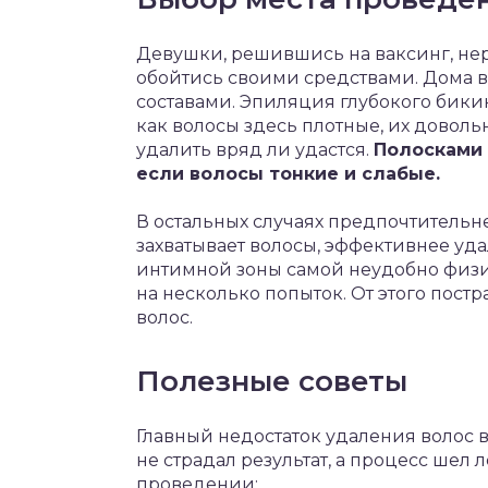
Девушки, решившись на ваксинг, нер
обойтись своими средствами. Дома 
составами. Эпиляция глубокого бики
как волосы здесь плотные, их довольн
удалить вряд ли удастся.
Полосками 
если волосы тонкие и слабые.
В остальных случаях предпочтительн
захватывает волосы, эффективнее уда
интимной зоны самой неудобно физич
на несколько попыток. От этого пост
волос.
Полезные советы
Главный недостаток удаления волос 
не страдал результат, а процесс шел 
проведении: