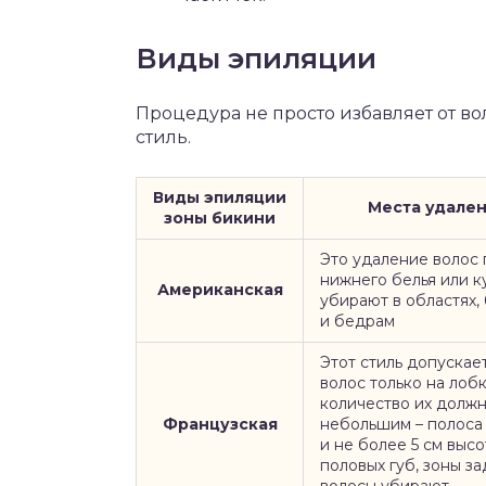
Виды эпиляции
Процедура не просто избавляет от в
стиль.
Виды эпиляции
Места удален
зоны бикини
Это удаление волос 
нижнего белья или к
Американская
убирают в областях, 
и бедрам
Этот стиль допускае
волос только на лобк
количество их должн
Французская
небольшим – полоса
и не более 5 см выс
половых губ, зоны з