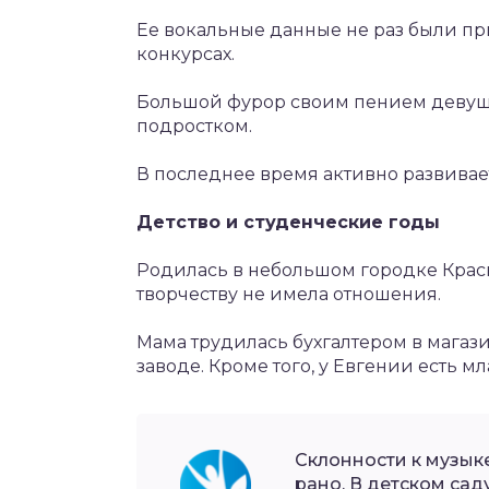
Ее вокальные данные не раз были п
конкурсах.
Большой фурор своим пением девушк
подростком.
В последнее время активно развивае
Детство и студенческие годы
Родилась в небольшом городке Красно
творчеству не имела отношения.
Мама трудилась бухгалтером в магаз
заводе. Кроме того, у Евгении есть м
Склонности к музыке
рано. В детском саду