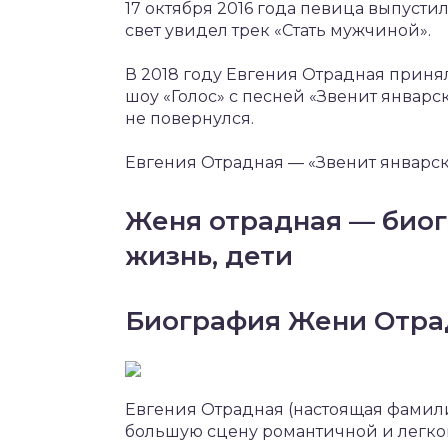
17 октября 2016 года певица выпусти
свет увидел трек «Стать мужчиной».
В 2018 году Евгения Отрадная принял
шоу «Голос» с песней «Звенит январс
не повернулся.
Евгения Отрадная — «Звенит январска
Женя отрадная — биог
жизнь, дети
Биография Жени Отра
Евгения Отрадная (настоящая фамил
большую сцену романтичной и легкой