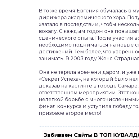
В то же время Евгения обучалась в 
дирижера академического хора. Пол
хватало в последствии, чтобы несколь
вокалу. С каждым годом она повышал
сценического опыта. После участия во
необходимо подниматься на новые с
достижений. Тем более, что увереннос
занимать. В 2003 году Женя Отрадная
Она не теряла времени даром, и уже 
«Секрет Успеха», на который было нел
доказав на кастинге в городе Самаре,
ответственном мероприятии. Этот кон
нелегкой борьбе с многочисленными
финал конкурса и уступила победу т
призовое второе место!
Забиваем Сайты В ТОП КУВАЛДО