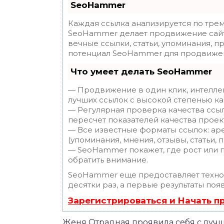
SeoHammer
Каждая ссылка анализируется по трем
SeoHammer делает продвижение сайт
вечные ссылки, статьи, упоминания, п
потенциал SeoHammer для продвижен
Что умеет делать SeoHammer
— Продвижение в один клик, интелле
лучших ссылок с высокой степенью ка
— Регулярная проверка качества ссы
пересчет показателей качества проек
— Все известные форматы ссылок: ар
(упоминания, мнения, отзывы, статьи, 
— SeoHammer покажет, где рост или п
обратить внимание.
SeoHammer еще предоставляет техн
десятки раз, а первые результаты поя
Зарегистрироваться и Начать 
Женя Отрадная проявила себя с лучш