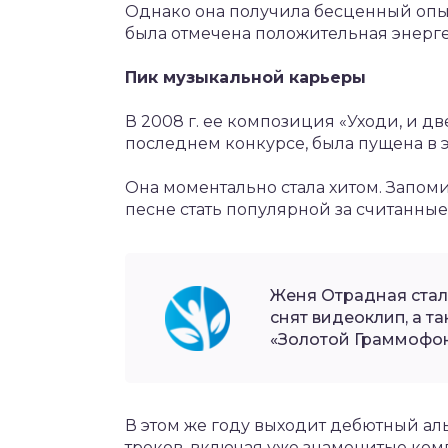
Однако она получила бесценный опы
была отмечена положительная энерг
Пик музыкальной карьеры
В 2008 г. ее композиция «Уходи, и дв
последнем конкурсе, была пущена в 
Она моментально стала хитом. Запом
песне стать популярной за считанные
Женя Отрадная стала
снят видеоклип, а 
«Золотой Граммофон
В этом же году выходит дебютный ал
треков, включая уже знаменитые комп