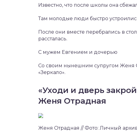
Известно, что после школы она сбежа
Там молодые люди быстро устроились
После они вместе перебрались в столи
рассталась.
C мужем Евгением и дочерью
Со своим нынешним супругом Женя 
«Зеркало».
«Уходи и дверь закрой
Женя Отрадная
Женя Отрадная // Фото: Личный архи