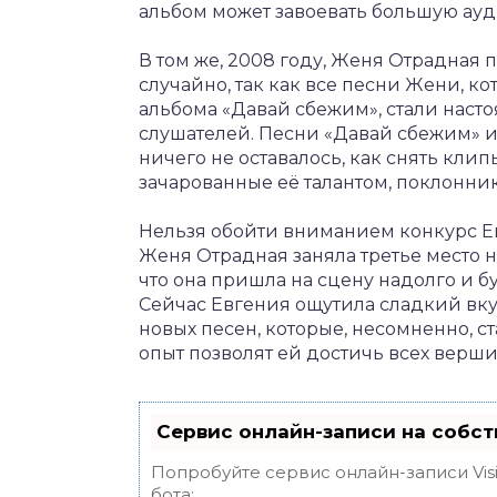
альбом может завоевать большую ауд
В том же, 2008 году, Женя Отрадная п
случайно, так как все песни Жени, к
альбома «Давай сбежим», стали нас
слушателей. Песни «Давай сбежим» и
ничего не оставалось, как снять клипы
зачарованные её талантом, поклонни
Нельзя обойти вниманием конкурс Е
Женя Отрадная заняла третье место н
что она пришла на сцену надолго и 
Сейчас Евгения ощутила сладкий вкус
новых песен, которые, несомненно, ст
опыт позволят ей достичь всех вершин
Сервис онлайн-записи на собст
Попробуйте сервис онлайн-записи Vis
бота: