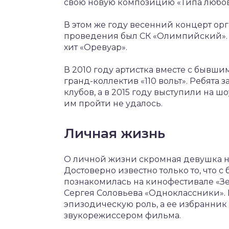
свою новую композицию «Типа любов
В этом же году весенний концерт орг
проведения был СК «Олимпийский». 
хит «Оревуар».
В 2010 году артистка вместе с бывш
гранд-коллектив «110 вольт». Ребята
клубов, а в 2015 году выступили на ш
им пройти не удалось.
Личная жизнь
О личной жизни скромная девушка ни
Достоверно известно только то, что
познакомилась на кинофестивале «Зе
Сергея Соловьева «Одноклассники». 
эпизодическую роль, а ее избранник
звукорежиссером фильма.