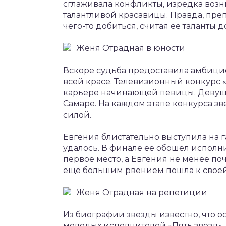
сглаживала конфликты, изредка возни
талантливой красавицы. Правда, преп
чего-то добиться, считая ее таланты 
Женя Отрадная в юности
Вскоре судьба предоставила амбицио
всей красе. Телевизионный конкурс «
карьере начинающей певицы. Девушк
Самаре. На каждом этапе конкурса зв
силой.
Евгения блистательно выступила на га
удалось. В финале ее обошел исполн
первое место, а Евгения не менее поч
еще большим рвением пошла к своей
Женя Отрадная на репетиции
Из биографии звезды известно, что о
молодых исполнителей «Пять звезд»,