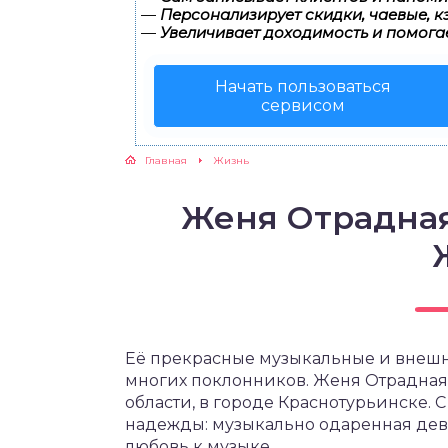
—
Персонализирует скидки, чаевые, к
—
Увеличивает доходимость и помога
Начать пользоваться
сервисом
Главная
Жизнь
Женя Отрадна
Её прекрасные музыкальные и внешн
многих поклонников. Женя Отрадная 
области, в городе Краснотурьинске. С
надежды: музыкально одаренная дев
любовь к музыке.