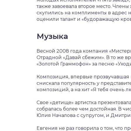
также завоевала второе место. Члены
скупились на комплименты в адрес
оценили талант и «будоражащую кро
Музыка
Весной 2008 года компания «Мистери
Отрадной «Давай сбежим». В то же в
«Золотой Граммофон» за песню «Уходи
Композиция, впервые прозвучавшая в
снискала популярность у представит
композиций, а на хит «Я тебя очень 
Свое «детище» артистка презентовала
собралась более чем достойная. В ч
Юлия Началова с супругом, и Дмитри
Евгения не раз говорила о том, что п