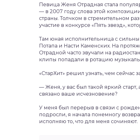
Певица Женя Отрадная стала популяр
— в 2007 году слова этой композиц
страны. Толчком в стремительном ра
участие в конкурсе «Пять звезд», ко
Там юная исполнительница с сильным 
Потапа и Насти Каменских. На прот
Отрадной часто звучали на радиостан
клипы попадали в ротацию музыкаль
«СтарХит» решил узнать, чем сейчас 
— Женя, у вас был такой яркий старт,
связано ваше исчезновение?
У меня был перерыв в связи с рожден
подросли, я начала понемногу возвр
исполняю то, что для меня сочиняют.