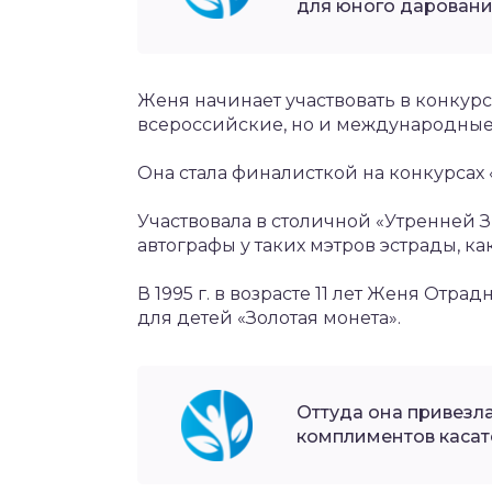
для юного даровани
Женя начинает участвовать в конкурс
всероссийские, но и международные
Она стала финалисткой на конкурсах 
Участвовала в столичной «Утренней Зв
автографы у таких мэтров эстрады, к
В 1995 г. в возрасте 11 лет Женя Отр
для детей «Золотая монета».
Оттуда она привезл
комплиментов касат