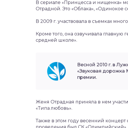
В сериале «Принцесса и нищенка» м
Отрадной. Это «Облака», «Одинокое с
В 2009 г. участвовала в съемках мно
Кроме того, она озвучивала главную
средней школе».
Весной 2010 г. в Лу
«Звуковая дорожка 
премии.
Женя Отрадная приняла в нем участ
«Типа любовь».
Также в этом году весенний концерт 
проведения был СК «Олимпийский».