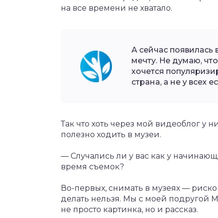
на все времени не хватало.
А сейчас появилась 
мечту. Не думаю, чт
хочется популяризир
страна, а не у всех 
Так что хоть через мой видеоблог у н
полезно ходить в музеи.
— Случались ли у вас как у начинаю
время съемок?
Во-первых, снимать в музеях — рисков
делать нельзя. Мы с моей подругой 
не просто картинка, но и рассказ.