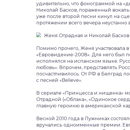
удивительно, что фонограммой на «де
Николай Басков, пораженный вокал
уже после второй песни кинул на сц
протяжении всего вечера неустанно 
Женя Отрадная и Николай Басков
Помимо прочего, Женя участвовала в
«Евровидение-2008». Для него был п
исполнялся на испанском языке. Рус
любовь». Впрочем, представлять Рос
посчастливилось. От РФ в Белград по
с песней «Believe».
В сериале «Принцесса и нищенка» м
Отрадной («Облака», «Одинокое сердц
главную героиню в американской ка
Весной 2010 года в Лужниках состоял
вручались одноименные премии. Евг