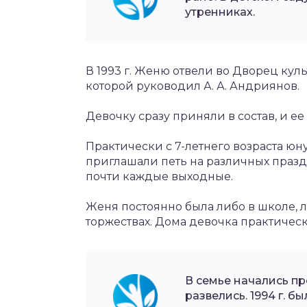
утренниках.
В 1993 г. Женю отвели во Дворец кул
которой руководил А. А. Андриянов.
Девочку сразу приняли в состав, и ее
Практически с 7-летнего возраста юн
приглашали петь на различных праз
почти каждые выходные.
Женя постоянно была либо в школе, ли
торжествах. Дома девочка практическ
В семье начались п
развелись. 1994 г. 