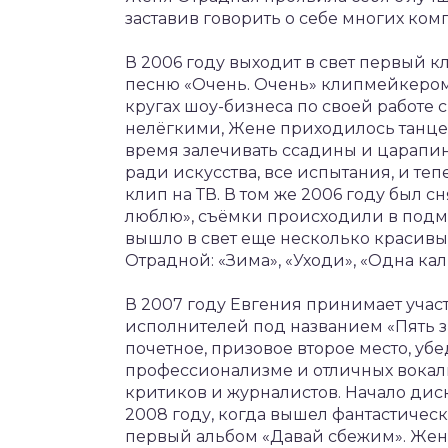
заставив говорить о себе многих ко
В 2006 году выходит в свет первый 
песню «Очень. Очень» клипмейкером
кругах шоу-бизнеса по своей работе 
нелёгкими, Жене приходилось танцева
время залечивать ссадины и царапин
ради искусства, все испытания, и те
клип на ТВ. В том же 2006 году был с
люблю», съёмки происходили в подм
вышло в свет еще несколько красивы
Отрадной: «Зима», «Уходи», «Одна кал
В 2007 году Евгения принимает учас
исполнителей под названием «Пять з
почетное, призовое второе место, уб
профессионализме и отличных вокаль
критиков и журналистов. Начало ди
2008 году, когда вышел фантастичес
первый альбом «Давай сбежим». Жен