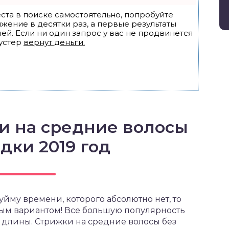
ста в поиске самостоятельно, попробуйте
ижение в десятки раз, а первые результаты
ей. Если ни один запрос у вас не продвинется
устер
вернут деньги.
и на средние волосы
дки 2019 год
йму времени, которого абсолютно нет, то
ным вариантом! Все большую популярность
 длины. Стрижки на средние волосы без