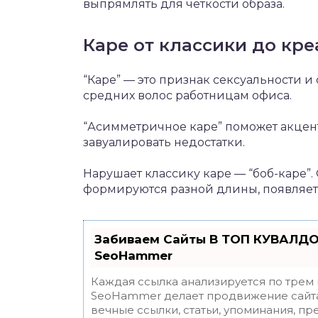
выпрямлять для четкости образа.
Каре от классики до кре
“Каре” — это признак сексуальности и
средних волос работницам офиса.
“Асимметричное каре” поможет акцен
завуалировать недостатки.
Нарушает классику каре — “боб-каре”.
формируются разной длины, появляетс
Забиваем Сайты В ТОП КУВАЛДО
SeoHammer
Каждая ссылка анализируется по трем
SeoHammer делает продвижение сайта
вечные ссылки, статьи, упоминания, пр