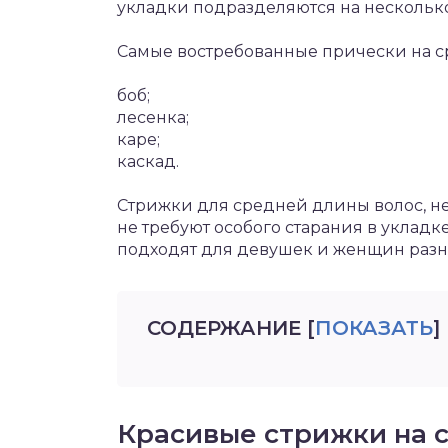
укладки подразделяются на несколько 
Самые востребованные прически на ср
боб;
лесенка;
каре;
каскад.
Стрижки для средней длины волос, н
не требуют особого старания в укладк
подходят для девушек и женщин разног
СОДЕРЖАНИЕ
[
ПОКАЗАТЬ
]
Красивые стрижки на 