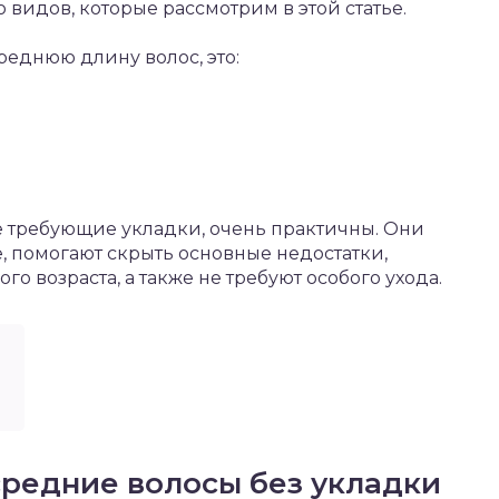
видов, которые рассмотрим в этой статье.
еднюю длину волос, это:
е требующие укладки, очень практичны. Они
е, помогают скрыть основные недостатки,
о возраста, а также не требуют особого ухода.
средние волосы без укладки