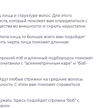
 лица и структуре волос. Для этого
ста, который поможет вам определиться с
ества во внешности и скрыть недостатки.
типа лица, то больше всего вам подойдет
чить черты лица поможет длинная
 широкий лоб и длинный подбородок поможет
сочетании с “асимметричным каре” и “боб-
ойдут любые стрижки на средние волосы.
ность. С этим вам поможет справиться
жать. Здесь подойдет стрижка “боб” с
ором.