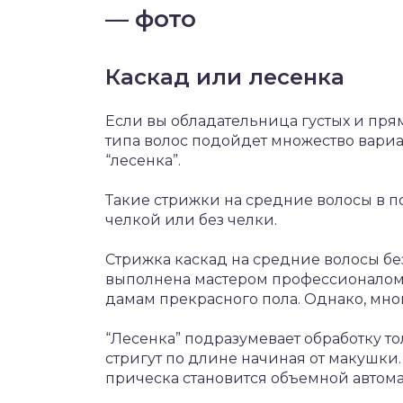
— фото
Каскад или лесенка
Если вы обладательница густых и прям
типа волос подойдет множество вариа
“лесенка”.
Такие стрижки на средние волосы в 
челкой или без челки.
Стрижка каскад на средние волосы бе
выполнена мастером профессионалом.
дамам прекрасного пола. Однако, мног
“Лесенка” подразумевает обработку то
стригут по длине начиная от макушки. 
прическа становится объемной автома