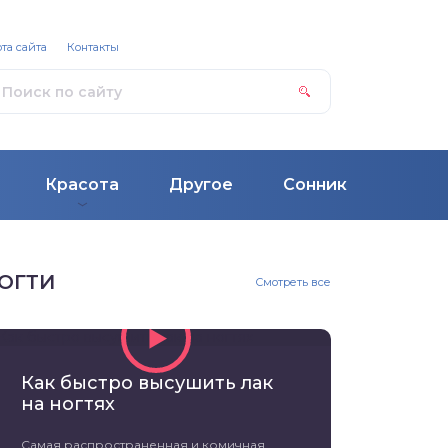
та сайта
Контакты
Красота
Другое
Сонник
ОГТИ
Смотреть все
Как быстро высушить лак
на ногтях
Самая распространенная и комичная