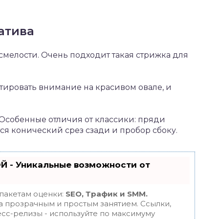
атива
 смелости. Очень подходит такая стрижка для
тировать внимание на красивом овале, и
 Особенные отличия от классики: пряди
я конический срез сзади и пробор сбоку.
Й - Уникальные возможности от
 пакетам оценки:
SEO, Трафик и SMM.
 прозрачным и простым занятием. Ссылки,
есс-релизы - используйте по максимуму