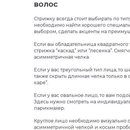
волос
Стрижку всегда стоит выбирать по типу
необходимо найти хорошего специали
выбором, сделать акценты на преимущ
Если вы обладательница квадратного 
стрижка “каскад” или “лесенка”. Смяг
асимметричная челка.
Если у вас треугольный тип лица, то
также скрыть длинная челка только в 
каре”.
Если у вас овальное лицо, то вам под
Здесь нужно смотреть на индивидуаль
парикмахер.
Круглое лицо необходимо визуально су
асимметричной челкой и косым проб