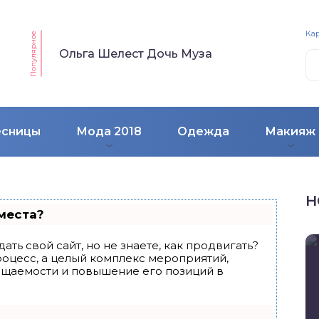
Кар
Популярное
Ольга Шелест Дочь Муза
есницы
Мода 2018
Одежда
Макияж
Н
места?
ать свой сайт, но не знаете, как продвигать?
роцесс, а целый комплекс мероприятий,
ещаемости и повышение его позиций в