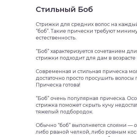
Стильный Боб
Стрижки для средних волос на кажды
“боб”. Такие прически требуют миниму
естественность.
“Боб” характеризуется сочетанием дли
стрижки подходит для дам в возрасте
Современная и стильная прическа моло
достаточно просто просушить волосы 
Прическа готова!
“Боб” очень популярная прическа. Осо
стрижка поможет скрыть кучу недоста
тяжелый подбородок.
Обычно “боб” выполняется слоями — о
либо рваной челкой, либо ровным ко