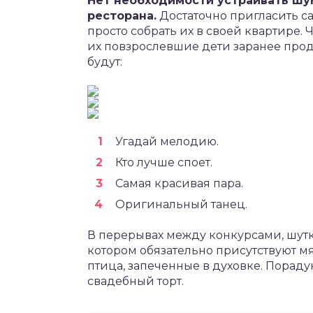
Нет необходимости устраивать шу
ресторана.
Достаточно пригласить с
просто собрать их в своей квартире.
их повзрослевшие дети заранее про
будут:
Угадай мелодию.
Кто лучше споет.
Самая красивая пара.
Оригинальный танец.
В перерывах между конкурсами, шутка
котором обязательно присутствуют м
птица, запеченные в духовке. Пораду
свадебный торт.