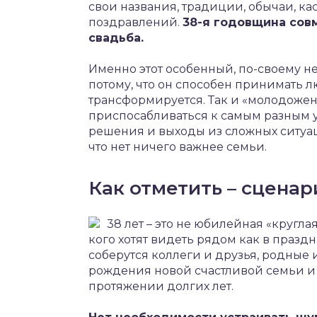
свои названия, традиции, обычаи, ка
поздравлений.
38-я годовщина сов
свадьба.
Именно этот особенный, по-своему н
потому, что он способен принимать 
трансформируется. Так и «молодожен
приспосабливаться к самым разным 
решения и выходы из сложных ситуаци
что нет ничего важнее семьи.
Как отметить – сценар
38 лет – это не юбилейная «круглая
кого хотят видеть рядом как в праздни
соберутся коллеги и друзья, родные 
рождения новой счастливой семьи и
протяжении долгих лет.