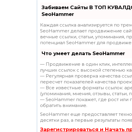
Забиваем Сайты В ТОП КУВАЛДО
SeoHammer
Каждая ссылка анализируется по трем
SeoHammer делает продвижение сайт
вечные ссылки, статьи, упоминания, п
потенциал SeoHammer для продвижен
Что умеет делать SeoHammer
— Продвижение в один клик, интелле
лучших ссылок с высокой степенью ка
— Регулярная проверка качества ссы
пересчет показателей качества проек
— Все известные форматы ссылок: ар
(упоминания, мнения, отзывы, статьи, 
— SeoHammer покажет, где рост или п
обратить внимание.
SeoHammer еще предоставляет техн
десятки раз, а первые результаты поя
Зарегистрироваться и Начать 