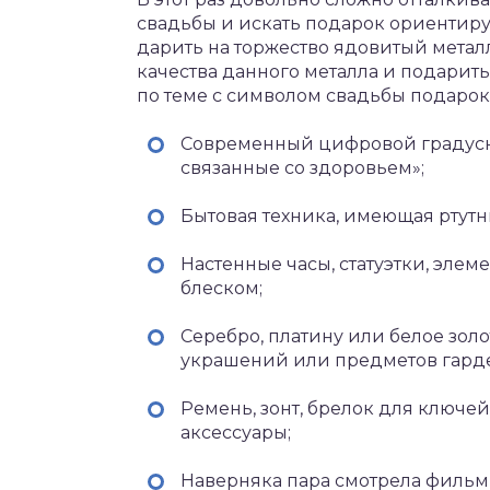
свадьбы и искать подарок ориентируя
дарить на торжество ядовитый метал
качества данного металла и подарить
по теме с символом свадьбы подарок.
Современный цифровой градусни
связанные со здоровьем»;
Бытовая техника, имеющая ртут
Настенные часы, статуэтки, элем
блеском;
Серебро, платину или белое зо
украшений или предметов гард
Ремень, зонт, брелок для ключей
аксессуары;
Наверняка пара смотрела фильм