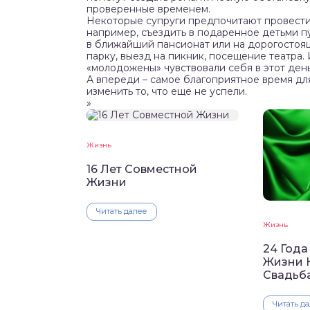
проверенные временем.
Некоторые супруги предпочитают провести
например, съездить в подаренное детьми п
в ближайший пансионат или на дорогостоящ
парку, выезд на пикник, посещение театра. 
«молодожены» чувствовали себя в этот день 
А впереди – самое благоприятное время дл
изменить то, что еще не успели.
»
Жизнь
16 Лет Совместной
Жизни
Читать далее
Жизнь
24 Года
Жизни К
Свадьб
Читать д