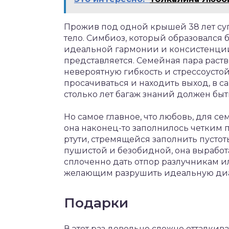
Прожив под одной крышей 38 лет су
тело. Симбиоз, который образовался 
идеальной гармонии и консистенции,
представляется. Семейная пара раств
невероятную гибкость и стрессоустой
просачиваться и находить выход, в с
столько лет багаж знаний должен бы
Но самое главное, что любовь, для се
она наконец-то заполнилось четким
ртути, стремящейся заполнить пустоты.
пушистой и безобидной, она выработ
сплоченно дать отпор разлучникам и
желающим разрушить идеальную ди
Подарки
В этот раз довольно сложно отталкив