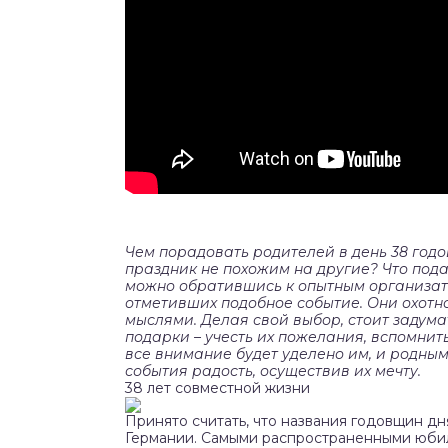
Чем порадовать родителей в день 38 годо
праздник не похожим на другие? Что под
можно обратившись к опытным организат
отметивших подобное событие. Они охотн
мыслями. Делая свой выбор, стоит задума
подарки – учесть их пожелания, вспомнить
все внимание будет уделено им, и родны
события радость, осуществив их мечту.
38 лет совместной жизни
Принято считать, что названия годовщин д
Германии. Самыми распространенными юбил