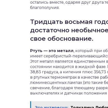
остались вместе, одаряя друг друга 
благополучия.
Тридцать восьмая год
достаточно необычное 
свое обоснование.
Ртуть — это металл
, который при 
имеет серебристый-переливающийся о
Этот металл является единственным 
состоянии находится в жидкой фазе. 
38,83 градуса, а кипения плюс 356,7
в ртутных термометрах в качестве раб
люминесцентных лампах (это такие б
свечение, благодаря тлеющему разряд
выключателях и датчиках положения и
Это интересно:
Толкалина Любо