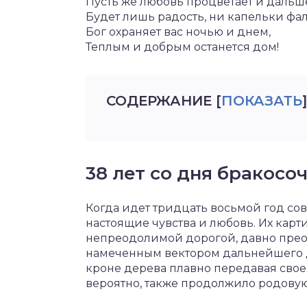
Пусть же любовь процветает и дальш
Будет лишь радость, ни капельки фа
Бог охраняет вас ночью и днем,
Теплым и добрым останется дом!
СОДЕРЖАНИЕ
[
ПОКАЗАТЬ
]
38 лет со дня бракосо
Когда идет тридцать восьмой год сов
настоящие чувства и любовь. Их карт
непреодолимой дорогой, давно преоб
намеченным вектором дальнейшего 
кроне дерева плавно передавая свое
вероятно, также продолжило родовую