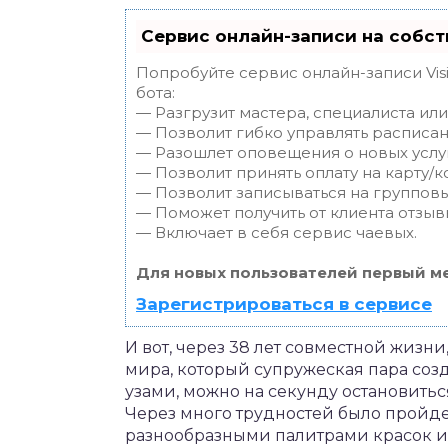
Сервис онлайн-записи на собст
Попробуйте сервис онлайн-записи Vis
бота:
— Разгрузит мастера, специалиста ил
— Позволит гибко управлять расписан
— Разошлет оповещения о новых услуг
— Позволит принять оплату на карту/к
— Позволит записываться на группов
— Поможет получить от клиента отзывы
— Включает в себя сервис чаевых.
Для новых пользователей первый ме
Зарегистрироваться в сервисе
И вот, через 38 лет совместной жизни
мира, который супружеская пара соз
узами, можно на секунду остановиться
Через много трудностей было пройде
разнообразными палитрами красок и ч