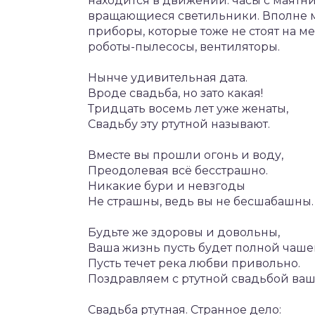
находится в движении: часы с маят
вращающиеся светильники. Вполне м
приборы, которые тоже не стоят на м
роботы-пылесосы, вентиляторы.
Нынче удивительная дата.
Вроде свадьба, но зато какая!
Тридцать восемь лет уже женаты,
Свадьбу эту ртутной называют.
Вместе вы прошли огонь и воду,
Преодолевая всё бесстрашно.
Никакие бури и невзгоды
Не страшны, ведь вы не бесшабашны.
Будьте же здоровы и довольны,
Ваша жизнь пусть будет полной чаше
Пусть течет река любви привольно.
Поздравляем с ртутной свадьбой ваш
Свадьба ртутная. Странное дело: