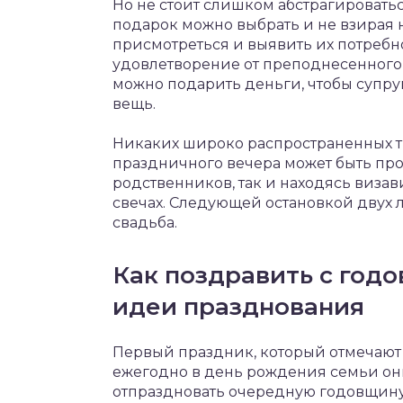
Но не стоит слишком абстрагировать
подарок можно выбрать и не взирая 
присмотреться и выявить их потребно
удовлетворение от преподнесенного 
можно подарить деньги, чтобы супру
вещь.
Никаких широко распространенных т
праздничного вечера может быть про
родственников, так и находясь визав
свечах. Следующей остановкой двух 
свадьба.
Как поздравить с годо
идеи празднования
Первый праздник, который отмечают 
ежегодно в день рождения семьи они
отпраздновать очередную годовщину