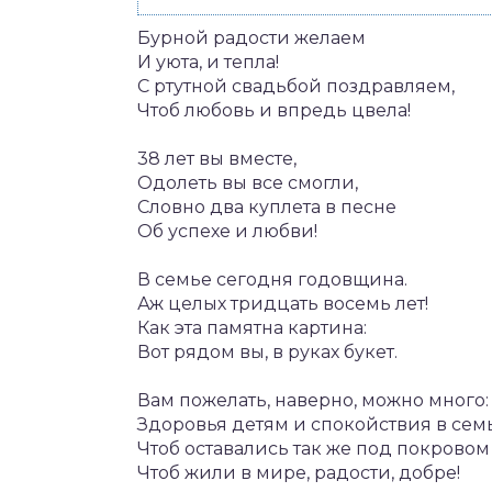
Бурной радости желаем
И уюта, и тепла!
С ртутной свадьбой поздравляем,
Чтоб любовь и впредь цвела!
38 лет вы вместе,
Одолеть вы все смогли,
Словно два куплета в песне
Об успехе и любви!
В семье сегодня годовщина.
Аж целых тридцать восемь лет!
Как эта памятна картина:
Вот рядом вы, в руках букет.
Вам пожелать, наверно, можно много:
Здоровья детям и спокойствия в семь
Чтоб оставались так же под покровом 
Чтоб жили в мире, радости, добре!