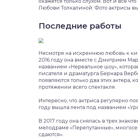
окажется только слухом. Вот и все чт
Любови Толкалиной. Фото актрисы вы 
Последние работы
Несмотря на искреннюю любовь к кине
2016 году она вместе с Дмитрием Ма
названием «Нереальное шоу», котора
писателя и драматурга Бернара Верб
появляются только два этих актера, 
протяжении всего спектакля.
Интересно, что актриса регулярно по
году вышла лента под названием «Ур
В 2017 году она снялась в трех знако
мелодраме «Перепутанные», многос
сдаются».