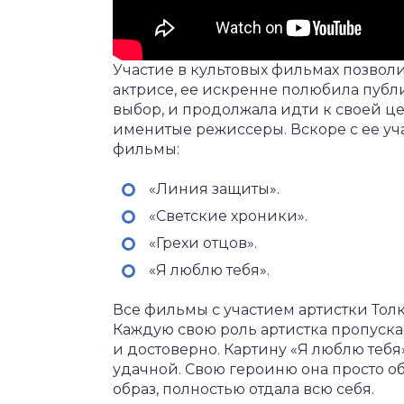
Участие в культовых фильмах позвол
актрисе, ее искренне полюбила публ
выбор, и продолжала идти к своей ц
именитые режиссеры. Вскоре с ее у
фильмы:
«Линия защиты».
«Светские хроники».
«Грехи отцов».
«Я люблю тебя».
Все фильмы с участием артистки То
Каждую свою роль артистка пропуска
и достоверно. Картину «Я люблю теб
удачной. Свою героиню она просто обо
образ, полностью отдала всю себя.