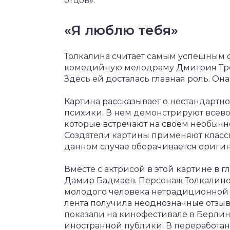
отцов».
«Я люблю тебя»
Толкалина считает самым успешным 
комедийную мелодраму Дмитрия Трои
Здесь ей досталась главная роль. Он
Картина рассказывает о нестандарт
психики. В нем демонстрируют всев
которые встречают на своем необычно
Создатели картины применяют класс
данном случае оборачивается оригин
Вместе с актрисой в этой картине в 
Дамир Бадмаев. Персонаж Толкалиной
молодого человека нетрадиционной с
лента получила неоднозначные отзывы
показали на кинофестивале в Берлин
иностранной публики. В переработа