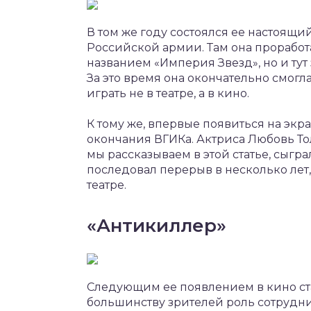
В том же году состоялся ее настоящий
Российской армии. Там она проработа
названием «Империя Звезд», но и тут 
За это время она окончательно смогла
играть не в театре, а в кино.
К тому же, впервые появиться на экр
окончания ВГИКа. Актриса Любовь То
мы рассказываем в этой статье, сыгр
последовал перерыв в несколько лет,
театре.
«Антикиллер»
Следующим ее появлением в кино ст
большинству зрителей роль сотрудн