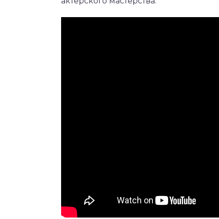
актерского мастерства.