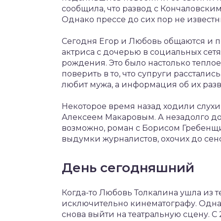
сообщила, что развод с Кончаловским 
Однако прессе до сих пор не извест
Сегодня Егор и Любовь общаются и 
актриса с дочерью в социальных сет
рождения. Это было настолько тепло
поверить в то, что супруги рассталис
любит мужа, а информация об их разво
Некоторое время назад ходили слухи 
Алексеем Макаровым. А незадолго до 
возможно, роман с Борисом Гребенщик
выдумки журналистов, охочих до сен
День сегодняшний
Когда-то Любовь Толкалина ушла из т
исключительно кинематографу. Одна
снова выйти на театральную сцену. С 