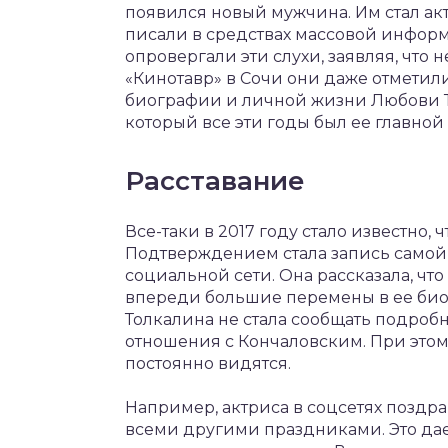
появился новый мужчина. Им стал ак
писали в средствах массовой инфор
опровергали эти слухи, заявляя, что 
«Кинотавр» в Сочи они даже отметили
биографии и личной жизни Любови Т
который все эти годы был ее главно
Расставание
Все-таки в 2017 году стало известно, 
Подтверждением стала запись самой 
социальной сети. Она рассказала, что
впереди большие перемены в ее био
Толкалина не стала сообщать подроб
отношения с Кончаловским. При этом 
постоянно видятся.
Например, актриса в соцсетях поздр
всеми другими праздниками. Это дае