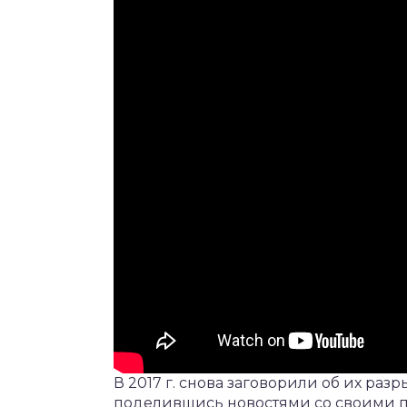
В 2017 г. снова заговорили об их раз
поделившись новостями со своими п