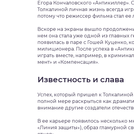
Егора Кончаловского «Антикиллер». С
Толкалиной личная жизнь всегда играл
потому что режиссер фильма стал ее
Вскоре на экраны вышло продолжени
нем она стала уже одной из главных 
появилась в паре с Гошей Куценко, 
милиционера. После успеха в «Антик
играть вместе, например, в кримин
мент» и «Компенсация».
Известность и слава
Успех, который пришел к Толкалиной 
полной мере раскрыться как драмати
внимание другие создатели отечест
В ее карьере появилось несколько м
«Линия защиты»), образ гламурной с