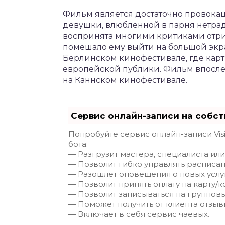
Фильм является достаточно провока
девушки, влюбленной в парня нетра
воспринята многими критиками отри
помешало ему выйти на большой экр
Берлинском кинофестивале, где кар
европейской публики. Фильм впосле
на Каннском кинофестивале.
Сервис онлайн-записи на собст
Попробуйте сервис онлайн-записи Vis
бота:
— Разгрузит мастера, специалиста ил
— Позволит гибко управлять расписан
— Разошлет оповещения о новых услуг
— Позволит принять оплату на карту/к
— Позволит записываться на группов
— Поможет получить от клиента отзывы
— Включает в себя сервис чаевых.