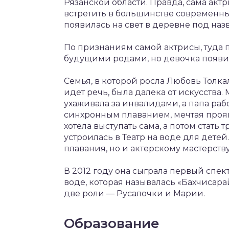
Рязанской области. Правда, сама акт
встретить в большинстве современны
появилась на свет в деревне под наз
По признаниям самой актрисы, туда п
будущими родами, но девочка появи
Семья, в которой росла Любовь Толка
идет речь, была далека от искусства
ухаживала за инвалидами, а папа раб
синхронным плаванием, мечтая прояви
хотела выступать сама, а потом стат
устроилась в Театр на воде для детей
плавания, но и актерскому мастерству
В 2012 году она сыграла первый спект
воде, которая называлась «Бахчисара
две роли — Русалочки и Марии.
Образование