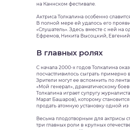
на Каннском фестивале.
Актриса Толкалина особенно славит
В полной мере ей удалось его проя
«Слушатель». Здесь вместе с ней на
Ефремов, Никита Высоцкий, Евгений
В главных ролях
С начала 2000-х годов Толкалина ока
посчастливилось сыграть примерно в
Зрители могут ее вспомнить по лента
«Мой генерал», драматическому боев
Толкалина играет супругу журналис
Марат Башаров), которому становится
продать атомную установку одной из 
Весьма плодотворным для актрисы ста
три главных роли в крупных отечест