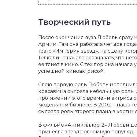
Творческий путь
После окончания вуза Любовь сразу ж
Армии. Там она работала четыре года
театр «Империя звезд», на сцену кото
Толкалина начала осознавать, что не х
ее тянет в кино. С тех пор она начала
успешной киноактрисой.
Свою первую роль Любовь исполнила в
красавица сыграла небольшую роль.
протяжении этого времени актриса ра
модельном бизнесе. В 2002 г. наша г
сыграла роль второго плана в картин
В фильме «Антикиллер-2» Любови дос
принесла звезде огромную популярно