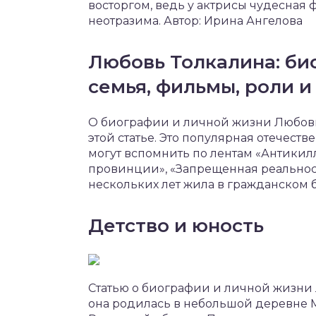
восторгом, ведь у актрисы чудесная ф
неотразима. Автор: Ирина Ангелова
Любовь Толкалина: био
семья, фильмы, роли и
О биографии и личной жизни Любови
этой статье. Это популярная отечеств
могут вспомнить по лентам «Антикилл
провинции», «Запрещенная реальност
нескольких лет жила в гражданском 
Детство и юность
Статью о биографии и личной жизни 
она родилась в небольшой деревне 