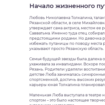
Начало жизненного пу
Любовь Николаевна Толкалина, талант
Рязанской области, в селе Михайловка
утверждает сама актриса, местом ее
Савватьма. Именно туда отец собирал
предстоящими родами. Но девочка ро
избежать путаницы по поводу места 
указывают просто Рязанскую область.
Семья будущей звезды была далека от
ухаживала за инвалидами. Вскоре по
Рязань. Родители уделяли воспитан
детстве Люба занималась синхронны
спортсменкой, достичь высоких резу
карьеры юная Толкалина планировала
Маленькая Люба выступала в театре н
спортом – это было настоящее творче