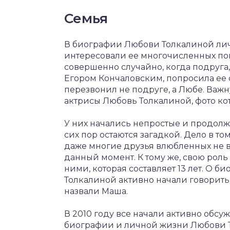
Семья
В биографии Любови Толкалиной лич
интересовали ее многочисленных п
совершенно случайно, когда подруга,
Егором Кончаловским, попросила ее 
перезвонил не подруге, а Любе. Важ
актрисы Любовь Толкалиной, фото кот
У них начались непростые и продолж
сих пор остаются загадкой. Дело в том
даже многие друзья влюбленных не все
данный момент. К тому же, свою роль
ними, которая составляет 13 лет. О 
Толкалиной активно начали говорить 
назвали Маша.
В 2010 году все начали активно обсуж
биографии и личной жизни Любови Тол