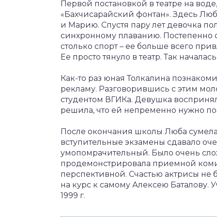
Первой постановкой в театре на воде
«Бахчисарайский фонтан». Здесь Люб
и Марию. Спустя пару лет девочка по
синхронному плаванию. Постепенно о
столько спорт – ее больше всего привл
Ее просто тянуло в театр. Так начал
Как-то раз юная Толкалина познаком
рекламу. Разговорившись с этим моло
студентом ВГИКа. Девушка воспринял
решила, что ей непременно нужно пос
После окончания школы Люба сумела 
вступительные экзамены сдавало оче
умопомрачительный. Было очень слож
продемонстрировала приемной комисс
перспективной. Счастью актрисы не б
на курс к самому Алексею Баталову. 
1999 г.