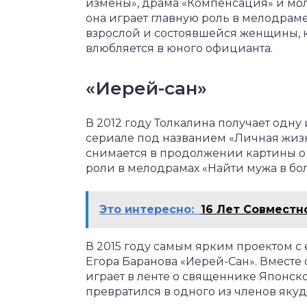
измены», драма «Компенсация» и мол
она играет главную роль в мелодрам
взрослой и состоявшейся женщины, 
влюбляется в юного официанта.
«Иерей-сан»
В 2012 году Толкалина получает одну
сериале под названием «Личная жизн
снимается в продолжении картины о
роли в мелодрамах «Найти мужа в бо
Это интересно:
16 Лет Совместн
В 2015 году самым ярким проектом с
Егора Баранова «Иерей-Сан». Вместе
играет в ленте о священнике Японск
превратился в одного из членов якуд