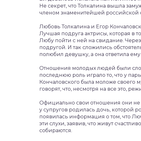
Не секрет, что Толкалина вышла замуж
членом знаменитейшей российской с
Любовь Толкалина и Егор Кончаловс
Лучшая подруга актрисы, которая в т
Любу пойти с ней на свидание. Через
подругой. И так сложились обстоятель
полюбил девушку, а она ответила ему
Отношения молодых людей были сложн
последнюю роль играло то, что у пар
Кончаловского была моложе своего му
говорят, что, несмотря на все это, р
Официально свои отношения они не о
у супругов родилась дочь, которой ро
появилась информация о том, что Люб
эти слухи, заявив, что живут счастлив
собираются.