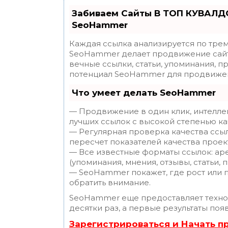
Забиваем Сайты В ТОП КУВАЛДО
SeoHammer
Каждая ссылка анализируется по трем
SeoHammer делает продвижение сайт
вечные ссылки, статьи, упоминания, п
потенциал SeoHammer для продвижен
Что умеет делать SeoHammer
— Продвижение в один клик, интелле
лучших ссылок с высокой степенью ка
— Регулярная проверка качества ссы
пересчет показателей качества проек
— Все известные форматы ссылок: ар
(упоминания, мнения, отзывы, статьи, 
— SeoHammer покажет, где рост или п
обратить внимание.
SeoHammer еще предоставляет техн
десятки раз, а первые результаты поя
Зарегистрироваться и Начать 