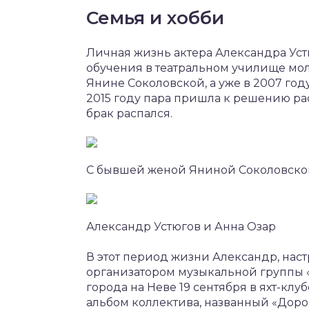
Семья и хобби
Личная жизнь актера Александра Устю
обучения в театральном училище мо
Янине Соколовской, а уже в 2007 год
2015 году пара пришла к решению рас
брак распался.
С бывшей женой Яниной Соколовско
Александр Устюгов и Анна Озар
В этот период жизни Александр, нас
организатором музыкальной группы 
города на Неве 19 сентября в яхт-клу
альбом коллектива, названный «Дорог