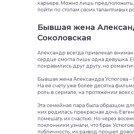
карьере. Можно лишь предположить, 
пойти по стопам своих талантливых р
Бывшая жена Александ
Соколовская
Александр всегда привлекал внимани
сердце смогла лишь одна девушка. Е
понравились друг другу, но романти
Бывшая жена Александра Устюгова – 
На ее счету уже более десятка фильм
роль в сериале, на протяжении всех 
Эта семейная пара была образцом для
них родилась прекрасная дочь Евгени
помешать их счастью. Но через восем
поклонники узнали, что брак Устюгов
публичность, их развод прошел довол