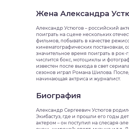
Жена Александра Устю
Александр Устюгов – российский акте
поиграть на сцене нескольких отечес
фильмов, побывать в качестве режисс
кинематографических постановках, оз
значительное время поиграть в рок-г
числится бокс, мотоциклы и фотогра
известен после выхода в свет сериал
сезонов играл Романа Шилова. После
начинающая актриса и журналист.
Биография
Александр Сергеевич Устюгов родилс
Экибастуз, где и прошли его годы дет
актером – он поступил на слесаря-эл