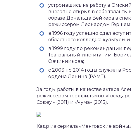
устроившись на работу в Омский
внезапно открыл в себе таланты к
образе Дональда Бейкера в спек
режиссером Леонардом Гершем
в 1996 году успешно сдал вступи
областного колледжа культуры и 
в 1999 году по рекомендации пе
Театральный институт им. Бориса
Овчинникова;
с 2003 по 2014 годы служил в 
ордена Ленина (РАМТ).
За годы работы в качестве актера Але
режиссером трех фильмов: «Государст
Союзу!» (2011) и «Чума» (2015).
Кадр из сериала «Ментовские войны