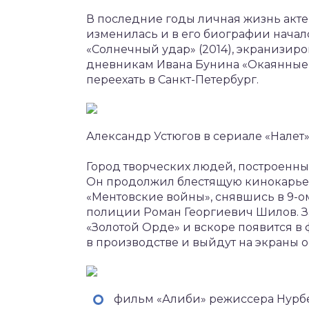
В последние годы личная жизнь акт
изменилась и в его биографии начал
«Солнечный удар» (2014), экранизир
дневникам Ивана Бунина «Окаянные
переехать в Санкт-Петербург.
Александр Устюгов в сериале «Налет
Город творческих людей, построенный
Он продолжил блестящую кинокарьер
«Ментовские войны», снявшись в 9-ом,
полиции Роман Георгиевич Шилов. За
«Золотой Орде» и вскоре появится в 
в производстве и выйдут на экраны о
фильм «Алиби» режиссера Нурбек