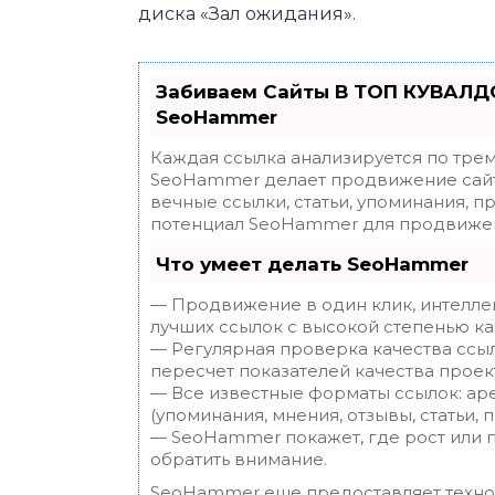
диска «Зал ожидания».
Забиваем Сайты В ТОП КУВАЛДО
SeoHammer
Каждая ссылка анализируется по трем
SeoHammer делает продвижение сайт
вечные ссылки, статьи, упоминания, п
потенциал SeoHammer для продвижен
Что умеет делать SeoHammer
— Продвижение в один клик, интелле
лучших ссылок с высокой степенью ка
— Регулярная проверка качества ссы
пересчет показателей качества проек
— Все известные форматы ссылок: ар
(упоминания, мнения, отзывы, статьи, 
— SeoHammer покажет, где рост или п
обратить внимание.
SeoHammer еще предоставляет техн