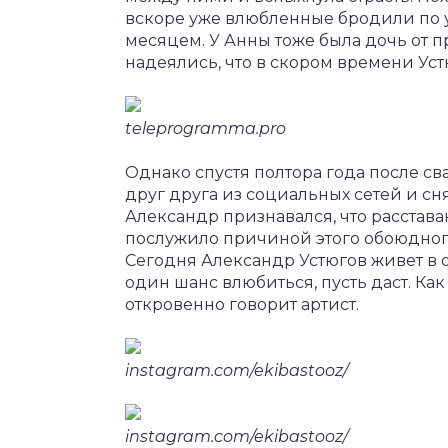
вскоре уже влюбленные бродили по 
месяцем. У Анны тоже была дочь от 
надеялись, что в скором времени Ус
teleprogramma.pro
Однако спустя полтора года после с
друг друга из социальных сетей и с
Александр признавался, что расстав
послужило причиной этого обоюдного
Сегодня Александр Устюгов живет в 
один шанс влюбиться, пусть даст. Как 
откровенно говорит артист.
instagram.com/ekibastooz/
instagram.com/ekibastooz/