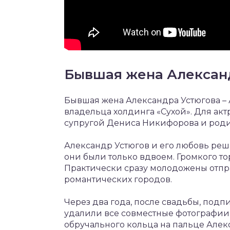
Бывшая жена Александ
Бывшая жена Александра Устюгова – 
владельца холдинга «Сухой». Для акт
супругой Дениса Никифорова и роди
Александр Устюгов и его любовь реш
они были только вдвоем. Громкого тор
Практически сразу молодожены отпра
романтических городов.
Через два года, после свадьбы, подп
удалили все совместные фотографии.
обручального кольца на пальце Але