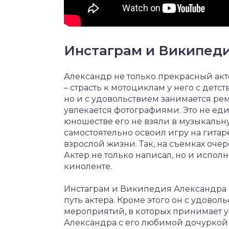
Инстаграм и Википеди
Александр не только прекрасный акт
– страсть к мотоциклам у него с детст
но и с удовольствием занимается ре
увлекается фотографиями. Это не ед
юношестве его не взяли в музыкальн
самостоятельно освоил игру на гитар
взрослой жизни. Так, на съемках оче
Актер не только написал, но и испол
киноленте.
Инстаграм и Википедия Александра
путь актера. Кроме этого он с удово
мероприятий, в которых принимает у
Александра с его любимой дочуркой