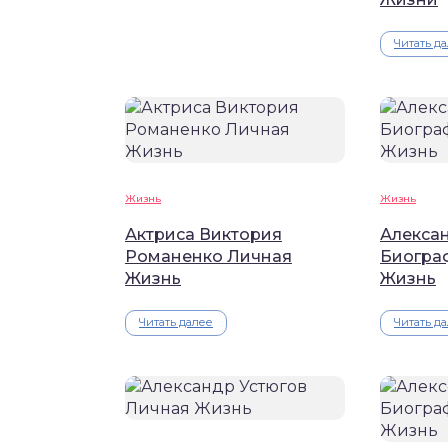
Читать д
Жизнь
Жизнь
Актриса Виктория
Алекса
Романенко Личная
Биогра
Жизнь
Жизнь
Читать далее
Читать д