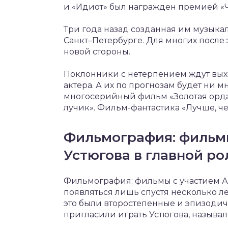
и «Идиот» был награжден премией «
Три года назад созданная им музыкал
Санкт–Петербурге. Для многих после 
новой стороны.
Поклонники с нетерпением ждут выхо
актера. А их по прогнозам будет ни м
многосерийный фильм «Золотая орда
лучик». Фильм-фантастика «Лучше, ч
Фильмография: фильм
Устюгова в главной ро
Фильмография: фильмы с участием Ал
появляться лишь спустя несколько ле
это были второстепенные и эпизодич
пригласили играть Устюгова, называл