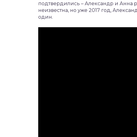
подтвердились – Александр и Анна 
неизвестна, но уже 2017 год, Алекса
один.