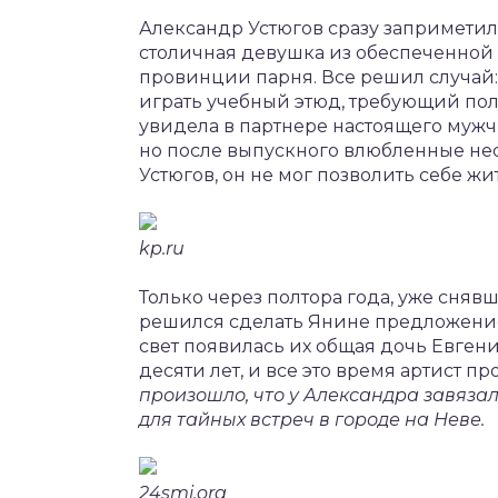
Александр Устюгов сразу заприметил
столичная девушка из обеспеченной 
провинции парня. Все решил случа
играть учебный этюд, требующий пол
увидела в партнере настоящего мужч
но после выпускного влюбленные нео
Устюгов, он не мог позволить себе ж
kp.ru
Только через полтора года, уже сняв
решился сделать Янине предложение. 
свет появилась их общая дочь Евген
десяти лет, и все это время артист п
произошло, что у Александра завяза
для тайных встреч в городе на Неве.
24smi.org