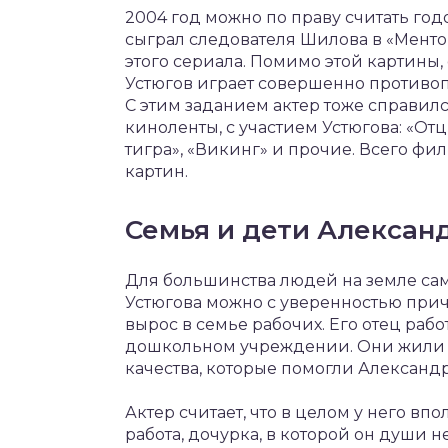
2004 год можно по праву считать год
сыграл следователя Шилова в «Менто
этого сериала. Помимо этой картины,
Устюгов играет совершенно противопо
С этим заданием актер тоже справил
киноленты, с участием Устюгова: «От
тигра», «Викинг» и прочие. Всего фи
картин.
Семья и дети Алексан
Для большинства людей на земле сам
Устюгова можно с уверенностью прич
вырос в семье рабочих. Его отец рабо
дошкольном учреждении. Они жили не
качества, которые помогли Александ
Актер считает, что в целом у него вп
работа, дочурка, в которой он души 