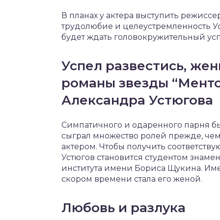
В планах у актера выступить режисс
трудолюбие и целеустремленность Ус
будет ждать головокружительный усп
Успел развестись, жени
романы звезды “Менто
Александра Устюгова
Симпатичного и одаренного парня бы
сыграл множество ролей прежде, чем
актером. Чтобы получить соответств
Устюгов становится студентом знаме
института имени Бориса Щукина. Име
скором времени стала его женой.
Любовь и разлука