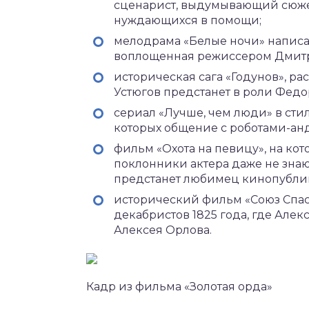
сценарист, выдумывающий сюжеты
нуждающихся в помощи;
мелодрама «Белые ночи» напис
воплощенная режиссером Дмитр
историческая сага «Годунов», р
Устюгов предстанет в роли Федо
сериал «Лучше, чем люди» в сти
которых общение с роботами-ан
фильм «Охота на певицу», на кот
поклонники актера даже не знаю
предстанет любимец кинопубли
исторический фильм «Союз Спасе
декабристов 1825 года, где Але
Алексея Орлова.
Кадр из фильма «Золотая орда»