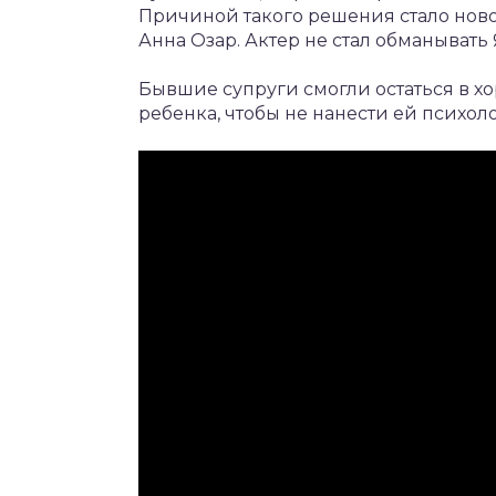
Причиной такого решения стало ново
Анна Озар. Актер не стал обманывать 
Бывшие супруги смогли остаться в х
ребенка, чтобы не нанести ей психол