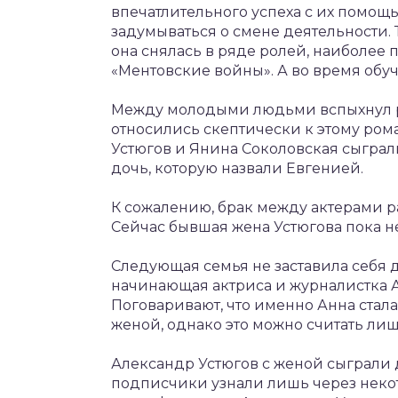
впечатлительного успеха с их помощь
задумываться о смене деятельности. 
она снялась в ряде ролей, наиболее
«Ментовские войны». А во время обу
Между молодыми людьми вспыхнул р
относились скептически к этому рома
Устюгов и Янина Соколовская сыграли
дочь, которую назвали Евгенией.
К сожалению, брак между актерами ра
Сейчас бывшая жена Устюгова пока н
Следующая семья не заставила себя д
начинающая актриса и журналистка Ан
Поговаривают, что именно Анна стал
женой, однако это можно считать л
Александр Устюгов с женой сыграли 
подписчики узнали лишь через нек