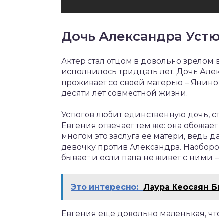
Дочь Александра Устю
Актер стал отцом в довольно зрелом 
исполнилось тридцать лет. Дочь Але
проживает со своей матерью – Янино
десяти лет совместной жизни.
Устюгов любит единственную дочь, ст
Евгения отвечает тем же: она обожает
многом это заслуга ее матери, ведь д
девочку против Александра. Наоборот,
бывает и если папа не живет с ними –
Это интересно:
Лаура Кеосаян 
Евгения еще довольно маленькая, чт