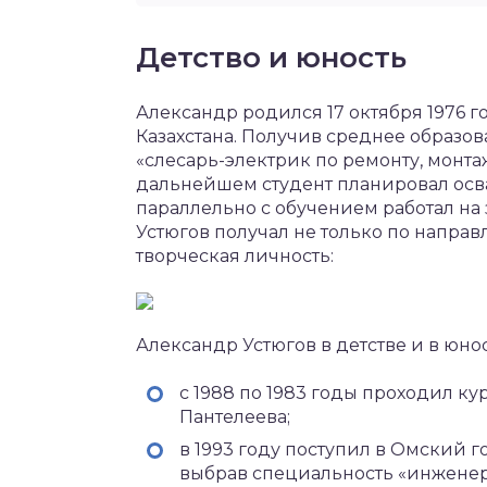
Детство и юность
Александр родился 17 октября 1976 г
Казахстана. Получив среднее образо
«слесарь-электрик по ремонту, монта
дальнейшем студент планировал осв
параллельно с обучением работал на
Устюгов получал не только по направ
творческая личность:
Александр Устюгов в детстве и в юно
с 1988 по 1983 годы проходил ку
Пантелеева;
в 1993 году поступил в Омский 
выбрав специальность «инженер