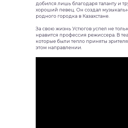
добился лишь благодаря таланту и 
хороший певец. Он создал музыкальну
родного городка в Казахстане.
За свою жизнь Устюгов успел не толь
нравится профессия режиссера. В те
которые были тепло приняты зрителям
этом направлении.