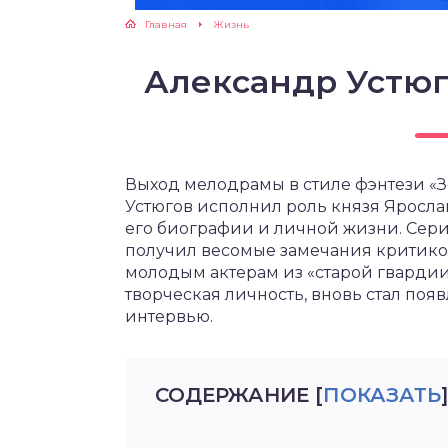
Главная
Жизнь
Александр Устюг
Выход мелодрамы в стиле фэнтези «Зо
Устюгов исполнил роль князя Яросла
его биографии и личной жизни. Сер
получил весомые замечания критико
молодым актерам из «старой гвардии»
творческая личность, вновь стал поя
интервью.
СОДЕРЖАНИЕ
[
ПОКАЗАТЬ
]