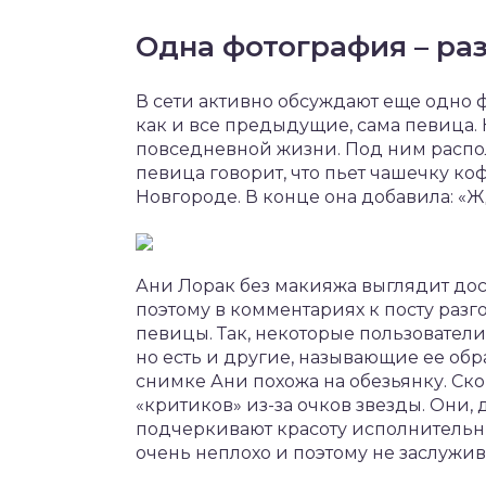
Одна фотография – ра
В сети активно обсуждают еще одно ф
как и все предыдущие, сама певица.
повседневной жизни. Под ним распол
певица говорит, что пьет чашечку к
Новгороде. В конце она добавила: «Ж
Ани Лорак без макияжа выглядит до
поэтому в комментариях к посту раз
певицы. Так, некоторые пользователи
но есть и другие, называющие ее обра
снимке Ани похожа на обезьянку. Ско
«критиков» из-за очков звезды. Они,
подчеркивают красоту исполнительни
очень неплохо и поэтому не заслужи