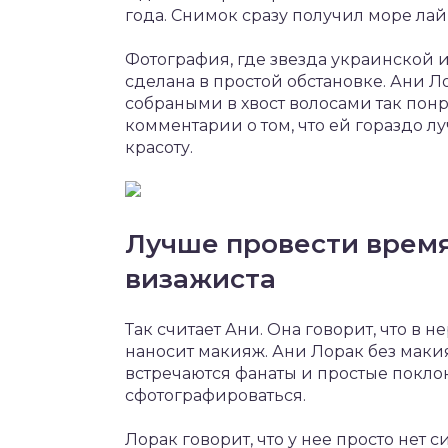
года. Снимок сразу получил море ла
Фотография, где звезда украинской 
сделана в простой обстановке. Ани 
собраными в хвост волосами так понр
комментарии о том, что ей гораздо л
красоту.
Лучше провести время
визажиста
Так считает Ани. Она говорит, что в 
наносит макияж. Ани Лорак без макия
встречаются фанаты и простые покло
сфотографироваться.
Лорак говорит, что у нее просто нет