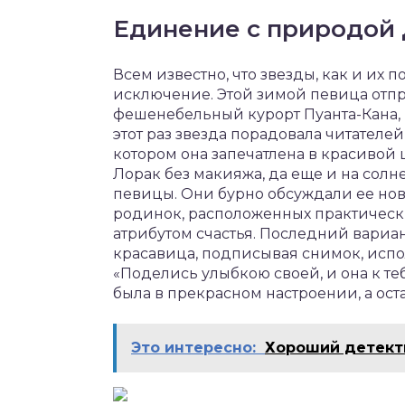
Единение с природой
Всем известно, что звезды, как и их 
исключение. Этой зимой певица отпр
фешенебельный курорт Пуанта-Кана,
этот раз звезда порадовала читателе
котором она запечатлена в красивой 
Лорак без макияжа, да еще и на сол
певицы. Они бурно обсуждали ее новый
родинок, расположенных практически 
атрибутом счастья. Последний вариан
красавица, подписывая снимок, испо
«Поделись улыбкою своей, и она к те
была в прекрасном настроении, а ост
Это интересно:
Хороший детекти