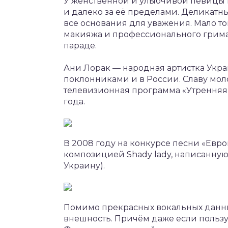
У женственной и улыбчивой певицы м
и далеко за её пределами. Деликатн
все основания для уважения. Мало тог
макияжа и профессионального грима 
параде.
Ани Лорак — народная артистка Укр
поклонниками и в России. Славу мо
телевизионная программа «Утренняя 
года.
В 2008 году на конкурсе песни «Евро
композицией Shady lady, написанну
Украину).
Помимо прекрасных вокальных данны
внешность. Причём даже если пользуе