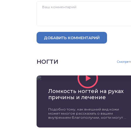
ДОБАВИТЬ КОММЕНТАРИЙ
НОГТИ
Смотрет
Ломкость ногтей на руках
причины и лечение
Подобно тому, как внешний вид кожи
может многое рассказать о вашем
внутреннем благополучии, ногти могут ...