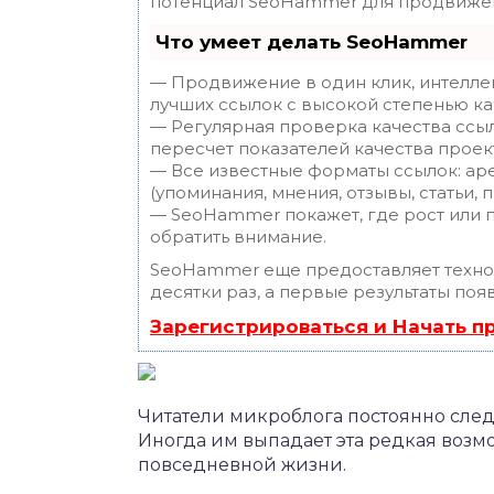
потенциал SeoHammer для продвижен
Что умеет делать SeoHammer
— Продвижение в один клик, интелле
лучших ссылок с высокой степенью ка
— Регулярная проверка качества ссы
пересчет показателей качества проек
— Все известные форматы ссылок: ар
(упоминания, мнения, отзывы, статьи, 
— SeoHammer покажет, где рост или п
обратить внимание.
SeoHammer еще предоставляет техн
десятки раз, а первые результаты поя
Зарегистрироваться и Начать 
Читатели микроблога постоянно следя
Иногда им выпадает эта редкая возм
повседневной жизни.