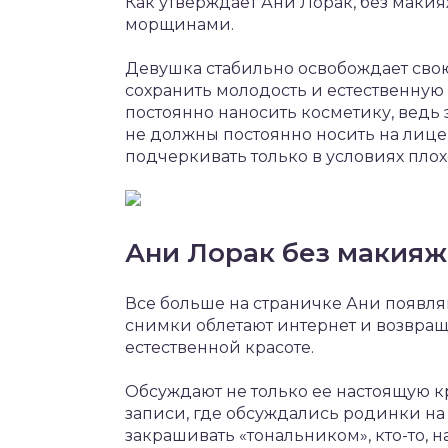
Как утверждает Ани Лорак, без макия
морщинами.
Девушка стабильно освобождает свою
сохранить молодость и естественную 
постоянно наносить косметику, ведь 
не должны постоянно носить на лице 
подчеркивать только в условиях пло
Ани Лорак без макияж
Все больше на страничке Ани появляю
снимки облетают интернет и возвращ
естественной красоте.
Обсуждают не только ее настоящую кра
записи, где обсуждались родинки на л
закрашивать «тональником», кто-то, 