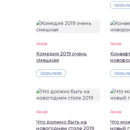
Читать д
Другое
Другое
Комедия 2019 очень
Конверт
смешная
новоро
Читать далее
Читать д
Другое
Другое
Что должно быть на
Что мо
новогоднем столе 2019
новый г