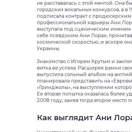
не расставалась с этой мечтой. Она 
городских вокальных конкурсов, а в 1
подписала контракт с продюсерским 
профессиональной карьеры Ани Лорак
выступала под сценическим именем К
себе псевдоним Ани Лорак, прочитав 
космической скоростью, и вскоре он
Украины.
Знакомство с Игорем Крутым и заклю
витка ее успеха. Расширяя рамки сво
выпустила сольный альбом на англий
планировала представить на «Еврови
«Гринджолы», на выступлении котор
Ее вторая попытка оказалась более у
2008 году, заняв тогда второе место
Как выглядит Ани Лор