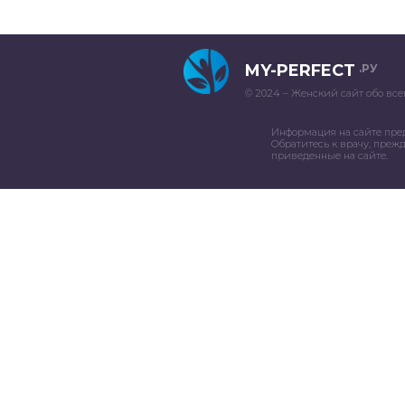
MY-PERFECT
.РУ
© 2024 – Женский сайт обо все
Информация на сайте пре
Обратитесь к врачу, преж
приведенные на сайте.