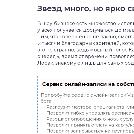
Звезд много, но ярко 
В шоу-бизнесе есть множество испол
у всех получается достучаться до ми
ним, что совершенно не важно, смогла
и тысячи благодарных зрителей, кото
это не странно, ведь мощный голос К
очередь, время от времени позволя
Лорак, знакомую лишь для самых род
Сервис онлайн-записи на собст
Попробуйте сервис онлайн-записи Vis
бота:
— Разгрузит мастера, специалиста ил
— Позволит гибко управлять расписан
— Разошлет оповещения о новых услуг
— Позволит принять оплату на карту/к
— Позволит записываться на группов