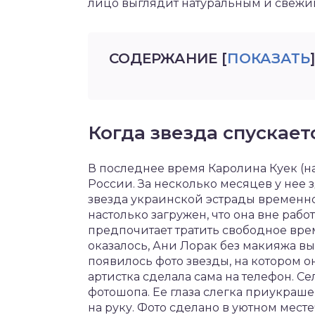
лицо выглядит натуральным и свежи
СОДЕРЖАНИЕ
[
ПОКАЗАТЬ
]
Когда звезда спускает
В последнее время Каролина Куек (н
России. За несколько месяцев у нее 
звезда украинской эстрады временн
настолько загружен, что она вне раб
предпочитает тратить свободное вре
оказалось, Ани Лорак без макияжа вы
появилось фото звезды, на котором о
артистка сделала сама на телефон. С
фотошопа. Ее глаза слегка приукраш
на руку. Фото сделано в уютном мест