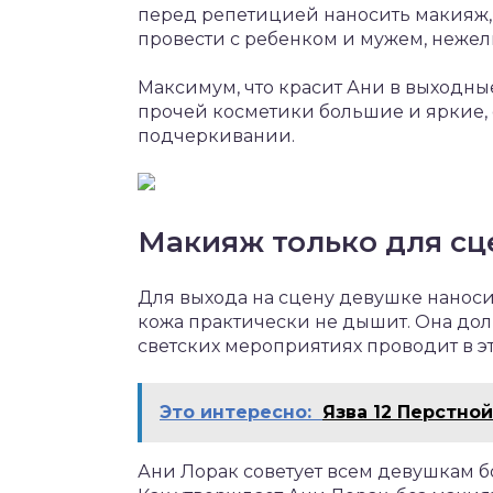
перед репетицией наносить макияж,
провести с ребенком и мужем, нежели
Максимум, что красит Ани в выходные
прочей косметики большие и яркие,
подчеркивании.
Макияж только для с
Для выхода на сцену девушке наноси
кожа практически не дышит. Она дол
светских мероприятиях проводит в э
Это интересно:
Язва 12 Перстно
Ани Лорак советует всем девушкам б