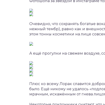
Фотошопа за звездой в инстаграме то
Очевидно, что сохранять богатые вок
нежный тембр), равно как и внешност
этом тонны косметики на лице совсем
А ещё прогулки на свежем воздухе, 
Плюс ко всему Лорак славится добро
было. Ещё никому не удалось «подло
мрачным, искажённым от гнева лицо
Некоторые поклонники считают, что 