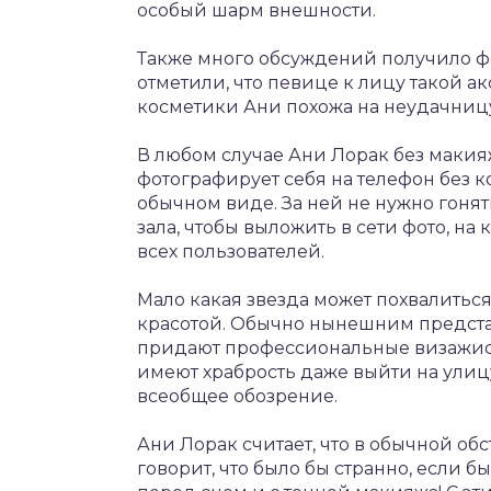
особый шарм внешности.
Также много обсуждений получило фо
отметили, что певице к лицу такой акс
косметики Ани похожа на неудачниц
В любом случае Ани Лорак без макия
фотографирует себя на телефон без 
обычном виде. За ней не нужно гонят
зала, чтобы выложить в сети фото, на
всех пользователей.
Мало какая звезда может похвалиться
красотой. Обычно нынешним предста
придают профессиональные визажист
имеют храбрость даже выйти на улицу
всеобщее обозрение.
Ани Лорак считает, что в обычной об
говорит, что было бы странно, если б