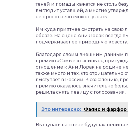
теней и помады кажется не столь без
выглядит уставшей, а многие утвержда
ее просто невозможно узнать.
Им куда приятнее смотреть на свою 
образе. На сцене Ани Лорак всегда в
подчеркивает ее природную красоту.
Благодаря своим внешним данным пе
премию «Самые красивые», присужда
отношение к Ани Лорак на родине не
также много и тех, кто отрицательно о
выступает в России. К сожалению, п
премию оказалось значительно боль
решила снять певицу с голосования.
Это интересно:
Фаянс и фарфор 
Выступать на сцене будущая певица м