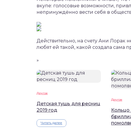
вкупе: голосовые возможности, прив
непринуждённо вести себя в обществ
Действительно, на счету Ани Лорак 
любят ей такой, какой создала сама п
»
Другое
Другое
Детская тушь для ресниц
2019 год
Кольцо 
брилли
помолв
Читать далее