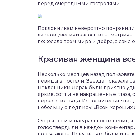
перед очередными гастролями.
Поклонникам невероятно понравилис
лайков увеличивалось в геометричес
пожелала всем мира и добра, а сама о
Красивая женщина вс
Несколько месяцев назад пользоват
певицы в постели. Звезда показала с
Поклонники Лорак были приятно уди
яркие, хотя и не накрашенные глаза, 
первого взгляда. Исполнительница с
небольшую подпись: «Всем хороших с
Открытости и натуральности певицы 
голос твердили в каждом комментари
потрясающе. Понятно, что были и те, 