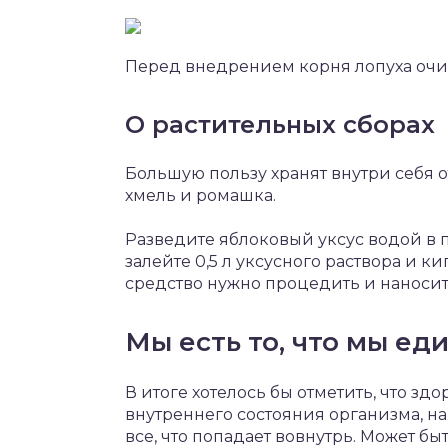
Перед внедрением корня лопуха очис
О растительных сборах
Большую пользу хранят внутри себя о
хмель и ромашка.
Разведите яблоковый уксус водой в п
залейте 0,5 л уксусного раствора и к
средство нужно процедить и наноси
Мы есть то, что мы ед
В итоге хотелось бы отметить, что зд
внутреннего состояния организма, на
все, что попадает вовнутрь. Может б