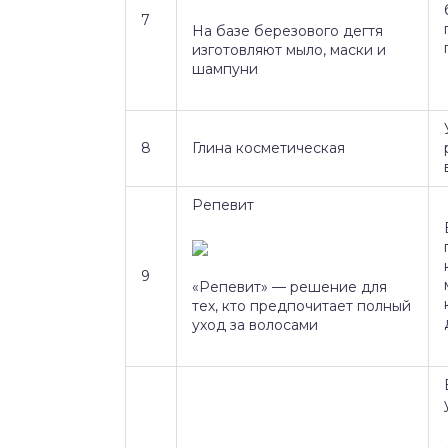
7
На базе березового дегтя
изготовляют мыло, маски и
шампуни
8
Глина косметическая
Репевит
9
«Репевит» — решение для
тех, кто предпочитает полный
уход за волосами