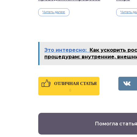
Читать далее
Читать д
Это интересно:
Как ускорить ро
процедурам: внутренние, внешн
ОТЛИЧНАЯ СТАТЬЯ
0
Помогла статья