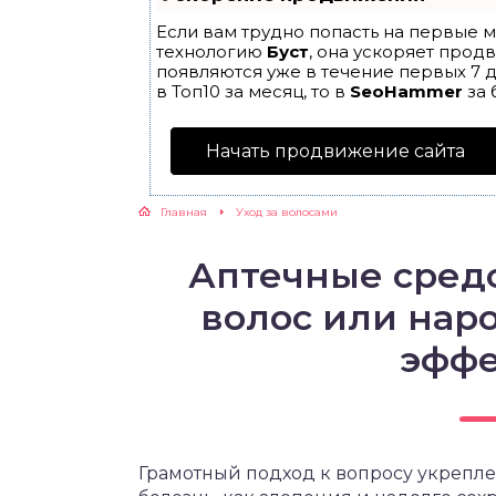
Если вам трудно попасть на первые м
технологию
Буст
, она ускоряет прод
появляются уже в течение первых 7 д
в Топ10 за месяц, то в
SeoHammer
за 
Начать продвижение сайта
Главная
Уход за волосами
Аптечные сред
волос или нар
эффе
Грамотный подход к вопросу укрепле