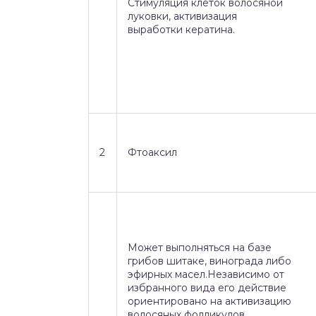
Стимуляция клеток волосяной
луковки, активизация
выработки кератина.
2
Фтоаксил
Может выполняться на базе
грибов шитаке, винограда либо
эфирных масел.Независимо от
избранного вида его действие
ориентировано на активизацию
волосяных фолликулов.