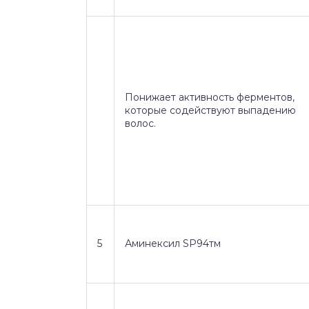
Понижает активность ферментов,
которые содействуют выпадению
волос.
5
Аминексил SP94тм