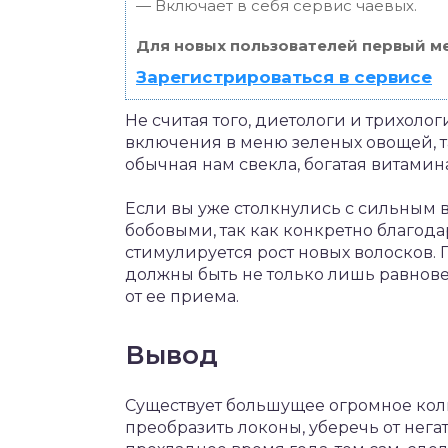
— Включает в себя сервис чаевых.
Для новых пользователей первый ме
Зарегистрироваться в сервисе
Не считая того, диетологи и трихоло
включения в меню зеленых овощей, т
обычная нам свекла, богатая витамин
Если вы уже столкнулись с сильным
бобовыми, так как конкретно благодар
стимулируется рост новых волосков. 
должны быть не только лишь равнове
от ее приема.
Вывод
Существует большущее огромное коли
преобразить локоны, уберечь от нег