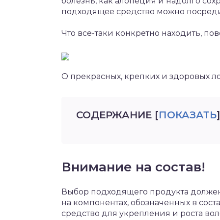
болезнь, как алопеция и надолго со
подходящее средство можно посреди
Что все-таки конкретно находить, по
О прекрасных, крепких и здоровых л
СОДЕРЖАНИЕ
[
ПОКАЗАТЬ
]
Внимание на состав!
Выбор подходящего продукта должен
на компонентах, обозначенных в сос
средство для укрепления и роста в