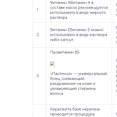
Витамин АВитамин А в
составе масок рекомендуется
1
использовать в виде жирного
раствора
Витамин ЕВитамин Е можно
2
использовать в виде раствора
либо капсул
Провитамин В5
«Пантенол» — универсальный
3
боец, снижающий
раздражение на коже и
увлажняющий стержень
волоса
КератинНа базе кератина
проводится процедура