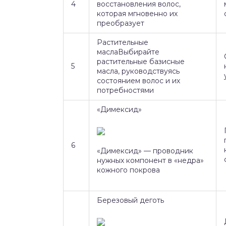
4
восстановления волос,
которая мгновенно их
преобразует
Растительные
маслаВыбирайте
растительные базисные
5
масла, руководствуясь
состоянием волос и их
потребностями
«Димексид»
6
«Димексид» — проводник
нужных компонент в «недра»
кожного покрова
Березовый деготь