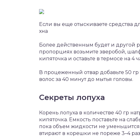
Если вы еще отыскиваете средства дл
хна
Более действенным будет и другой ре
пропорциях возьмите зверобой, шалфе
кипяточка и оставьте в термосе на 4 ч
В процеженный отвар добавьте 50 гр
волос за 40 минут до мытья головы.
Секреты лопуха
Корень лопуха в количестве 40 гр нат
кипяточка. Емкость поставьте на слаб
пока объем жидкости не уменьшится
втирают в корешки не пореже 3–4 раз