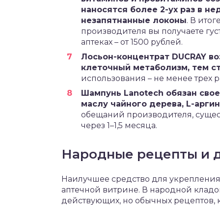
наносятся более 2-ух раз в н
незапятнанные локоны
. В ито
производителя вы получаете гус
аптеках – от 1500 рублей.
Лосьон-концентрат DUCRAY во
клеточный метаболизм, тем с
использования – не менее трех р
Шампунь Lanotech обязан сво
маслу чайного дерева, L-аргин
обещаний производителя, сущес
через 1–1,5 месяца.
Народные рецепты и 
Наилучшее средство для укрепления 
аптечной витрине. В народной кладо
действующих, но обычных рецептов, 