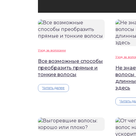
Уход за волосами
Уход за вол
Все возможные способы
преобразить прямые и
Не знае
тонкие волосы
волосы 
длинны
здесь
Читать далее
Читать д