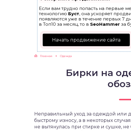
Если вам трудно попасть на первые ме
технологию
Буст
, она ускоряет продв
появляются уже в течение первых 7 дн
в Топ10 за месяц, то в
SeoHammer
за б
Начать продвижение сайта
Главная
Одежда
Бирки на од
обо
Неправильный уход за одеждой или д
быстрому износу, а в некоторых случая
не вытянулась при стирке и сушке, не