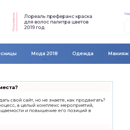
Кар
Популярное
Лореаль преферанс краска
для волос палитра цветов
2019 год
есницы
Мода 2018
Одежда
Макияж
места?
ать свой сайт, но не знаете, как продвигать?
роцесс, а целый комплекс мероприятий,
ещаемости и повышение его позиций в