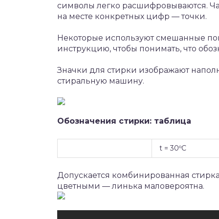
символы легко расшифровываются. Чащ
на месте конкретных цифр — точки.
Некоторые используют смешанные пок
инструкцию, чтобы понимать, что обо
Значки для стирки изображают наполн
стиральную машину.
Обозначения стирки: таблица
t = 30ºC
Допускается комбинированная стирка
цветными — линька маловероятна.