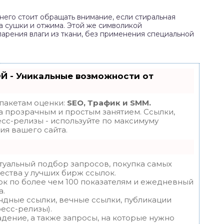
 него стоит обращать внимание, если стиральная
 сушки и отжима. Этой же символикой
арения влаги из ткани, без применения специальной
Й - Уникальные возможности от
 пакетам оценки:
SEO, Трафик и SMM.
 прозрачным и простым занятием. Ссылки,
есс-релизы - используйте по максимуму
я вашего сайта.
туальный подбор запросов, покупка самых
ества у лучших бирж ссылок.
ок по более чем 100 показателям и ежедневный
а.
ндные ссылки, вечные ссылки, публикации
ресс-релизы).
дение, а также запросы, на которые нужно