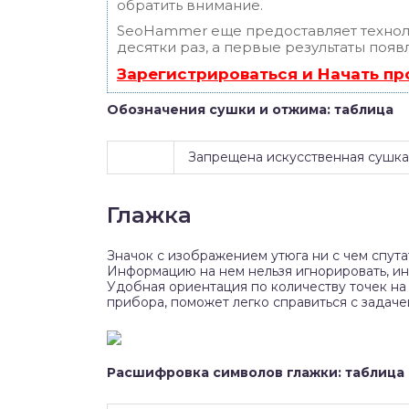
обратить внимание.
SeoHammer еще предоставляет техно
десятки раз, а первые результаты появ
Зарегистрироваться и Начать п
Обозначения сушки и отжима: таблица
Запрещена искусственная сушка
Глажка
Значок с изображением утюга ни с чем спута
Информацию на нем нельзя игнорировать, и
Удобная ориентация по количеству точек на
прибора, поможет легко справиться с задаче
Расшифровка символов глажки: таблица