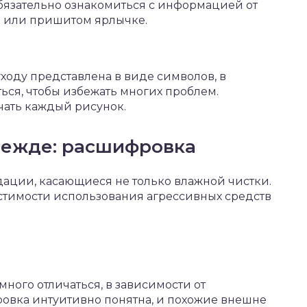
бязательно ознакомиться с информацией от
е или пришитом ярлычке.
ходу представлена в виде символов, в
ься, чтобы избежать многих проблем.
чать каждый рисунок.
одежде: расшифровка
ации, касающиеся не только влажной чистки.
пустимости использования агрессивных средств
ного отличаться, в зависимости от
ровка интуитивно понятна, и похожие внешне