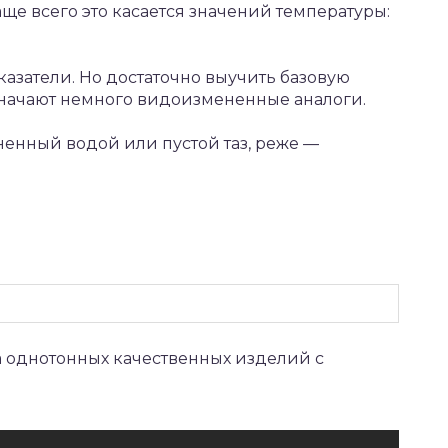
е всего это касается значений температуры:
азатели. Но достаточно выучить базовую
значают немного видоизмененные аналоги.
енный водой или пустой таз, реже —
 однотонных качественных изделий с