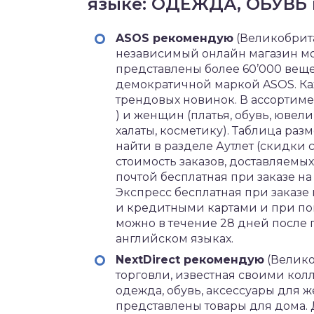
языке: ОДЕЖДА, ОБУВЬ
ASOS рекомендую
(Великобрит
независимый онлайн магазин мо
представлены более 60’000 вещей
демократичной маркой ASOS. Ка
трендовых новинок. В ассортиме
) и женщин (платья, обувь, ювел
халаты, косметику). Таблица ра
найти в разделе Аутлет (скидки 
стоимость заказов, доставляемы
почтой бесплатная при заказе н
Экспресс бесплатная при заказе
и кредитными картами и при по
можно в течение 28 дней после п
английском языках.
NextDirect рекомендую
(Велико
торговли, известная своими ко
одежда, обувь, аксессуары для 
представлены товары для дома. 