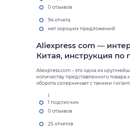
0 отзывов
94 отчета
нет хороших предложений
Aliexpress com — инте
Китая, инструкция по 
Aliexpress.com – это одна из крупней
количеству представленного товара 
оборота соперничает с такими гигант
1
1 подписчик
0 отзывов
25 отчетов