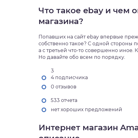
Что такое ebay и чем о
магазина?
Попавших на сайт ebay впервые прежд
собственно такое? С одной стороны п
а с третьей что-то совершенно иное. К
Но давайте обо всем по порядку.
3
4 подписчика
0 отзывов
533 отчета
нет хороших предложений
Интернет магазин Ama