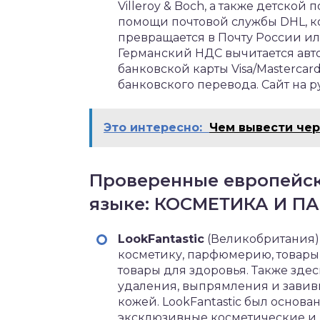
Villeroy & Boch, а также детской
помощи почтовой службы DHL, к
превращается в Почту России ил
Германский НДС вычитается авт
банковской карты Visa/Mastercar
банковского перевода. Сайт на 
Это интересно:
Чем вывести че
Проверенные европейск
языке: КОСМЕТИКА И 
LookFantastic
(Великобритания)
косметику, парфюмерию, товары п
товары для здоровья. Также здес
удаления, выпрямления и завивк
кожей. LookFantastic был основан
эксклюзивные косметические и