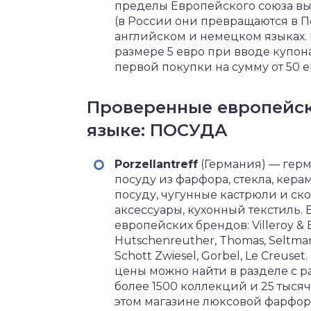
пределы Европейского союза выч
(в России они превращаются в По
английском и немецком языках. 
размере 5 евро при вводе купо
первой покупки на сумму от 50 е
Проверенные европейск
языке: ПОСУДА
Porzellantreff
(Германия) — гер
посуду из фарфора, стекла, кер
посуду, чугунные кастрюли и ск
аксессуары, кухонный текстиль.
европейских брендов: Villeroy & 
Hutschenreuther, Thomas, Seltmann
Schott Zwiesel, Gorbel, Le Creus
цены можно найти в разделе с 
более 1500 коллекций и 25 тысяч
этом магазине люксовой фарфор