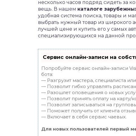
несколько часов подряд сидеть за 
вещь. В нашем
каталоге зарубежны
удобная система поиска, товары и м
выбрать нужный товар из широкого ас
лучшей цене и купить его у самых ав
специализирующихся на данной про
Сервис онлайн-записи на собст
Попробуйте сервис онлайн-записи Vis
бота:
— Разгрузит мастера, специалиста ил
— Позволит гибко управлять расписан
— Разошлет оповещения о новых услуг
— Позволит принять оплату на карту/к
— Позволит записываться на группов
— Поможет получить от клиента отзывы
— Включает в себя сервис чаевых.
Для новых пользователей первый ме