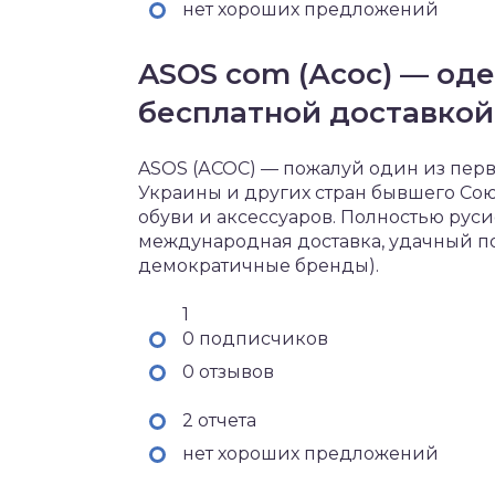
нет хороших предложений
ASOS com (Асос) — оде
бесплатной доставкой
ASOS (АСОС) — пожалуй один из пер
Украины и других стран бывшего Со
обуви и аксессуаров. Полностью ру
международная доставка, удачный по
демократичные бренды).
1
0 подписчиков
0 отзывов
2 отчета
нет хороших предложений