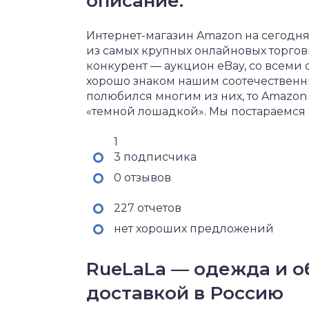
описание.
Интернет-магазин Amazon на сегодн
из самых крупных онлайновых торгов
конкурент — аукцион eBay, со всеми
хорошо знаком нашим соотечественн
полюбился многим из них, то Amazon
«темной лошадкой». Мы постараемся
1
3 подписчика
0 отзывов
227 отчетов
нет хороших предложений
RueLaLa — одежда и о
доставкой в Россию