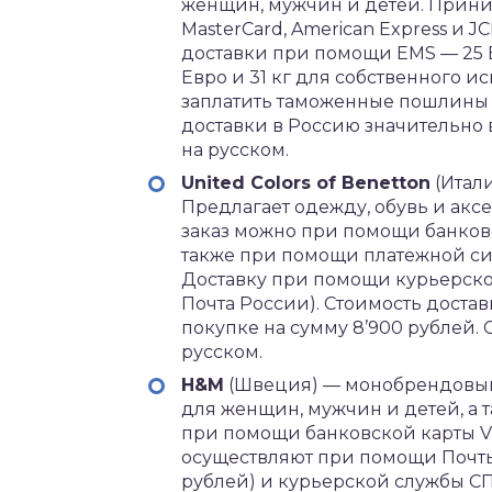
женщин, мужчин и детей. Приним
MasterCard, American Express и J
доставки при помощи EMS — 25 
Евро и 31 кг для собственного 
заплатить таможенные пошлины
доставки в Россию значительно в
на русском.
United Colors of Benetton
(Итал
Предлагает одежду, обувь и акс
заказ можно при помощи банковско
также при помощи платежной си
Доставку при помощи курьерско
Почта России). Стоимость достав
покупке на сумму 8’900 рублей. С
русском.
H&M
(Швеция) — монобрендовый 
для женщин, мужчин и детей, а 
при помощи банковской карты Vi
осуществляют при помощи Почты 
рублей) и курьерской службы СПС