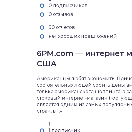
0 подписчиков
0 отзывов
90 отчетов
нет хороших предложений
6PM.com — интернет м
США
Американцы любят экономить. Причем
состоятельных людей сорить деньгам
только американского шоппинга, а с
стоковый интернет-магазин (торгующ
является одним из самых популярных 
стран, в т.ч.
1
1 подписчик