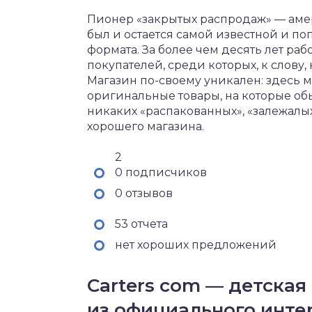
Пионер «закрытых распродаж» — аме
был и остается самой известной и п
формата. За более чем десять лет ра
покупателей, среди которых, к слову
Магазин по-своему уникален: здесь 
оригинальные товары, на которые об
никаких «распакованных», «залежалых»
хорошего магазина.
2
0 подписчиков
0 отзывов
53 отчета
нет хороших предложений
Carters com — детска
из официального инте