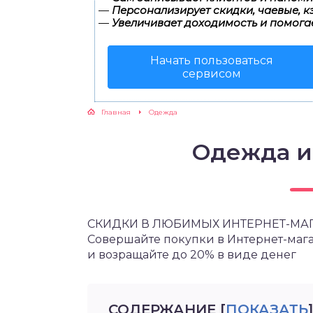
—
Персонализирует скидки, чаевые, к
—
Увеличивает доходимость и помога
Начать пользоваться
сервисом
Главная
Одежда
Одежда и
СКИДКИ В ЛЮБИМЫХ ИНТЕРНЕТ-МА
Совершайте покупки в Интернет-мага
и возращайте до 20% в виде денег
СОДЕРЖАНИЕ
[
ПОКАЗАТЬ
]