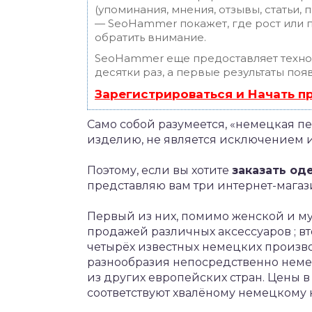
(упоминания, мнения, отзывы, статьи, 
— SeoHammer покажет, где рост или п
обратить внимание.
SeoHammer еще предоставляет техн
десятки раз, а первые результаты поя
Зарегистрироваться и Начать 
Само собой разумеется, «немецкая п
изделию, не является исключением 
Поэтому, если вы хотите
заказать од
представляю вам три интернет-магаз
Первый из них, помимо женской и 
продажей различных аксессуаров ; в
четырёх известных немецких произв
разнообразия непосредственно неме
из других европейских стран. Цены 
соответствуют хвалёному немецкому к