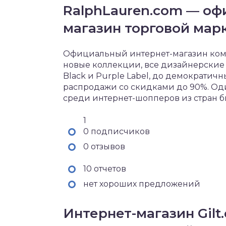
RalphLauren.com — оф
магазин торговой мар
Официальный интернет-магазин компа
новые коллекции, все дизайнерские л
Black и Purple Label, до демократичн
распродажи со скидками до 90%. Од
среди интернет-шопперов из стран б
1
0 подписчиков
0 отзывов
10 отчетов
нет хороших предложений
Интернет-магазин Gilt