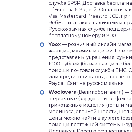
служба SPSR. Доставка бесплатная
обычно за 6-8 дней. Оплатить з
Visa, Mastercard, Maestro, JCB,
Вебмани, а также наличными при
Русскоязычная служба поддержки 
бесплатному номеру 8 800.
Yoox
— розничный онлайн магаз
женщин, мужчин и детей. Помим
представлены украшения, сумки 
1000 рублей (бывают акции с бе
помощи почтовой службы ЕМС. О
или кредитной карты, а также 
Paypal. Сайт на русском языке.
Woolovers
(Великобритания) — 
шерстяные (кардиганы, кофты, св
трикотажные изделия (топы и ма
мериноса, овечьей шерсти, шелк
цены можно найти в аутлете (ра
помощи платежной системы Paypa
Доставку в Россию осуществляет 