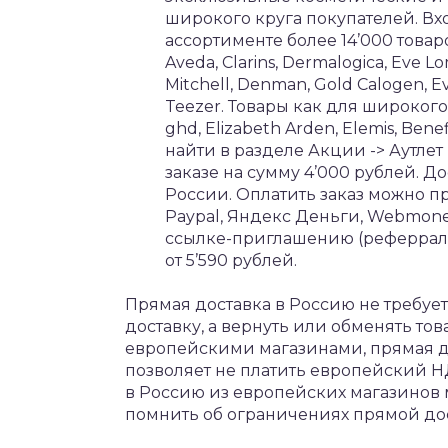
широкого круга покупателей. Вх
ассортименте более 14’000 товаров
Aveda, Clarins, Dermalogica, Eve Lo
Mitchell, Denman, Gold Calogen, E
Teezer. Товары как для широкого 
ghd, Elizabeth Arden, Elemis, Ben
найти в разделе Акции -> Аутлет 
заказе на сумму 4’000 рублей. Д
России. Оплатить заказ можно п
Paypal, Яндекс Деньги, Webmone
ссылке-приглашению (реферраль
от 5’590 рублей.
Прямая доставка в Россию не требует 
доставку, а вернуть или обменять тов
европейскими магазинами, прямая до
позволяет не платить европейский НД
в Россию из европейских магазинов 
помнить об ограничениях прямой до