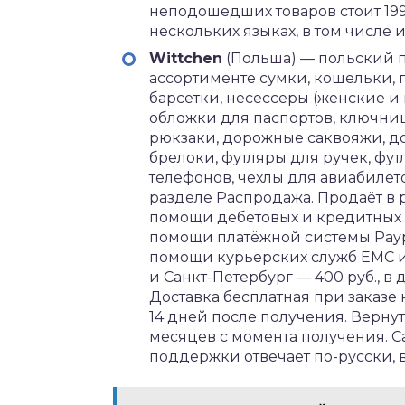
неподошедших товаров стоит 199 
нескольких языках, в том числе и
Wittchen
(Польша) — польский п
ассортименте сумки, кошельки, 
барсетки, несессеры (женские и
обложки для паспортов, ключни
рюкзаки, дорожные саквояжи, д
брелоки, футляры для ручек, фу
телефонов, чехлы для авиабилет
разделе Распродажа. Продаёт в 
помощи дебетовых и кредитных кар
помощи платёжной системы Paypa
помощи курьерских служб ЕМС и
и Санкт-Петербург — 400 руб., в
Доставка бесплатная при заказе 
14 дней после получения. Верну
месяцев с момента получения. С
поддержки отвечает по-русски, в