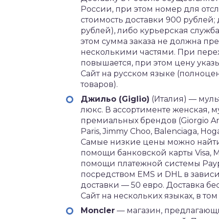
России, при этом номер для отс
стоимость доставки 900 рублей; 
рублей), либо курьерская служба
этом сумма заказа не должна пре
несколькими частями. При перех
повышается, при этом цену указы
Сайт на русском языке (полноце
товаров).
Джильо (Giglio)
(Италия) — мул
люкс. В ассортименте женская, м
премиальных брендов (Giorgio Arman
Paris, Jimmy Choo, Balenciaga, Hoga
Самые низкие цены можно найти 
помощи банковской карты Visa, Ma
помощи платежной системы Paypa
посредством EMS и DHL в зависи
доставки — 50 евро. Доставка бе
Сайт на нескольких языках, в том
Moncler
— магазин, предлагающи