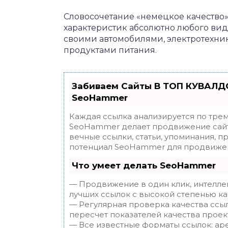
Словосочетание «немецкое качество»
характеристик абсолютно любого ви
своими автомобилями, электротехник
продуктами питания.
Забиваем Сайты В ТОП КУВАЛДО
SeoHammer
Каждая ссылка анализируется по трем
SeoHammer делает продвижение сайт
вечные ссылки, статьи, упоминания, п
потенциал SeoHammer для продвижен
Что умеет делать SeoHammer
— Продвижение в один клик, интелле
лучших ссылок с высокой степенью ка
— Регулярная проверка качества ссы
пересчет показателей качества проек
— Все известные форматы ссылок: ар