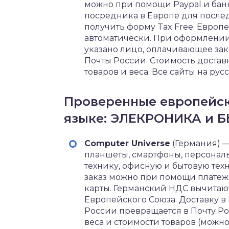
можно при помощи Paypal и банк
посредника в Европе для после
получить форму Tax Free. Европ
автоматически. При оформлении 
указано лицо, оплачивающее зак
Почты России. Стоимость доставк
товаров и веса. Все сайты на рус
Проверенные европейск
языке: ЭЛЕКРОНИКА и 
Computer Universe
(Германия) —
планшеты, смартфоны, персонал
технику, офисную и бытовую тех
заказ можно при помощи платеж
карты. Германский НДС вычитаю
Европейского Союза. Доставку в
России превращается в Почту Ро
веса и стоимости товаров (можно