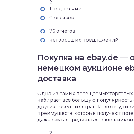
2
1 подписчик
0 отзывов
76 отчетов
нет хороших предложений
Покупка на ebay.de — 
немецком аукционе eb
доставка
Одна из самых посещаемых торговых
набирает все большую популярность 
других соседних стран. И это неуди
преимуществ, которые получают поте
даже самых преданных поклонников 
2