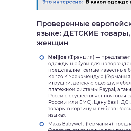
Это интересно:
В какой одежде 
Проверенные европейск
языке: ДЕТСКИЕ товары
женщин
Melijoe
(Франция) — предлагает
одежды и обуви для новорожденны
представляет самые известные бре
Kenzo K >рекомендую (Германия)
игрушки, детскую одежду, мебе
платежной системы Paypal, а так
Россию осуществляет почтовая с
России или ЕМС). Цену без НДС 
товары в корзину и выбрав Росс
языках.
Maxis Babywelt (Германия) предл
Оплатить заказ можно при помощ