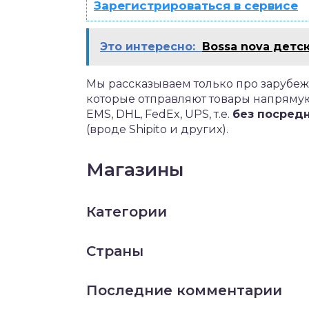
Зарегистрироваться в сервисе
Это интересно:
Bossa nova детс
Мы рассказываем только про зарубеж
которые отправляют товары напряму
EMS, DHL, FedEx, UPS, т.е.
без посред
(вроде Shipito и других).
Магазины
Категории
Страны
Последние комментарии