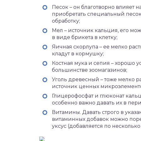
Песок – он благотворно влияет 
приобретать специальный песо
обработку;
Мел – источник кальция, его мо
в виде брикета в клетку;
Яичная скорлупа – ее мелко рас
кладут в кормушку;
Костная мука и сепия – хорошо у
большинстве зоомагазинов;
Уголь древесный – тоже мелко ра
источник ценных микроэлемент
Глицерофосфат и глюконат кальц
особенно важно давать их в пер
Витамины. Давать строго в указ
витаминных добавок можно пор
уксус (добавляется по несколько 