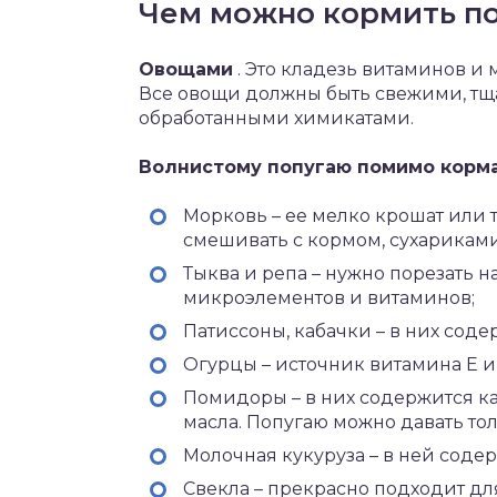
Чем можно кормить по
Овощами
. Это кладезь витаминов и
Все овощи должны быть свежими, тщ
обработанными химикатами.
Волнистому попугаю помимо корма
Морковь – ее мелко крошат или т
смешивать с кормом, сухарикам
Тыква и репа – нужно порезать на
микроэлементов и витаминов;
Патиссоны, кабачки – в них содер
Огурцы – источник витамина Е 
Помидоры – в них содержится ка
масла. Попугаю можно давать то
Молочная кукуруза – в ней содер
Свекла – прекрасно подходит дл