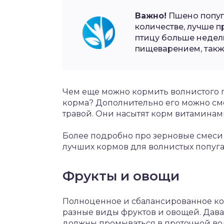
Важно!
Пшено попуг
количестве, лучше п
птицу больше недели
пищеварением, такж
Чем еще можно кормить волнистого 
корма? Дополнительно его можно см
травой. Они насытят корм витамина
Более подробно про зерновые смеси 
лучших кормов для волнистых попуга
Фрукты и овощи
Полноценное и сбалансированное ко
разные виды фруктов и овощей. Дава
должны промываться в проточной во