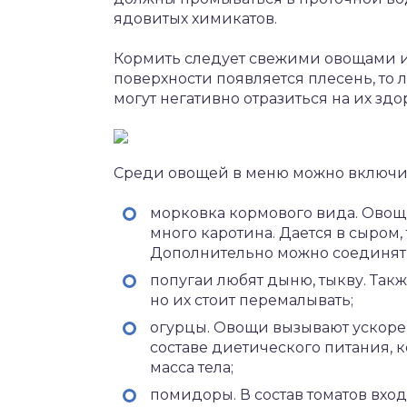
ядовитых химикатов.
Кормить следует свежими овощами и 
поверхности появляется плесень, то 
могут негативно отразиться на их здо
Среди овощей в меню можно включит
морковка кормового вида. Овощ
много каротина. Дается в сыром,
Дополнительно можно соединять
попугаи любят дыню, тыкву. Так
но их стоит перемалывать;
огурцы. Овощи вызывают ускорен
составе диетического питания, 
масса тела;
помидоры. В состав томатов вхо