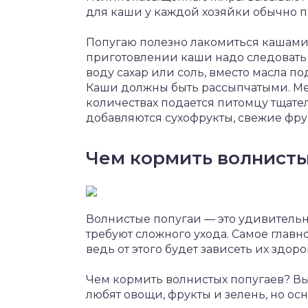
для каши у каждой хозяйки обычно п
Попугаю полезно лакомиться кашами 
приготовлении каши надо следовать
воду сахар или соль, вместо масла п
Каши должны быть рассыпчатыми. Ме
количествах подается питомцу тщат
добавляются сухофрукты, свежие фру
Чем кормить волнисты
Волнистые попугаи — это удивительн
требуют сложного ухода. Самое главн
ведь от этого будет зависеть их здоро
Чем кормить волнистых попугаев? Вы
любят овощи, фрукты и зелень, но ос