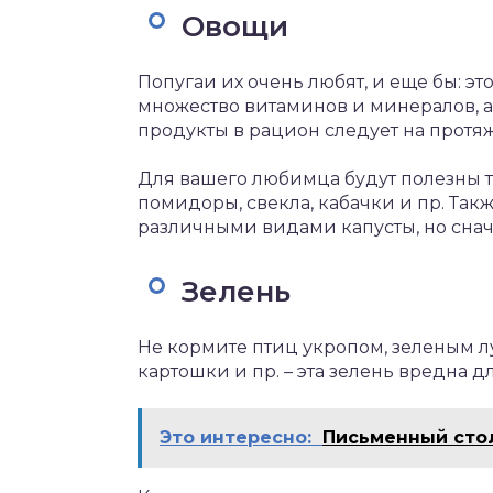
Овощи
Попугаи их очень любят, и еще бы: эт
множество витаминов и минералов, а 
продукты в рацион следует на протяж
Для вашего любимца будут полезны т
помидоры, свекла, кабачки и пр. Та
различными видами капусты, но снач
Зелень
Не кормите птиц укропом, зеленым лу
картошки и пр. – эта зелень вредна дл
Это интересно:
Письменный сто