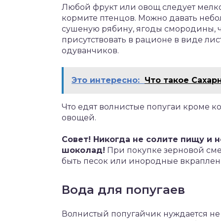
Любой фрукт или овощ следует мелко
кормите птенцов. Можно давать небо
сушеную рябину, ягоды смородины, ч
присутствовать в рационе в виде лист
одуванчиков.
Это интересно:
Что такое Сахар
Что едят волнистые попугаи кроме к
овощей.
Совет! Никогда не солите пищу и н
шоколад!
При покупке зерновой сме
быть песок или инородные вкраплен
Вода для попугаев
Волнистый попугайчик нуждается не 