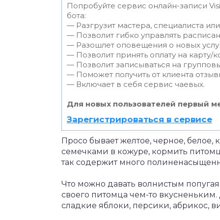
Попробуйте сервис онлайн-записи Vis
бота:
— Разгрузит мастера, специалиста ил
— Позволит гибко управлять расписан
— Разошлет оповещения о новых услуг
— Позволит принять оплату на карту/к
— Позволит записываться на группов
— Поможет получить от клиента отзывы
— Включает в себя сервис чаевых.
Для новых пользователей первый ме
Зарегистрироваться в сервисе
Просо бывает желтое, черное, белое, 
семечками в кожуре, кормить питомц
так содержит много полиненасыщенн
Что можно давать волнистым попугая
своего питомца чем-то вкусненьким
сладкие яблоки, персики, абрикос, в