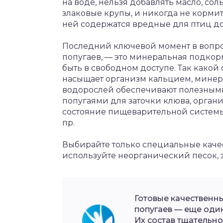
на воде, нельзя добавлять масло, сол
злаковые крупы, и никогда не кормит
ней содержатся вредные для птиц до
Последний ключевой момент в вопро
попугаев, — это минеральная подкорм
быть в свободном доступе. Так какой 
насыщает организм кальцием, минер
водорослей обеспечивают полезными
попугаями для заточки клюва, орган
состояние пищеварительной системы (
пр.
Выбирайте только специальные каче
используйте неорганический песок, э
Готовые качественн
попугаев — еще оди
Их состав тщательн