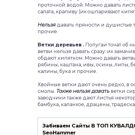
проточной водой. Можно давать лист
салата, крапиву (их ошпаривают кипя
Нельзя
давать пряности и душистые т
прочие.
Ветки деревьев
.
Попугаи точат об н
ветви нельзя давать сразу: их замачив
обдают кипятком. Можно давать ветви
рябины, каштана, ивы, осины, липы, 
калины, бука и прочие.
Хвойные ветки дают очень редко, в о
смолы.
Также нельзя давать
ветки сир
заводчики также дают листья некотор
бамбука, каланхое, драцены, традеск
Забиваем Сайты В ТОП КУВАЛДО
SeoHammer