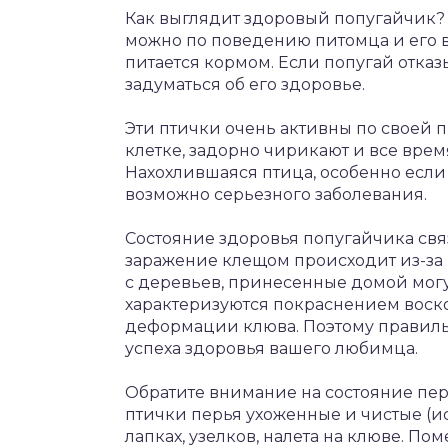
Как выглядит здоровый попугайчик
можно по поведению питомца и его 
питается кормом. Если попугай отказы
задуматься об его здоровье.
Эти птички очень активны по своей 
клетке, задорно чирикают и все врем
Нахохлившаяся птица, особенно если
возможно серьезного заболевания.
Состояние здоровья попугайчика свя
заражение клещом происходит из-за 
с деревьев, принесенные домой мог
характеризуются покраснением воско
деформации клюва. Поэтому правиль
успеха здоровья вашего любимца.
Обратите внимание на состояние перь
птички перья ухоженные и чистые (и
лапках, узелков, налета на клюве. По