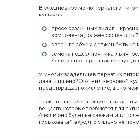
В ежедневное меню пернатого пито
культуры:
просо различных видов – красное
компонента должен составлять 7
овес. Его объем должен быть не 
семена подсолнечника, льняное,
Количество зерновых культур дол
У многих владельцев пернатых питом
давать пшено? Этот вид зерновой кул
предотвращает окисление, а оно може
Также в пшене в отличие от проса и
веществ, которые требуются для акти
А если оно будет не свежим или поле
горьковатый вкус, что сильно не пон