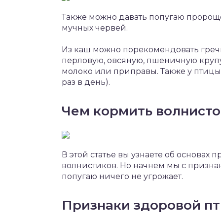
Также можно давать попугаю пророще
мучных червей.
Из каш можно порекомендовать гречку
перловую, овсяную, пшеничную крупу.
молоко или приправы. Также у птицы 
раз в день).
Чем кормить волнисто
В этой статье вы узнаете об основах
волнистиков. Но начнем мы с признак
попугаю ничего не угрожает.
Признаки здоровой п