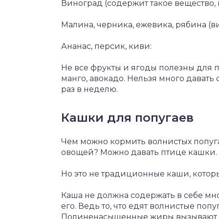
Виноград (содержит такое вещество, 
Малина, черника, ежевика, рябина (ви
Ананас, персик, киви:
Не все фрукты и ягоды полезны для 
манго, авокадо. Нельзя много давать
раз в неделю.
Кашки для попугаев
Чем можно кормить волнистых попуга
овощей? Можно давать птице кашки.
Но это не традиционные каши, которы
Каша не должна содержать в себе мно
его. Ведь то, что едят волнистые поп
Полиненасыщенные жиры вызывают б