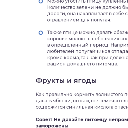
Можно угостить птицу купленным
Количество зелени не должно бы
дороги, она накапливает в себе 
отравлением для попугая.
Также птице можно давать обез
коровье молоко в небольших кол
в определенный период. Наприме
любителей попугайчиков отпадае
кроме корма, так как при долж
рацион домашнего питомца.
Фрукты и ягоды
Как правильно кормить волнистого 
давать яблоки, но каждое семечко сле
содержится синильная кислота опасн
Совет! Не давайте питомцу непро
заморожены
.