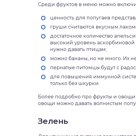
Среди фруктов в меню можно включ
ценность для попугаев представ
груши считаются вкусным лакомс
достаточное количество апельс
высокий уровень аскорбиновой к
нужно давать птицам;
можно бананы, но не много. Их н
пернатые питомцы будут с радос
для повышения иммунной систем
только без шкурки.
Более подробно про фрукты и овощи 
овощи можно давать волнистым попу
Зелень