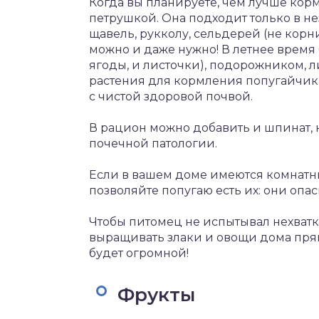
Когда вы планируете, чем лучше корм
петрушкой. Она подходит только в не
щавель, рукколу, сельдерей (не корн
можно и даже нужно! В летнее время 
ягоды, и листочки), подорожником, л
растения для кормления попугайчика 
с чистой здоровой почвой.
В рацион можно добавить и шпинат, но
почечной патологии.
Если в вашем доме имеются комнатны
позволяйте попугаю есть их: они опас
Чтобы питомец не испытывал нехватк
выращивать злаки и овощи дома прям
будет огромной!
Фрукты