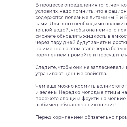
В процессе определения того, чем к
условиях, надо помнить, что в рацио
содержатся полезные витамины Е и B2
сами. Для этого необходимо положить
теплой водой, чтобы она немного пок
сможете обновлять жидкость в емкост
через пару дней будут заметны ростк
но именно на этом этапе зерна больш
кормлением промойте и просушите и
Следите, чтобы они не заплесневели и
утрачивают ценные свойства.
Чем еще можно кормить волнистого п
и зелень. Нередко молодые птицы нас
порежете овощи и фрукты на мелкие к
любимец обязательно их оценит!
Перед кормлением обязательно пром