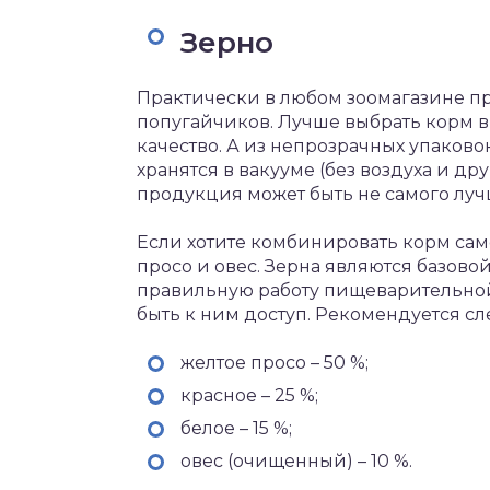
Зерно
Практически в любом зоомагазине п
попугайчиков. Лучше выбрать корм в
качество. А из непрозрачных упаково
хранятся в вакууме (без воздуха и друг
продукция может быть не самого луч
Если хотите комбинировать корм сам
просо и овес. Зерна являются базово
правильную работу пищеварительной
быть к ним доступ. Рекомендуется с
желтое просо – 50 %;
красное – 25 %;
белое – 15 %;
овес (очищенный) – 10 %.