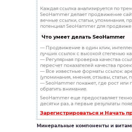
Каждая ссылка анализируется по трем
SeoHammer делает продвижение сайт
вечные ссылки, статьи, упоминания, п
потенциал SeoHammer для продвижен
Что умеет делать SeoHammer
— Продвижение в один клик, интелле
лучших ссылок с высокой степенью ка
— Регулярная проверка качества ссы
пересчет показателей качества проек
— Все известные форматы ссылок: ар
(упоминания, мнения, отзывы, статьи, 
— SeoHammer покажет, где рост или п
обратить внимание.
SeoHammer еще предоставляет техн
десятки раз, а первые результаты поя
Зарегистрироваться и Начать 
Минеральные компоненты и вита