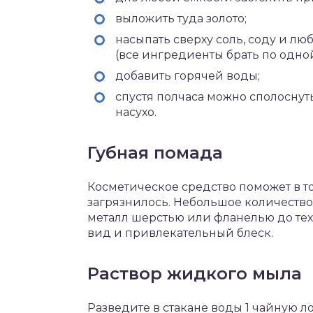
выложить туда золото;
насыпать сверху соль, соду и лю
(все ингредиенты брать по одной
добавить горячей воды;
спустя полчаса можно сполоснут
насухо.
Губная помада
Косметическое средство поможет в то
загрязнилось. Небольшое количество 
металл шерстью или фланелью до тех
вид и привлекательный блеск.
Раствор жидкого мыла
Разведите в стакане воды 1 чайную 