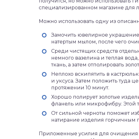
получится, но можно использовать гип
специализированном магазине для 
Можно использовать одну из описан
Замочить ювелирное украшение 
натертым мылом, после чего оч
Среди чистящих средств отдельно
немного вазелина и теплая вода
ткань, а затем отполировать золо
Неплохо вскипятить в кастрюль
и уксуса. Затем положить туда ц
протяжении 10 минут.
Хорошо полирует золотые издел
фланель или микрофибру. Этой 
От сильной черноты поможет изб
натирание изделия горчичным 
Приложенные усилия для очищения зо