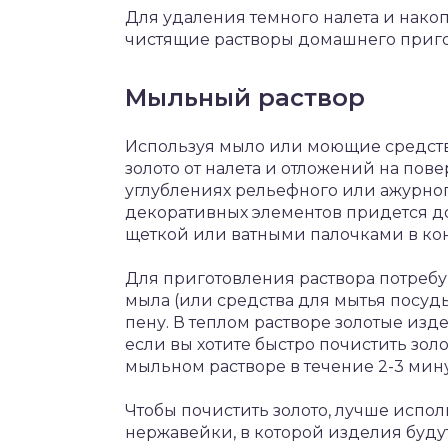
Для удаления темного налета и нак
чистящие растворы домашнего приго
Мыльный раствор
Используя мыло или моющие средств
золото от налета и отложений на пов
углублениях рельефного или ажурного
декоративных элементов придется д
щеткой или ватными палочками в кон
Для приготовления раствора потребую
мыла (или средства для мытья посуд
пену. В теплом растворе золотые изд
если вы хотите быстро почистить зол
мыльном растворе в течение 2-3 мину
Чтобы почистить золото, лучше испо
нержавейки, в которой изделия буду