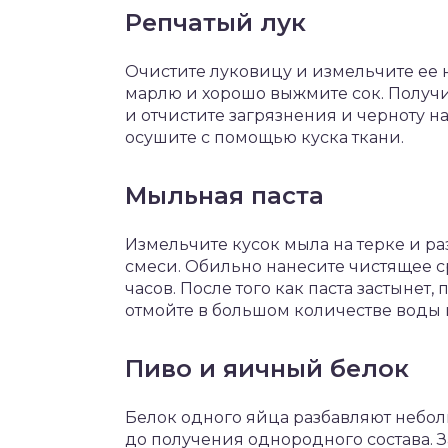
Репчатый лук
Очистите луковицу и измельчите ее н
марлю и хорошо выжмите сок. Получ
и отчистите загрязнения и черноту 
осушите с помощью куска ткани.
Мыльная паста
Измельчите кусок мыла на терке и р
смеси. Обильно нанесите чистящее с
часов. После того как паста застынет
отмойте в большом количестве воды
Пиво и яичный белок
Белок одного яйца разбавляют небо
до получения однородного состава. З