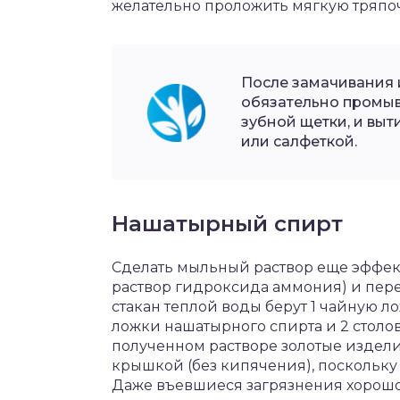
желательно проложить мягкую тряпоч
После замачивания 
обязательно промы
зубной щетки, и выт
или салфеткой.
Нашатырный спирт
Сделать мыльный раствор еще эффек
раствор гидроксида аммония) и перек
стакан теплой воды берут 1 чайную л
ложки нашатырного спирта и 2 столо
полученном растворе золотые изделия
крышкой (без кипячения), поскольку
Даже въевшиеся загрязнения хорошо 