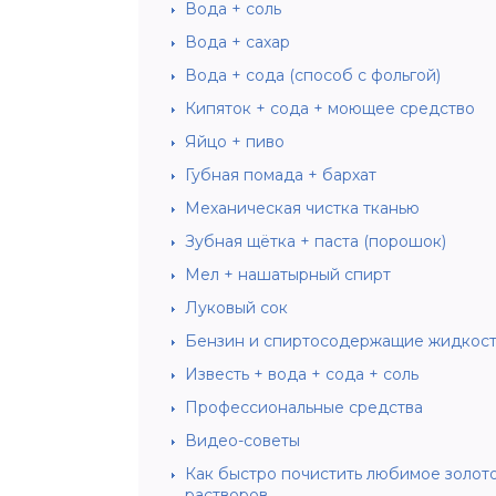
Вода + соль
Вода + сахар
Вода + сода (способ с фольгой)
Кипяток + сода + моющее средство
Яйцо + пиво
Губная помада + бархат
Механическая чистка тканью
Зубная щётка + паста (порошок)
Мел + нашатырный спирт
Луковый сок
Бензин и спиртосодержащие жидкос
Известь + вода + сода + соль
Профессиональные средства
Видео-советы
Как быстро почистить любимое золот
растворов