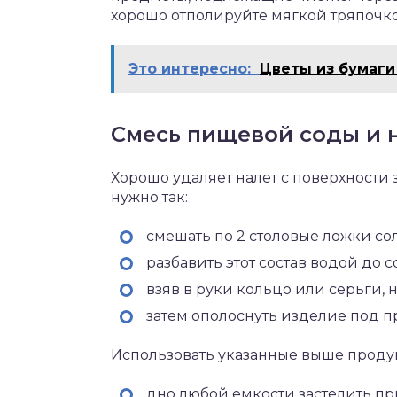
хорошо отполируйте мягкой тряпочко
Это интересно:
Цветы из бумаги
Смесь пищевой соды и 
Хорошо удаляет налет с поверхности
нужно так:
смешать по 2 столовые ложки со
разбавить этот состав водой до 
взяв в руки кольцо или серьги, н
затем ополоснуть изделие под п
Использовать указанные выше продук
дно любой емкости застелить п