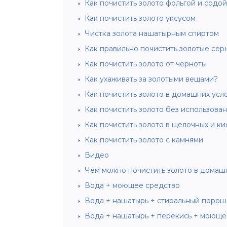
Как почистить золото фольгой и содой
Как почистить золото уксусом
Чистка золота нашатырным спиртом
Как правильно почистить золотые серь
Как почистить золото от черноты
Как ухаживать за золотыми вещами?
Как почистить золото в домашних усл
Как почистить золото без использова
Как почистить золото в щелочных и ки
Как почистить золото с камнями
Видео
Чем можно почистить золото в домаш
Вода + моющее средство
Вода + нашатырь + стиральный порош
Вода + нашатырь + перекись + моюще