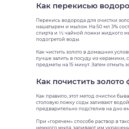
Как перекисью водоро
Перекись водорода для очистки золот
нашатырем и мылом. На 50 мл 3% сос
спирта и 1⁄2 чайной ложки жидкого м
подогретой воды.
Как чистить золото в домашних усло
лучше залить в посуду из керамики, с
предметы на 15 минут. Затем отмыть з
Как почистить золото 
Как правило, этот метод очистки быв
столовую ложку соды заливают водой 
предварительно подстелив на дно ем
При «горячем» способе раствор в так
немного мыла, заливают им украшения