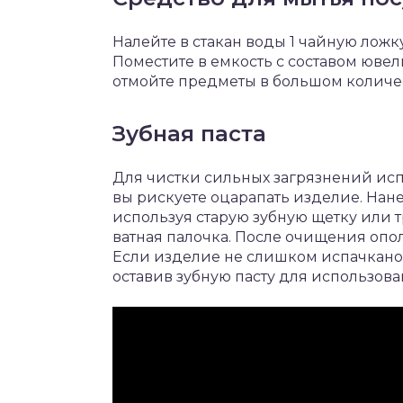
Налейте в стакан воды 1 чайную лож
Поместите в емкость с составом ювел
отмойте предметы в большом количес
Зубная паста
Для чистки сильных загрязнений испо
вы рискуете оцарапать изделие. Нане
используя старую зубную щетку или 
ватная палочка. После очищения опол
Если изделие не слишком испачкано
оставив зубную пасту для использов