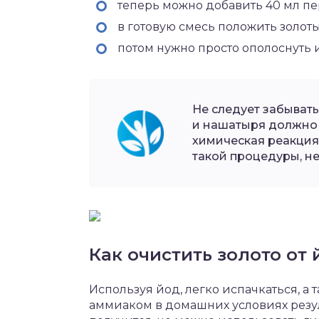
теперь можно добавить 40 мл п
в готовую смесь положить золоты
потом нужно просто ополоснуть 
Не следует забыват
и нашатыря должно 
химическая реакция
такой процедуры, н
Как очистить золото от 
Используя йод, легко испачкаться, а 
аммиаком в домашних условиях резуль