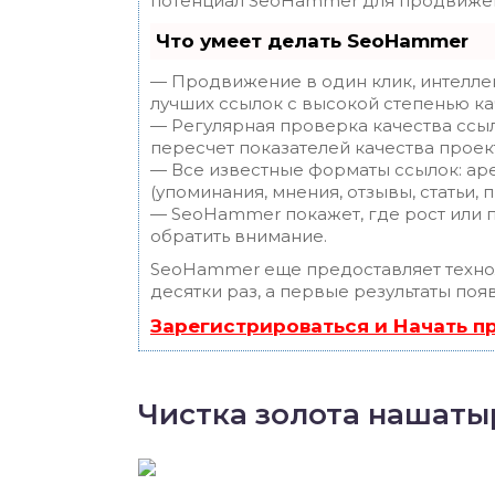
потенциал SeoHammer для продвижен
Что умеет делать SeoHammer
— Продвижение в один клик, интелле
лучших ссылок с высокой степенью ка
— Регулярная проверка качества ссы
пересчет показателей качества проек
— Все известные форматы ссылок: ар
(упоминания, мнения, отзывы, статьи, 
— SeoHammer покажет, где рост или п
обратить внимание.
SeoHammer еще предоставляет техн
десятки раз, а первые результаты поя
Зарегистрироваться и Начать 
Чистка золота нашат