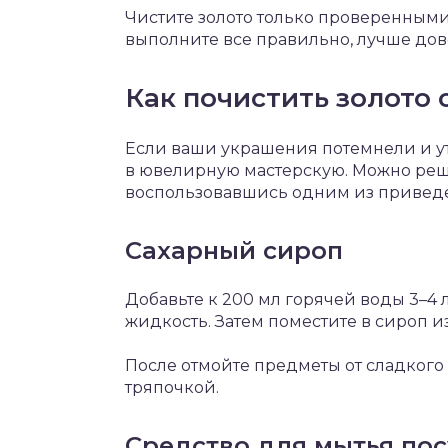
Чистите золото только проверенными 
выполните все правильно, лучше дове
Как почистить золото 
Если ваши украшения потемнели и ут
в ювелирную мастерскую. Можно реш
воспользовавшись одним из приведе
Сахарный сироп
Добавьте к 200 мл горячей воды 3–4 
жидкость. Затем поместите в сироп изд
После отмойте предметы от сладкого 
тряпочкой.
Средство для мытья по