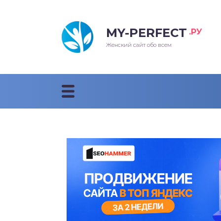
MY-PERFECT
.РУ
Женский сайт обо всем