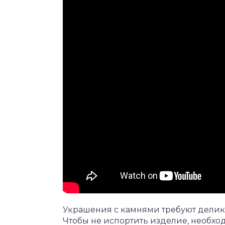
Украшения с камнями требуют делика
Чтобы не испортить изделие, необх