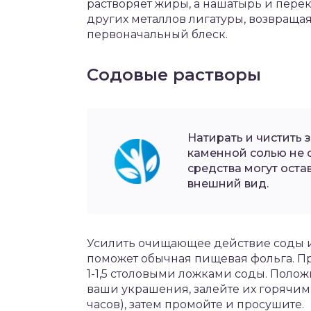
растворяет жиры, а нашатырь и пере
других металлов лигатуры, возвраща
первоначальный блеск.
Содовые растворы
Натирать и чистить
каменной солью не 
средства могут оста
внешний вид.
Усилить очищающее действие соды и
поможет обычная пищевая фольга. При
1-1,5 столовыми ложками соды. Положи
ваши украшения, залейте их горячим 
часов), затем промойте и просушите.