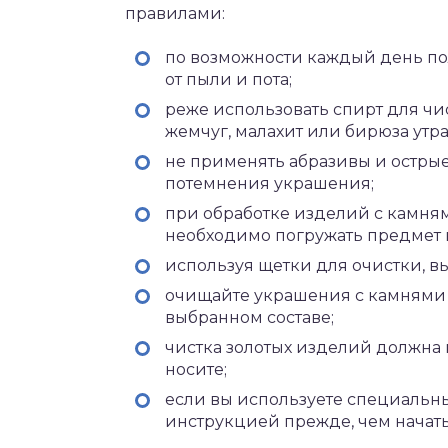
правилами:
по возможности каждый день по
от пыли и пота;
реже использовать спирт для чи
жемчуг, малахит или бирюза утра
не применять абразивы и остры
потемнения украшения;
при обработке изделий с камня
необходимо погружать предмет в
используя щетки для очистки, вы
очищайте украшения с камнями 
выбранном составе;
чистка золотых изделий должна 
носите;
если вы используете специальны
инструкцией прежде, чем начать