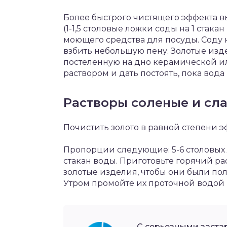
Более быстрого чистящего эффекта в
(1-1,5 столовые ложки соды на 1 стак
моющего средства для посуды. Соду 
взбить небольшую пену. Золотые изд
постеленную на дно керамической и
раствором и дать постоять, пока вода 
Растворы соленые и сл
Почистить золото в равной степени э
Пропорции следующие: 5-6 столовых л
стакан воды. Приготовьте горячий рас
золотые изделия, чтобы они были пол
Утром промойте их проточной водой 
С серьезными заста