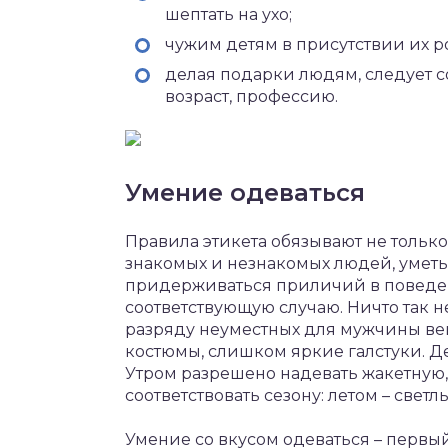
шептать на ухо;
чужим детям в присутствии их р
делая подарки людям, следует с
возраст, профессию.
Умение одеваться
Правила этикета обязывают не тольк
знакомых и незнакомых людей, уметь
придерживаться приличий в поведен
соответствующую случаю. Ничто так не
разряду неуместных для мужчины ве
костюмы, слишком яркие галстуки. Д
Утром разрешено надевать жакетную
соответствовать сезону: летом – светл
Умение со вкусом одеваться – перв