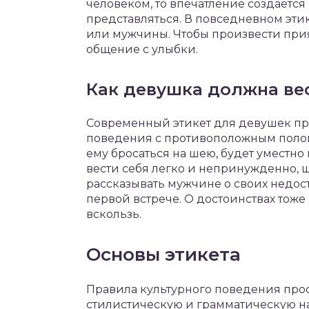
человеком, то впечатление создается 
представляться. В повседневном эти
или мужчины. Чтобы произвести прия
общение с улыбки.
Как девушка должна вес
Современный этикет для девушек пр
поведения с противоположным полом
ему бросаться на шею, будет уместно
вести себя легко и непринужденно, ш
рассказывать мужчине о своих недос
первой встрече. О достоинствах тоже 
вскользь.
Основы этикета
Правила культурного поведения прост
стилистическую и грамматическую н