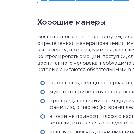
Хорошие манеры
Воспитанного человека сразу выделяю
определенная манера поведения: инт
выражения, походка, мимика, жестик
контролировать эмоции, поступки, сл
воспитанного человека, необходимо 
которые считаются обязательными в
здороваясь, женщина первая под
мужчины приветствуют стоя всех
при представлении гостя другим
фамилию, отчество (во время де
в гости не приносят плохого нас
эмоции, то от визита следует отка
нельзя позволять детям вмешива