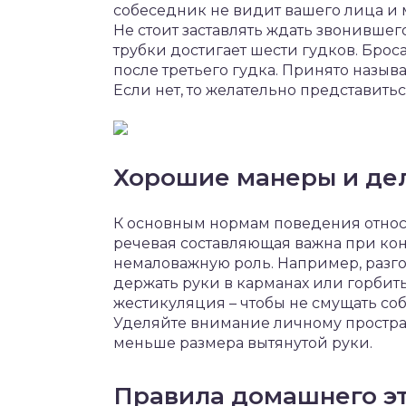
собеседник не видит вашего лица и
Не стоит заставлять ждать звонивше
трубки достигает шести гудков. Броса
после третьего гудка. Принято назыв
Если нет, то желательно представить
Хорошие манеры и дел
К основным нормам поведения относя
речевая составляющая важна при конт
немаловажную роль. Например, разго
держать руки в карманах или горбит
жестикуляция – чтобы не смущать с
Уделяйте внимание личному простран
меньше размера вытянутой руки.
Правила домашнего э