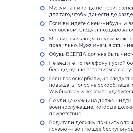
Мужчина никогда не носит женск
для того, чтобы донести до разд
Если вы идете с кем-нибудь, и 
человеком, следует поздороватьс
Многие считают, что суши можно 
правильно. Мужчинам, в отличие
Обувь ВСЕГДА должна быть чист
Не ведите по телефону пустой б
беседе, лучше встретиться с друго
Если вас оскорбили, не следует о
повышать голос на оскорбившего 
Улыбнитесь и вежливо удалитесь
По улице мужчина должен идти с
военнослужащие, которые должн
приветствие.
Водители должны помнить о том
грязью — вопиющее бескультурь