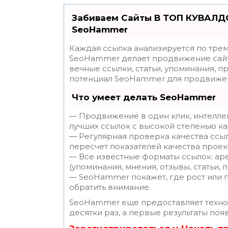
Забиваем Сайты В ТОП КУВАЛДО
SeoHammer
Каждая ссылка анализируется по трем
SeoHammer делает продвижение сайт
вечные ссылки, статьи, упоминания, п
потенциал SeoHammer для продвижен
Что умеет делать SeoHammer
— Продвижение в один клик, интелле
лучших ссылок с высокой степенью ка
— Регулярная проверка качества ссы
пересчет показателей качества проек
— Все известные форматы ссылок: ар
(упоминания, мнения, отзывы, статьи, 
— SeoHammer покажет, где рост или п
обратить внимание.
SeoHammer еще предоставляет техн
десятки раз, а первые результаты поя