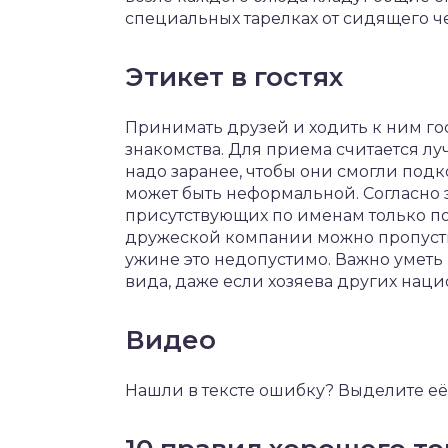
специальных тарелках от сидящего ч
Этикет в гостях
Принимать друзей и ходить к ним го
знакомства. Для приема считается л
надо заранее, чтобы они смогли под
может быть неформальной. Согласно э
присутствующих по именам только по
дружеской компании можно пропусти
ужине это недопустимо. Важно уметь
вида, даже если хозяева других нац
Видео
Нашли в тексте ошибку? Выделите её,