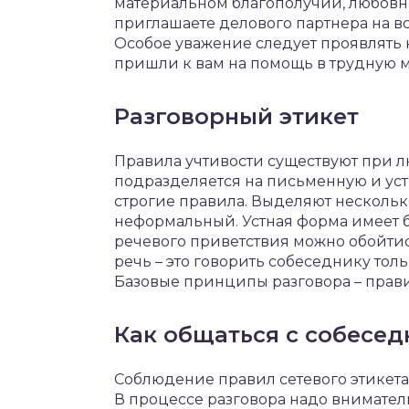
материальном благополучии, любовны
приглашаете делового партнера на вс
Особое уважение следует проявлять
пришли к вам на помощь в трудную ми
Разговорный этикет
Правила учтивости существуют при л
подразделяется на письменную и уст
строгие правила. Выделяют нескольк
неформальный. Устная форма имеет б
речевого приветствия можно обойти
речь – это говорить собеседнику толь
Базовые принципы разговора – правиль
Как общаться с собесед
Соблюдение правил сетевого этикета
В процессе разговора надо внимател