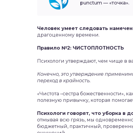
punctum — «точка».
Человек умеет следовать намече
драгоценному времени.
Правило №2: ЧИСТОПЛОТНОСТЬ
Психологи утверждают, чем чище в в
Конечно, это утверждение применимо 
переход в крайность.
«Чистота –сестра божественности», к
полезную привычку, которая помогает
Психологи говорят, что уборка в 
отмывая всю грязь, мы одновременно 
бюджетный, практичный, проверенны
ощущений.