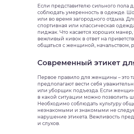
Если представителю сильного пола до
соблюдать умеренность в одежде. Ш
или во время загородного отдыха. Д
спортивная или классическая одежда,
пиджак. Что касается хороших манер,
вежливый кивок в ответ на приветств
общаться с женщиной, начальством, 
Современный этикет д
Первое правило для женщины – это та
предполагают вести себя уважительно
или уборщик подъезда. Если женщина
в какой ситуации можно позволить шу
Необходимо соблюдать культуру общ
незнакомыми и знакомыми не следует 
нарушение этикета. Вежливость пред
и слухов.