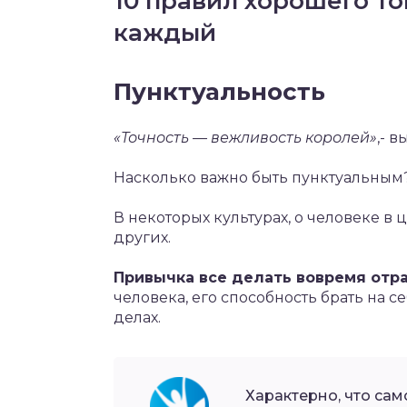
10 правил хорошего то
каждый
Пунктуальность
«Точность — вежливость королей»
,- 
Насколько важно быть пунктуальным
В некоторых культурах, о человеке в 
других.
Привычка все делать вовремя отр
человека, его способность брать на с
делах.
Характерно, что сам