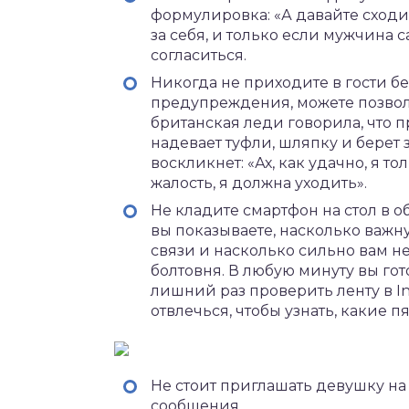
формулировка: «А давайте сходим
за себя, и только если мужчина 
согласиться.
Никогда не приходите в гости бе
предупреждения, можете позволи
британская леди говорила, что 
надевает туфли, шляпку и берет 
воскликнет: «Ах, как удачно, я то
жалость, я должна уходить».
Не кладите смартфон на стол в о
вы показываете, насколько важн
связи и насколько сильно вам 
болтовня. В любую минуту вы го
лишний раз проверить ленту в In
отвлечься, чтобы узнать, какие п
Не стоит приглашать девушку на
сообщения.