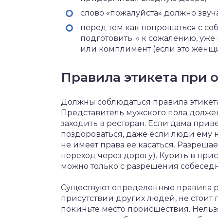
слово «пожалуйста» должно звуч
перед тем как попрощаться с соб
подготовить: « к сожалению, уже 
или комплимент (если это женщи
Правила этикета при 
Должны соблюдаться правила этике
Представитель мужского пола должен
заходить в ресторан. Если дама прив
поздороваться, даже если люди ему
не имеет права ее касаться. Разрешае
переход через дорогу). Курить в прис
можно только с разрешения собеседн
Существуют определенные правила ре
присутствии других людей, не стоит 
покиньте место происшествия. Нельз