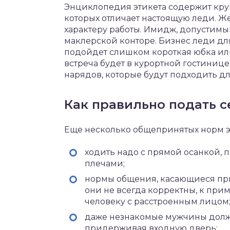
Энциклопедия этикета содержит кру
которых отличает настоящую леди. Ж
характеру работы. Имидж, допустимы
маклерской конторе. Бизнес леди д
подойдет слишком короткая юбка или
встреча будет в курортной гостинице
нарядов, которые будут подходить дл
Как правильно подать с
Еще несколько общепринятых норм э
ходить надо с прямой осанкой,
плечами;
нормы общения, касающиеся при
они не всегда корректны, к прим
человеку с расстроенным лицом
даже незнакомые мужчины долж
придерживая входную дверь;