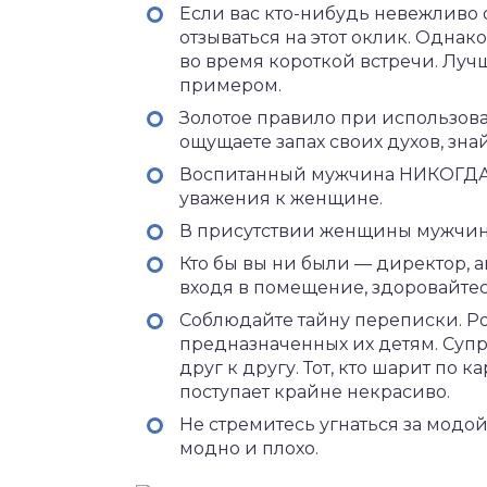
Если вас кто-нибудь невежливо ок
отзываться на этот оклик. Однак
во время короткой встречи. Луч
примером.
Золотое правило при использова
ощущаете запах своих духов, знай
Воспитанный мужчина НИКОГДА
уважения к женщине.
В присутствии женщины мужчины
Кто бы вы ни были — директор,
входя в помещение, здоровайте
Соблюдайте тайну переписки. Р
предназначенных их детям. Супр
друг к другу. Тот, кто шарит по 
поступает крайне некрасиво.
Не стремитесь угнаться за модой
модно и плохо.