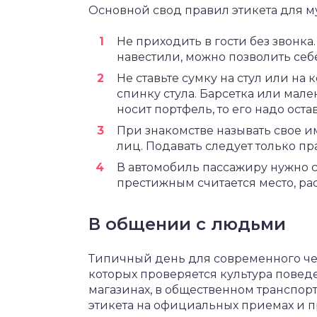
Основной свод правил этикета для 
Не приходить в гости без звонка
навестили, можно позволить себ
Не ставьте сумку на стул или н
спинку стула. Барсетка или мале
носит портфель, то его надо остав
При знакомстве называть свое и
лиц. Подавать следует только пр
В автомобиль пассажиру нужно 
престижным считается место, ра
В общении с людьми
Типичный день для современного чел
которых проверяется культура повед
магазинах, в общественном транспорт
этикета на официальных приемах и пр