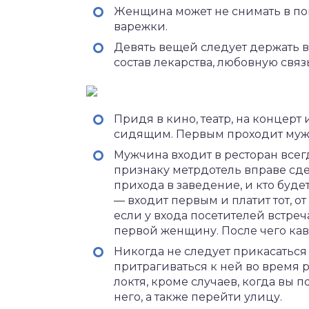
Женщина может не снимать в по
варежки.
Девять вещей следует держать в т
состав лекарства, любовную связь
Придя в кино, театр, на концерт
сидящим. Первым проходит муж
Мужчина входит в ресторан всег
признаку метрдотель вправе сде
прихода в заведение, и кто буд
— входит первым и платит тот, о
если у входа посетителей встреч
первой женщину. После чего кав
Никогда не следует прикасаться 
притрагиваться к ней во время р
локтя, кроме случаев, когда вы 
него, а также перейти улицу.