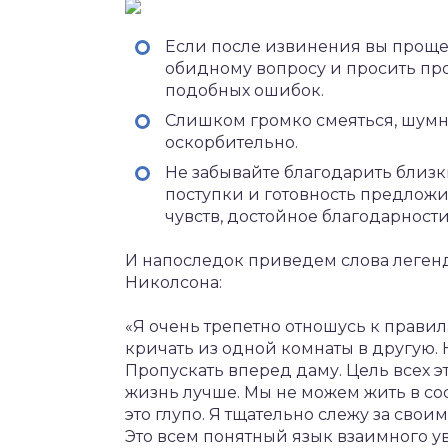
Если после извинения вы прощен
обидному вопросу и просить про
подобных ошибок.
Слишком громко смеяться, шумн
оскорбительно.
Не забывайте благодарить близк
поступки и готовность предложи
чувств, достойное благодарности
И напоследок приведем слова леген
Николсона:
«Я очень трепетно отношусь к правил
кричать из одной комнаты в другую. 
Пропускать вперед даму. Цель всех 
жизнь лучше. Мы не можем жить в с
это глупо. Я тщательно слежу за свои
Это всем понятный язык взаимного у