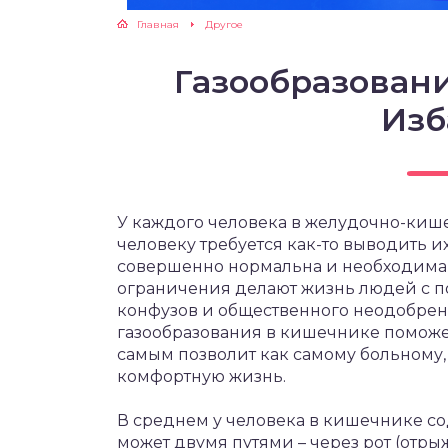
Главная
Другое
Газообразован
Изб
У каждого человека в желудочно-кише
человеку требуется как-то выводить и
совершенно нормальна и необходима 
ограничения делают жизнь людей с 
конфузов и общественного неодобре
газообразования в кишечнике поможе
самым позволит как самому больному,
комфортную жизнь.
В среднем у человека в кишечнике сод
может двумя путями – через рот (отры