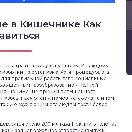
ие в Кишечнике Как
авиться
чном тракте присутствуют газы. И каждому
х избытки из организма. Хотя процедура эта
для правильной работы тела, социальные
повышенным газообразованием полной
ния. Понимание причин повышенного
т избавиться от симптомов метеоризма и тем
 так и окружающим его людям вести более
ержится около 200 мл газа. Покинуть тело газ
жка) и заднепроходное отверстие (выпуск