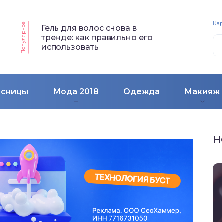
Кар
Популярное
Гель для волос снова в
тренде: как правильно его
использовать
есницы
Мода 2018
Одежда
Макияж
Н