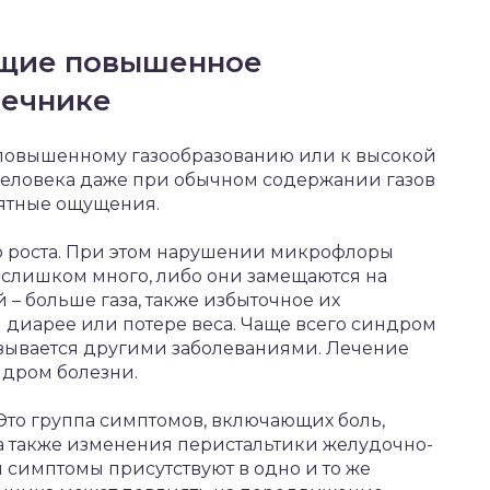
ющие повышенное
шечнике
 повышенному газообразованию или к высокой
 человека даже при обычном содержании газов
ятные ощущения.
 роста. При этом нарушении микрофлоры
 слишком много, либо они замещаются на
 – больше газа, также избыточное их
 диарее или потере веса. Чаще всего синдром
ызывается другими заболеваниями. Лечение
ндром болезни.
то группа симптомов, включающих боль,
а также изменения перистальтики желудочно-
и симптомы присутствуют в одно и то же