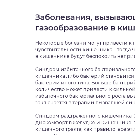
Заболевания, вызыва
газообразование в ки
Некоторые болезни могут привести к
чувствительности кишечника – тогда
в кишечнике будут беспокоить непри
Синдром избыточного бактериального
кишечника либо бактерий становится
бактерии иного типа. Больше бактерий
количество может привести к сильной
избыточного бактериального роста в
заключается в терапии вызвавшей си
Синдром раздраженного кишечника. Э
дискомфорт в желудке и кишечнике, 
кишечного тракта; как правило, все эт