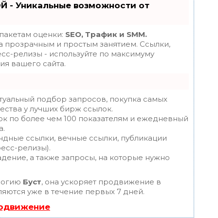
Й - Уникальные возможности от
 пакетам оценки:
SEO, Трафик и SMM.
 прозрачным и простым занятием. Ссылки,
есс-релизы - используйте по максимуму
я вашего сайта.
туальный подбор запросов, покупка самых
ества у лучших бирж ссылок.
ок по более чем 100 показателям и ежедневный
а.
ндные ссылки, вечные ссылки, публикации
ресс-релизы).
дение, а также запросы, на которые нужно
логию
Буст
, она ускоряет продвижение в
ляются уже в течение первых 7 дней.
родвижение