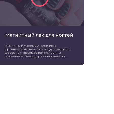
Магнитный лак для ногтей
Магнитный маникюр появился
сравнительно недавно, но уже завоевал
доверие у прекрасной половины
населения. Благодаря специальной ...