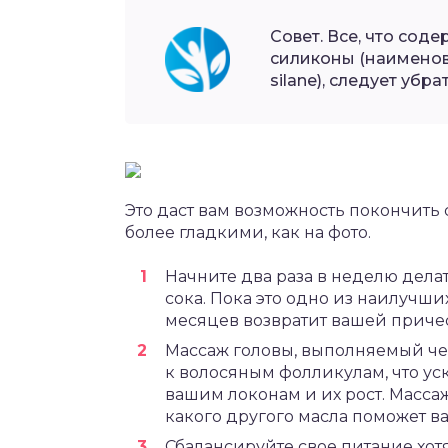
Совет. Все, что содер
силиконы (наименован
silane), следует убр
Это даст вам возможность покончить
более гладкими, как на фото.
Начните два раза в неделю дела
сока. Пока это одно из наилучши
месяцев возвратит вашей приче
Массаж головы, выполняемый че
к волосяным фолликулам, что ус
вашим локонам и их рост. Масса
какого другого масла поможет в
Сбалансируйте свое питание хотя