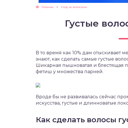
Главная
Уход за волосами
Густые воло
В то время как 10% дам отыскивает ме
знают, как сделать самые густые вол
Шикарная пышноватая и блестящая пр
фетиш у множества парней.
Вроде бы не развивалась сейчас пр
искусства, густые и длинноватые локо
Как сделать волосы г