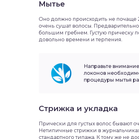
Мытье
Оно должно происходить не почаще 2
очень сушат волосы. Предварительн
большим гребнем. Густую прическу п
довольно времени и терпения.
Направьте внимание
локонов необходимо
процедуры мытья ра
Стрижка и укладка
Прически для густых волос бывают оч
Нетипичные стрижки в журнальчиках
стандартного типажа. К тому же не до