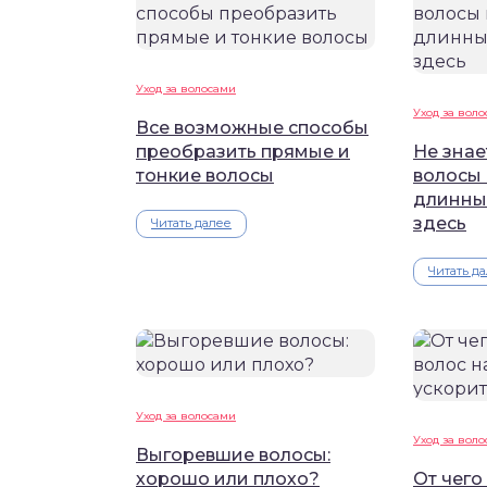
Уход за волосами
Уход за вол
Все возможные способы
преобразить прямые и
Не знае
тонкие волосы
волосы 
длинны
здесь
Читать далее
Читать д
Уход за волосами
Уход за вол
Выгоревшие волосы:
хорошо или плохо?
От чего