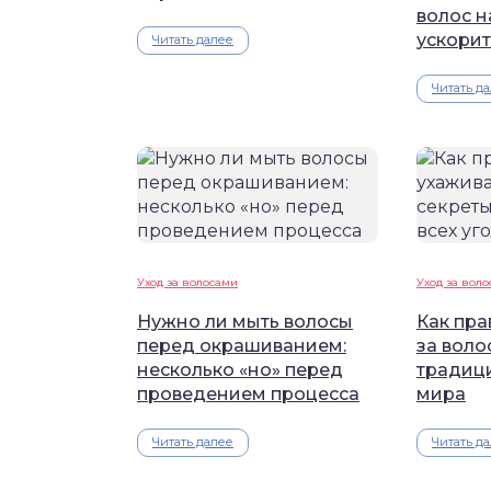
волос н
ускорит
Читать далее
Читать д
Уход за волосами
Уход за вол
Нужно ли мыть волосы
Как пра
перед окрашиванием:
за воло
несколько «но» перед
традици
проведением процесса
мира
Читать далее
Читать д