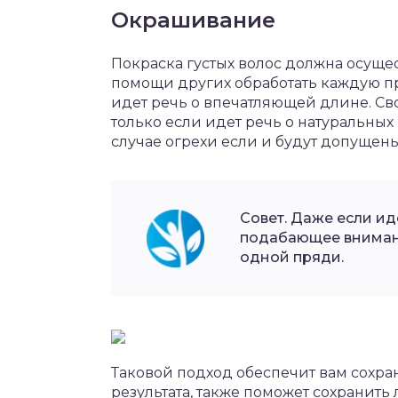
Окрашивание
Покраска густых волос должна осущес
помощи других обработать каждую пр
идет речь о впечатляющей длине. Св
только если идет речь о натуральных 
случае огрехи если и будут допущены,
Совет. Даже если ид
подабающее внимани
одной пряди.
Таковой подход обеспечит вам сохра
результата, также поможет сохранит