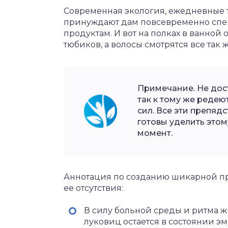
Современная экология, ежедневные т
принуждают дам повсевременно спе
продуктам. И вот на полках в ванно
тюбиков, а волосы смотрятся все так 
Примечание. Не дост
так к тому же редею
сил. Все эти препяд
готовы уделить это
момент.
Аннотация по созданию шикарной пр
ее отсутствия:
В силу больной среды и ритма ж
луковиц остается в состоянии эм