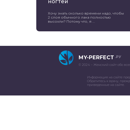
ногтей
Хочу знать сколько времени надо, чтобы
2 слоя обычного лака полностью
высохли? Потому что, я ...
MY-PERFECT
.РУ
© 2024 – Женский сайт обо все
Информация на сайте пре
Обратитесь к врачу, преж
приведенные на сайте.