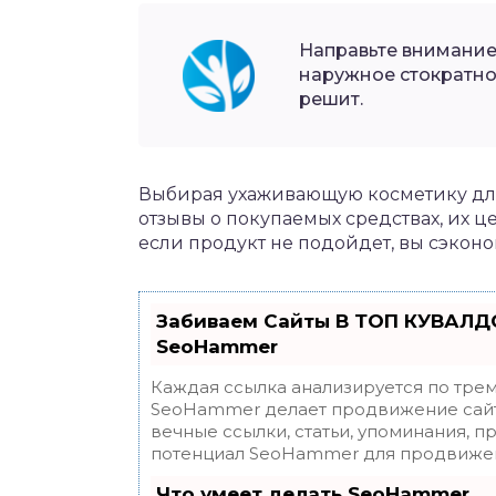
Направьте внимание!
наружное стократно
решит.
Выбирая ухаживающую косметику для
отзывы о покупаемых средствах, их ц
если продукт не подойдет, вы сэконо
Забиваем Сайты В ТОП КУВАЛДО
SeoHammer
Каждая ссылка анализируется по трем
SeoHammer делает продвижение сайт
вечные ссылки, статьи, упоминания, п
потенциал SeoHammer для продвижен
Что умеет делать SeoHammer