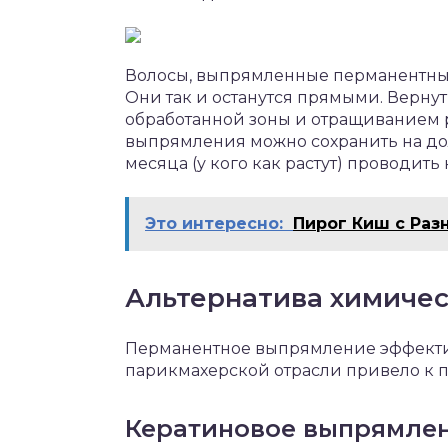
Волосы, выпрямленные перманентными
Они так и останутся прямыми. Верн
обработанной зоны и отращиванием 
выпрямления можно сохранить на дол
месяца (у кого как растут) проводит
Это интересно:
Пирог Киш с Ра
Альтернатива химиче
Перманентное выпрямление эффектив
парикмахерской отрасли привело к 
Кератиновое выпрямле