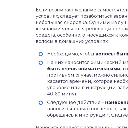
Если возникает желание самостояте
условиях, следует позаботиться заран
небольшая сноровка. Одними из лучш
компании являются революционерам
средств, особенно, относящихся к ко
волосы в домашних условиях.
Необходимо, чтобы
волосы был
На них наносится химический м
быть очень внимательными, с
противном случае, можно сильн
касается времени, которое необ
упаковке или в инструкции, зави
40-60 минут.
Следующее действие –
нанесен
наносится только после того, как
обращаясь к инструкции, следует
Наносить следует с затылочной част