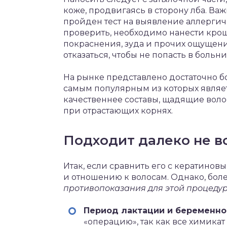
коже, продвигаясь в сторону лба. Важ
пройден тест на выявление аллергичес
проверить, необходимо нанести кроше
покраснения, зуда и прочих ощущен
отказаться, чтобы не попасть в больни
На рынке представлено достаточно 
самым популярным из которых являетс
качественнее составы, щадящие воло
при отрастающих корнях.
Подходит далеко не в
Итак, если сравнить его с кератиновы
и отношению к волосам. Однако, боле
противопоказания для этой процедур
Период лактации и беременно
«операцию», так как все химика