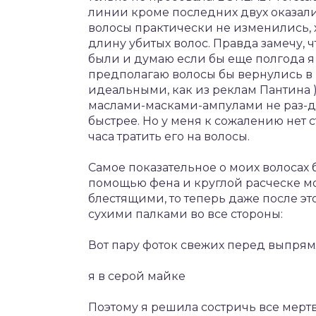
линии кроме последних двух оказали
волосы практически не изменились, 
длину убитых волос. Правда замечу,
были и думаю если бы еще полгода я
предполагаю волосы бы вернулись в 
идеальными, как из реклам Пантина )
маслами-масками-ампулами не раз-дв
быстрее. Но у меня к сожалению нет 
часа тратить его на волосы.
Самое показательное о моих волосах 
помощью фена и круглой расческе м
блестящими, то теперь даже после эт
сухими палками во все стороны:
Вот пару фоток свежих перед выпря
я в серой майке
Поэтому я решила состричь все мертв