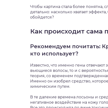
Чтобы картина стала более понятна, 
детально: насколько хватает эффекта, 
обойдется?
Как происходит сама 
Рекомендуем почитать: К
кто использует?
Известно, что именно гены отвечают з
вьющиеся волосы, то и с вероятность
теория, со временем подтвержденная
Именно он изобрел средство, которо
химическим путем.
В те далекие времена лосьоны и сред
негативное воздействие на кожу гол
Все это происходила по вине токсичн