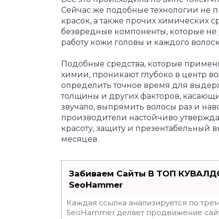
Сейчас же подобные технологии не 
красок, а также прочих химических с
безвредные компоненты, которые не 
работу кожи головы и каждого волоск
Подобные средства, которые примен
химии, проникают глубоко в центр во
определить точное время для выдержки
толщины и других факторов, касающих
звучало, выпрямить волосы раз и нав
производители настойчиво утверждаю
красоту, защиту и презентабельный 
месяцев.
Забиваем Сайты В ТОП КУВАЛДО
SeoHammer
Каждая ссылка анализируется по трем
SeoHammer делает продвижение сайт