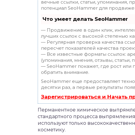
вечные ссылки, статьи, упоминания, п
потенциал SeoHammer для продвижен
Что умеет делать SeoHammer
— Продвижение в один клик, интелле
лучших ссылок с высокой степенью ка
— Регулярная проверка качества ссы
пересчет показателей качества проек
— Все известные форматы ссылок: ар
(упоминания, мнения, отзывы, статьи, 
— SeoHammer покажет, где рост или п
обратить внимание.
SeoHammer еще предоставляет техн
десятки раз, а первые результаты поя
Зарегистрироваться и Начать 
Перманентное химическое выпрямлен
стандартного процесса выпрямления.
используют только высококачествен
косметику.