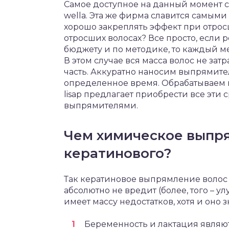
Самое доступное на данный момент 
wella. Эта же фирма славится самы
хорошо закреплять эффект при отрос
отросших волосах? Все просто, если 
бюджету и по методике, то каждый ме
В этом случае вся масса волос не за
часть. Аккуратно наносим выпрямите
определенное время. Обрабатываем
lisap предлагает приобрести все эти
выпрямителями.
Чем химическое выпря
кератинового?
Так кератиновое выпрямление волос 
абсолютно не вредит (более, того – у
имеет массу недостатков, хотя и оно
Беременность и лактация являют