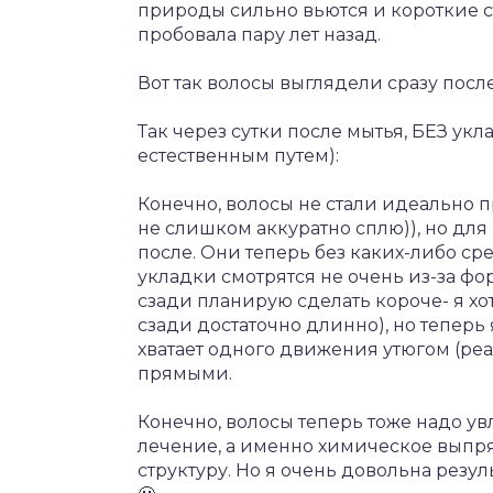
природы сильно вьются и короткие с
пробовала пару лет назад.
Вот так волосы выглядели сразу посл
Так через сутки после мытья, БЕЗ ук
естественным путем):
Конечно, волосы не стали идеально п
не слишком аккуратно сплю)), но для
после. Они теперь без каких-либо ср
укладки смотрятся не очень из-за фо
сзади планирую сделать короче- я хот
сзади достаточно длинно), но теперь 
хватает одного движения утюгом (реал
прямыми.
Конечно, волосы теперь тоже надо увл
лечение, а именно химическое выпр
структуру. Но я очень довольна резул