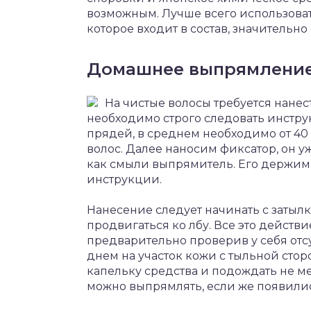
возможным. Лучше всего использова
которое входит в состав, значительно
Домашнее выпрямление:
На чистые волосы требуется нане
необходимо строго следовать инстру
прядей, в среднем необходимо от 40
волос. Далее наносим фиксатор, он уж
как смыли выпрямитель. Его держим гд
инструкции.
Нанесение следует начинать с затылк
продвигаться ко лбу. Все это действ
предварительно проверив у себя отсу
днем на участок кожи с тыльной стор
капельку средства и подождать не ме
можно выпрямлять, если же появилис