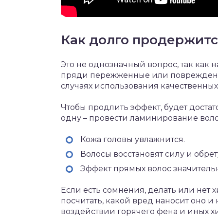
Как долго продержитс
Это не однозначный вопрос, так как н
пряди пережженные или поврежденны
случаях использования качественных
Чтобы продлить эффект, будет доста
одну – провести ламинирование воло
Кожа головы увлажнится.
Волосы восстановят силу и обрет
Эффект прямых волос значительн
Если есть сомнения, делать или нет
посчитать, какой вред наносит оно 
воздействии горячего фена и иных х