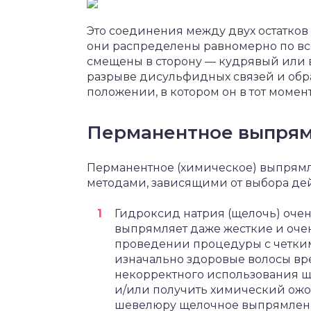
Это соединения между двух остатков
они распределены равномерно по все
смещены в сторону — кудрявый или 
разрыве дисульфидных связей и обр
положении, в котором он в тот момент
Перманентное выпрям
Перманентное (химическое) выпрям
методами, зависящими от выбора де
Гидроксид натрия (щелочь) очень
выпрямляет даже жесткие и оче
проведении процедуры с четким
изначально здоровые волосы вре
некорректного использования щ
и/или получить химический ожо
шевелюру щелочное выпрямление