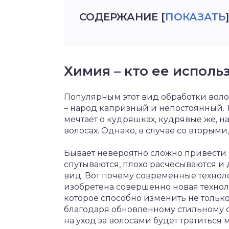
СОДЕРЖАНИЕ
[
ПОКАЗАТЬ
]
Химия – кто ее исполь
Популярным этот вид обработки волос 
– народ капризный и непостоянный. Т
мечтает о кудряшках, кудрявые же, н
волосах. Однако, в случае со вторыми
Бывает невероятно сложно привести 
спутываются, плохо расчесываются 
вид. Вот почему современные техно
изобретена совершенно новая технол
которое способно изменить не только
благодаря обновленному стильному о
на уход за волосами будет тратиться 