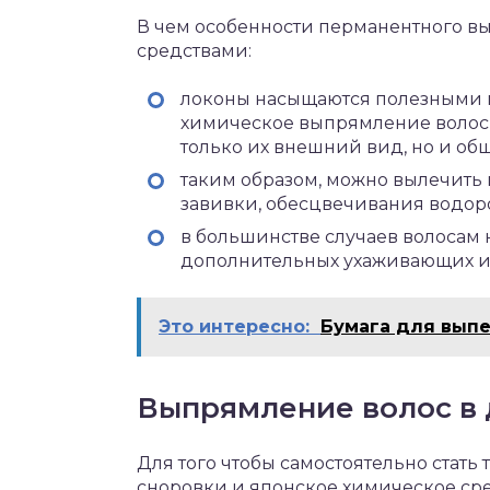
В чем особенности перманентного 
средствами:
локоны насыщаются полезными 
химическое выпрямление волос д
только их внешний вид, но и об
таким образом, можно вылечить
завивки, обесцвечивания водор
в большинстве случаев волосам 
дополнительных ухаживающих и
Это интересно:
Бумага для выпе
Выпрямление волос в
Для того чтобы самостоятельно стат
сноровки и японское химическое сре