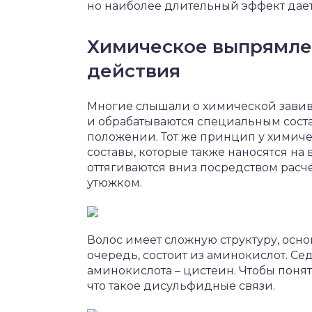
но наиболее длительный эффект дае
Химическое выпрямле
действия
Многие слышали о химической завив
и обрабатываются специальным соста
положении. Тот же принцип у химич
составы, которые также наносятся на 
оттягиваются вниз посредством рас
утюжком.
Волос имеет сложную структуру, осно
очередь, состоит из аминокислот. Се
аминокислота – цистеин. Чтобы понят
что такое дисульфидные связи.