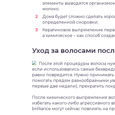
элементы выводятся организмом
молоко;
Дома будет сложно сделать хор
определенной сноровки;
Кератиновое выпрямление перво
а химическое – как способ созда
Уход за волосами пос
После этой процедуры волосы ну
если использовались самые безвредны
равно повредится. Нужно принимать 
помогать прядям разнообразными ув
первые две недели), прекратить покр
После химического выпрямления воло
избегать какого-либо агрессивного 
brilliance могут сейчас повлиять на п