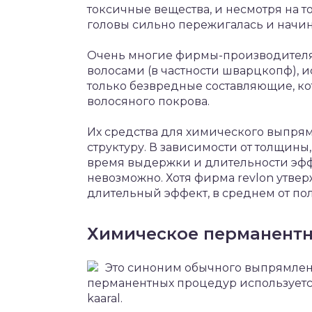
токсичные вещества, и несмотря на т
головы сильно пережигалась и начин
Очень многие фирмы-производителя к
волосами (в частности шварцкопф), 
только безвредные составляющие, ко
волосяного покрова.
Их средства для химического выпрям
структуру. В зависимости от толщины,
время выдержки и длительности эфф
невозможно. Хотя фирма revlon утвер
длительный эффект, в среднем от пол
Химическое перманентн
Это синоним обычного выпрямлени
перманентных процедур используетс
kaaral.