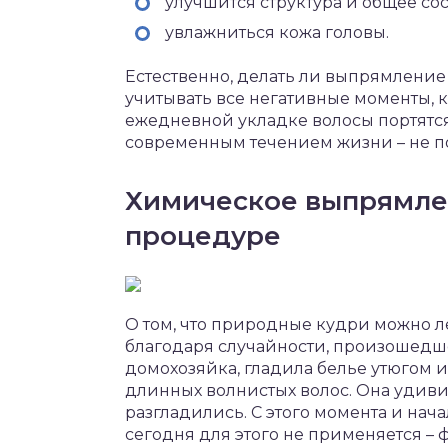
улучшится структура и общее со
увлажниться кожа головы.
Естественно, делать ли выпрямление 
учитывать все негативные моменты, 
ежедневной укладке волосы портятся
современным течением жизни – не п
Химическое выпрямлен
процедуре
О том, что природные кудри можно л
благодаря случайности, произошедше
домохозяйка, гладила белье утюгом 
длинных волнистых волос. Она удиви
разгладились. С этого момента и нач
сегодня для этого не применяется – 