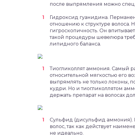
после выпрямления можно спец
Гидроксид гуанидина. Перманен
отношению к структуре волоса. 
гигроскопичность. Он впитывает 
такой процедуры шевелюра треб
липидного баланса.
Тиогликоллят аммония. Самый р
относительной мягкостью его в
выпрямлять не только локоны, 
кудри. Но и тиогликоллятом ам
держать препарат на волосах д
Сульфид (дисульфид аммония). 
волос, так как действует наимен
не идеально.