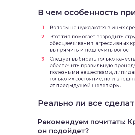
В чем особенность пр
Волосы не нуждаются в иных сред
Этот тип помогает возродить стр
обесцвечивания, агрессивных кр
выпрямить и подлечить волос.
Следует выбирать только качест
обеспечить правильную процеду
полезными веществами, липида
только их состояние, но и внешн
от предыдущей шевелюры.
Реально ли все сдела
Рекомендуем почитать: Кр
он подойдет?