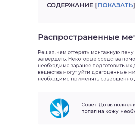
СОДЕРЖАНИЕ
[
ПОКАЗАТЬ
]
Распространенные ме
Решая, чем оттереть монтажную пену с 
затвердеть. Некоторые средства помо
необходимо заранее подготовить их 
вещества могут уйти драгоценные мин
необходимо применять совершенно д
Совет: До выполнен
попал на кожу, необ