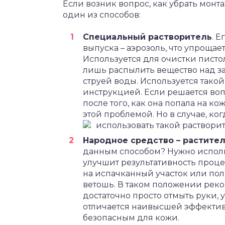
Если возник вопрос, как убрать монт
один из способов:
Специальный растворитель
. 
выпуска – аэрозоль, что упроща
Используется для очистки писто
лишь распылить вещество над за
струей воды. Используется такой
инструкцией. Если решается воп
после того, как она попала на ко
этой проблемой. Но в случае, ко
использовать такой растворит
Народное средство – растите
данным способом? Нужно использ
улучшит результативность проце
на испачканный участок или пол
ветошь. В таком положении реко
достаточно просто отмыть руки, 
отличается наивысшей эффектив
безопасным для кожи.