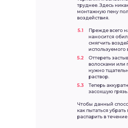
труднее. Здесь ника
монтажную пену пол
воздействия.
Прежде всего на
наносится обил
смягчить возде
используемого в
Оттереть засты
волосками или 
нужно тщательн
раствор.
Теперь аккуратн
засохшую грязь
Чтобы данный спосо
как пытаться убрать
распарить в течение