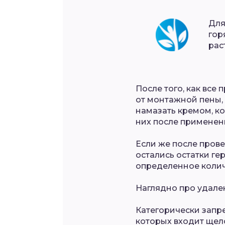
Для
гор
рас
После того, как все
от монтажной пены,
намазать кремом, к
них после применен
Если же после пров
остались остатки гер
определенное количе
Наглядно про удале
Категорически запре
которых входит щело