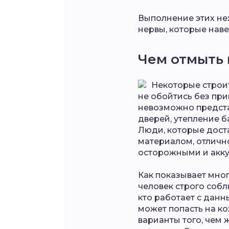
Выполнение этих не
нервы, которые наве
Чем отмыть 
Некоторые строи
не обойтись без пр
невозможно представ
дверей, утепление ба
Люди, которые доста
материалом, отлично
осторожными и акк
Как показывает мно
человек строго собл
кто работает с данн
может попасть на ко
варианты того, чем 