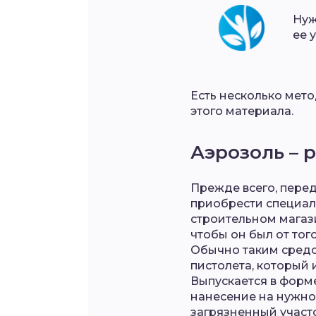
Нуж
ее 
Есть несколько мето
этого материала.
Аэрозоль – 
Прежде всего, пере
приобрести специал
строительном магаз
чтобы он был от тог
Обычно таким средст
пистолета, который 
Выпускается в форме
нанесение на нужно
загрязненный участо