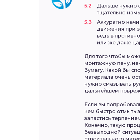
Дальше нужно с
тщательно намы
Аккуратно начи
движения при э
ведь в противн
или же даже ца
Для того чтобы мож
монтажную пену, н
бумагу. Какой бы сп
материала очень ос
нужно смазывать рук
дальнейшем повреж
Если вы попробовал
чем быстро отмыть 
запастись терпением
Конечно, такую проц
безвыходной ситуац
строительного матер