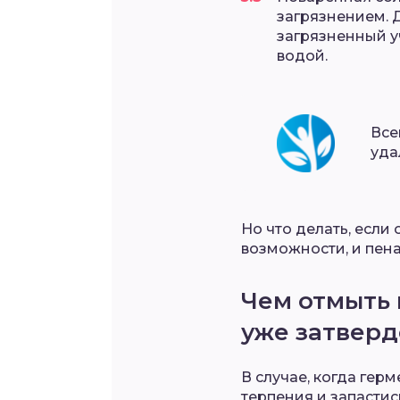
загрязнением. 
загрязненный уч
водой.
Все
уда
Но что делать, если
возможности, и пена
Чем отмыть 
уже затверд
В случае, когда гер
терпения и запастис