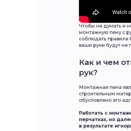
Чтобы не думать и н
монтажную пену с р
соблюдать правила 
ваши руки будут не
Как и чем о
рук?
Монтажная пена яв
строительным матер
обусловлено его ад
Работать с монтаж
перчатках, но дале
в результате игно