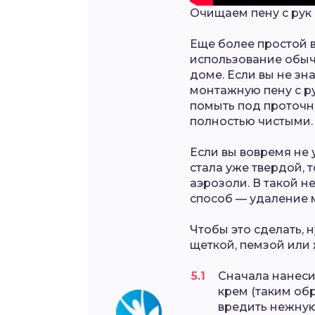
Очищаем пену с рук
Еще более простой 
использование обыч
доме. Если вы не зн
монтажную пену с ру
помыть под проточно
полностью чистыми.
Если вы вовремя не 
стала уже твердой, 
аэрозоли. В такой н
способ — удаление 
Чтобы это сделать, 
щеткой, пемзой или
Сначала нанеси
крем (таким обр
вредить нежную