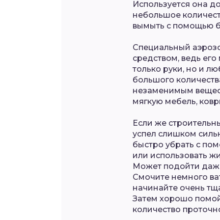
Используется она до
небольшое количест
вымыть с помощью б
Специальный аэрозо
средством, ведь его
только руки, но и л
большого количеств
незаменимым вещест
мягкую мебель, ков
Если же строительн
успел слишком сильн
быстро убрать с по
или использовать жи
Может подойти даже
Смочите немного ват
начинайте очень тщ
Затем хорошо помойт
количество проточн