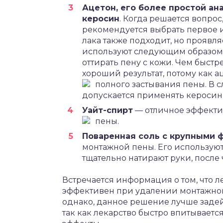
Ацетон, его более простой ан
керосин
. Когда решается вопрос
рекомендуется выбрать первое и
лака также подходит, но проявл
используют следующим образом: 
оттирать пену с кожи. Чем быстр
хороший результат, потому как 
полного застывания пены.
В с
допускается применять керосин
Уайт-спирт
— отличное эффекти
пены.
Поваренная соль с крупными 
монтажной пены. Его используют
тщательно натирают руки, после
Встречается информация о том, что 
эффективен при удалении монтажной
однако, данное решение лучше задейст
так как лекарство быстро впитывается