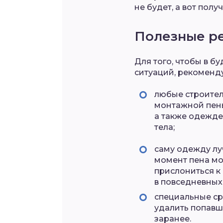
не будет, а вот пол
Полезные р
Для того, чтобы в 
ситуаций, рекоменд
любые строител
монтажной пены
а также одежде
тела;
саму одежду луч
момент пена мо
прислониться к
в повседневных
специальные ср
удалить попавш
заранее.