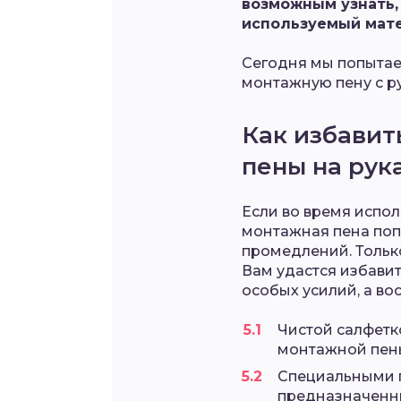
возможным узнать,
используемый мате
Сегодня мы попытаем
монтажную пену с ру
Как избавит
пены на рук
Если во время испо
монтажная пена попа
промедлений. Тольк
Вам удастся избавит
особых усилий, а во
Чистой салфетк
монтажной пены
Специальными 
предназначенн