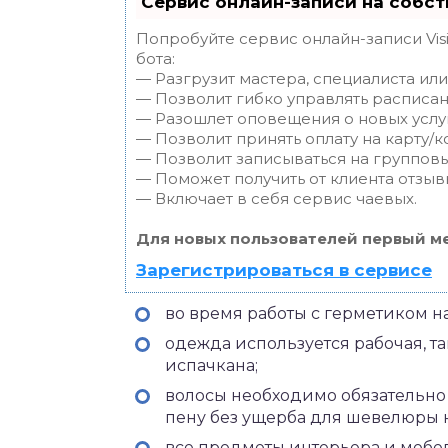
Сервис онлайн-записи на собст
Попробуйте сервис онлайн-записи Vis
бота:
— Разгрузит мастера, специалиста ил
— Позволит гибко управлять расписан
— Разошлет оповещения о новых услуг
— Позволит принять оплату на карту/к
— Позволит записываться на группов
— Поможет получить от клиента отзывы
— Включает в себя сервис чаевых.
Для новых пользователей первый ме
Зарегистрироваться в сервисе
во время работы с герметиком н
одежда используется рабочая, та
испачкана;
волосы необходимо обязательно 
пену без ущерба для шевелюры н
все предметы интерьера и мебел