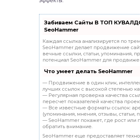
эффекты.
Забиваем Сайты В ТОП КУВАЛДО
SeoHammer
Каждая ссылка анализируется по трем
SeoHammer делает продвижение сайт
вечные ссылки, статьи, упоминания, п
потенциал SeoHammer для продвижен
Что умеет делать SeoHammer
— Продвижение в один клик, интелле
лучших ссылок с высокой степенью ка
— Регулярная проверка качества ссы
пересчет показателей качества проек
— Все известные форматы ссылок: ар
(упоминания, мнения, отзывы, статьи, 
— SeoHammer покажет, где рост или п
обратить внимание.
SeoHammer еще предоставляет техн