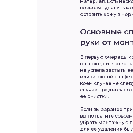
материал. Есть неск
позволят удалить мо
оставить кожу в но
Основные сп
руки от мон
В первую очередь, к
на коже, ни в коем с
не успела застыть, 
или влажной салфетко
коем случае не след
случае придется по
ее очистки.
Если вы заранее при
вы потратите совсе
убрать монтажную пе
для ее удаления бы