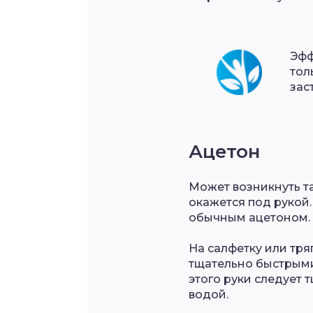
Эфф
тол
зас
Ацетон
Может возникнуть та
окажется под рукой.
обычным ацетоном. Г
На салфетку или тря
тщательно быстрыми
этого руки следует
водой.