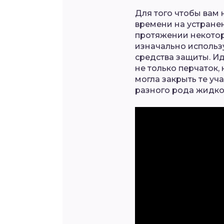
Для того чтобы вам 
времени на устране
протяжении некотор
изначально использ
средства защиты. И
не только перчаток,
могла закрыть те уча
разного рода жидко