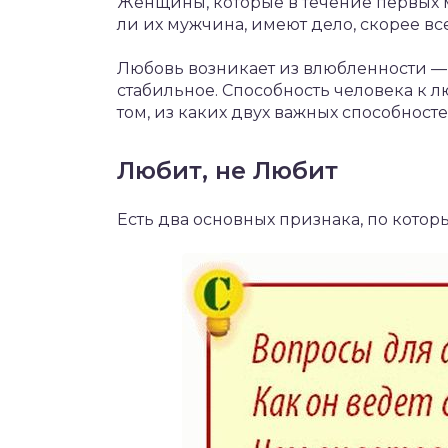
Женщины, которые в течение первых 
ли их мужчина, имеют дело, скорее вс
Любовь возникает из влюбленности — 
стабильное. Способность человека к л
том, из каких двух важных способност
Любит, не Любит
Есть два основных признака, по котор