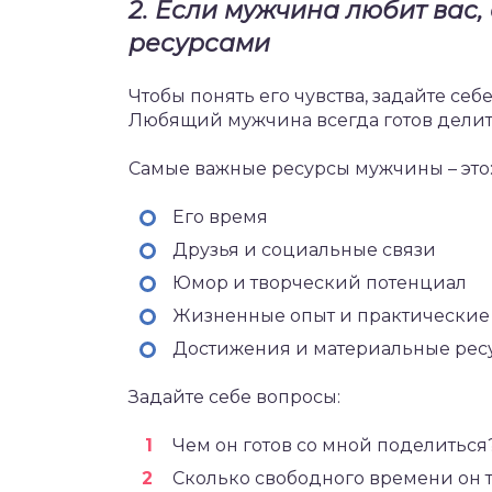
2. Если мужчина любит вас,
ресурсами
Чтобы понять его чувства, задайте себ
Любящий мужчина всегда готов дели
Самые важные ресурсы мужчины – это
Его время
Друзья и социальные связи
Юмор и творческий потенциал
Жизненные опыт и практические
Достижения и материальные рес
Задайте себе вопросы:
Чем он готов со мной поделиться
Сколько свободного времени он т