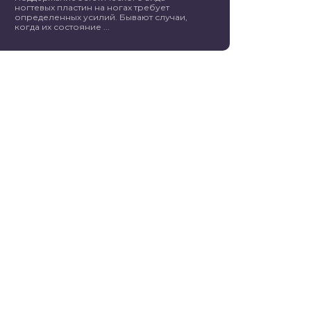
ногтевых пластин на ногах требует
определенных усилий. Бывают случаи,
когда их состояние ...