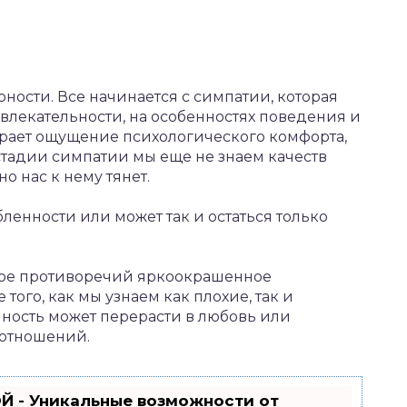
ности. Все начинается с симпатии, которая
лекательности, на особенностях поведения и
грает ощущение психологического комфорта,
 стадии симпатии мы еще не знаем качеств
но нас к нему тянет.
енности или может так и остаться только
лное противоречий яркоокрашенное
ого, как мы узнаем как плохие, так и
нность может перерасти в любовь или
 отношений.
Й - Уникальные возможности от