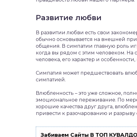
Развитие любви
В развитии любви есть свои закономер
обычно основывается на внешней прив
общения. В симпатии главную роль и
когда вы рядом с этим человеком. На
человека, его характер и особенности, 
Симпатия может предшествовать влюбл
симпатией.
Влюбленность – это уже сложное, по
эмоциональное переживание. По мере т
хорошие качества друг друга, влюбле
привести к разочарованию и разрыву
Забиваем Сайты В ТОП КУВАЛДО