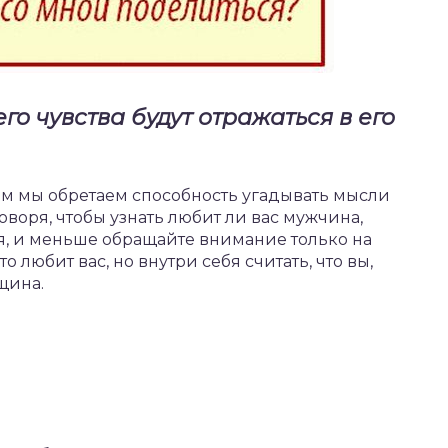
его чувства будут отражаться в его
ом мы обретаем способность угадывать мысли
воря, чтобы узнать любит ли вас мужчина,
я, и меньше обращайте внимание только на
то любит вас, но внутри себя считать, что вы,
щина.