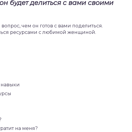
 он будет делиться с вами своими
е вопрос, чем он готов с вами поделиться.
ться ресурсами с любимой женщиной.
:
 навыки
урсы
?
ратит на меня?