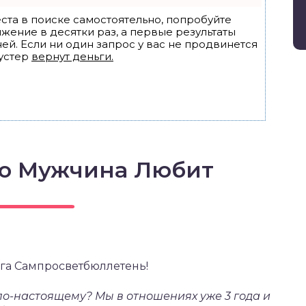
ста в поиске самостоятельно, попробуйте
ижение в десятки раз, а первые результаты
ей. Если ни один запрос у вас не продвинется
устер
вернут деньги.
то Мужчина Любит
га Сампросветбюллетень!
 по-настоящему? Мы в отношениях уже 3 года и