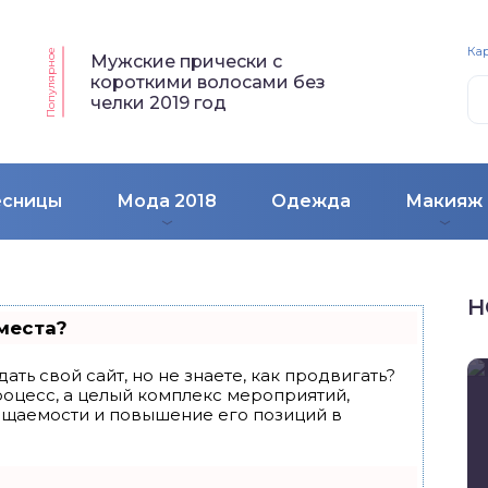
Кар
Популярное
Мужские прически с
короткими волосами без
челки 2019 год
есницы
Мода 2018
Одежда
Макияж
Н
места?
ать свой сайт, но не знаете, как продвигать?
роцесс, а целый комплекс мероприятий,
ещаемости и повышение его позиций в