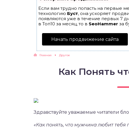
Если вам трудно попасть на первые ме
технологию
Буст
, она ускоряет продв
появляются уже в течение первых 7 дн
в Топ10 за месяц, то в
SeoHammer
за б
Начать продвижение сайта
Главная
Другое
Как Понять ч
Здравствуйте уважаемые читатели бло
«Как понять, что мужчина любит тебя