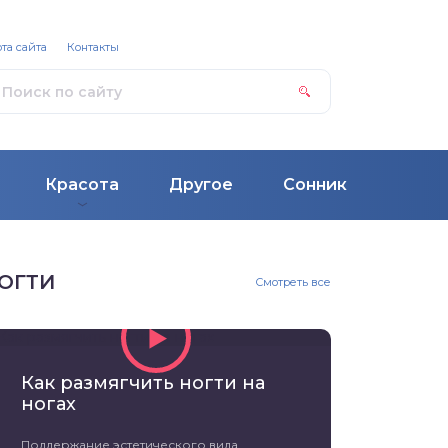
та сайта
Контакты
Красота
Другое
Сонник
ОГТИ
Смотреть все
Как размягчить ногти на
ногах
Поддержание эстетического вида