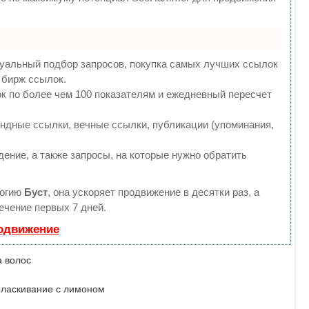
туальный подбор запросов, покупка самых лучших ссылок
 бирж ссылок.
к по более чем 100 показателям и ежедневный пересчет
ндные ссылки, вечные ссылки, публикации (упоминания,
ение, а также запросы, на которые нужно обратить
логию
Буст
, она ускоряет продвижение в десятки раз, а
ечение первых 7 дней.
родвижение
оласкивание с лимоном