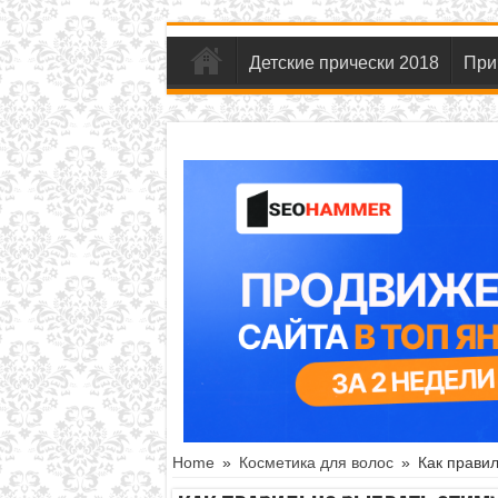
Детские прически 2018
При
Home
»
Косметика для волос
»
Как правил