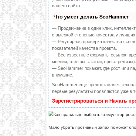
вашего сайта.
Что умеет делать SeoHammer
— Продвижение в один клик, интеллек
с высокой степенью качества у лучших
— Регулярная проверка качества ссыло
показателей качества проекта.
— Все известные форматы ссылок: аре
мнения, отзывы, статьи, пресс-релизы).
— SeoHammer покажет, где рост или пад
внимание.
SeoHammer еще предоставляет техно
первые результаты появляются уже в т
Зарегистрироваться и Начать п
Мало убрать противный запах поможет оп