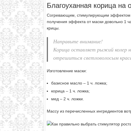
Благоуханная корица на 
Согревающим, стимулирующим эффектом о
получения эффекта от маски довольно 1 ч
крицы.
Направьте внимание!
Корица оставляет рыжий колер н
отрешиться светловолосым крас
Изготовление маски:
базисное масло – 1 ч. ложка;
корица – 1 ч. ложка;
мед – 2 ч. ложки.
Массу из перечисленных ингредиентов вотри