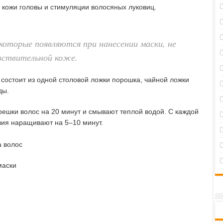
кожи головы и стимуляции волосяных луковиц.
оторые появляются при нанесении маски, не
увствительной коже.
состоит из одной столовой ложки порошка, чайной ложки
ды.
решки волос на 20 минут и смывают теплой водой. С каждой
ия наращивают на 5–10 минут.
маски