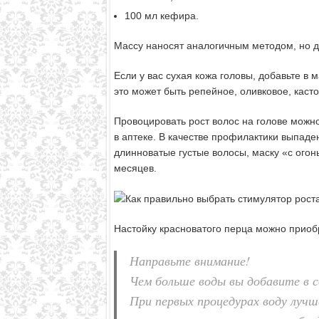
100 мл кефира.
Массу наносят аналогичным методом, но 
Если у вас сухая кожа головы, добавьте в 
это может быть репейное, оливковое, каст
Провоцировать рост волос на голове можн
в аптеке. В качестве профилактики выпаде
длинноватые густые волосы, маску «с огон
месяцев.
Настойку красноватого перца можно приобр
Направьте внимание!
Чем больше воды вы добавите в с
При первых процедурах воду лучш