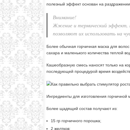
полезный эффект основан на раздражении 
Внимание!
Жжение и термический эффект, к
позволяют их использовать на ч
Более обычная горчичная маска для волос 
сахара и маленького количества теплой во
Кашеобразную смесь наносят только на ко
последующей процедурой время воздейств
Ингредиенты для изготовления горчичной 
Более щадящий состав получают из:
15 гр горчичного порошка;
2 желтков;