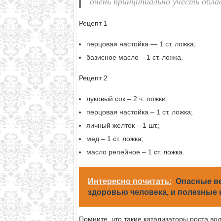
очень принципиально учесть обл
Рецепт 1
перцовая настойка — 1 ст. ложка;
базисное масло – 1 ст. ложка.
Рецепт 2
луковый сок – 2 ч. ложки;
перцовая настойка – 1 ст. ложка;
яичный желток – 1 шт.;
мед – 1 ст. ложка;
масло репейное – 1 ст. ложка.
Интересно почитать:
Опасные в
здоровью человека, и полезные
Помните, что такие катализаторы роста вол