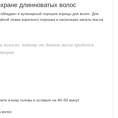
охране длинноватых волос
бладает и кулинарный порошок корицы для волос. Для
айной ложки коричного порошка и нескольких капель масла
а волосах, потому от данной маски придется
авицам.
те в кожу головы и оставьте на 40–50 минут.