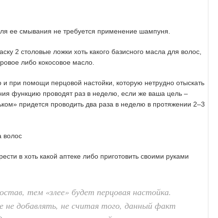
для ее смывания не требуется применение шампуня.
маску 2 столовые ложки хоть какого базисного масла для волос,
оровое либо кокосовое масло.
о и при помощи перцовой настойки, которую нетрудно отыскать
ния функцию проводят раз в неделю, если же ваша цель –
ьком» придется проводить два раза в неделю в протяжении 2–3
ести в хоть какой аптеке либо приготовить своими руками
остав, тем «злее» будет перцовая настойка.
е не добавлять, не считая того, данный факт