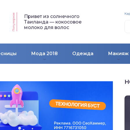
Кар
Популярное
Привет из солнечного
Таиланда — кокосовое
молоко для волос
есницы
Мода 2018
Одежда
Макияж
Н