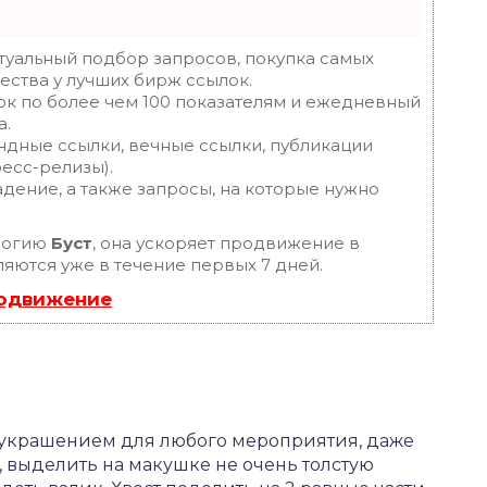
туальный подбор запросов, покупка самых
ества у лучших бирж ссылок.
ок по более чем 100 показателям и ежедневный
а.
ндные ссылки, вечные ссылки, публикации
ресс-релизы).
дение, а также запросы, на которые нужно
логию
Буст
, она ускоряет продвижение в
ляются уже в течение первых 7 дней.
родвижение
м украшением для любого мероприятия, даже
, выделить на макушке не очень толстую