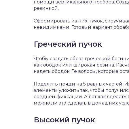
помощи вертикального пробора. Созда
резинкой.
Сформировать из них пучок, скручивая
невидимками. Готовый вариант обрабо
Греческий пучок
Чтобы создать образ греческой богини
как ободок или широкая резина. Расчес
надеть ободок. Те волосы, которые ост
Поделить пряди на 5 равных частей. 
элементы уложить так, чтобы получилс
средней фиксации. А вот как сделать
можно ли это сделать в домашних усло
Высокий пучок