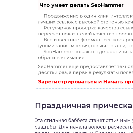
Что умеет делать SeoHammer
— Продвижение в один клик, интеллек
лучших ссылок с высокой степенью кач
— Регулярная проверка качества ссыл
пересчет показателей качества проект
— Все известные форматы ссылок: аре
(упоминания, мнения, отзывы, статьи, п
— SeoHammer покажет, где рост или па
обратить внимание.
SeoHammer еще предоставляет техно
десятки раз, а первые результаты появ
Зарегистрироваться и Начать п
Праздничная прическа
Эта стильная баббета станет отличны
свадьбы. Для начала волосы расчесать