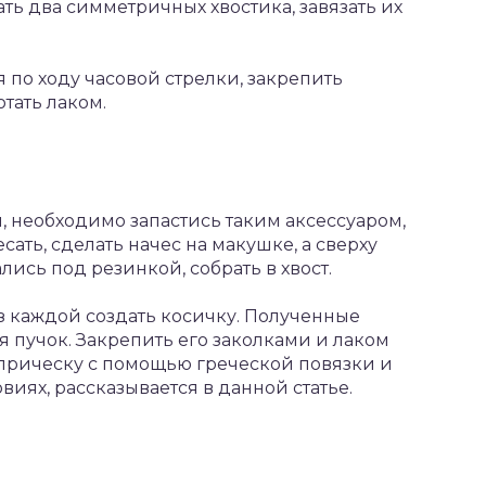
ть два симметричных хвостика, завязать их
 по ходу часовой стрелки, закрепить
тать лаком.
, необходимо запастись таким аксессуаром,
ать, сделать начес на макушке, а сверху
ались под резинкой, собрать в хвост.
Из каждой создать косичку. Полученные
я пучок. Закрепить его заколками и лаком
 прическу с помощью греческой повязки и
виях, рассказывается в данной статье.