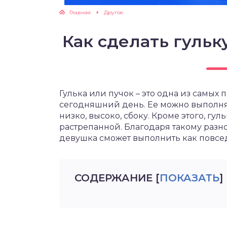
Главная
Другое
Как сделать гульк
Гулька или пучок – это одна из самых
сегодняшний день. Ее можно выполня
низко, высоко, сбоку. Кроме этого, гул
растрепанной. Благодаря такому разн
девушка сможет выполнить как повсед
СОДЕРЖАНИЕ
[
ПОКАЗАТЬ
]