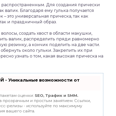
м распространенным. Для создания прически
ак валик. Благодаря ему гулька получается
 – это универсальная прическа, так как
так и праздничный образ.
волосы, создать хвост в области макушки,
ожить валик, распределить пряди равномерно
кую резинку, а кончик поделить на две части.
 обернуть около гульки. Закрепить их при
есно узнать о том, какая высокая прическа на
Й - Уникальные возможности от
 пакетам оценки:
SEO, Трафик и SMM.
 прозрачным и простым занятием. Ссылки,
есс-релизы - используйте по максимуму
я вашего сайта.