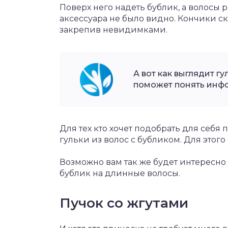
Поверх него надеть бублик, а волосы 
аксессуара не было видно. Кончики скр
закрепив невидимками.
А вот как выглядит г
поможет понять инфо
Для тех кто хочет подобрать для себя 
гульки из волос с бубликом. Для этого
Возможно вам так же будет интересно у
бублик на длинные волосы.
Пучок со жгутами