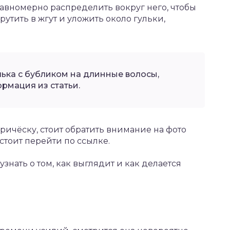
равномерно распределить вокруг него, чтобы
утить в жгут и уложить около гульки,
улька с бубликом на длинные волосы,
рмация из статьи.
причёску, стоит обратить внимание на фото
 стоит перейти по ссылке.
знать о том, как выглядит и как делается