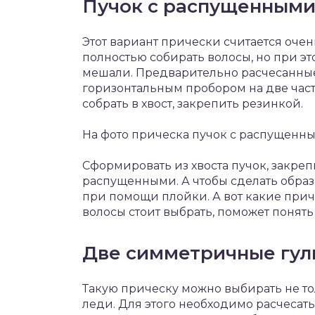
Пучок с распущенными
Этот вариант прически считается очен
полностью собирать волосы, но при это
мешали. Предварительно расчесанны
горизонтальным пробором на две част
собрать в хвост, закрепить резинкой.
На фото прическа пучок с распущенн
Сформировать из хвоста пучок, закре
распущенными. А чтобы сделать образ
при помощи плойки. А вот какие при
волосы стоит выбрать, поможет понять
Две симметричные гул
Такую прическу можно выбирать не т
леди. Для этого необходимо расчесать