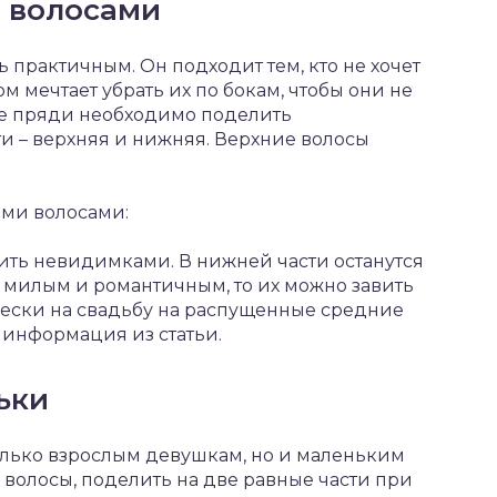
 волосами
ь практичным. Он подходит тем, кто не хочет
м мечтает убрать их по бокам, чтобы они не
е пряди необходимо поделить
и – верхняя и нижняя. Верхние волосы
ыми волосами:
пить невидимками. В нижней части останутся
 милым и романтичным, то их можно завить
чески на свадьбу на распущенные средние
 информация из статьи.
ьки
олько взрослым девушкам, но и маленьким
 волосы, поделить на две равные части при