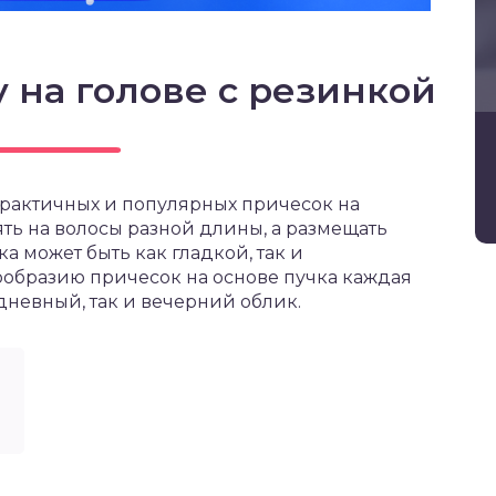
у на голове с резинкой
 практичных и популярных причесок на
ть на волосы разной длины, а размещать
ька может быть как гладкой, так и
ообразию причесок на основе пучка каждая
невный, так и вечерний облик.