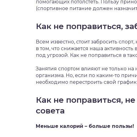
помогающих потолстеть. Пользу прин
(спортивное питание должен назначит
Как не поправиться, за
Всем известно, стоит забросить спорт
в том, что снижается наша активность
под угрозой. Как не поправиться в так
Занятия спортом влияют не только на 
организма. Но, если по каким-то прич
необходимо перестроить свой график 
Как не поправиться, не
совета
Меньше калорий – больше пользы!