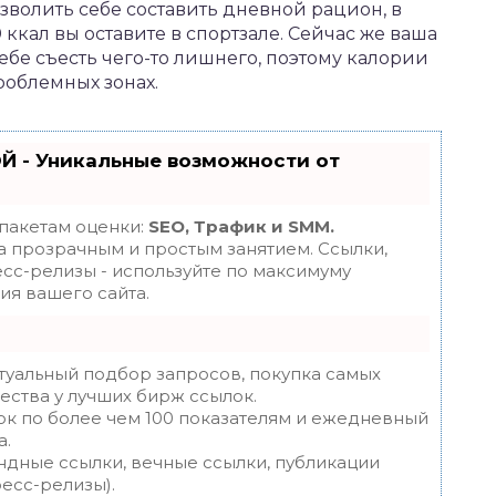
зволить себе составить дневной рацион, в
0 ккал вы оставите в спортзале. Сейчас же ваша
ебе съесть чего-то лишнего, поэтому калории
роблемных зонах.
Й - Уникальные возможности от
 пакетам оценки:
SEO, Трафик и SMM.
 прозрачным и простым занятием. Ссылки,
есс-релизы - используйте по максимуму
я вашего сайта.
туальный подбор запросов, покупка самых
ества у лучших бирж ссылок.
ок по более чем 100 показателям и ежедневный
а.
ндные ссылки, вечные ссылки, публикации
ресс-релизы).