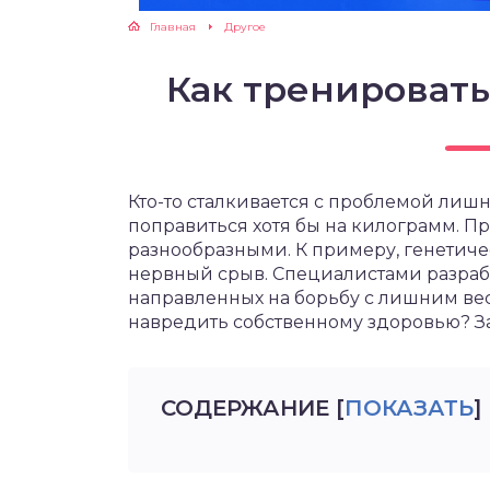
Главная
Другое
Как тренировать
Кто-то сталкивается с проблемой лишне
поправиться хотя бы на килограмм. 
разнообразными. К примеру, генетич
нервный срыв. Специалистами разраб
направленных на борьбу с лишним весо
навредить собственному здоровью? За
СОДЕРЖАНИЕ
[
ПОКАЗАТЬ
]