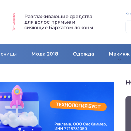
Кар
Популярное
Разглаживающие средства
для волос: прямые и
сияющие бархатом локоны
есницы
Мода 2018
Одежда
Макияж
Н