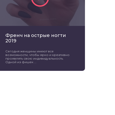
Френч на острые ногти
2019
Сегодня женщины имеют все
возможности, чтобы ярко и креативно
проявлять свою индивидуальность.
Одной из фишек ...