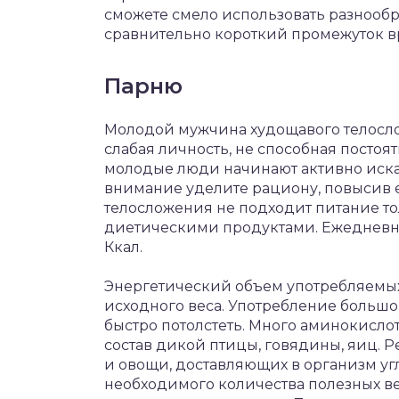
сможете смело использовать разнообр
сравнительно короткий промежуток в
Парню
Молодой мужчина худощавого телосл
слабая личность, не способная постоят
молодые люди начинают активно искат
внимание уделите рациону, повысив 
телосложения не подходит питание т
диетическими продуктами. Ежедневн
Ккал.
Энергетический объем употребляемых
исходного веса. Употребление большо
быстро потолстеть. Много аминокислот
состав дикой птицы, говядины, яиц. 
и овощи, доставляющих в организм у
необходимого количества полезных в