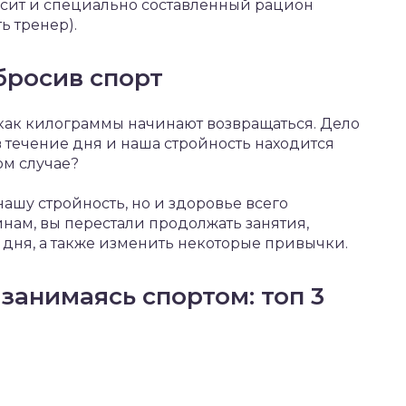
осит и специально составленный рацион
ь тренер).
бросив спорт
, как килограммы начинают возвращаться. Дело
 в течение дня и наша стройность находится
ом случае?
нашу стройность, но и здоровье всего
инам, вы перестали продолжать занятия,
дня, а также изменить некоторые привычки.
 занимаясь спортом: топ 3