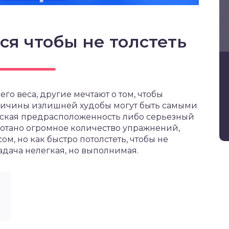
ся чтобы не толстеть
го веса, другие мечтают о том, чтобы
Причины излишней худобы могут быть самыми
еская предрасположенность либо серьезный
отано огромное количество упражнений,
м, но как быстро потолстеть, чтобы не
дача нелегкая, но выполнимая.