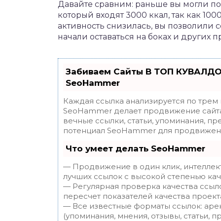
Давайте сравним: раньше вы могли по
который входят 3000 ккал, так как 100
активность снизилась, вы позволили с
начали оставаться на боках и других п
Забиваем Сайты В ТОП КУВАЛДО
SeoHammer
Каждая ссылка анализируется по трем
SeoHammer делает продвижение сайта
вечные ссылки, статьи, упоминания, пр
потенциал SeoHammer для продвижени
Что умеет делать SeoHammer
— Продвижение в один клик, интеллек
лучших ссылок с высокой степенью кач
— Регулярная проверка качества ссыл
пересчет показателей качества проект
— Все известные форматы ссылок: аре
(упоминания, мнения, отзывы, статьи, п