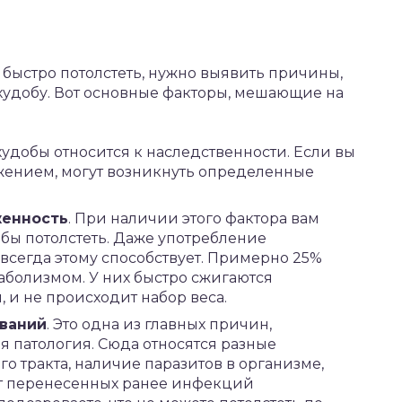
быстро потолстеть, нужно выявить причины,
удобу. Вот основные факторы, мешающие на
удобы относится к наследственности. Если вы
жением, могут возникнуть определенные
женность
. При наличии этого фактора вам
обы потолстеть. Даже употребление
всегда этому способствует. Примерно 25%
болизмом. У них быстро сжигаются
 и не происходит набор веса.
еваний
. Это одна из главных причин,
я патология. Сюда относятся разные
 тракта, наличие паразитов в организме,
ат перенесенных ранее инфекций