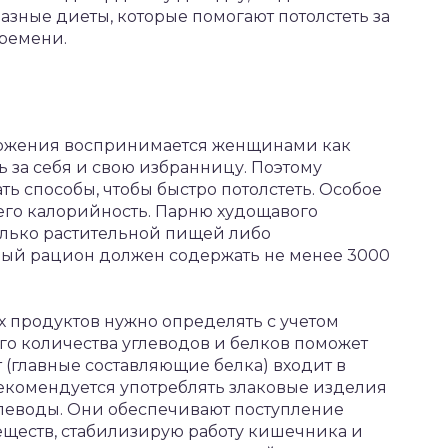
азные диеты, которые помогают потолстеть за
ремени.
ожения воспринимается женщинами как
ь за себя и свою избранницу. Поэтому
ь способы, чтобы быстро потолстеть. Особое
его калорийность. Парню худощавого
олько растительной пищей либо
ый рацион должен содержать не менее 3000
 продуктов нужно определять с учетом
го количества углеводов и белков поможет
 (главные составляющие белка) входит в
Рекомендуется употреблять злаковые изделия
глеводы. Они обеспечивают поступление
еществ, стабилизирую работу кишечника и