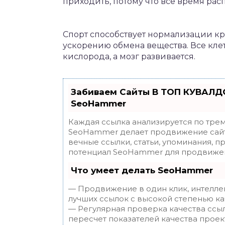
приходить, потому что все время рас
Спорт способствует нормализации к
ускорению обмена вещества. Все кле
кислорода, а мозг развивается.
Забиваем Сайты В ТОП КУВАЛДО
SeoHammer
Каждая ссылка анализируется по трем
SeoHammer делает продвижение сайт
вечные ссылки, статьи, упоминания, п
потенциал SeoHammer для продвижен
Что умеет делать SeoHammer
— Продвижение в один клик, интелле
лучших ссылок с высокой степенью ка
— Регулярная проверка качества ссы
пересчет показателей качества проек