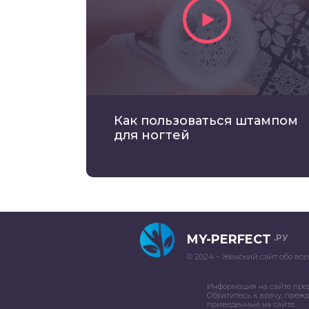
Как пользоваться штампом
для ногтей
MY-PERFECT
.РУ
© 2024 – Женский сайт обо все
Информация на сайте пре
Обратитесь к врачу, преж
приведенные на сайте.