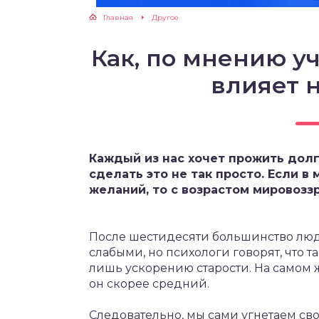
Главная
Другое
Как, по мнению уч
влияет 
Каждый из нас хочет прожить долг
сделать это не так просто. Если в
желаний, то с возрастом мировозз
После шестидесяти большинство люд
слабыми, но психологи говорят, что 
лишь ускорению старости. На самом ж
он скорее средний.
Следовательно, мы сами угнетаем сво