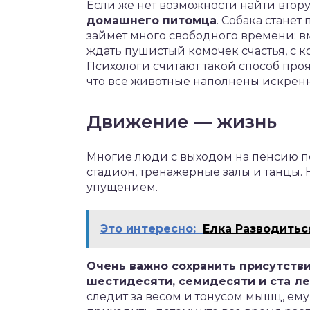
Если же нет возможности найти втор
домашнего питомца
. Собака стане
займет много свободного времени: в
ждать пушистый комочек счастья, с к
Психологи считают такой способ про
что все животные наполнены искрен
Движение — жизнь
Многие люди с выходом на пенсию пе
стадион, тренажерные залы и танцы.
упущением.
Это интересно:
Елка Разводитьс
Очень важно сохранить присутств
шестидесяти, семидесяти и ста ле
следит за весом и тонусом мышц, ему 