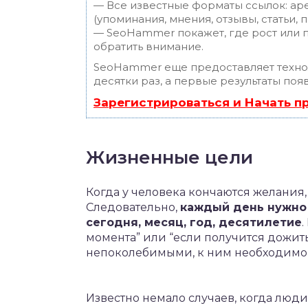
— Все известные форматы ссылок: ар
(упоминания, мнения, отзывы, статьи, 
— SeoHammer покажет, где рост или п
обратить внимание.
SeoHammer еще предоставляет техн
десятки раз, а первые результаты поя
Зарегистрироваться и Начать 
Жизненные цели
Когда у человека кончаются желания, 
Следовательно,
каждый день нужно 
сегодня, месяц, год, десятилетие
.
момента” или “если получится дожить
непоколебимыми, к ним необходимо 
Известно немало случаев, когда люд