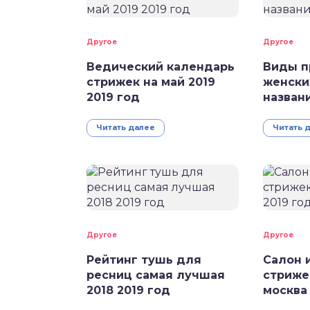
Другое
Другое
Ведический календарь
Виды п
стрижек на май 2019
женски
2019 год
назван
Читать далее
Читать 
Другое
Другое
Рейтинг тушь для
Салон 
ресниц самая лучшая
стриже
2018 2019 год
москва