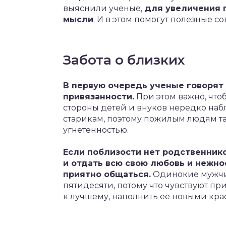
выяснили ученые,
для увеличения 
мысли
. И в этом помогут полезные с
Забота о близких
В первую очередь ученые говорят 
привязанности.
При этом важно, что
стороны детей и внуков нередко на
старикам, поэтому пожилым людям та
угнетенностью.
Если поблизости нет родственник
и отдать всю свою любовь и нежнос
приятно общаться.
Одинокие мужчи
пятидесяти, потому что чувствуют пр
к лучшему, наполнить ее новыми кра