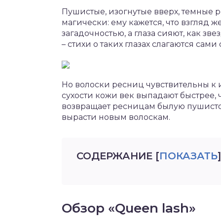
Пушистые, изогнутые вверх, темные 
магически: ему кажется, что взгляд
загадочностью, а глаза сияют, как з
– стихи о таких глазах слагаются сами 
Но волоски ресниц чувствительны к
сухости кожи век выпадают быстрее, 
возвращает ресницам былую пушистост
вырасти новым волоскам.
СОДЕРЖАНИЕ
[
ПОКАЗАТЬ
]
Обзор «Queen lash»