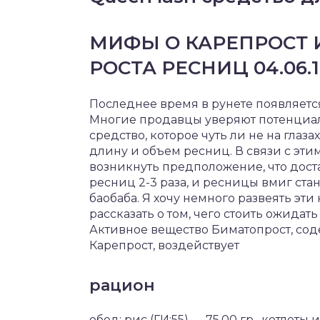
МИФЫ О КАРЕПРОСТ 
РОСТА РЕСНИЦ 04.06.10 
Последнее время в рунете появляетс
Многие продавцы уверяют потенциаль
средство, которое чуть ли не на глаза
длину и объем ресниц. В связи с эт
возникнуть предположение, что дост
ресниц 2-3 раза, и ресницы вмиг ст
баобаба. Я хочу немного развеять э
рассказать о том, чего стоить ожидать
Активное вещество Биматопрост, сод
Карепрост, воздействует
рацион
обед: рис (ГИ:55) — 75.00 гр , котлеты