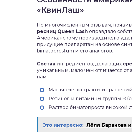
«КвинЛаш»
По многочисленным отзывам, появив
ресниц
Queen Lash
оправдало собст
Американскому производителю удал
присущие препаратам на основе син
bimatoprostum и его аналогов.
Состав
ингредиентов, делающих
сре
уникальным, мало чем отличается от 
нам:
Масляные экстракты из растений
Ретинол и витамины группы B (ри
Раствор биматопроста высокой с
Это интересно:
Лёля Баранова и