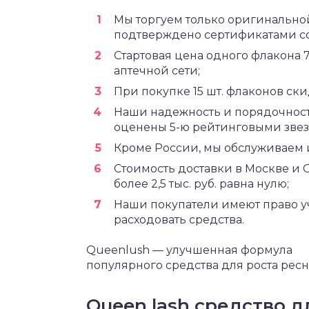
Мы торгуем только оригинально
подтверждено сертификатами со
Стартовая цена одного флакона
аптечной сети;
При покупке 15 шт. флаконов скид
Наши надежность и порядочнос
оценены 5-ю рейтинговыми звез
Кроме России, мы обслуживаем и
Стоимость доставки в Москве и 
более 2,5 тыс. руб. равна нулю;
Наши покупатели имеют право уч
расходовать средства.
Queenlush — улучшенная формула
популярного средства для роста рес
Queen lash средство д