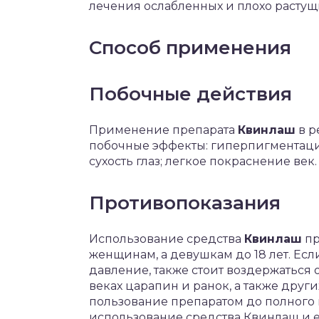
лечения ослабленных и плохо растущ
Способ применения
Побочные действия
Применение препарата
Квинлаш
в р
побочные эффекты: гиперпигментация
сухость глаз; легкое покраснение век.
Противопоказания
Использование средства
Квинлаш
пр
женщинам, а девушкам до 18 лет. Ес
давление, также стоит воздержаться
веках царапин и ранок, а также дру
пользование препаратом до полного
использование средства Квинлаш и е