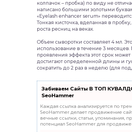
колпачок – пробка) по виду не отлича
написано большими золотыми буквам
«Eyelash enhancer serum» переводится
Тонкая кисточка, вделанная в пробку
роста ресниц на веках.
Объем сыворотки составляет 4 мл. Эт
использование в течение 3 месяцев. 
проявления эффекта этот срок может
достигают определенной длины и гу
сократить до 2 раз в неделю (для по
Забиваем Сайты В ТОП КУВАЛДО
SeoHammer
Каждая ссылка анализируется по трем
SeoHammer делает продвижение сайт
вечные ссылки, статьи, упоминания, п
потенциал SeoHammer для продвижен