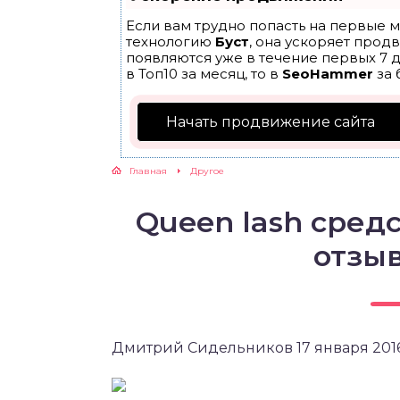
Если вам трудно попасть на первые м
технологию
Буст
, она ускоряет прод
появляются уже в течение первых 7 д
в Топ10 за месяц, то в
SeoHammer
за 
Начать продвижение сайта
Главная
Другое
Queen lash сред
отзыв
Дмитрий Сидельников 17 января 201