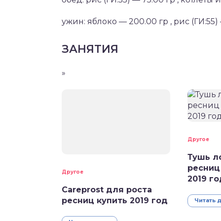
ужин: яблоко — 200.00 гр , рис (ГИ:55)
ЗАНЯТИЯ
»
Другое
Тушь л
ресниц
Другое
2019 го
Careprost для роста
ресниц купить 2019 год
Читать 