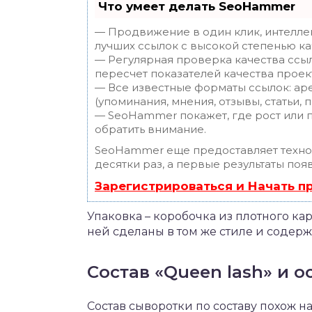
Что умеет делать SeoHammer
— Продвижение в один клик, интелле
лучших ссылок с высокой степенью ка
— Регулярная проверка качества ссы
пересчет показателей качества проек
— Все известные форматы ссылок: ар
(упоминания, мнения, отзывы, статьи, 
— SeoHammer покажет, где рост или п
обратить внимание.
SeoHammer еще предоставляет техн
десятки раз, а первые результаты поя
Зарегистрироваться и Начать 
Упаковка – коробочка из плотного ка
ней сделаны в том же стиле и содерж
Состав «Queen lash» и 
Состав сыворотки по составу похож н