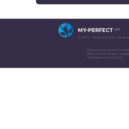
MY-PERFECT
.РУ
© 2024 – Женский сайт обо все
Информация на сайте пре
Обратитесь к врачу, преж
приведенные на сайте.