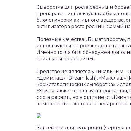
Сыворотка для роста ресниц и бровей
препаратов, использующих биматопро
биологически активного вещества, ст
активизатора роста ресниц. Самый и
Полезные качества «Биматопроста», 
используются в производстве глазных
Именно тогда был обнаружен дополн
влиянием на ресницы.
Средство не является уникальным – 
«Дримлаш» (Dream lash), «Макслаш» (Ma
косметологических сыворотках испол
«Xlash» также использует простаглан
роста ресниц, но в отличие от «Квинл
компоненты – экстракты лекарственны
Контейнер для сыворотки (черный н