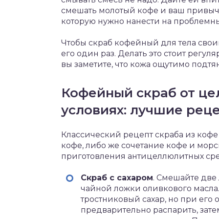
смешать молотый кофе и ваш привыч
которую нужно нанести на проблемны
Чтобы скраб кофейный для тела свои
его один раз. Делать это стоит регуля
вы заметите, что кожа ощутимо подтя
Кофейный скраб от ц
условиях: лучшие рец
Классический рецепт скраба из кофе
кофе, либо же сочетание кофе и морс
приготовления антицеллюлитных сред
Скраб с сахаром
. Смешайте две 
чайной ложки оливкового масла
тростниковый сахар, но при его
предварительно распарить, зат