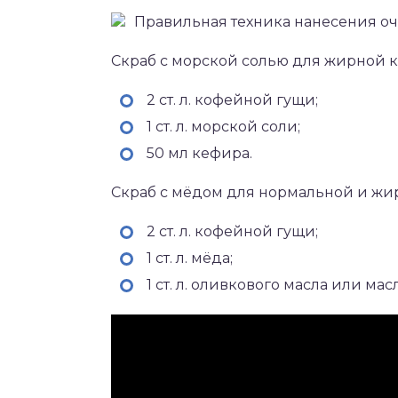
Правильная техника нанесения о
Скраб с морской солью для жирной к
2 ст. л. кофейной гущи;
1 ст. л. морской соли;
50 мл кефира.
Скраб с мёдом для нормальной и жи
2 ст. л. кофейной гущи;
1 ст. л. мёда;
1 ст. л. оливкового масла или ма