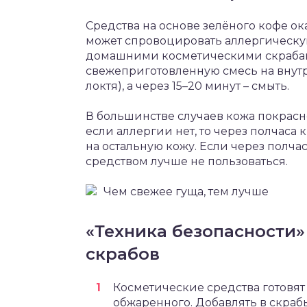
Средства на основе зелёного кофе ок
может спровоцировать аллергическую
домашними косметическими скрабами
свежеприготовленную смесь на внут
локтя), а через 15–20 минут – смыть.
В большинстве случаев кожа покрасне
если аллергии нет, то через полчаса 
на остальную кожу. Если через полчас
средством лучше не пользоваться.
Чем свежее гуща, тем лучше
«Техника безопасности
скрабов
Косметические средства готовят 
обжаренного. Добавлять в скр