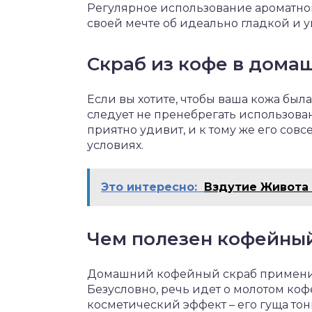
Регулярное использование ароматно
своей мечте об идеально гладкой и у
Скраб из кофе в дома
Если вы хотите, чтобы ваша кожа была
следует не пренебрегать использован
приятно удивит, и к тому же его сов
условиях.
Это интересно:
Вздутие Живота
Чем полезен кофейный
Домашний кофейный скраб применим и
Безусловно, речь идет о молотом к
косметический эффект – его гуща тони