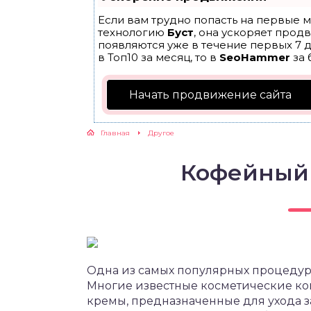
Если вам трудно попасть на первые м
технологию
Буст
, она ускоряет прод
появляются уже в течение первых 7 д
в Топ10 за месяц, то в
SeoHammer
за 
Начать продвижение сайта
Главная
Другое
Кофейный 
Одна из самых популярных процедур 
Многие известные косметические ко
кремы, предназначенные для ухода з