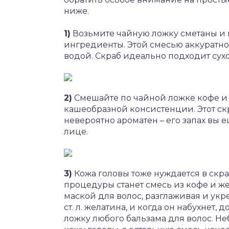
ниже.
1)
Возьмите чайную ложку сметаны и
ингредиенты. Этой смесью аккуратно 
водой. Скраб идеально подходит сух
2)
Смешайте по чайной ложке кофе и 
кашеобразной консистенции. Этот скр
невероятно ароматен – его запах вы 
лице.
3)
Кожа головы тоже нуждается в скр
процедуры станет смесь из кофе и же
маской для волос, разглаживая и укр
ст. л. желатина, и когда он набухнет, 
ложку любого бальзама для волос. 