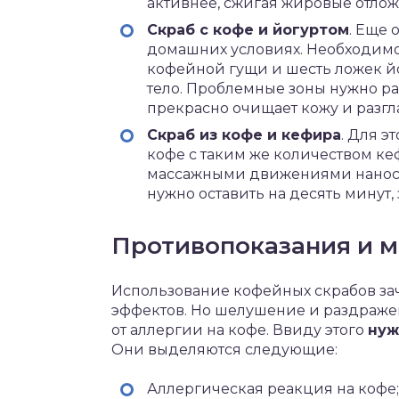
активнее, сжигая жировые отлож
Скраб с кофе и йогуртом
. Еще 
домашних условиях. Необходим
кофейной гущи и шесть ложек йо
тело. Проблемные зоны нужно рас
прекрасно очищает кожу и разгл
Скраб из кофе и кефира
. Для э
кофе с таким же количеством к
массажными движениями наносит
нужно оставить на десять минут,
Противопоказания и 
Использование кофейных скрабов за
эффектов. Но шелушение и раздражени
от аллергии на кофе. Ввиду этого
нуж
Они выделяются следующие:
Аллергическая реакция на кофе;