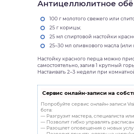
Антицеллюлитное обё
100 г молотого свежего или спит
25 г корицы;
25 мл спиртовой настойки красно
25–30 мл оливкового масла (или 
Настойку красного перца можно прио
самостоятельно, залив 1 крупный гор
Настаивать 2–3 недели при комнатной
Сервис онлайн-записи на собст
Попробуйте сервис онлайн-записи Vis
бота:
— Разгрузит мастера, специалиста ил
— Позволит гибко управлять расписан
— Разошлет оповещения о новых услуг
— Позволит принять оплату на карту/к