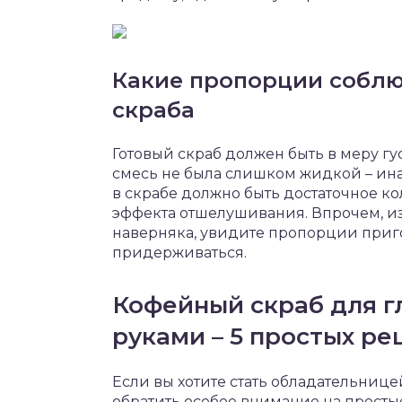
Какие пропорции соблю
скраба
Готовый скраб должен быть в меру гу
смесь не была слишком жидкой – ина
в скрабе должно быть достаточное к
эффекта отшелушивания. Впрочем, из
наверняка, увидите пропорции пригот
придерживаться.
Кофейный скраб для г
руками – 5 простых ре
Если вы хотите стать обладательниц
обратить особое внимание на прост