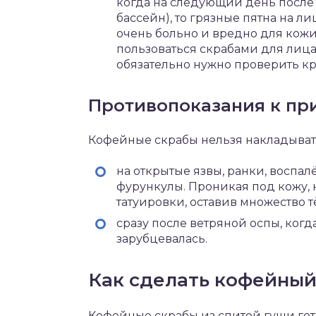
когда на следующий день после
бассейн), то грязные пятна на ли
очень больно и вредно для кож
пользоваться скрабами для лица
обязательно нужно проверить к
Противопоказания к пр
Кофейные скрабы нельзя накладыват
на открытые язвы, ранки, воспа
фурункулы. Проникая под кожу, 
татуировки, оставив множество т
сразу после ветряной оспы, когд
зарубцевалась.
Как сделать кофейный
Кофейные скрабы из спитой гущи гото