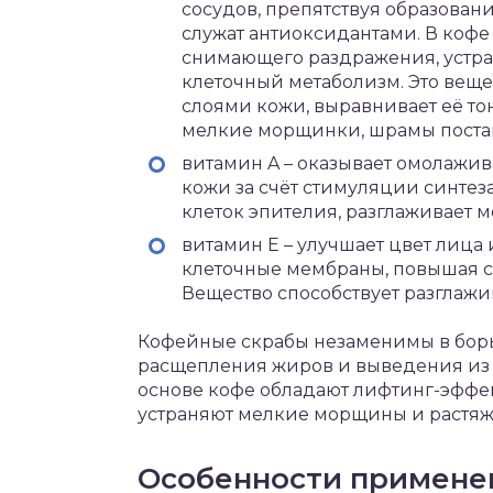
сосудов, препятствуя образован
служат антиоксидантами. В кофе
снимающего раздражения, устр
клеточный метаболизм. Это вещ
слоями кожи, выравнивает её то
мелкие морщинки, шрамы постак
витамин A – оказывает омолажив
кожи за счёт стимуляции синтеза
клеток эпителия, разглаживает 
витамин E – улучшает цвет лица
клеточные мембраны, повышая 
Вещество способствует разглажи
Кофейные скрабы незаменимы в борь
расщепления жиров и выведения из 
основе кофе обладают лифтинг-эффек
устраняют мелкие морщины и растяж
Особенности примене