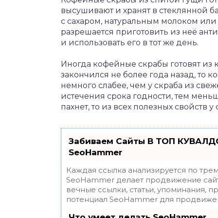
высушивают и хранят в стеклянной ба
с сахаром, натуральным молоком или 
разрешается приготовить из неё ант
и использовать его в тот же день.
Иногда кофейные скрабы готовят из 
закончился не более года назад, то 
немного слабее, чем у скраба из све
истечения срока годности, тем мень
пахнет, то из всех полезных свойств у
Забиваем Сайты В ТОП КУВАЛДО
SeoHammer
Каждая ссылка анализируется по трем
SeoHammer делает продвижение сайт
вечные ссылки, статьи, упоминания, п
потенциал SeoHammer для продвижен
Что умеет делать SeoHammer