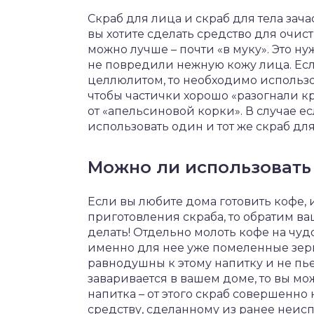
Скраб для лица и скраб для тела зач
вы хотите сделать средство для очист
можно лучше – почти «в муку». Это ну
не повредили нежную кожу лица. Есл
целлюлитом, то необходимо использов
чтобы частички хорошо «разогнали кро
от «апельсиновой корки». В случае ес
использовать один и тот же скраб для
Можно ли использовать
Если вы любите дома готовить кофе, 
приготовления скраба, то обратим ваш
делать! Отдельно молоть кофе на чу
именно для нее уже помеленные зерн
равнодушны к этому напитку и не пьет
заваривается в вашем доме, то вы мо
напитка – от этого скраб совершенно 
средству, сделанному из ранее неис