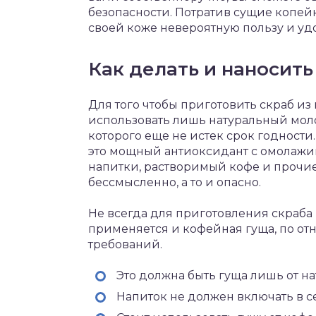
безопасности. Потратив сущие копей
своей коже невероятную пользу и уд
Как делать и наносит
Для того чтобы приготовить скраб и
использовать лишь натуральный моло
которого еще не истек срок годности
это мощный антиоксидант с омолаж
напитки, растворимый кофе и прочие
бессмысленно, а то и опасно.
Не всегда для приготовления скраба
применяется и кофейная гуща, по от
требований.
Это должна быть гуща лишь от на
Напиток не должен включать в се