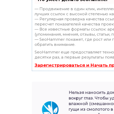
— Продвижение в один клик, интелле
лучших ссылок с высокой степенью ка
— Регулярная проверка качества ссы
пересчет показателей качества проек
— Все известные форматы ссылок: ар
(упоминания, мнения, отзывы, статьи, 
— SeoHammer покажет, где рост или п
обратить внимание.
SeoHammer еще предоставляет техн
десятки раз, а первые результаты поя
Зарегистрироваться и Начать 
Нельзя наносить д
вокруг глаз. Чтобы 
влажной (смешанной
гущи из смолотого 