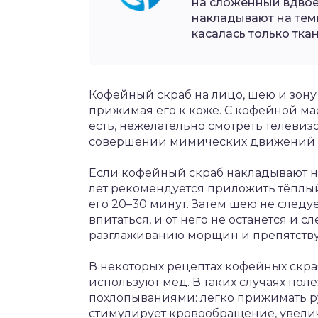
на сложенный вдвое
накладывают на темн
касалась только ткан
Кофейный скраб на лицо, шею и зону
прижимая его к коже. С кофейной мас
есть, нежелательно смотреть телевизо
совершении мимических движений м
Если кофейный скраб накладывают на
лет рекомендуется приложить тёплый
его 20–30 минут. Затем шею не следуе
впитаться, и от него не останется и с
разглаживанию морщин и препятству
В некоторых рецептах кофейных скра
используют мёд. В таких случаях пол
похлопываниями: легко прижимать рук
стимулирует кровообращение, увелич