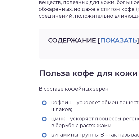
веществ, полезных для кожи, большое
обжаренных, но даже в спитом кофе 
соединений, положительно влияющих
СОДЕРЖАНИЕ
[
ПОКАЗАТЬ
]
Польза кофе для кожи
В составе кофейных зёрен:
кофеин – ускоряет обмен вещест
шлаков;
цинк – ускоряет процессы реген
в борьбе с растяжками;
витамины группы B – так называ