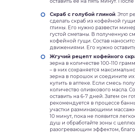
оставить ее на пять минут. Посл
Скраб с голубой глиной
. Этот 
сделать скраб из кофейной гущи
глины. Его нужно развести мине
густой сметаны. В полученную с
кофейной гущи. Состав наносит
движениями. Его нужно оставить 
Жгучий рецепт кофейного скр
зерна в количестве 100-110 грам
– в них сохраняется максимальн
зерна в порошок и соедините их 
купить в аптеке. Если смесь по
количество оливкового масла. Со
оставить на 6-7 дней. Затем он 
рекомендуется в процессе банн
участки разминающими массажны
10 минут, пока не появится лег
душ и обработайте зоны с целл
разогревающим эффектом, благо