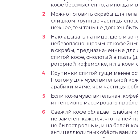
кофе бессмысленно, а иногда и 
Можно готовить скрабы для тела
слишком крупные частицы спосо
нежнее, тем тоньше должен быть
Накладывать на лицо, шею и зон
небезопасно: шрамы от кофейны
в скрабы, предназначенные для 
спитой кофе, смолотый в пыль (
роторной кофемолке, ни в коем с
Крупинки спитой гущи менее ост
Поэтому для чувствительной ко
арабики мягче, чем частицы роб
Если кожа чувствительная, коф
интенсивно массировать пробле
Свежий кофе обладает слабым к
не заметен: кажется, что на ней 
не бывает ровным, и на белой ко
антицеллюлитных обёртываниях э