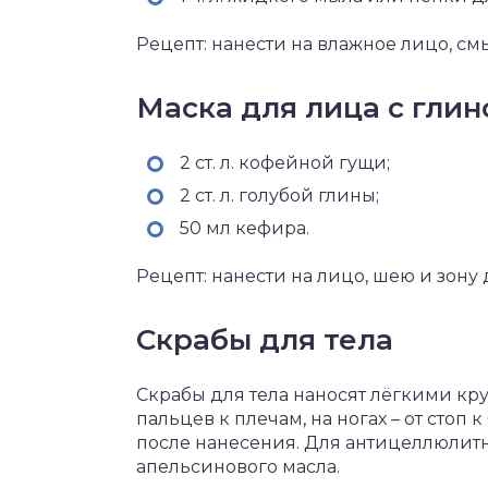
Рецепт: нанести на влажное лицо, смы
Маска для лица с глин
2 ст. л. кофейной гущи;
2 ст. л. голубой глины;
50 мл кефира.
Рецепт: нанести на лицо, шею и зону 
Скрабы для тела
Скрабы для тела наносят лёгкими кр
пальцев к плечам, на ногах – от стоп
после нанесения. Для антицеллюлитн
апельсинового масла.