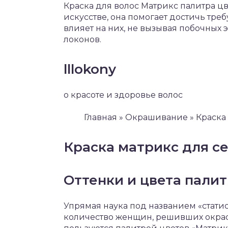
Краска для волос Матрикс палитра ц
искусстве, она помогает достичь тр
влияет на них, не вызывая побочных 
локонов.
lllokony
о красоте и здоровье волос
Главная » Окрашивание » Краска
Краска матрикс для с
Оттенки и цвета пали
Упрямая наука под названием «статис
количество женщин, решивших окраси