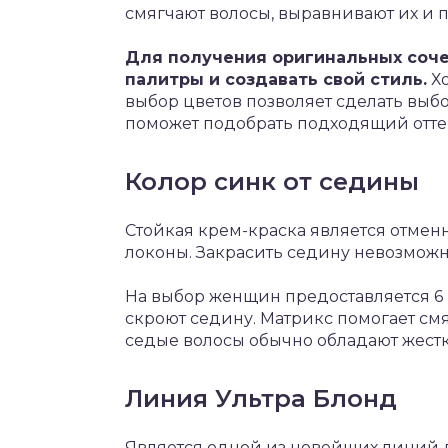
смягчают волосы, выравнивают их и 
Для получения оригинальных соче
палитры и создавать свой стиль.
Хо
выбор цветов позволяет сделать выб
поможет подобрать подходящий оттен
Колор синк от седины
Стойкая крем-краска является отме
локоны. Закрасить седину невозможн
На выбор женщин предоставляется 6 
скроют седину. Матрикс помогает см
седые волосы обычно обладают жестк
Линия Ультра Блонд
Является одной из новейших линий 