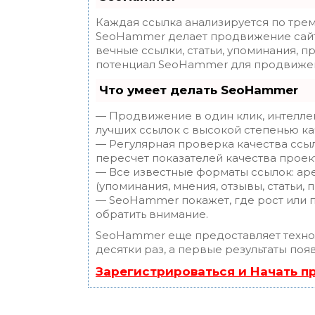
Каждая ссылка анализируется по трем
SeoHammer делает продвижение сайт
вечные ссылки, статьи, упоминания, п
потенциал SeoHammer для продвижен
Что умеет делать SeoHammer
— Продвижение в один клик, интелле
лучших ссылок с высокой степенью ка
— Регулярная проверка качества ссы
пересчет показателей качества проек
— Все известные форматы ссылок: ар
(упоминания, мнения, отзывы, статьи, 
— SeoHammer покажет, где рост или п
обратить внимание.
SeoHammer еще предоставляет техн
десятки раз, а первые результаты поя
Зарегистрироваться и Начать 