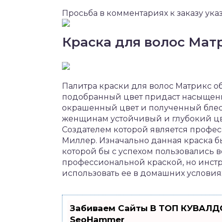
Просьба в комментариях к заказу ука
Краска для волос Матр
Палитра краски для волос Матрикс о
подобранный цвет придаст насыщенн
окрашенный цвет и полученный блеск
женщинам устойчивый и глубокий цве
Создателем которой является профе
Миллер. Изначально данная краска б
которой бы с успехом пользовались в
профессиональной краской, но инс
использовать ее в домашних условия
Забиваем Сайты В ТОП КУВАЛДО
SeoHammer