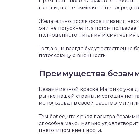
Промывать волосы нужно осторожно, 
головы, но, не смывая ее непосредств
Желательно после окрашивания неск
они не потускнели, а потом пользо
полноценного питания и смягчения 
Тогда они всегда будут естественно б
потрясающую внешность!
Преимущества безамм
Безаммиачной краске Матрикс уже д
рынке нашей страны, и сегодня нет т
использовал в своей работе эту лин
Тем более, что яркая палитра безамм
способна максимально удовлетворит
цветотипом внешности.