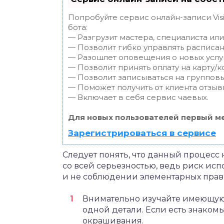
Попробуйте сервис онлайн-записи Vis
бота:
— Разгрузит мастера, специалиста ил
— Позволит гибко управлять расписан
— Разошлет оповещения о новых услуг
— Позволит принять оплату на карту/к
— Позволит записываться на группов
— Поможет получить от клиента отзывы
— Включает в себя сервис чаевых.
Для новых пользователей первый ме
Зарегистрироваться в сервисе
Следует понять, что данный процесс н
со всей серьезностью, ведь риск ис
и не соблюдении элементарных прав
Внимательно изучайте имеющуюс
одной детали. Если есть знаком
окрашивания.