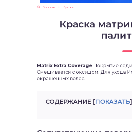
Главная
Краска
Краска матри
палит
Matrix Extra Coverage
Покрытие сед
Смешивается с оксидом. Для ухода 
окрашенных волос.
СОДЕРЖАНИЕ
[
ПОКАЗАТЬ
]