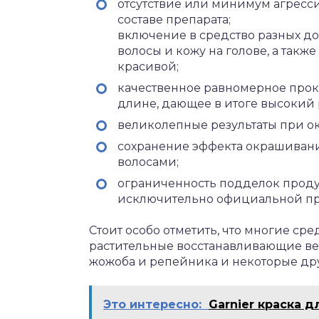
отсутствие или минимум агресси
составе препарата;
включение в средство разных д
волосы и кожу на голове, а так
красивой;
качественное равномерное прок
длине, дающее в итоге высокий р
великолепные результаты при о
сохранение эффекта окрашивани
волосами;
ограниченность подделок прод
исключительно официальной про
Стоит особо отметить, что многие ср
растительные восстанавливающие вещ
жожоба и репейника и некоторые др
Это интересно:
Garnier краска д