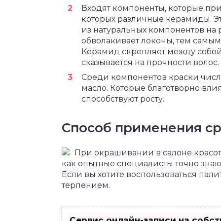
Входят компоненты, которые при
которых различные керамиды. Эт
из натуральных компонентов на 
обволакивает локоны, тем самым
Керамид скрепляет между собой
сказывается на прочности волос.
Среди компонентов краски числ
масло. Которые благотворно влия
способствуют росту.
Способ применения с
При окрашивании в салоне красоты
как опытные специалисты точно знают
Если вы хотите воспользоваться палит
терпением.
Сервис онлайн-записи на собст