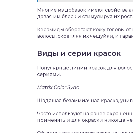
Многие из добавок имеют свойства а
давая им блеск и стимулируя их рост.
Керамиды оберегают кожу головы от 
волосы, скрепляя их чешуйки, и гара
Виды и серии красок
Популярные линии красок для воло
сериями.
Matrix Сolor Sync
Щадящая безаммиачная краска, унив
Часто используют на ранее окрашенн
применять и для окраски никогда не