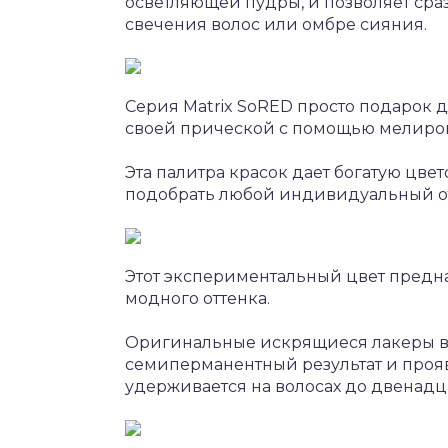
осветляющей пудры, и позволяет сраз
свечения волос или омбре сияния.
Серия Matrix SoRED просто подарок
своей прической с помощью мелиро
Эта палитра красок дает богатую цвет
подобрать любой индивидуальный от
Этот экспериментальный цвет предн
модного оттенка.
Оригинальные искрящиеся лакеры в 
семиперманентный результат и прояви
удерживается на волосах до двенад