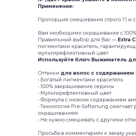
Применение:
Пропорция смешивания строго 1:1 и с
Вам необходимо окрашивание с 100%
Правильный выбор для Вас —
Extra 
пигментами краситель, гарантирую
мультирефлективный цвет.
Используйте Ключ
Выжиматель
дл
Оттенки
для волос с содержанием
• Богатый пигментами краситель
• 100% закрашивание седины
• Мультирефлективный цвет
• Формула с низким содержанием ам
• Технология Pre-Softenung смягчает
окрашиванием
• Не нужно смешивать с другими отт
Просьба в комментариях к заказу ука