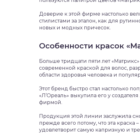
пользуются палитрой цветов «Матрик
Доверие к этой фирме настолько вели
стилистами за эталон, как для рутинн
новых и модных причесок.
Особенности красок «М
Больше тридцати пяти лет «Матрикс
современной краской для волос, раз
области здоровья человека и популя
Этот бренд быстро стал настолько по
«Л’Ореаль» выкупила его у создател
фирмой.
Продукция этой линии заслужила сн
прежде всего потому, что эта краска 
удовлетворит самую капризную и тре