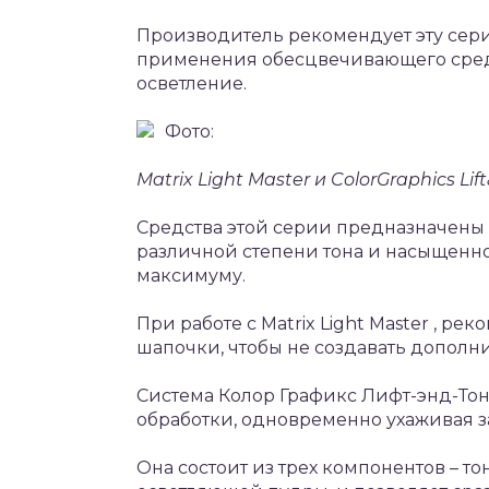
Производитель рекомендует эту сер
применения обесцвечивающего сред
осветление.
Фото:
Matrix Light Master и ColorGraphics Li
Средства этой серии предназначены 
различной степени тона и насыщенно
максимуму.
При работе с Matrix Light Master , р
шапочки, чтобы не создавать дополн
Система Колор Графикс Лифт-энд-Тон
обработки, одновременно ухаживая з
Она состоит из трех компонентов – т