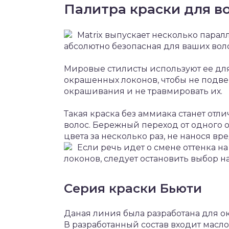
Палитра краски для в
Matrix выпускает несколько парал
абсолютно безопасная для ваших вол
Мировые стилисты используют ее дл
окрашенных локонов, чтобы не подвер
окрашивания и не травмировать их.
Такая краска без аммиака станет от
волос. Бережный переход от одного 
цвета за несколько раз, не нанося вре
Если речь идет о смене оттенка н
локонов, следует остановить выбор н
Серия краски Бьюти
Даная линия была разработана для о
В разработанный состав входит масл