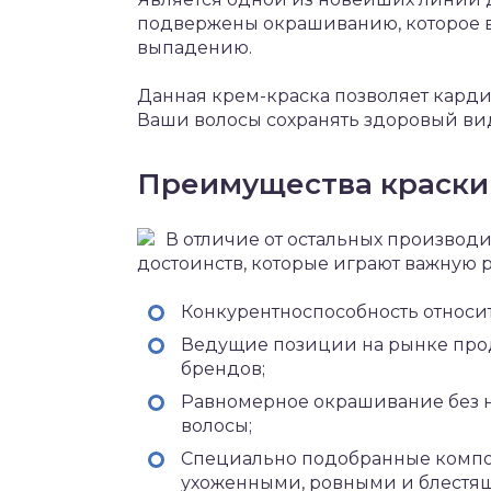
подвержены окрашиванию, которое вр
выпадению.
Данная крем-краска позволяет карди
Ваши волосы сохранять здоровый вид 
Преимущества краски 
В отличие от остальных производи
достоинств, которые играют важную р
Конкурентноспособность относит
Ведущие позиции на рынке прод
брендов;
Равномерное окрашивание без н
волосы;
Специально подобранные компон
ухоженными, ровными и блестя