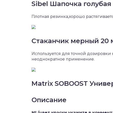
Sibel Шапочка голубая
Плотная резинка,хорошо растягиваетс
Стаканчик мерный 20 
Используется для точной дозировки
неоднократное применение.
Matrix SOBOOST Униве
Описание
№ /цвет краски укажите в коммен