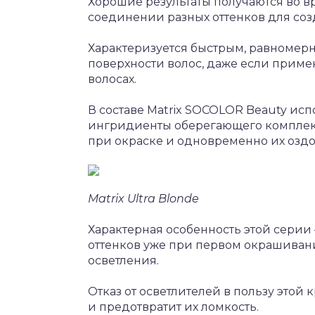
Хорошие результаты получаются во в
соединении разных оттенков для со
Характеризуется быстрым, равномер
поверхности волос, даже если прим
волосах.
В составе Matrix SOCOLOR Beauty исп
ингридиенты оберегающего комплекса
при окраске и одновременно их озд
Matrix Ultra Blonde
Характерная особенность этой серии
оттенков уже при первом окрашиван
осветления.
Отказ от осветлителей в пользу этой
и предотвратит их ломкость.