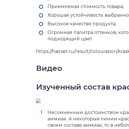
Приемлемая стоимость товара;
Хорошая устойчивость выбранног
Высокое качество продукта;
Огромная палитра оттенков, кот
подходящий цвет.
https://hairset.ru/result/colouration/kra
Видео
Изученный состав кра
Несомненным достоинством краск
аммиак. А некоторые линии красо
своем составе аммиак, то в небо