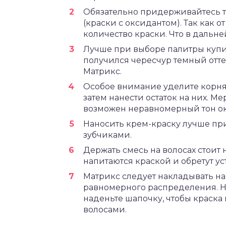
Обязательно придерживайтесь 
(краски с оксидантом). Так как 
количество краски. Что в дальне
Лучше при выборе палитры купит
получился чересчур темный отте
Матрикс.
Особое внимание уделите корням
затем нанести остаток на них. М
возможен неравномерный тон ок
Наносить крем-краску лучше пр
зубчиками.
Держать смесь на волосах стоит 
напитаются краской и обретут у
Матрикс следует накладывать на
равномерного распределения. Не 
наденьте шапочку, чтобы краска
волосами.