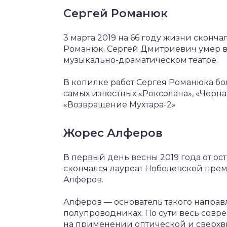
Сергей Романюк
3 марта 2019 на 66 году жизни сконч
Романюк. Сергей Дмитриевич умер в 
музыкально-драматическом театре.
В копилке работ Сергея Романюка бол
самых известных «Роксолана», «Черна
«Возвращение Мухтара-2»
Жорес Алферов
В первый день весны 2019 года от о
скончался лауреат Нобелевской пре
Алферов.
Алферов — основатель такого направл
полупроводниках. По сути весь сов
на применении оптической и сверхв