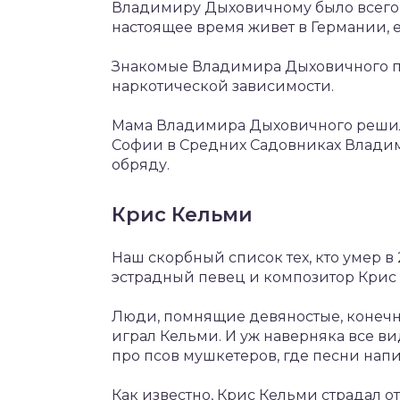
Владимиру Дыховичному было всего т
настоящее время живет в Германии, е
Знакомые Владимира Дыховичного п
наркотической зависимости.
Мама Владимира Дыховичного решила
Софии в Средних Садовниках Владим
обряду.
Крис Кельми
Наш скорбный список тех, кто умер в 
эстрадный певец и композитор Крис 
Люди, помнящие девяностые, конечно
играл Кельми. И уж наверняка все ви
про псов мушкетеров, где песни нап
Как известно, Крис Кельми страдал о