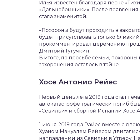
Илья известен благодаря песне «Тихи
«Дальнобойщики». После появления 
стала знаменитой.
«Похороны будут проходить в закрыт
будет присутствовать только близкий
прокомментировал церемонию проща
Дмитрий Гугучкин.
В итоге, по просьбе семьи, похороны
захоронения осталось в тайне.
Хосе Антонио Рейес
Первый день лета 2019 года стал пе
автокатастрофе трагически погиб бы
«Севильи» и сборной Испании Хосе А
1 июня 2019 года Райес вместе с д
Хуаном Мануэлем Рейесом двигались 
направлении из Севильи в Утреру. Н