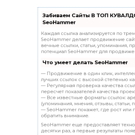
Забиваем Сайты В ТОП КУВАЛДО
SeoHammer
Каждая ссылка анализируется по трем
SeoHammer делает продвижение сайт
вечные ссылки, статьи, упоминания, п
потенциал SeoHammer для продвижен
Что умеет делать SeoHammer
— Продвижение в один клик, интелле
лучших ссылок с высокой степенью ка
— Регулярная проверка качества ссы
пересчет показателей качества проек
— Все известные форматы ссылок: ар
(упоминания, мнения, отзывы, статьи, 
— SeoHammer покажет, где рост или п
обратить внимание.
SeoHammer еще предоставляет техн
десятки раз, а первые результаты поя