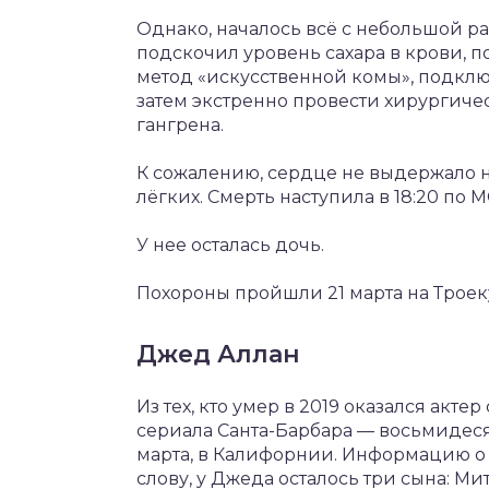
Однако, началось всё с небольшой ра
подскочил уровень сахара в крови, 
метод «искусственной комы», подклю
затем экстренно провести хирургичес
гангрена.
К сожалению, сердце не выдержало н
лёгких. Смерть наступила в 18:20 по 
У нее осталась дочь.
Похороны пройшли 21 марта на Трое
Джед Аллан
Из тех, кто умер в 2019 оказался акт
сериала Санта-Барбара — восьмидес
марта, в Калифорнии. Информацию о 
слову, у Джеда осталось три сына: Мит