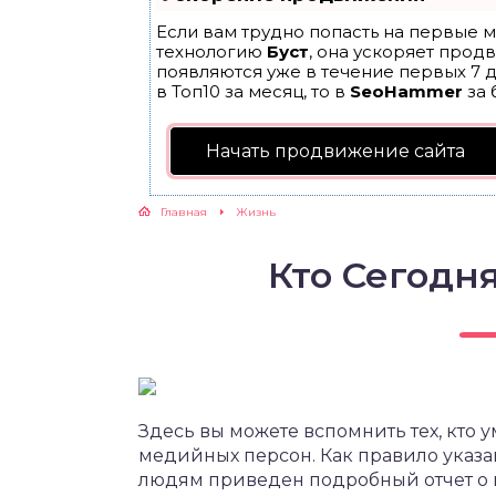
Если вам трудно попасть на первые м
технологию
Буст
, она ускоряет прод
появляются уже в течение первых 7 д
в Топ10 за месяц, то в
SeoHammer
за 
Начать продвижение сайта
Главная
Жизнь
Кто Сегодн
Здесь вы можете вспомнить тех, кто 
медийных персон. Как правило указ
людям приведен подробный отчет о 