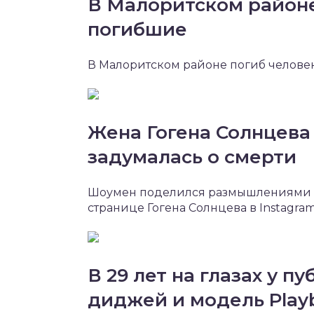
В Малоритском районе
погибшие
В Малоритском районе погиб человек
Жена Гогена Солнцева
задумалась о смерти
Шоумен поделился размышлениями о 
странице Гогена Солнцева в Instagram
В 29 лет на глазах у п
диджей и модель Play