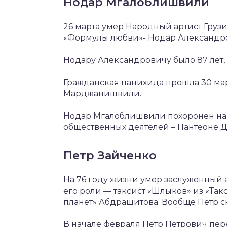
Нодар Мгалоблишвили
26 марта умер Народный артист Груз
«Формулы любви»- Нодар Александр
Нодару Александровичу было 87 лет,
Гражданская панихида прошла 30 март
Марджанишвили.
Нодар Мгалоблишвили похоронен на
общественных деятелей – Пантеоне Д
Петр Зайченко
На 76 году жизни умер заслуженный 
его роли — таксист «Шлыков» из «Так
планет» Абдрашитова. Вообще Петр сн
В начале февраля Петр Петрович пере