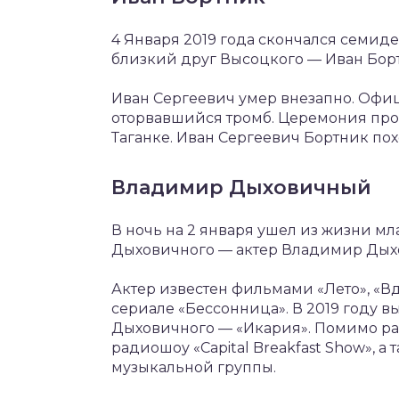
4 Января 2019 года скончался семид
близкий друг Высоцкого — Иван Бор
Иван Сергеевич умер внезапно. Офи
оторвавшийся тромб. Церемония прощ
Таганке. Иван Сергеевич Бортник по
Владимир Дыховичный
В ночь на 2 января ушел из жизни 
Дыховичного — актер Владимир Ды
Актер известен фильмами «Лето», «В
сериале «Бессонница». В 2019 году 
Дыховичного — «Икария». Помимо ра
радиошоу «Capital Breakfast Show», а 
музыкальной группы.