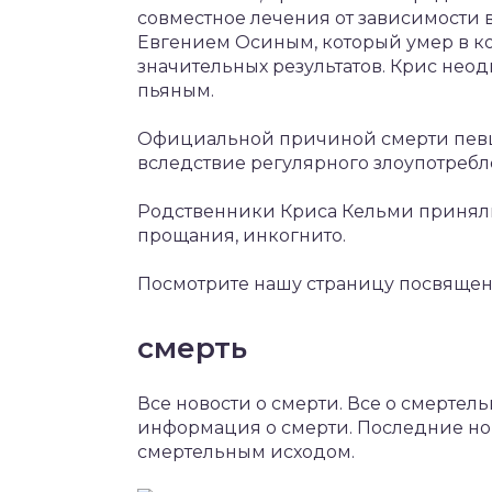
совместное лечения от зависимости 
Евгением Осиным, который умер в ко
значительных результатов. Крис нео
пьяным.
Официальной причиной смерти певца
вследствие регулярного злоупотребле
Родственники Криса Кельми приняли
прощания, инкогнито.
Посмотрите нашу страницу посвященну
смерть
Все новости о смерти. Все о смертель
информация о смерти. Последние но
смертельным исходом.