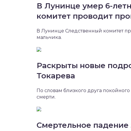
В Лунинце умер 6-лет
комитет проводит про
В Лунинце Следственный комитет про
мальчика.
Раскрыты новые подр
Токарева
По словам близкого друга покойного 
смерти.
Смертельное падение 