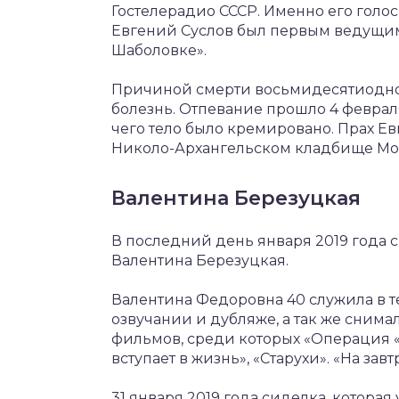
Гостелерадио СССР. Именно его голос
Евгений Суслов был первым ведущим
Шаболовке».
Причиной смерти восьмидесятиоднол
болезнь. Отпевание прошло 4 феврал
чего тело было кремировано. Прах Е
Николо-Архангельском кладбище М
Валентина Березуцкая
В последний день января 2019 года 
Валентина Березуцкая.
Валентина Федоровна 40 служила в те
озвучании и дубляже, а так же снимал
фильмов, среди которых «Операция 
вступает в жизнь», «Старухи». «На за
31 января 2019 года сиделка, котора