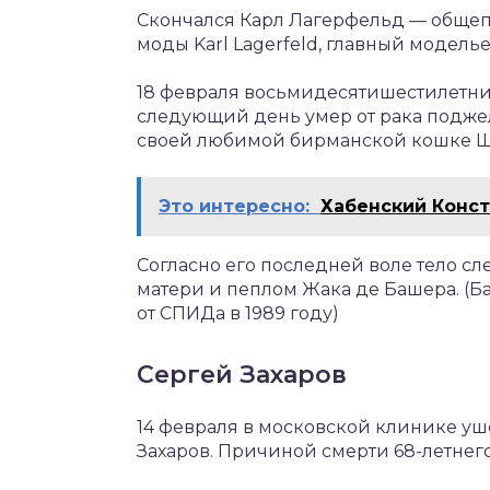
Скончался Карл Лагерфельд — общеп
моды Karl Lagerfeld, главный моделье
18 февраля восьмидесятишестилетний
следующий день умер от рака подже
своей любимой бирманской кошке Ш
Это интересно:
Хабенский Конс
Согласно его последней воле тело сл
матери и пеплом Жака де Башера. (Б
от СПИДа в 1989 году)
Сергей Захаров
14 февраля в московской клинике у
Захаров. Причиной смерти 68-летнег