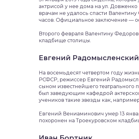
актрисой у нее дома на ул. Довженко
врачам не удалось спасти Валентину
часов. Официальное заключение — ос
Второго февраля Валентину Федоров
кладбище столицы.
Евгений Радомысленский
На восемьдесят четвертом году жизн
РСФСР, режиссер Евгений Радомысл
сыном известнейшего театрального 
был заведующим кафедрой актерского
учеников такие звезды как, наприме
Евгений Вениаминович умер 13 января
похоронен на Троекуровском кладби
Иван Бортник