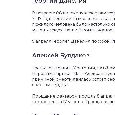
Георгий Данелия
В возрасте 88 лет скончался режиссе
2019 года Георгий Николаевич оказа
пожилого человека было настолько 
метод «искусственной комы». 4 апре
9 апреля Георгия Данелия похорони
Алексей Булдаков
Третьего апреля в Монголии, на 69-
Народный артист РФ — Алексей Булд
причиной смерти явилась острая се
болезни сердца.
Прощание с актером прошла 8 апреля
похоронен на 17 участке Троекуровс