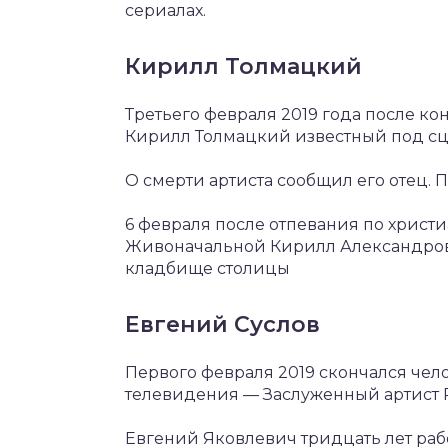
сериалах.
Кирилл Толмацкий
Третьего февраля 2019 года после к
Кирилл Толмацкий известный под с
О смерти артиста сообщил его отец. 
6 февраля после отпевания по христ
Живоначальной Кирилл Александров
кладбище столицы
Евгений Суслов
Первого февраля 2019 скончался чело
телевидения — Заслуженный артист 
Евгений Яковлевич тридцать лет ра