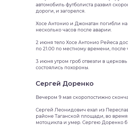
автомобиль футболиста развил скорос
дороги, и загорелся.
Хосе Антонио и Джонатан погибли на 
несколько часов после аварии.
2 июня тело Хосе Антонио Рейеса дос
по 21.00 по местному времени, после 
3 июня утром гроб отвезли в церковь
состоялись похороны.
Сергей Доренко
Вечером 9 мая скоропостижно сконч
Сергей Леонидович ехал из Переслав
районе Таганской площади, во время 
мотоцикла и умер. Сергею Доренко бы