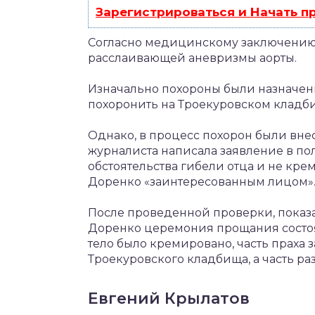
Зарегистрироваться и Начать 
Согласно медицинскому заключению 
расслаивающей аневризмы аорты.
Изначально похороны были назначены
похоронить на Троекуровском кладб
Однако, в процесс похорон были внес
журналиста написала заявление в по
обстоятельства гибели отца и не крем
Доренко «заинтересованным лицом»
После проведенной проверки, показ
Доренко церемония прощания состоял
тело было кремировано, часть праха 
Троекуровского кладбища, а часть ра
Евгений Крылатов