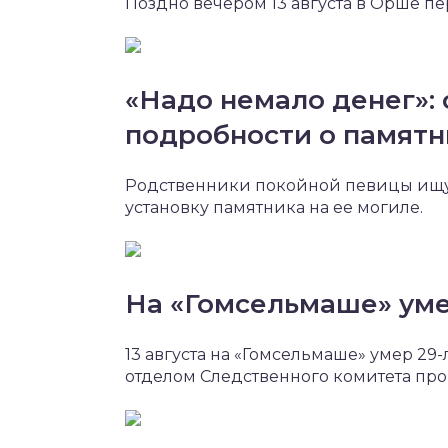
Поздно вечером 13 августа в Орше п
«Надо немало денег»: 
подробности о памят
Родственники покойной певицы ищут
установку памятника на ее могиле.
На «Гомсельмаше» ум
13 августа на «Гомсельмаше» умер 2
отделом Следственного комитета про