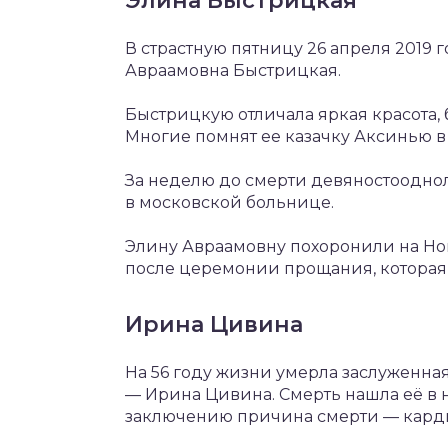
Элина Быстрицкая
В страстную пятницу 26 апреля 2019 
Авраамовна Быстрицкая.
Быстрицкую отличала яркая красота, 
Многие помнят ее казачку Аксинью в
За неделю до смерти девяностооднол
в московской больнице.
Элину Авраамовну похоронили на Но
после церемонии прощания, которая с
Ирина Цивина
На 56 году жизни умерла заслуженная
— Ирина Цивина. Смерть нашла её в н
заключению причина смерти — кард