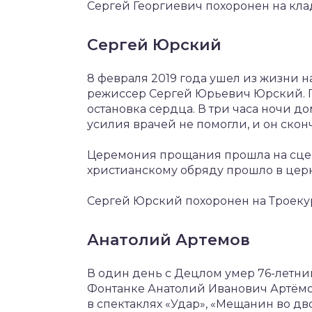
Сергей Георгиевич похоронен на кла
Сергей Юрский
8 февраля 2019 года ушел из жизни 
режиссер Сергей Юрьевич Юрский. П
остановка сердца. В три часа ночи д
усилия врачей не помогли, и он скон
Церемония прощания прошла на сцене
христианскому обряду прошло в цер
Сергей Юрский похоронен на Троек
Анатолий Артемов
В один день с Децлом умер 76-летни
Фонтанке Анатолий Иванович Артёмов
в спектаклях «Удар», «Мещанин во дво