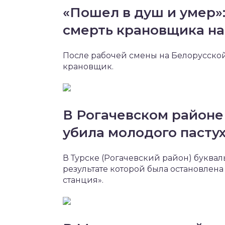
«Пошел в душ и умер»
смерть крановщика н
После рабочей смены на Белорусско
крановщик.
В Рогачевском районе 
убила молодого пасту
В Турске (Рогачевский район) буквал
результате которой была остановлена
станция».