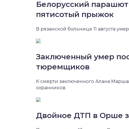
Белорусский парашюти
пятисотый прыжок
В рязанской больнице 11 августа уме
Заключенный умер пос
тюремщиков
К смерти заключенного Алана Марша
охранников.
Двойное ДТП в Орше 