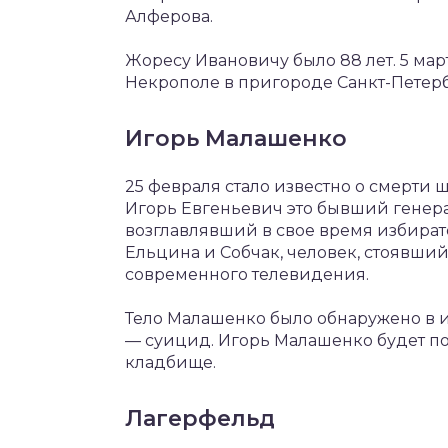
Алферова.
Жоресу Ивановичу было 88 лет. 5 мар
Некрополе в пригороде Санкт-Петерб
Игорь Малашенко
25 февраля стало известно о смерти
Игорь Евгеньевич это бывший генера
возглавлявший в свое время избира
Ельцина и Собчак, человек, стоявший 
современного телевидения.
Тело Малашенко было обнаружено в 
— суицид. Игорь Малашенко будет п
кладбище.
Лагерфельд