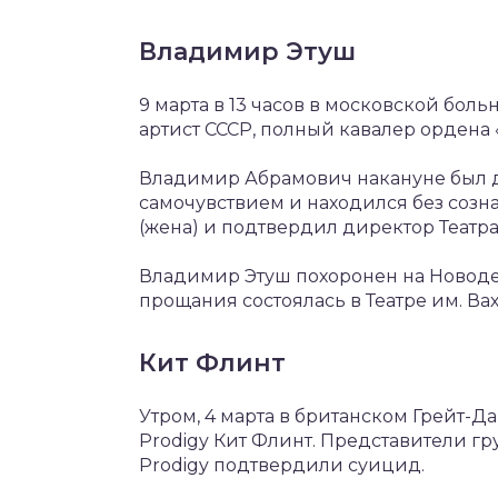
Владимир Этуш
9 марта в 13 часов в московской бо
артист СССР, полный кавалер ордена
Владимир Абрамович накануне был д
самочувствием и находился без соз
(жена) и подтвердил директор Театра 
Владимир Этуш похоронен на Новод
прощания состоялась в Театре им. Ва
Кит Флинт
Утром, 4 марта в британском Грейт-
Prodigy Кит Флинт. Представители г
Prodigy подтвердили суицид.