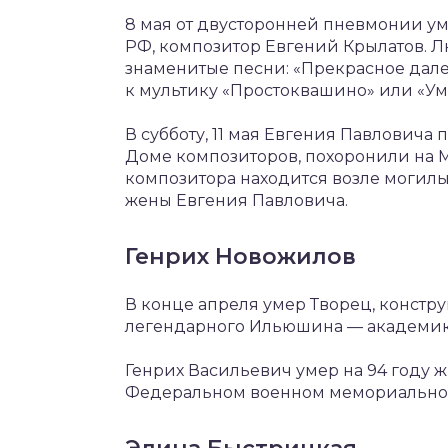
8 мая от двусторонней пневмонии у
РФ, композитор Евгений Крылатов. Л
знаменитые песни: «Прекрасное дале
к мультику «Простоквашино» или «Ум
В субботу, 11 мая Евгения Павлович
Доме композиторов, похоронили на 
композитора находится возле могилы
жены Евгения Павловича.
Генрих Новожилов
В конце апреля умер Творец, констру
легендарного Ильюшина — академик
Генрих Васильевич умер на 94 году ж
Федеральном военном мемориально