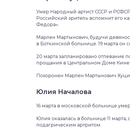
Умер Народный артист СССР и РСФСР,
Российский зритель вспомнит его ка
Федора».
Марлен Мартынович, будучи девяност
в Боткинской больнице. 19 марта он 
20 марта запланировано отпевание п
прощания в Центральном Доме Кине
Похоронен Марлен Мартынович Хуци
Юлия Началова
16 марта в московской больнице уме
Юлия оказалась в больнице 11 марта
подагрическим артритом.