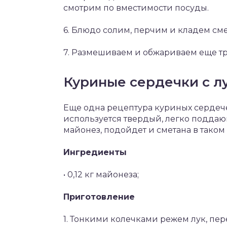
смотрим по вместимости посуды.
6. Блюдо солим, перчим и кладем сме
7. Размешиваем и обжариваем еще тр
Куриные сердечки с л
Еще одна рецептура куриных сердече
используется твердый, легко поддаю
майонез, подойдет и сметана в таком
Ингредиенты
• 0,12 кг майонеза;
Приготовление
1. Тонкими колечками режем лук, пе