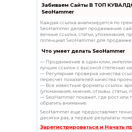
Забиваем Сайты В ТОП КУВАЛДО
SeoHammer
Каждая ссылка анализируется по трем
SeoHammer делает продвижение сайт
вечные ссылки, статьи, упоминания, п
потенциал SeoHammer для продвижен
Что умеет делать SeoHammer
— Продвижение в один клик, интелле
лучших ссылок с высокой степенью ка
— Регулярная проверка качества ссы
пересчет показателей качества проек
— Все известные форматы ссылок: ар
(упоминания, мнения, отзывы, статьи, 
— SeoHammer покажет, где рост или п
обратить внимание.
SeoHammer еще предоставляет техн
десятки раз, а первые результаты поя
Зарегистрироваться и Начать 