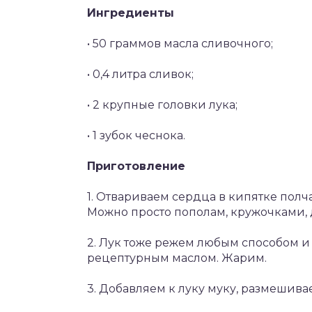
Ингредиенты
• 50 граммов масла сливочного;
• 0,4 литра сливок;
• 2 крупные головки лука;
• 1 зубок чеснока.
Приготовление
1. Отвариваем сердца в кипятке полча
Можно просто пополам, кружочками,
2. Лук тоже режем любым способом и
рецептурным маслом. Жарим.
3. Добавляем к луку муку, размешива