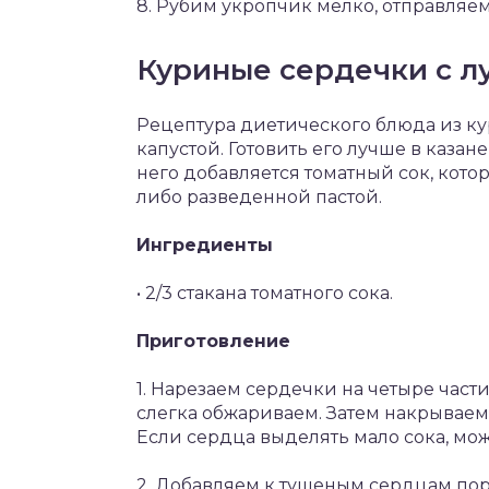
8. Рубим укропчик мелко, отправляе
Куриные сердечки с л
Рецептура диетического блюда из ку
капустой. Готовить его лучше в казан
него добавляется томатный сок, ко
либо разведенной пастой.
Ингредиенты
• 2/3 стакана томатного сока.
Приготовление
1. Нарезаем сердечки на четыре части
слегка обжариваем. Затем накрываем
Если сердца выделять мало сока, мож
2. Добавляем к тушеным сердцам по