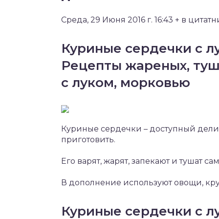
Среда, 29 Июня 2016 г. 16:43 + в цитат
Куриные сердечки с л
Рецепты жареных, туш
с луком, морковью
Куриные сердечки – доступный делик
приготовить.
Его варят, жарят, запекают и тушат 
В дополнение используют овощи, круп
Куриные сердечки с л