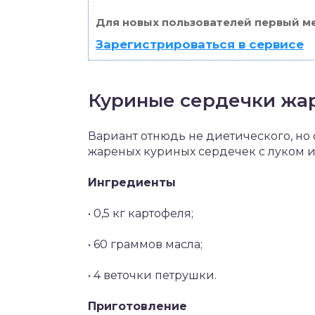
Для новых пользователей первый ме
Зарегистрироваться в сервисе
Куриные сердечки жар
Вариант отнюдь не диетического, но 
жареных куриных сердечек с луком 
Ингредиенты
• 0,5 кг картофеля;
• 60 граммов масла;
• 4 веточки петрушки.
Приготовление