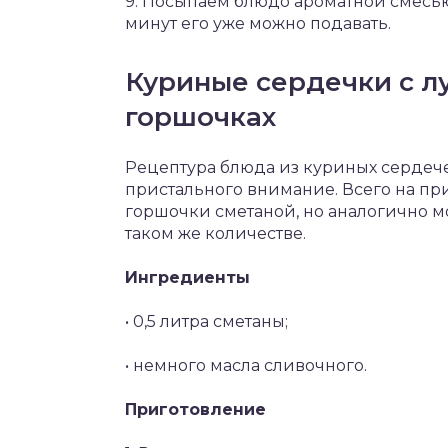
9. Посыпаем блюдо ароматной смесью
минут его уже можно подавать.
Куриные сердечки с л
горшочках
Рецептура блюда из куриных сердече
пристального внимание. Всего на при
горшочки сметаной, но аналогично м
таком же количестве.
Ингредиенты
• 0,5 литра сметаны;
• немного масла сливочного.
Приготовление