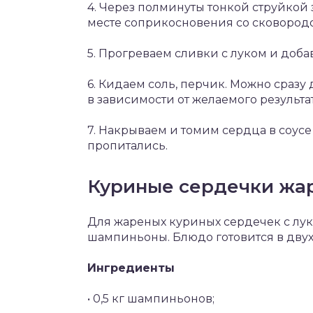
4. Через полминуты тонкой струйкой
месте соприкосновения со сковородой
5. Прогреваем сливки с луком и доб
6. Кидаем соль, перчик. Можно сразу 
в зависимости от желаемого результат
7. Накрываем и томим сердца в соусе
пропитались.
Куриные сердечки жар
Для жареных куриных сердечек с лук
шампиньоны. Блюдо готовится в двух
Ингредиенты
• 0,5 кг шампиньонов;