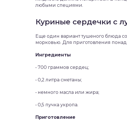
любыми специями.
Куриные сердечки с л
Еще один вариант тушеного блюда со
морковью. Для приготовления понад
Ингредиенты
• 700 граммов сердец;
• 0,2 литра сметаны;
• немного масла или жира;
• 0,5 пучка укропа.
Приготовление