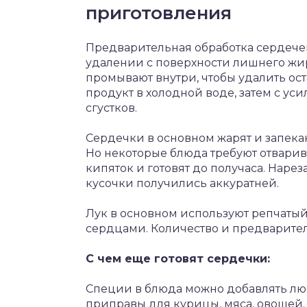
приготовления
Предварительная обработка сердечек
удалении с поверхности лишнего жир
промывают внутри, чтобы удалить ос
продукт в холодной воде, затем с ус
сгустков.
Сердечки в основном жарят и запека
Но некоторые блюда требуют отвари
кипяток и готовят до получаса. Нарез
кусочки получились аккуратней.
Лук в основном используют репчатый.
сердцами. Количество и предварите
С чем еще готовят сердечки:
Специи в блюда можно добавлять лю
приправы для курицы, мяса, овощей.