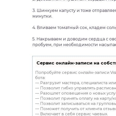
3. Шинкуем капусту и тоже отправля
минутки.
4. Вливаем томатный сок, кладем со
5. Накрываем и доводим сердца с ов
пробуем, при необходимости насыпа
Сервис онлайн-записи на собст
Попробуйте сервис онлайн-записи Vis
бота:
— Разгрузит мастера, специалиста ил
— Позволит гибко управлять расписан
— Разошлет оповещения о новых услуг
— Позволит принять оплату на карту/к
— Позволит записываться на группов
— Поможет получить от клиента отзывы
— Включает в себя сервис чаевых.