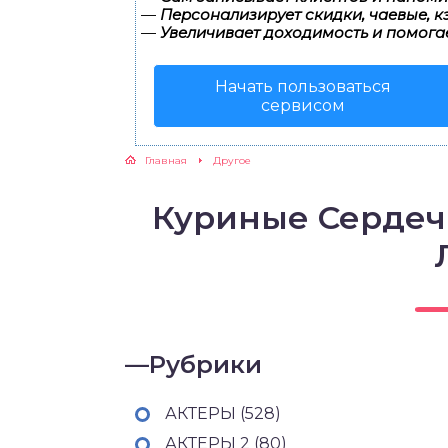
—
Персонализирует скидки, чаевые, к
—
Увеличивает доходимость и помога
Начать пользоваться
сервисом
Главная
Другое
Куриные Сердеч
—
Рубрики
АКТЕРЫ (528)
АКТЕРЫ 2 (80)