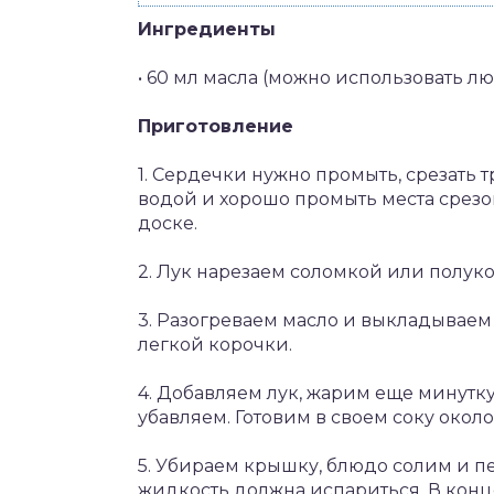
Ингредиенты
• 60 мл масла (можно использовать л
Приготовление
1. Сердечки нужно промыть, срезать 
водой и хорошо промыть места срезо
доске.
2. Лук нарезаем соломкой или полук
3. Разогреваем масло и выкладываем
легкой корочки.
4. Добавляем лук, жарим еще минутку,
убавляем. Готовим в своем соку около 
5. Убираем крышку, блюдо солим и п
жидкость должна испариться. В конц