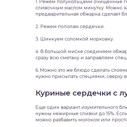
1. Режем полукольцами очищенные го
сливочным маслом минутку. Можно за
предварительная обжарка сделает б
2. Режем пополам сердечки.
3. Шинкуем соломкой морковку.
4. В большой миске соединяем обжа
сразу всю сметану и заправляем спе
6. Можно это же блюдо сделать слоям
нужно присыпать специями, сверху в
Куриные сердечки с л
Еще один вариант изумительного блю
нужны нежирные сливки до 15%. Если 
можно разбавить молоком или прост