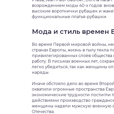
возрождением моды 40-х годов: вно
высокие воротнички рубашек и жаке
функциональные платья-рубашки.
Мода и стиль времен 
Во время Первой мировой войны, не
странах Европы, жизнь в тылу текла
привилегированных слоёв общества 
работу. В письмах военных лет, сохр
легко убедиться, так как женщины 
наряды.
Иначе обстояло дело во время Второ
охватили огромные пространства Евр
экономические трудности постигли п
действиями производство гражданск
женщины надели мужскую военную фо
Отечества.