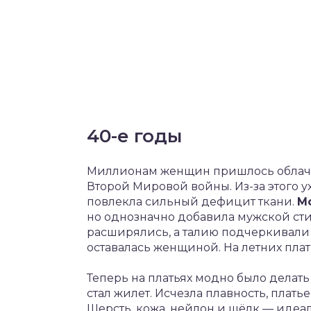
40-е годы
Миллионам женщин пришлось облачи
Второй Мировой войны. Из-за этого 
повлекла сильный дефицит ткани.
М
но однозначно добавила мужской сти
расширялись, а талию подчеркивали
оставалась женщиной. На летних пла
Теперь на платьях модно было делат
стал жилет. Исчезла плавность, плать
Шерсть, кожа, нейлон и шёлк — идеал