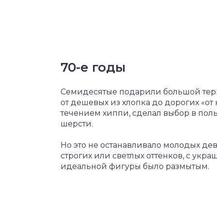
70-е годы
Семидесятые подарили большой терм
от дешевых из хлопка до дорогих «от
течением хиппи, сделал выбор в пол
шерсти.
Но это не останавливало молодых дев
строгих или светлых оттенков, с ук
идеальной фигуры было размытым.