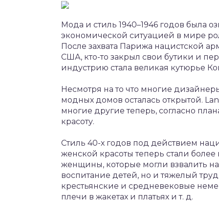
Мода и стиль 1940–1946 годов была оз
экономической ситуацией в мире ро
После захвата Парижа нацистской а
США, кто-то закрыл свои бутики и п
индустрию стала великая кутюрье Ко
Несмотря на то что многие дизайнеры 
модных домов осталась открытой. Lanvin
многие другие теперь, согласно пла
красоту.
Стиль 40-х годов под действием нац
женской красоты теперь стали более
женщины, которые могли взвалить на 
воспитание детей, но и тяжелый труд
крестьянские и средневековые нем
плечи в жакетах и платьях и т. д.