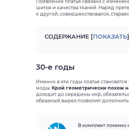
Появление платья связано с измене
шитья и качества тканей. Наряд пре
к другой, совершенствовался, стараяс
СОДЕРЖАНИЕ
[
ПОКАЗАТЬ
]
30-е годы
Именно в эти годы платья становятс
моды.
Крой геометрически похож н
доходит до середины икр, обязательно
образный вырез позволил дополнить
В комплект помимо 