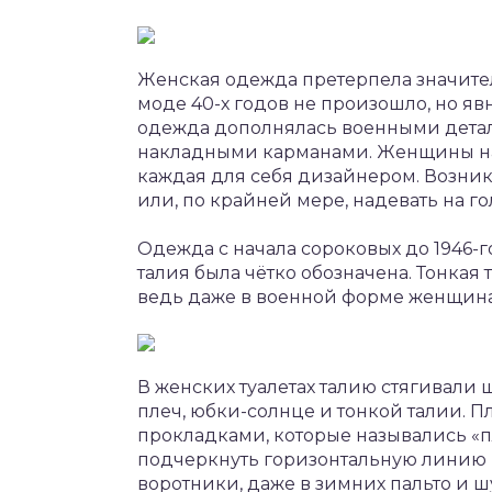
Женская одежда претерпела значите
моде 40-х годов не произошло, но яв
одежда дополнялась военными детал
накладными карманами. Женщины на
каждая для себя дизайнером. Возник
или, по крайней мере, надевать на г
Одежда с начала сороковых до 1946-г
талия была чётко обозначена. Тонкая
ведь даже в военной форме женщина
В женских туалетах талию стягивали
плеч, юбки-солнце и тонкой талии.
прокладками, которые назывались «пл
подчеркнуть горизонтальную линию п
воротники, даже в зимних пальто и ш