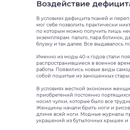
Воздействие дефицит
В условиях дефицита тканей и пере
мог себе позволить практически ник
по которым можно получить лишь н
экземплярам: пальто, пара ботинок, д
блузку и так далее. Все выдавалось
Именно из моды 40-х годов стали по
распространившиеся в военное врем
работы. Появились новые виды самод
собой пошитые из заношенных стары
В условиях жесткой экономии женщи
приобретений постоянно портящихся 
носил чулки, которые было все трудне
Женщины начали брить ноги и рисов
длине всей ноги. Модные журналы п
украшений из бутылочных крышек и 