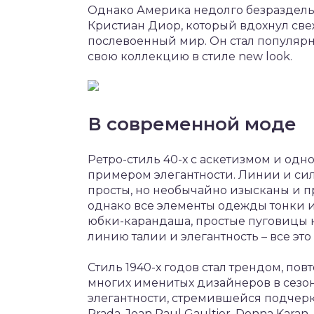
Однако Америка недолго безраздельн
Кристиан Диор, который вдохнул све
послевоенный мир. Он стал популяр
свою коллекцию в стиле new look.
В современной моде
Ретро-стиль 40-х с аскетизмом и од
примером элегантности. Линии и си
просты, но необычайно изысканы и п
однако все элементы одежды тонки 
юбки-карандаша, простые пуговицы 
линию талии и элегантность – все эт
Стиль 1940-х годов стал трендом, п
многих именитых дизайнеров в сезоны
элегантности, стремившейся подчеркн
Prada, Jean Paul Gaultier, Donna Kara