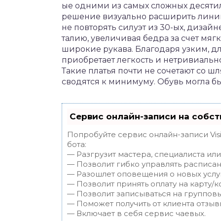
ые одними из самых сложных десяти
решение визуально расширить линию
не повторять силуэт из 30-ых, диза
талию, увеличивая бедра за счет мяг
широкие рукава. Благодаря узким, дл
приобретает легкость и нетривиальн
Такие платья почти не сочетают со 
сводятся к минимуму. Обувь могла бы
Сервис онлайн-записи на собст
Попробуйте сервис онлайн-записи Vis
бота:
— Разгрузит мастера, специалиста ил
— Позволит гибко управлять расписан
— Разошлет оповещения о новых услуг
— Позволит принять оплату на карту/к
— Позволит записываться на группов
— Поможет получить от клиента отзывы
— Включает в себя сервис чаевых.