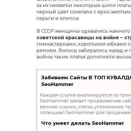
за их нехватки некоторые шили пла
черный цвет сочетали с ярко-желтым.
серьги и клипсы.
В СССР женщины одевались намного 
советской красавицы на войне – ст
гимнастерками, короткими юбками с
ремнем. Волосы забирались назад и
войны такие платья дополняли выс
Забиваем Сайты В ТОП КУВАЛДО
SeoHammer
Каждая ссылка анализируется по трем
SeoHammer делает продвижение сайт
вечные ссылки, статьи, упоминания, п
потенциал SeoHammer для продвижен
Что умеет делать SeoHammer