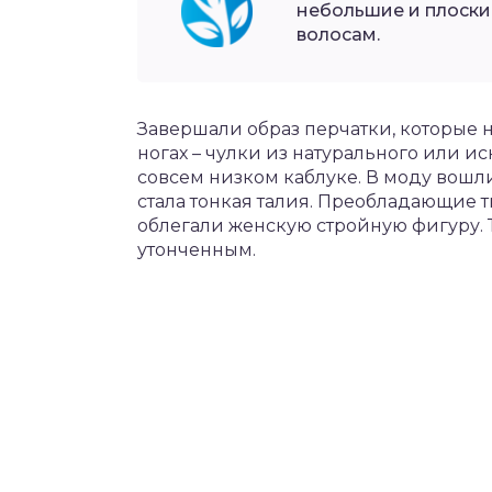
небольшие и плоски
волосам.
Завершали образ перчатки, которые 
ногах – чулки из натурального или и
совсем низком каблуке. В моду вошл
стала тонкая талия. Преобладающие т
облегали женскую стройную фигуру. 
утонченным.