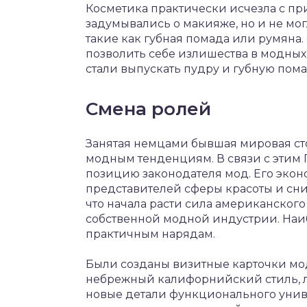
Косметика практически исчезла с пр
задумывались о макияже, но и не мо
такие как губная помада или румяна.
позволить себе излишества в модных 
стали выпускать пудру и губную пома
Смена ролей
Занятая немцами бывшая мировая с
модным тенденциям. В связи с этим 
позицию законодателя мод. Его эко
представителей сферы красоты и сни
что начала расти сила американского 
собственной модной индустрии. На
практичным нарядам.
Были созданы визитные карточки мо
небрежный калифорнийский стиль, л
новые детали функционального унив