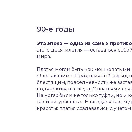
90-е годы
Эта эпоха — одна из самых против
этого десятилетия — оставаться соб
мира.
Платья могли быть как мешковатыми 
облегающими. Праздничный наряд пр
блестящим, повседневность же заста
подчеркивать силуэт. С платьями соч
На ногах были не только туфли, но и
так и натуральные. Благодаря таком
красоты: платья создавались с учетом