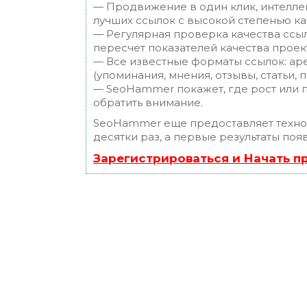
— Продвижение в один клик, интелле
лучших ссылок с высокой степенью ка
— Регулярная проверка качества ссы
пересчет показателей качества проек
— Все известные форматы ссылок: ар
(упоминания, мнения, отзывы, статьи, 
— SeoHammer покажет, где рост или п
обратить внимание.
SeoHammer еще предоставляет техн
десятки раз, а первые результаты поя
Зарегистрироваться и Начать 