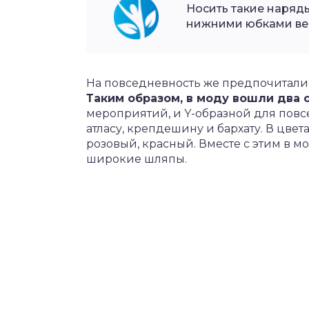
Носить такие наряды
нижними юбками веси
На повседневность же предпочитали 
Таким образом, в моду вошли два с
мероприятий, и Y-образной для повс
атласу, крепдешину и бархату. В цве
розовый, красный. Вместе с этим в 
широкие шляпы.