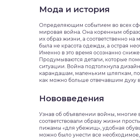
Мода и история
Определяющим событием во всех сфер
мировая война. Она коренным образ
их образ жизни, а соответственно на 
была не красота одежды, а острая н
Именно в это время осознанно сниже
Продумываются детали, которые помо
ситуации. Война подтолкнула дизайн
карандашам, маленьким шляпкам, по
как можно больше отвечавшим духу 
Нововведения
Узнав об объявлении войны, многие
соответствовали образу жизни прост
пижамы «для убежищ», удобная обувь
можно было унести все необходимое, 