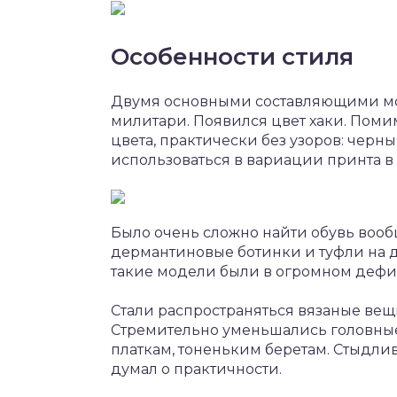
Особенности стиля
Двумя основными составляющими мод
милитари. Появился цвет хаки. Поми
цвета, практически без узоров: черн
использоваться в вариации принта в
Было очень сложно найти обувь воо
дермантиновые ботинки и туфли на 
такие модели были в огромном дефи
Стали распространяться вязаные вещ
Стремительно уменьшались головные
платкам, тоненьким беретам. Стыдлив
думал о практичности.