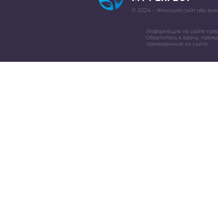
© 2024 – Женский сайт обо все
Информация на сайте пре
Обратитесь к врачу, преж
приведенные на сайте.