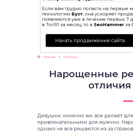
Если вам трудно попасть на первые м
технологию
Буст
, она ускоряет прод
появляются уже в течение первых 7 д
в Топ10 за месяц, то в
SeoHammer
за 
Начать продвижение сайта
Главная
Ресницы
Нарощенные ре
отличия 
Девушки, конечно же, все делают для 
привлекательными для мужчин. Нара
однако не все решаются из-за страхо