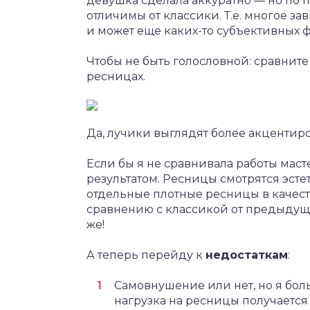
девушка сделала аккуратно — но по 
отличимы от классики. Т.е. многое за
и может еще каких-то субъективных ф
Чтобы не быть голословной: сравнит
ресницах.
Да, лучики выглядят более акцентиро
Если бы я не сравнивала работы маст
результатом. Ресницы смотрятся эст
отдельные плотные ресницы в качест
сравнению с классикой от предыдуще
же!
А теперь перейду к
недостаткам
:
Самовнушение или нет, но я боль
нагрузка на ресницы получается