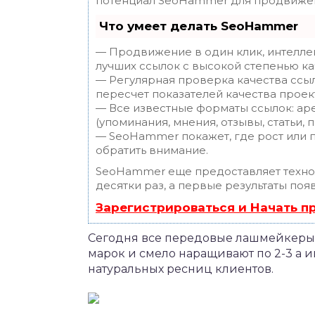
потенциал SeoHammer для продвижен
Что умеет делать SeoHammer
— Продвижение в один клик, интелле
лучших ссылок с высокой степенью ка
— Регулярная проверка качества ссы
пересчет показателей качества проек
— Все известные форматы ссылок: ар
(упоминания, мнения, отзывы, статьи, 
— SeoHammer покажет, где рост или п
обратить внимание.
SeoHammer еще предоставляет техн
десятки раз, а первые результаты поя
Зарегистрироваться и Начать 
Сегодня все передовые лашмейкеры
марок и смело наращивают по 2-3 а и
натуральных ресниц клиентов.