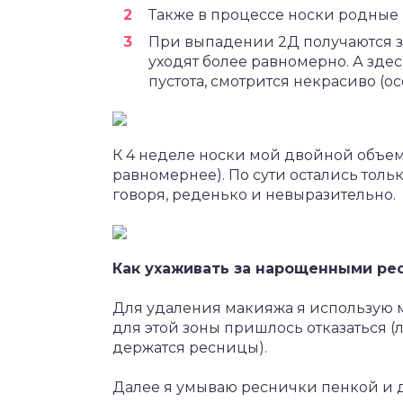
Также в процессе носки родные
При выпадении 2Д получаются 
уходят более равномерно. А здес
пустота, смотрится некрасиво (ос
К 4 неделе носки мой двойной объем 
равномернее). По сути остались тольк
говоря, реденько и невыразительно.
Как ухаживать за нарощенными ре
Для удаления макияжа я использую 
для этой зоны пришлось отказаться (
держатся ресницы).
Далее я умываю реснички пенкой и 