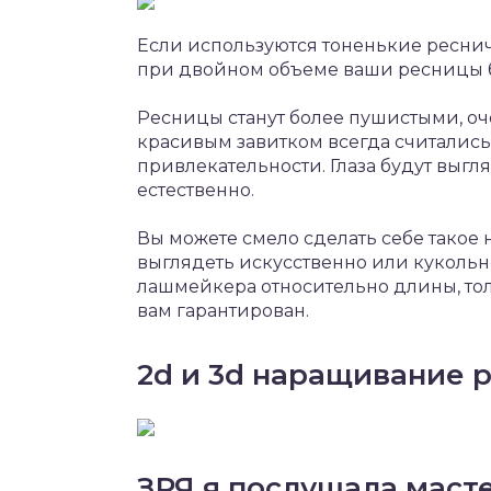
Если используются тоненькие ресни
при двойном объеме ваши ресницы б
Ресницы станут более пушистыми, оч
красивым завитком всегда считалис
привлекательности. Глаза будут выгл
естественно.
Вы можете смело сделать себе такое
выглядеть искусственно или куколь
лашмейкера относительно длины, тол
вам гарантирован.
2d и 3d наращивание 
ЗРЯ я послушала масте