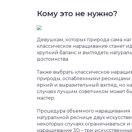
Кому это не нужно?
Девушкам, которых природа сама на
классическое наращивание станет ид
хрупкий баланс и выглядеть натураль
достоинства.
Также выбрать классическое наращив
природы, ослабленными ресницами. О
яркий и выразительный взгляд, но н
случаях лучшим советчиком может б
мастер.
Процедура объемного наращивания 
натуральной реснице двух искусствен
некоторых случаях ограничиваться и
наращивание 3D – три искусственны