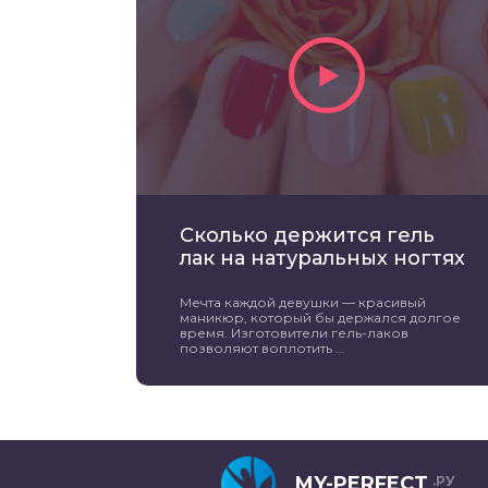
Сколько держится гель
лак на натуральных ногтях
Мечта каждой девушки — красивый
маникюр, который бы держался долгое
время. Изготовители гель-лаков
позволяют воплотить ...
MY-PERFECT
.РУ