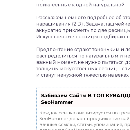
приклеенные к одной натуральной.
Расскажем немного подробнее об эт
наращивания (2 D) . Задача лашмейке
аккуратно приклеить по две ресницы
Искусственные ресницы подбираютс
Предпочтение отдают тоненьким и ле
распределиться по натуральным и не
важный момент, не нужно пытаться д
толщины искусственных ресниц – сли
и станут ненужной тяжестью на веках.
Забиваем Сайты В ТОП КУВАЛДО
SeoHammer
Каждая ссылка анализируется по трем
SeoHammer делает продвижение сайт
вечные ссылки, статьи, упоминания, п