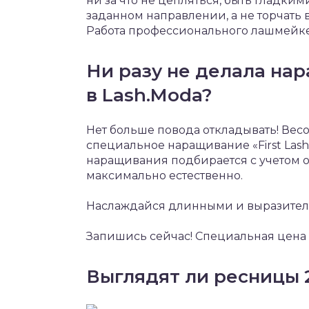
ни за что не цепляться, быть гладким
заданном направлении, а не торчать 
Работа профессионального лашмейкер
Ни разу не делала на
в Lash.Moda?
Нет больше повода откладывать! Весо
специальное наращивание «First Lash
наращивания подбирается с учетом 
максимально естественно.
Наслаждайся длинными и выразите
Запишись сейчас! Специальная цена н
Выглядят ли ресницы 