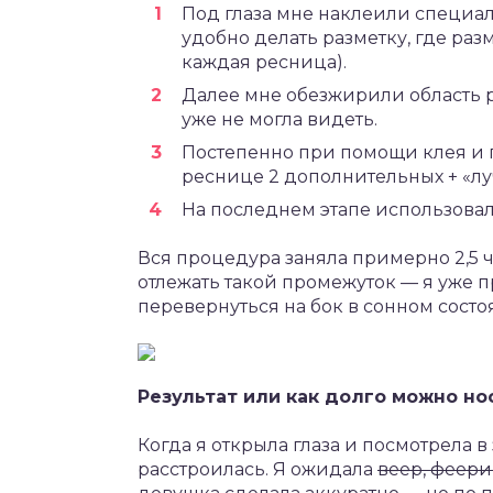
Под глаза мне наклеили специал
удобно делать разметку, где разм
каждая ресница).
Далее мне обезжирили область 
уже не могла видеть.
Постепенно при помощи клея и 
реснице 2 дополнительных + «лу
На последнем этапе использовала
Вся процедура заняла примерно 2,5 ча
отлежать такой промежуток — я уже 
перевернуться на бок в сонном сост
Результат или как долго можно н
Когда я открыла глаза и посмотрела в 
расстроилась. Я ожидала
веер, феери