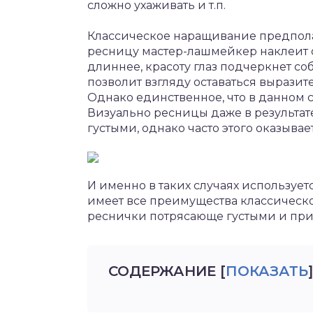
сложно ухаживать и т.п.
Классическое наращивание предполаг
ресницу мастер-лашмейкер наклеит о
длиннее, красоту глаз подчеркнет с
позволит взгляду оставаться выразит
Однако единственное, что в данном с
Визуально ресницы даже в результат
густыми, однако часто этого оказывае
И именно в таких случаях используе
имеет все преимущества классическо
реснички потрясающе густыми и пр
СОДЕРЖАНИЕ
[
ПОКАЗАТЬ
]