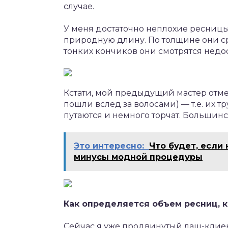
случае.
У меня достаточно неплохие ресницы 
природную длину. По толщине они сре
тонких кончиков они смотрятся недос
Кстати, мой предыдущий мастер отмет
пошли вслед за волосами) — т.е. их 
путаются и немного торчат. Большинс
Это интересно:
Что будет, если
минусы модной процедуры
Как определяется объем ресниц, к
Сейчас я уже продвинутый лаш-клиент