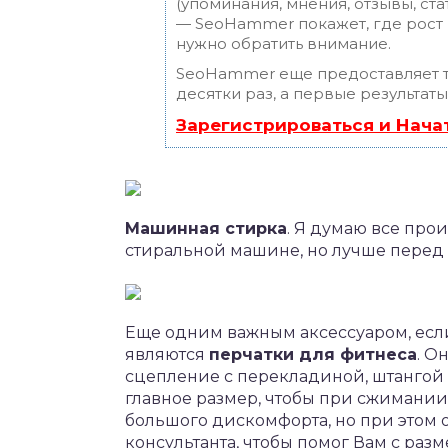
(упоминания, мнения, отзывы, ста
— SeoHammer покажет, где рост и
нужно обратить внимание.
SeoHammer еще предоставляет 
десятки раз, а первые результат
Зарегистрироваться и Нача
Машинная стирка
. Я думаю все про
стиральной машине, но лучше перед 
Еще одним важным аксессуаром, если
являются
п
ерчатки для фитнеса
. О
сцепление с перекладиной, штангой
главное размер, чтобы при сжимании
большого дискомфорта, но при этом 
консультанта, чтобы помог Вам с ра