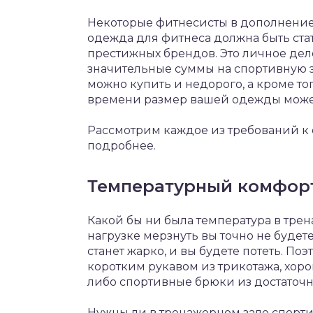
Некоторые фитнесисты в дополнение 
одежда для фитнеса должна быть ста
престижных брендов. Это личное дело
значительные суммы на спортивную 
можно купить и недорого, а кроме то
времени размер вашей одежды може
Рассмотрим каждое из требований к 
подробнее.
Температурный комфор
Какой бы ни была температура в тре
нагрузке мерзнуть вы точно не будет
станет жарко, и вы будете потеть. П
коротким рукавом из трикотажа, хор
либо спортивные брюки из достаточн
Нужны ли в тренажерном зале спорти