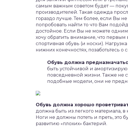
самым важным советом будет — покуп
производителей. Такая одежда просл
гораздо лучше. Тем более, если Вы н
попробовать найти то что Вам подойд
достойное. Если Вы не можете одним 
хочу обратить внимание, что первым 
спортивная обувь (и носки). Нагрузк
нижних конечностях, позаботьтесь о с
Обувь должна предназначатьс
быть устойчивой и амортизирующ
повседневной жизни. Также не ст
подобные модели, они не предна
Обувь должна хорошо проветриват
должна быть из легкого материала, в
Ноги не должны потеть и преть, это 
развитию «плохих» бактерий.