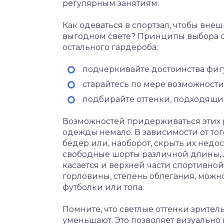
регулярным занятиям.
Как одеваться в спортзал, чтобы вне
выгодном свете? Принципы выбора сп
остального гардероба:
подчеркивайте достоинства фиг
старайтесь по мере возможности
подбирайте оттенки, подходящие 
Возможностей придерживаться этих
одежды немало. В зависимости от тог
бедер или, наоборот, скрыть их недо
свободные шорты различной длины, 
касается и верхней части спортивно
горловины, степень облегания, мож
футболки или топа.
Помните, что светлые оттенки зрител
уменьшают. Это позволяет визуальн