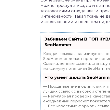
Во-первых, не очень приятно зан
можно простудиться, да и вид н
технологиями отвода влаги пре
интенсивности. Такая ткань не д
использовании и внешнем виде
Забиваем Сайты В ТОП КУВ
SeoHammer
Каждая ссылка анализируется по
SeoHammer делает продвижение 
Ссылки, вечные ссылки, статьи, у
максимуму потенциал SeoHammer
Что умеет делать SeoHamm
— Продвижение в один клик, инт
лучших ссылок с высокой степень
— Регулярная проверка качества
ежедневный пересчет показателе
— Все известные форматы ссылок