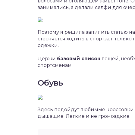
волосами и оголяющем живот топе. О
занимались, а делали селфи для очер
Поэтому я решила запилить статью на э
стесняется ходить в спортзал, только
одежки.
Держи
базовый список
вещей, необ
спортсменам.
Обувь
Здесь подойдут любимые кроссовки 
дышащие. Легкие и не громоздкие.