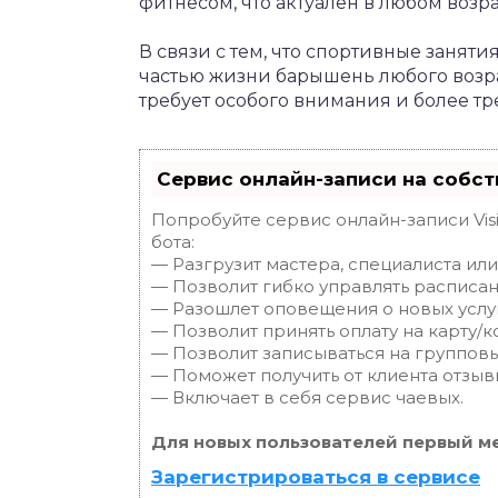
фитнесом, что актуален в любом возр
В связи с тем, что спортивные заняти
частью жизни барышень любого возра
требует особого внимания и более тр
Сервис онлайн-записи на собст
Попробуйте сервис онлайн-записи Vis
бота:
— Разгрузит мастера, специалиста ил
— Позволит гибко управлять расписан
— Разошлет оповещения о новых услуг
— Позволит принять оплату на карту/к
— Позволит записываться на группов
— Поможет получить от клиента отзывы
— Включает в себя сервис чаевых.
Для новых пользователей первый ме
Зарегистрироваться в сервисе