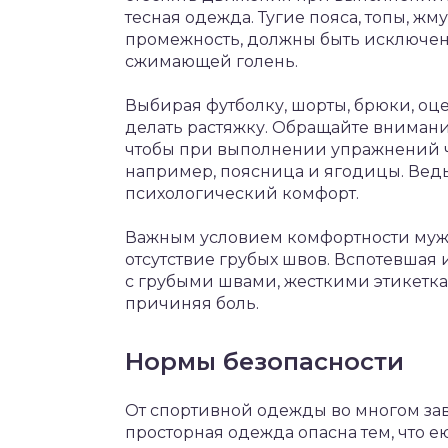
тесная одежда. Тугие пояса, топы, 
промежность, должны быть исключен
сжимающей голень.
Выбирая футболку, шорты, брюки, оце
делать растяжку. Обращайте внимание
чтобы при выполнении упражнений чр
например, поясница и ягодицы. Ведь
психологический комфорт.
Важным условием комфортности муж
отсутствие грубых швов. Вспотевшая 
с грубыми швами, жесткими этикетка
причиняя боль.
Нормы безопасности
От спортивной одежды во многом за
просторная одежда опасна тем, что 