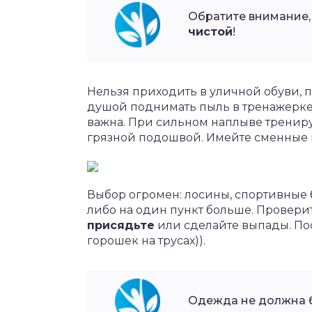
Обратите внимание,
чистой
!
Нельзя приходить в уличной обуви, п
душой поднимать пыль в тренажерке.
важна. При сильном наплыве трениру
грязной подошвой. Имейте сменные 
Выбор огромен: лосины, спортивные 
либо на один пункт больше. Проверит
присядьте
или сделайте выпады. Пос
горошек на трусах)).
Одежда не должна б