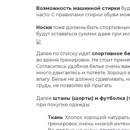
Возможность машинной стирки
буд
часто. С правилами стирки обуви може
Носки
тоже должны быть спортивными
будут оставаться сухими даже при ин
Далее по списку идет
спортивное
б
во время тренировок. Не стоит прене
Согласитесь удобное белье очень важн
много двигаетесь и потеете. Хорошо 
влагу. Белье не должно сдавливать, 
грудь, не позволяя ей прыгать.
Далее
штаны (шорты) и футболка (т
при покупке одежды:
Ткань
. Хлопок хороший натураль
тренировок очень низкой интенси