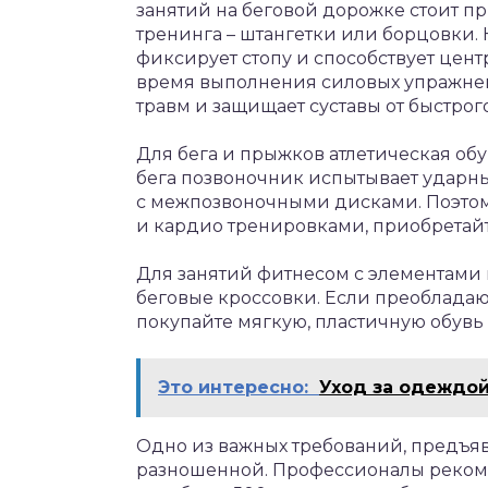
занятий на беговой дорожке стоит пр
тренинга – штангетки или борцовки.
фиксирует стопу и способствует цент
время выполнения силовых упражнен
травм и защищает суставы от быстрого
Для бега и прыжков атлетическая обу
бега позвоночник испытывает ударны
с межпозвоночными дисками. Поэтому
и кардио тренировками, приобретайте
Для занятий фитнесом с элементами
беговые кроссовки. Если преобладают
покупайте мягкую, пластичную обувь 
Это интересно:
Уход за одеждой
Одно из важных требований, предъяв
разношенной. Профессионалы рекоме