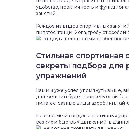
важно выглядеть красиво и привлека
удобство, практичность и функцион
занятий.
Каждое из видов спортивных занятий 
пилатес, танцы, йога, требуют особой
от друга некоторыми особенностям
Стильная спортивная о
секреты подбора для 
упражнений
Как мы уже успел упомянуть выше, в
для женщин будет зависеть от выбран
пилатес, разные виды аэробики, тай-б
Некоторые из видов спортивных уп
резких и быстрых движений: в данно
не должна сковывать движения.