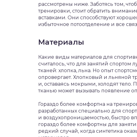
рассмотрены ниже. Заботясь том, что
тренировки, стоит обратить внимани
вставками. Они способствуют хороше
избыточное потоотделение и все свя
Материалы
Какие виды материалов для спорти
считалось, что для занятий спортом 
тканей: хлопка, льна. Но опыт спорт
опровергает. Хлопковый и льняной тр
и, оставаясь мокрыми, холодят тело.
тканью может вызывать появление оп
Гораздо более комфортна на трениро
разработанных специально для спор
и воздухопроницаемостью, быстро впи
гораздо более комфортны для занятий 
редкий случай, когда синтетика ока