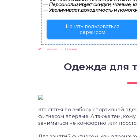
—
Персонализирует скидки, чаевые, к
—
Увеличивает доходимость и помога
Начать пользоваться
сервисом
Главная
Одежда
Одежда для 
Эта статья по выбору спортивной оде
фитнесом впервые. А также тем, ком
заниматься не комфортно или просто
Для занятий фитнесом или в тренаже