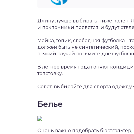
Длину лучше выбирать ниже колен. Ле
и поклонники появятся, и будут отвле
Майка, топик, свободная футболка – т
должен быть не синтетический, поско
всякий случай возьмите две футболки
В летнее время года гоняют кондици
толстовку.
Совет: выбирайте для спорта одежду
Белье
Очень важно подобрать бюстгальтер