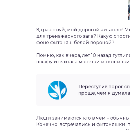
Здравствуй, мой дорогой читатель! М
для тренажерного зала? Какую спорт
фоне фитоняш белой вороной?
Помню, как вчера, лет 10 назад гугли
шкафу и считала монетки из копилки
Переступив порог сп
проще, чем я думала
Люди занимаются кто в чем – обычны
Конечно, встречались и фитоняшки, 