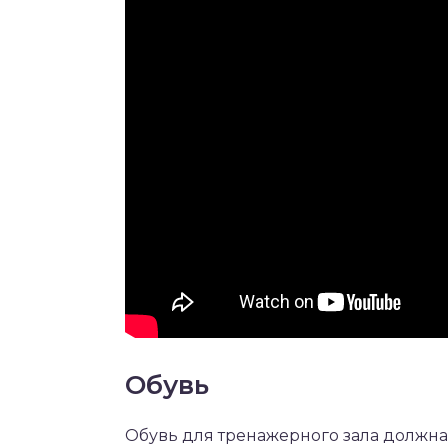
Обувь
Обувь для тренажерного зала должна