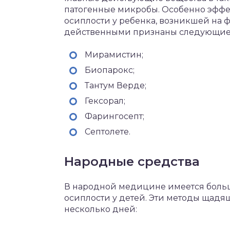
патогенные микробы. Особенно эффе
осиплости у ребенка, возникшей на
действенными признаны следующие
Мирамистин;
Биопарокс;
Тантум Верде;
Гексорал;
Фарингосепт;
Септолете.
Народные средства
В народной медицине имеется больш
осиплости у детей. Эти методы щадящ
несколько дней: