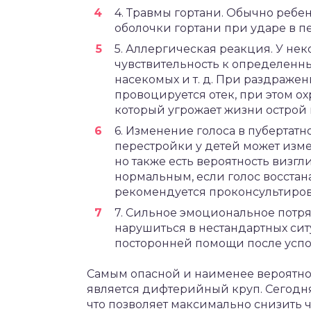
4. Травмы гортани. Обычно реб
оболочки гортани при ударе в 
5. Аллергическая реакция. У не
чувствительность к определенны
насекомых и т. д. При раздраже
провоцируется отек, при этом о
который угрожает жизни острой 
6. Изменение голоса в пубертат
перестройки у детей может изме
но также есть вероятность визгл
нормальным, если голос восстана
рекомендуется проконсультирова
7. Сильное эмоциональное потря
нарушиться в нестандартных сит
посторонней помощи после успо
Самым опасной и наименее вероятно
является дифтерийный круп. Сегодн
что позволяет максимально снизить ч