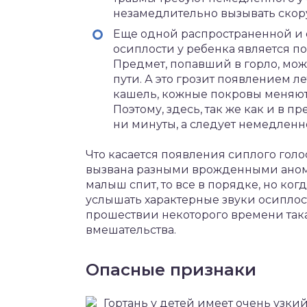
незамедлительно вызывать скор
Еще одной распространенной и
осиплости у ребенка является по
Предмет, попавший в горло, мож
пути. А это грозит появлением л
кашель, кожные покровы меняют
Поэтому, здесь, так же как и в 
ни минуты, а следует немедленн
Что касается появления сиплого голо
вызвана разными врожденными аном
малыш спит, то все в порядке, но ког
услышать характерные звуки осиплос
прошествии некоторого времени така
вмешательства.
Опасные признаки
Гортань у детей имеет очень узкий