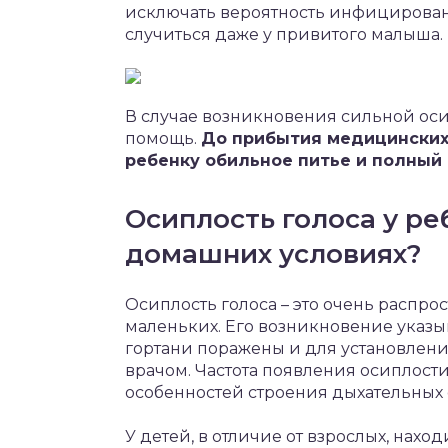
исключать вероятность инфицирования
случиться даже у привитого малыша.
В случае возникновения сильной оси
помощь.
До прибытия медицинских
ребенку обильное питье и полный 
Осиплость голоса у ре
домашних условиях?
Осиплость голоса – это очень распро
маленьких. Его возникновение указыв
гортани поражены и для установлени
врачом. Частота появления осиплости
особенностей строения дыхательных 
У детей, в отличие от взрослых, нах