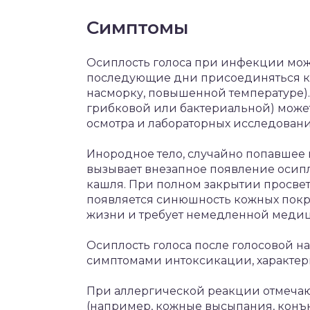
Симптомы
Осиплость голоса при инфекции може
последующие дни присоединяться к 
насморку, повышенной температуре).
грибковой или бактериальной) может
осмотра и лабораторных исследовани
Инородное тело, случайно попавшее в
вызывает внезапное появление осипл
кашля. При полном закрытии просвет
появляется синюшность кожных покро
жизни и требует немедленной меди
Осиплость голоса после голосовой н
симптомами интоксикации, характер
При аллергической реакции отмечаю
(например, кожные высыпания, конъю