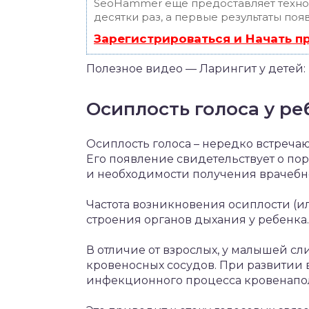
SeoHammer еще предоставляет техн
десятки раз, а первые результаты поя
Зарегистрироваться и Начать 
Полезное видео — Ларингит у детей:
Осиплость голоса у ре
Осиплость голоса – нередко встреча
Его появление свидетельствует о по
и необходимости получения врачебн
Частота возникновения осиплости (и
строения органов дыхания у ребенка.
В отличие от взрослых, у малышей с
кровеносных сосудов. При развитии 
инфекционного процесса кровенапол