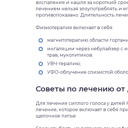
воспаления и кашля за короткий срок
лечением нельзя злоупотреблять и е
противопоказано. Длительность лече
Физиотерапия включает в себя:
магнитотерапию области гортани
ингаляции через небулайзер с 
трав, муколитиков;
УВЧ-терапию;
УФО-облучение слизистой оболо
Советы по лечению от
Для лечения сиплого голоса у детей
лечение, которое включает в себя п
щелочное питье.