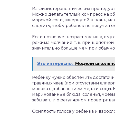
Из физиотерапевтических процедур н
Можно делать теплый компресс на об
морской соли, завернутой в ткань, и
следить, чтобы ребенок не получил ож
Если позволяет возраст малыша, ему
режима молчания, т. к. при шепотной
значительно больше, чем при обычно
Это интересно:
Модели школьно
Ребенку нужно обеспечить достаточ
травяных чаев (при отсутствии алле
молока с добавлением меда и соды. 
маринованные блюда, соленья, чрезм
забывать и о регулярном проветрив
Осиплость голоса у ребенка и взросл