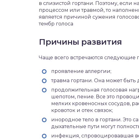
в слизистой гортани. Поэтому, если
процессом или травмой, то наполнени
является причиной сужения голосовой
тембр голоса
Причины развития
Чаще всего встречаются следующие п
проявление аллергии;
травма гортани. Она может быть
продолжительная голосовая наг
шепотом, пение. Все это провоц
мелких кровеносных сосудов, р
кровоток и отек связок;
инородное тело в гортани. Это с
дыхательные пути могут полност
инфекция, спровоцировавшая во