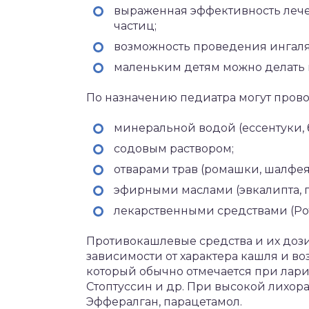
выраженная эффективность лече
частиц;
возможность проведения ингаля
маленьким детям можно делать 
По назначению педиатра могут прово
минеральной водой (ессентуки,
содовым раствором;
отварами трав (ромашки, шалфея, 
эфирными маслами (эвкалипта, пи
лекарственными средствами (Рото
Противокашлевые средства и их доз
зависимости от характера кашля и во
который обычно отмечается при лари
Стоптуссин и др. При высокой лихора
Эффералган, парацетамол.