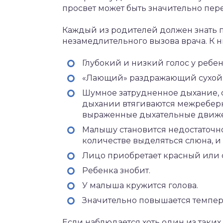
просвет может быть значительно пер
Каждый из родителей должен знать п
незамедлительного вызова врача. К н
Глубокий и низкий голос у ребен
«Лающий» раздражающий сухой 
Шумное затрудненное дыхание, 
дыхании втягиваются межреберн
выраженные дыхательные движ
Малышу становится недостаточно
количестве выделяться слюна, и 
Лицо приобретает красный или 
Ребенка знобит.
У малыша кружится голова.
Значительно повышается темпер
Если наблюдается хоть один из таких