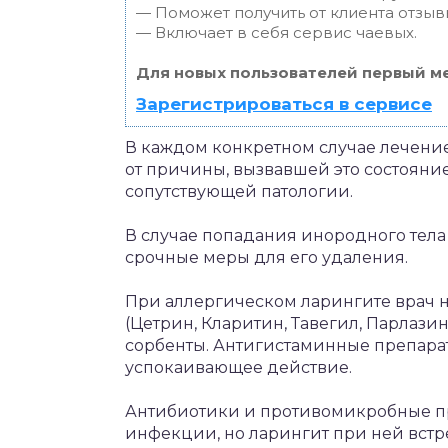
— Поможет получить от клиента отзывы
— Включает в себя сервис чаевых.
Для новых пользователей первый ме
Зарегистрироваться в сервисе
В каждом конкретном случае лечени
от причины, вызвавшей это состояние
сопутствующей патологии.
В случае попадания инородного тел
срочные меры для его удаления.
При аллергическом ларингите врач 
(Цетрин, Кларитин, Тавегил, Парлазин,
сорбенты. Антигистаминные препарат
успокаивающее действие.
Антибиотики и противомикробные пр
инфекции, но ларингит при ней встр