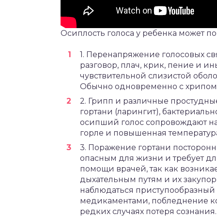
Осиплость голоса у ребенка может по
1. Перенапряжение голосовых с
разговор, плач, крик, пение и 
чувствительной слизистой оболо
Обычно одновременно с хрипом 
2. Грипп и различные простудны
гортани (ларингит), бактериальн
осипший голос сопровождают н
горле и повышенная температур
3. Поражение гортани посторонн
опасным для жизни и требует д
помощи врачей, так как возника
дыхательным путям и их закупор
наблюдаться приступообразный 
медикаментами, побледнение ко
редких случаях потеря сознания.