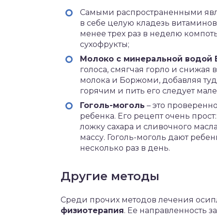
Самыми распространенными яв
в себе целую кладезь витаминов.
менее трех раз в неделю компоты
сухофрукты;
Молоко с минеральной водой
голоса, смягчая горло и снижая 
молока и Боржоми, добавляя туд
горячим и пить его следует мале
Гоголь-моголь
– это проверенно
ребенка. Его рецепт очень прос
ложку сахара и сливочного масла
массу. Гоголь-моголь дают ребе
несколько раз в день.
Другие методы
Среди прочих методов лечения осипл
физиотерапия
. Ее направленность з