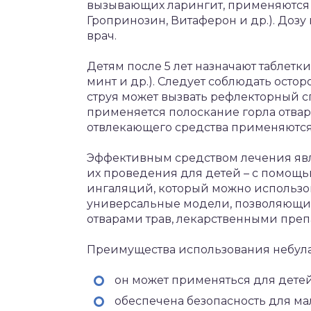
вызывающих ларингит, применяются
Гропринозин, Витаферон и др.). Дозу
врач.
Детям после 5 лет назначают таблетки
минт и др.). Следует соблюдать осто
струя может вызвать рефлекторный сп
применяется полоскание горла отвар
отвлекающего средства применяются
Эффективным средством лечения явл
их проведения для детей – с помощь
ингаляций, который можно использов
универсальные модели, позволяющи
отварами трав, лекарственными преп
Преимущества использования небула
он может применяться для детей
обеспечена безопасность для ма