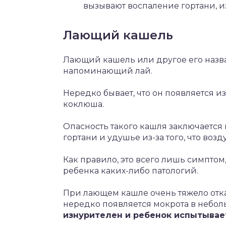
вызывают воспаление гортани, и
Лающий кашель
Лающий кашель или другое его назва
напоминающий лай.
Нередко бывает, что он появляется из
коклюша.
Опасность такого кашля заключается 
гортани и удушье из-за того, что воз
Как правило, это всего лишь симпто
ребенка каких-либо патологий.
При лающем кашле очень тяжело откаш
нередко появляется мокрота в небол
изнурителен и ребенок испытывае