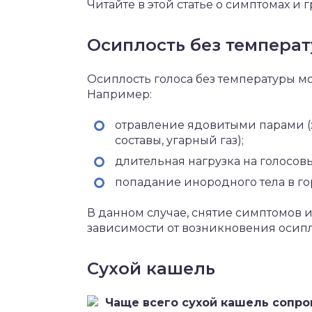
Читайте в этой статье о симптомах и 
Осиплость без темпера
Осиплость голоса без температуры м
Например:
отравление ядовитыми парами (
составы, угарный газ);
длительная нагрузка на голосовы
попадание инородного тела в го
В данном случае, снятие симптомов и
зависимости от возникновения осипл
Сухой кашель
Чаще всего сухой кашель сопр