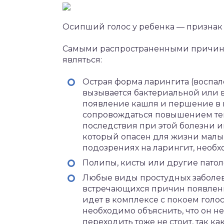
Осипший голос у ребенка — признак
Самыми распространенными причинам
являться:
Острая форма ларингита (воспале
вызывается бактериальной или 
появление кашля и першение в г
сопровождаться повышением тем
последствия при этой болезни и
который опасен для жизни малы
подозрениях на ларингит, необх
Полипы, кисты или другие патол
Любые виды простудных заболев
встречающихся причин появлени
идет в комплексе с покоем голос
необходимо объяснить, что он н
переходить тоже не стоит, так к