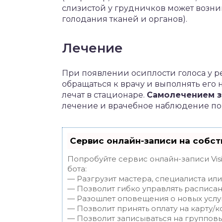
слизистой у грудничков может возни
голодания тканей и органов).
Лечение
При появлении осиплости голоса у р
обращаться к врачу и выполнять его 
лечат в стационаре.
Самолечением з
лечение и врачебное наблюдение пом
Сервис онлайн-записи на собст
Попробуйте сервис онлайн-записи Vis
бота:
— Разгрузит мастера, специалиста ил
— Позволит гибко управлять расписан
— Разошлет оповещения о новых услуг
— Позволит принять оплату на карту/к
— Позволит записываться на группов