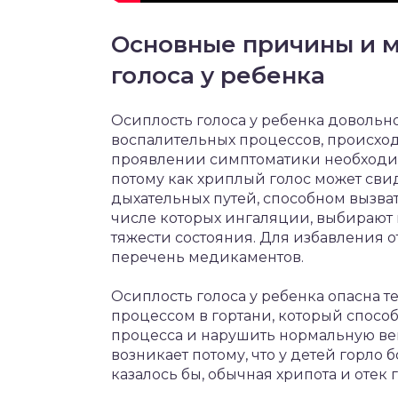
Основные причины и м
голоса у ребенка
Осиплость голоса у ребенка довольно
воспалительных процессов, происхо
проявлении симптоматики необходим
потому как хриплый голос может сви
дыхательных путей, способном вызва
числе которых ингаляции, выбирают
тяжести состояния. Для избавления 
перечень медикаментов.
Осиплость голоса у ребенка опасна т
процессом в гортани, который спосо
процесса и нарушить нормальную ве
возникает потому, что у детей горло б
казалось бы, обычная хрипота и отек 