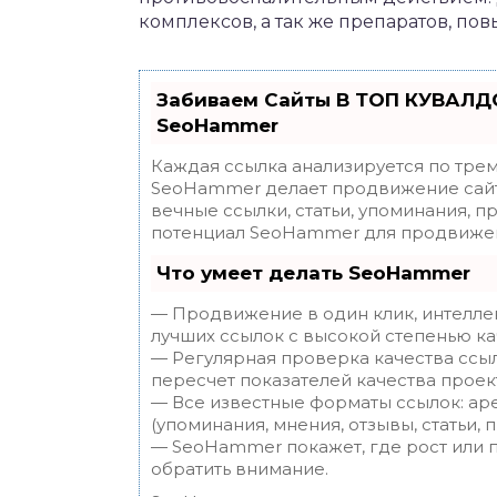
комплексов, а так же препаратов, п
Забиваем Сайты В ТОП КУВАЛДО
SeoHammer
Каждая ссылка анализируется по трем
SeoHammer делает продвижение сайт
вечные ссылки, статьи, упоминания, п
потенциал SeoHammer для продвижен
Что умеет делать SeoHammer
— Продвижение в один клик, интелле
лучших ссылок с высокой степенью ка
— Регулярная проверка качества ссы
пересчет показателей качества проек
— Все известные форматы ссылок: ар
(упоминания, мнения, отзывы, статьи, 
— SeoHammer покажет, где рост или п
обратить внимание.