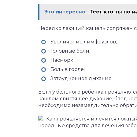
Это интересно:
Тест кто ты по 
Нередко лающий кашель сопряжен 
Увеличение лимфоузлов;
Головные боли;
Насморк;
Боль в горле;
Затрудненное дыхание.
Если у больного ребёнка проявляю
кашлем свистящее дыхание, бледност
необходимо незамедлительно обрати
Как проявляется и лечится ложны
народные средства для лечения забо