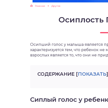
Главная
Другое
Осиплость 
Осипший голос у малыша является п
характеризуется тем, что ребенок не
взрослых является то, что они не пр
СОДЕРЖАНИЕ
[
ПОКАЗАТЬ
]
Сиплый голос у ребен