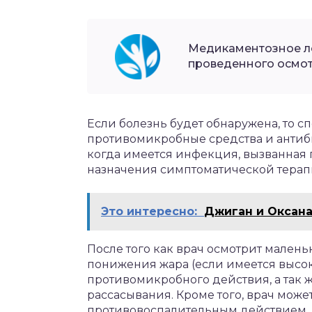
Медикаментозное ле
проведенного осмот
Если болезнь будет обнаружена, то с
противомикробные средства и антибио
когда имеется инфекция, вызванная 
назначения симптоматической терап
Это интересно:
Джиган и Оксан
После того как врач осмотрит малень
понижения жара (если имеется высок
противомикробного действия, а так 
рассасывания. Кроме того, врач может
противовоспалительным действием.