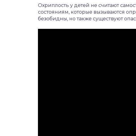
Охриплость у детей не считают само
состояниям, которые вызываются оп
безобидны, но также существуют опа