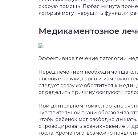
скорую помощь. Любая минута проме
которые могут нарушить функции реч
Медикаментозное леч
Эффективное лечение патологии ме
Перед лечением необходимо тщатель
носовые пазухи, горло и измеряют тем
следует сразу же обратиться к меди
определить причину осиплости голос
При длительном крике, гортань очень
чувствительной ткани образовываютс
чтобы ребенок мог свободно дышать.
спровоцировать возникновение и дру
горла. Кроме того, возможно появле