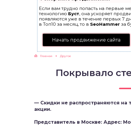
Если вам трудно попасть на первые ме
технологию
Буст
, она ускоряет продв
появляются уже в течение первых 7 дн
в Топ10 за месяц, то в
SeoHammer
за б
Начать продвижение сайта
Главная
Другое
Покрывало сте
— Скидки не распространяются на 
акции.
Представитель в Москве: Адрес: Мос