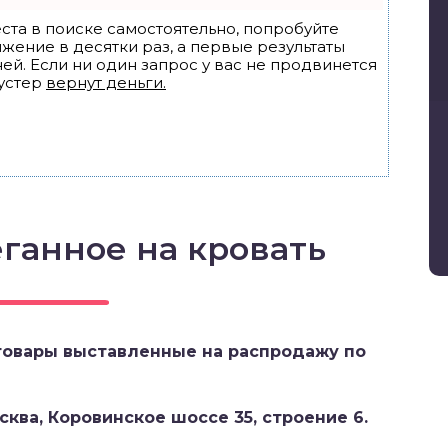
ста в поиске самостоятельно, попробуйте
ижение в десятки раз, а первые результаты
ей. Если ни один запрос у вас не продвинется
устер
вернут деньги.
ганное на кровать
товары выставленные на распродажу по
ква, Коровинское шоссе 35, строение 6.