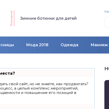
Кар
Популярное
Зимние ботинки для детей
есницы
Мода 2018
Одежда
Макияж
Н
места?
ать свой сайт, но не знаете, как продвигать?
роцесс, а целый комплекс мероприятий,
ещаемости и повышение его позиций в