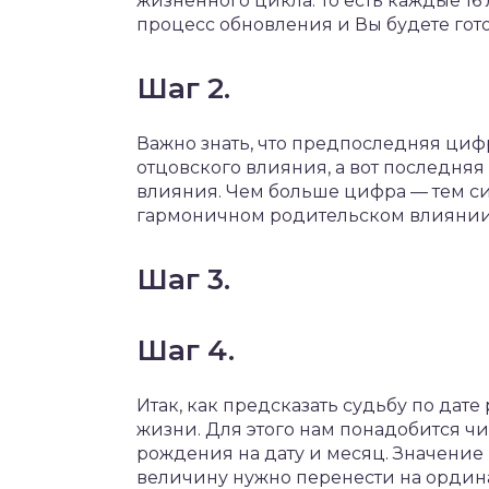
жизненного цикла. То есть каждые 16
процесс обновления и Вы будете гот
Шаг 2.
Важно знать, что предпоследняя цифр
отцовского влияния, а вот последняя
влияния. Чем больше цифра — тем с
гармоничном родительском влиянии
Шаг 3.
Шаг 4.
Итак, как предсказать судьбу по да
жизни. Для этого нам понадобится чи
рождения на дату и месяц. Значение 
величину нужно перенести на ординату. 