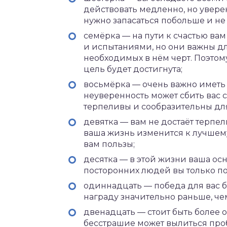
действовать медленно, но увере
нужно запасаться побольше и н
семёрка — на пути к счастью ва
и испытаниями, но они важны дл
необходимых в нём черт. Поэтому
цель будет достигнута;
восьмёрка — очень важно иметь
неуверенность может сбить вас с
терпеливы и сообразительны для
девятка — вам не достаёт терпел
ваша жизнь изменится к лучшему
вам пользы;
десятка — в этой жизни ваша ос
посторонних людей вы только по
одиннадцать — победа для вас 
награду значительно раньше, чем
двенадцать — стоит быть более 
бесстрашие может вылиться про