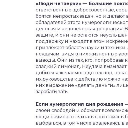
«Люди четверки» — большие покло
ответственные, добросовестные, серь
боятся непростых задач, но и делают 
обладателей этого нумерологическо
деловая и человеческая репутация. В
защите, и они не остаются неуслыша
поддержку и находят в этом искренн
привлекает область науки и техники
неудачам, видя в них жизненные уро
выводы. Они из тех, кто, попробовав 
сладкий лимонад. Неудача вызывает 
добиться желаемого до тех пор, пока
их руководства к действию можно наз
них выражение «делать деньги» лише
зарабатывать.
Если нумерология дня рождения —
своей свободой и обожает всевозмож
люди начинают считать свою жизнь б
выбраться, в том числе вовлекаясь 