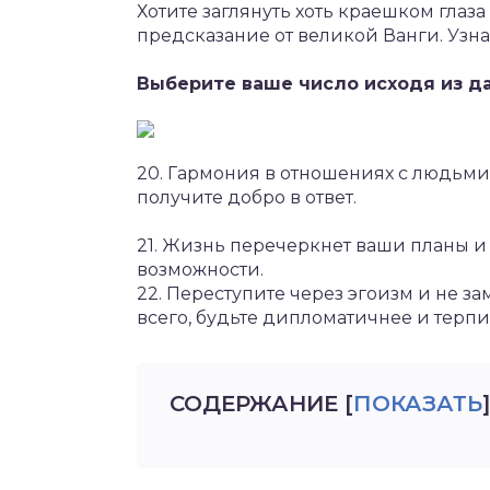
Хотите заглянуть хоть краешком глаз
предсказание от великой Ванги. Узн
Выберите ваше число исходя из да
20. Гармония в отношениях с людьми
получите добро в ответ.
21. Жизнь перечеркнет ваши планы и
возможности.
22. Переступите через эгоизм и не з
всего, будьте дипломатичнее и терпи
СОДЕРЖАНИЕ
[
ПОКАЗАТЬ
]