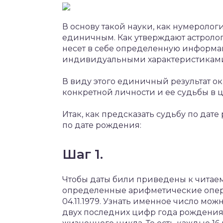
В основу такой науки, как нумероло
единичным. Как утверждают астролог
несет в себе определенную информа
индивидуальными характеристикам
В виду этого единичный результат 
конкретной личности и ее судьбы в 
Итак, как предсказать судьбу по да
по дате рождения:
Шаг 1.
Чтобы даты били приведены к читае
определенные арифметические опер
04.11.1979. Узнать именное число мо
двух последних цифр года рождения