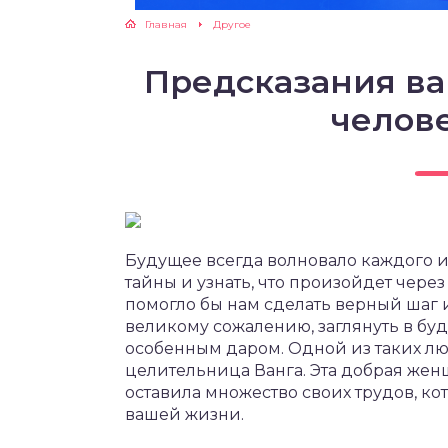
Главная
Другое
Предсказания ва
челов
Будущее всегда волновало каждого из
тайны и узнать, что произойдет чере
помогло бы нам сделать верный шаг 
великому сожалению, заглянуть в бу
особенным даром. Одной из таких л
целительница Ванга. Эта добрая жен
оставила множество своих трудов, ко
вашей жизни.