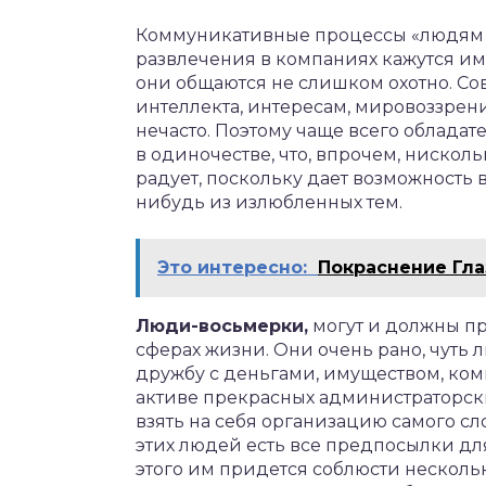
Коммуникативные процессы «людям с
развлечения в компаниях кажутся им
они общаются не слишком охотно. Со
интеллекта, интересам, мировоззрени
нечасто. Поэтому чаще всего облада
в одиночестве, что, впрочем, нисколь
радует, поскольку дает возможность 
нибудь из излюбленных тем.
Это интересно:
Покраснение Гла
Люди-восьмерки,
могут и должны пр
сферах жизни. Они очень рано, чуть 
дружбу с деньгами, имуществом, ком
активе прекрасных администраторски
взять на себя организацию самого сл
этих людей есть все предпосылки дл
этого им придется соблюсти несколь