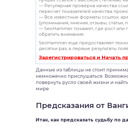
— Регулярная проверка качества ссы
пересчет показателей качества проек
— Все известные форматы ссылок: ар
(упоминания, мнения, отзывы, статьи, 
— SeoHammer покажет, где рост или п
обратить внимание.
SeoHammer еще предоставляет техн
десятки раз, а первые результаты поя
Зарегистрироваться и Начать 
Данные из таблицы не стоит принимат
немножечко прислушаться. Возможно
повернуть русло своей жизни и найт
мире.
Предсказания от Ванг
Итак, как предсказать судьбу по 