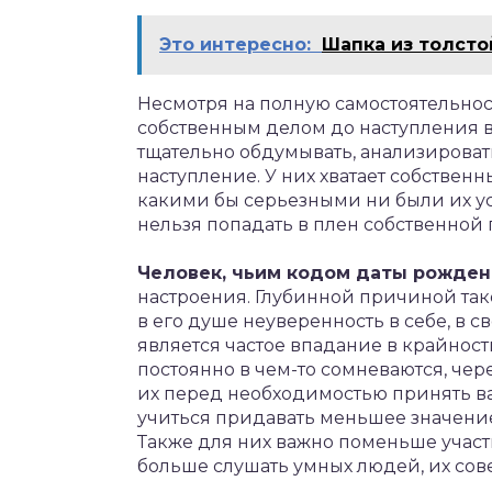
Это интересно:
Шапка из толст
Несмотря на полную самостоятельнос
собственным делом до наступления вр
тщательно обдумывать, анализироват
наступление. У них хватает собственн
какими бы серьезными ни были их у
нельзя попадать в плен собственной 
Человек, чьим кодом даты рожден
настроения. Глубинной причиной та
в его душе неуверенность в себе, в 
является частое впадание в крайност
постоянно в чем-то сомневаются, чер
их перед необходимостью принять в
учиться придавать меньшее значение
Также для них важно поменьше участ
больше слушать умных людей, их сов