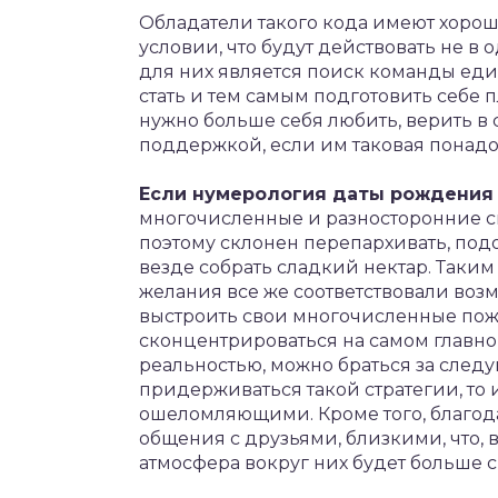
Обладатели такого кода имеют хорош
условии, что будут действовать не в
для них является поиск команды ед
стать и тем самым подготовить себе
нужно больше себя любить, верить в 
поддержкой, если им таковая понадо
Если нумерология даты рождения 
многочисленные и разносторонние спо
поэтому склонен перепархивать, подо
везде собрать сладкий нектар. Таким 
желания все же соответствовали возм
выстроить свои многочисленные поже
сконцентрироваться на самом главном 
реальностью, можно браться за след
придерживаться такой стратегии, то 
ошеломляющими. Кроме того, благод
общения с друзьями, близкими, что, в
атмосфера вокруг них будет больше с