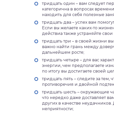
тридцать один – вам следует пер
категорична в вопросах времени:
находить для себя полезные зан
тридцать два – успех вам помог
Если вы желаете каких-то жизн
действиа также устраняйте свои 
тридцать три – в своей жизни вы 
важно найти грань между довер
дальнейшем росте;
тридцать четыре – для вас характ
энергии, чем предполагаете изна
по итогу вы достигаете своей це
тридцать пять – следите за тем,
противоречия и двойной подтек
тридцать шесть – окружающие ча
что нередко даже доставляет ва
других в качестве неудачников.
неприятности;