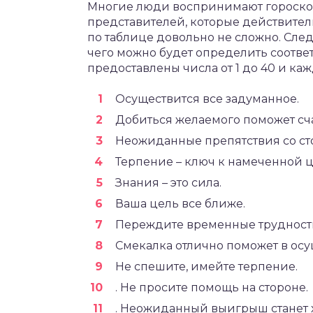
Многие люди воспринимают гороскоп 
представителей, которые действител
по таблице довольно не сложно. След
чего можно будет определить соотве
предоставлены числа от 1 до 40 и ка
Осуществится все задуманное.
Добиться желаемого поможет сч
Неожиданные препятствия со ст
Терпение – ключ к намеченной ц
Знания – это сила.
Ваша цель все ближе.
Переждите временные трудности
Смекалка отлично поможет в ос
Не спешите, имейте терпение.
. Не просите помощь на стороне.
. Неожиданный выигрыш станет