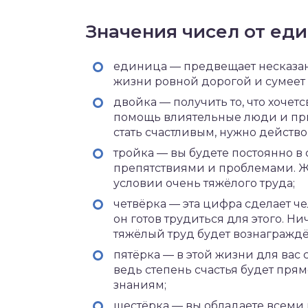
Значения чисел от ед
единица — предвещает несказан
жизни ровной дорогой и сумеет д
двойка — получить то, что хочет
помощь влиятельные люди и при
стать счастливым, нужно действов
тройка — вы будете постоянно в
препятствиями и проблемами. Ж
условии очень тяжёлого труда;
четвёрка — эта цифра сделает ч
он готов трудиться для этого. Ни
тяжёлый труд будет вознаграждё
пятёрка — в этой жизни для вас
ведь степень счастья будет пр
знаниям;
шестёрка — вы обладаете всеми