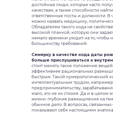
достойные люди, которые часто пол
качествам, а также способности най
ответственные посты и должности. В
можно назвать медицину, политическ
Обладателям такого кода не свойств
высокой планкой, которую они зада
немало времени уходит на то, чтобы 
большинству требований.
Семерку в качестве кода даты ро
больше прислушиваться к внутренн
стоит менять такое положение вещей
эффективнее рациональных размышл
быстрым. Такой нумерологический ко
интеллектуальным трудом, например, 
предпринимательству, зарабатыван
мало, это не их стихия. Да и в цело
жизни; глубокие размышления на тему
обычное дело. В вопросах, связанных
показывают себя настоящими знаток