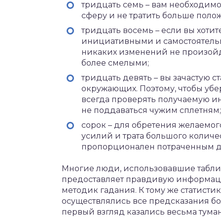
тридцать семь – вам необходимо
сферу и не тратить больше поло
тридцать восемь – если вы хотит
инициативными и самостоятельны
никаких изменений не произойдё
более смелыми;
тридцать девять – вы зачастую с
окружающих. Поэтому, чтобы убе
всегда проверять получаемую и
не поддаваться чужим сплетням;
сорок – для обретения желаемог
усилий и трата большого количе
пропорционален потраченным д
Многие люди, использовавшие таблиц
предоставляет правдивую информаци
методик гадания. К тому же статистик
осуществлялись все предсказания бо
первый взгляд казались весьма тум