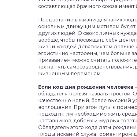
составляющая брачного союза имеет 
Процветание в жизни для таких людей
основным движущим мотивом будет яв
других людей. О своих личных нужд
вообще, чтобы посвящать себя деятел
жизни «людей девятки» тем дольше и
эгоистично настроены, чем больше за
призванием можно считать положите
тех на путь самосовершенствования, 
жизненным переменам.
Если код дня рождения человека 
обладателя нельзя назвать простой. 
качественно новый, более высокий у
воплощения. При этом путь, к приме
подходит: им необходимо жить среди
наставников, добрых и мудрых совет
Обладатель этого кода даты рождения
плоды исканий служат ориентиром д