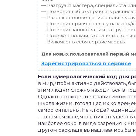
— Разгрузит мастера, специалиста ил
— Позволит гибко управлять расписан
— Разошлет оповещения о новых услуг
— Позволит принять оплату на карту/к
— Позволит записываться на группов
— Поможет получить от клиента отзывы
— Включает в себя сервис чаевых.
Для новых пользователей первый ме
Зарегистрироваться в сервисе
Если нумерологический код дня р
в мир, чтобы активно действовать, б
этим людям сложно находиться в под
Однако нахождение в зависимом по
школа жизни, готовящая их ко време
самостоятельны. На «людей единицы
— в том смысле, что в них отпущенн
наиболее ярко; в виде озарения к н
другом раскладе вынашивались бы н