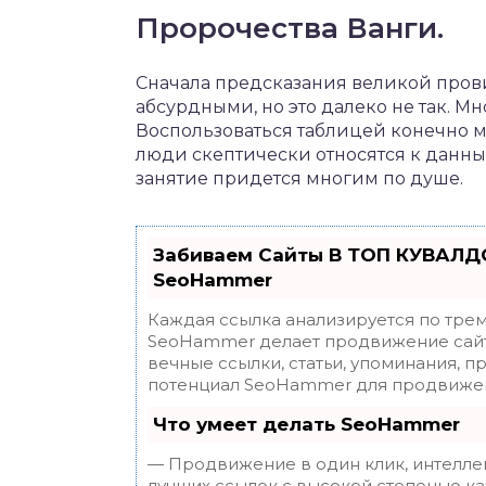
Пророчества Ванги.
Сначала предсказания великой пров
абсурдными, но это далеко не так. М
Воспользоваться таблицей конечно м
люди скептически относятся к данным
занятие придется многим по душе.
Забиваем Сайты В ТОП КУВАЛДО
SeoHammer
Каждая ссылка анализируется по трем
SeoHammer делает продвижение сайт
вечные ссылки, статьи, упоминания, п
потенциал SeoHammer для продвижен
Что умеет делать SeoHammer
— Продвижение в один клик, интелле
лучших ссылок с высокой степенью ка