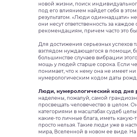
новой жизни, поиск индивидуального
под его влиянием найдет себя в этом
результатом. «Люди одиннадцати» не
они несут ответственность за каждое с
рекомендациям, причем часто это бы
Для достижения серьезных успехов т
взглядом нуждающегося в помощи, 
большинстве случаев вибрации этого
мощь у людей старше сорока. Если че
понимает, что к нему она не имеет н
нумерологическим кодом даты рожде
Люди, нумерологический код дня 
наделены, пожалуй, самой грандиоз
просвещать человечество в целом. 
категориями в масштабах судеб целых
какие-то личные блага, иметь какую-
просто нельзя. Такие люди уже в на
мира, Вселенной в новом ее виде. На