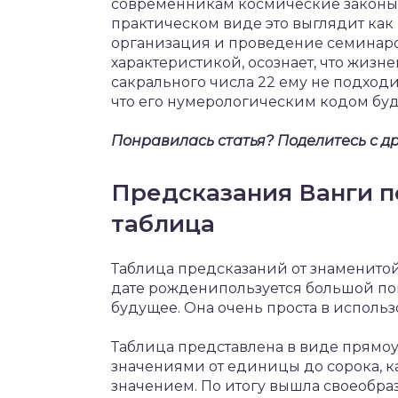
современникам космические законы, 
практическом виде это выглядит как
организация и проведение семинаро
характеристикой, осознает, что жизн
сакрального числа 22 ему не подходит
что его нумерологическим кодом буд
Понравилась статья? Поделитесь с др
Предсказания Ванги п
таблица
Таблица предсказаний от знаменито
дате рожденипользуется большой попу
будущее. Она очень проста в использ
Таблица представлена в виде прямо
значениями от единицы до сорока, 
значением. По итогу вышла своеобра