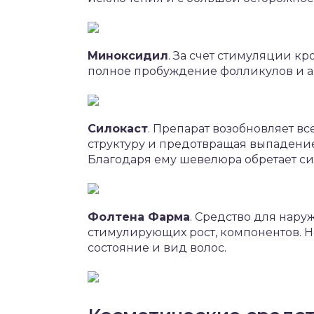
Миноксидил
. За счет стимуляции к
полное пробуждение фолликулов и а
Силокаст
. Препарат возобновляет в
структуру и предотвращая выпадение
Благодаря ему шевелюра обретает сил
Фолтена Фарма
. Средство для нар
стимулирующих рост, компонентов. Н
состояние и вид волос.