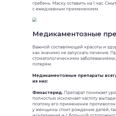
гребень. Маску оставить на 1 час. См
с ежедневным применением.
Медикаментозные пр
Важной составляющей красоты и здо
как значимо не запускать лечение. П
стоматологическими заболеваниями, 
потерям.
Медикаментозные препараты всегд
из них:
Финастерид.
Препарат понижает уров
полностью исключает частоту выпаде
поэтому его применение противопока
у женщины стоит рождение детей, та
исключения и с большой осторожнос