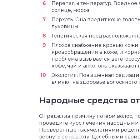
Перепады температур. Вредное 
солнце, мороз.
Перхоть. Она вредит коже головы
луковицы.
Генетическая предрасположенно
Плохое снабжение кровью кожи 
кровообращения в коже, и корни
проблема вызывается вегетосос
кофе, чай и алкоголь оказывают 
Экология. Повышенная радиация,
влияют на здоровье волосяного 
Народные средства о
Определив причину потери волос, пос
проведите курс лечения народными 
Проверенные тысячелетиями рецепты
вернуть ее красоту. Целебными свой