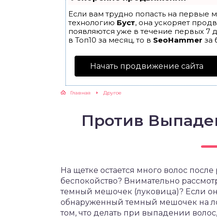
Если вам трудно попасть на первые м
технологию
Буст
, она ускоряет прод
появляются уже в течение первых 7 д
в Топ10 за месяц, то в
SeoHammer
за 
Начать продвижение сайта
Главная
Другое
Против Выпаде
На щетке остается много волос после
беспокойство? Внимательно рассмотр
темный мешочек (луковица)? Если он 
обнаруженный темный мешочек на лок
том, что делать при выпадении воло