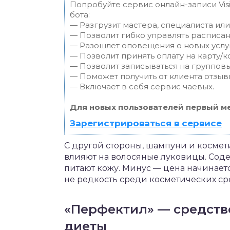
Попробуйте сервис онлайн-записи Vis
бота:
— Разгрузит мастера, специалиста ил
— Позволит гибко управлять расписан
— Разошлет оповещения о новых услуг
— Позволит принять оплату на карту/к
— Позволит записываться на группов
— Поможет получить от клиента отзывы
— Включает в себя сервис чаевых.
Для новых пользователей первый ме
Зарегистрироваться в сервисе
С другой стороны, шампуни и космет
влияют на волосяные луковицы. Сод
питают кожу. Минус — цена начинаетс
не редкость среди косметических ср
«Перфектил» — средств
диеты