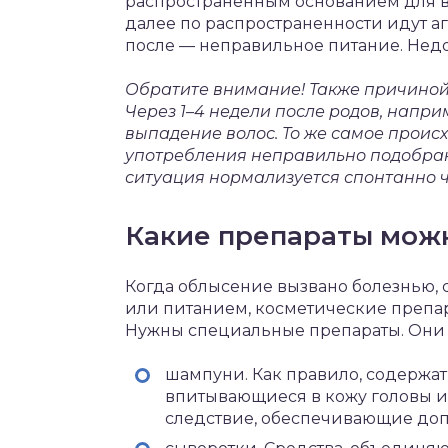
распространенным основанием для в
далее по распространенности идут аг
после — неправильное питание. Недос
Обратите внимание! Также причиной
Через 1–4 недели после родов, напр
выпадение волос. То же самое проис
употребления неправильно подобран
ситуация нормализуется спонтанно ч
Какие препараты можн
Когда облысение вызвано болезнью,
или питанием, косметические препа
Нужны специальные препараты. Они п
шампуни. Как правило, содержа
впитывающиеся в кожу головы 
следствие, обеспечивающие доп