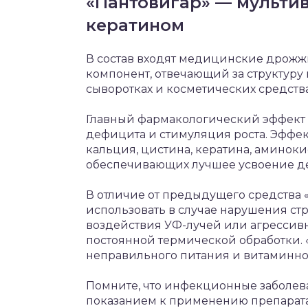
«Пантовигар» — мульти
кератином
В состав входят медицинские дрожжи
компонент, отвечающий за структуру
сыворотках и косметических средства
Главный фармакологический эффект
дефицита и стимуляция роста. Эффек
кальция, цистина, кератина, аминоки
обеспечивающих лучшее усвоение д
В отличие от предыдущего средства 
использовать в случае нарушения ст
воздействия УФ-лучей или агрессив
постоянной термической обработки. 
неправильного питания и витаминно
Помните, что инфекционные заболева
показанием к применению препарата