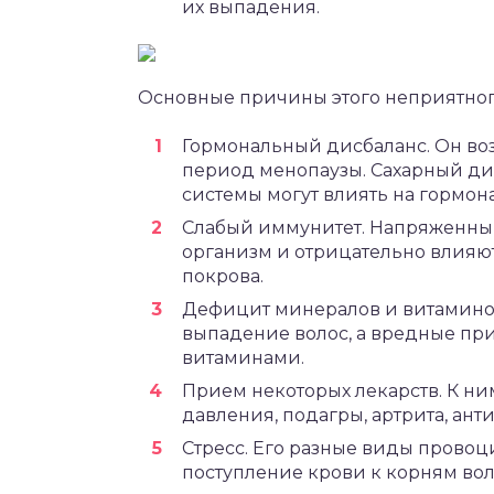
их выпадения.
Основные причины этого неприятног
Гормональный дисбаланс. Он воз
период менопаузы. Сахарный ди
системы могут влиять на гормон
Слабый иммунитет. Напряженный
организм и отрицательно влияют
покрова.
Дефицит минералов и витаминов
выпадение волос, а вредные п
витаминами.
Прием некоторых лекарств. К ни
давления, подагры, артрита, ант
Стресс. Его разные виды провоц
поступление крови к корням вол