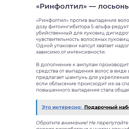
«Ринфолтил» — лосьоны
«Ринфолтил» против выпадения волос
дозу фитоингибитора 5-альфа-редукта
убийственный для луковиц дигидроте
чувствительность волосяных луковиц
Одной упаковки капсул хватает надол
зависимо от интенсивности.
В дополнение к ампулам производит
средства от выпадения волос в виде
предлагает шампунь для укрепления 
если облысение происходит из-за сл
повышенного выпадения стала общая
Это интересно:
Подарочный наб
Обратите внимание! Не перепутайте