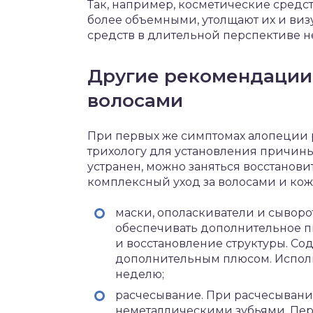
Так, например, косметические средс
более объемными, утолщают их и виз
средств в длительной перспективе не
Другие рекомендации
волосами
При первых же симптомах алопеции 
трихологу для установления причин
устранен, можно заняться восстано
комплексный уход за волосами и кож
маски, ополаскиватели и сывор
обеспечивать дополнительное п
и восстановление структуры. Со
дополнительным плюсом. Использ
неделю;
расчесывание. При расчесывани
неметаллическими зубьями. Пер