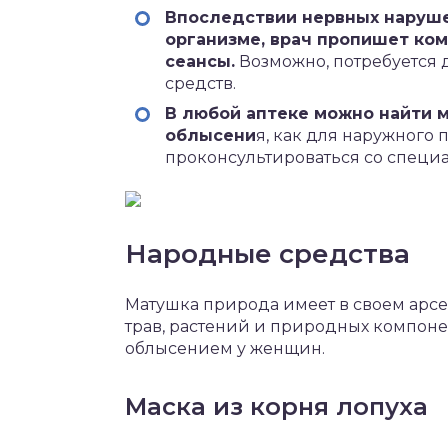
Впоследствии нервных наруше
организме, врач пропишет ко
сеансы.
Возможно, потребуется
средств.
В любой аптеке можно найти 
облысени
я, как для наружного 
проконсультироваться со специа
Народные средства
Матушка природа имеет в своем арс
трав, растений и природных компоне
облысением у женщин.
Маска из корня лопуха