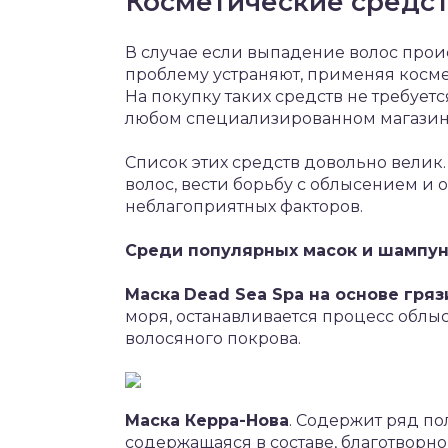
Косметические средс
В случае если выпадение волос проис
проблему устраняют, применяя косме
На покупку таких средств не требуетс
любом специализированном магазине
Список этих средств довольно велик
волос, вести борьбу с облысением и 
неблагоприятных факторов.
Среди популярных масок и шампу
Маска
Dead Sea Spa на основе гряз
моря, останавливается процесс облыс
волосяного покрова.
Маска Керра-Нова
. Содержит ряд по
содержащаяся в составе, благотворно