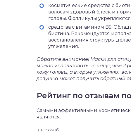
косметические средства с биот
волосам здоровый блеск и норм
головы. Фолликулы укрепляются,
средства с витамином B5. Обла
биотина. Рекомендуется использо
восстановления структуры делае
утяжеления.
Обратите внимание! Маски для стиму
можно использовать не чаще, чем 2 
кожу головы, а вторые утяжеляют вол
девушка может получить обратный от
Рейтинг по отзывам п
Самыми эффективными косметически
являются:
2 100 руб.