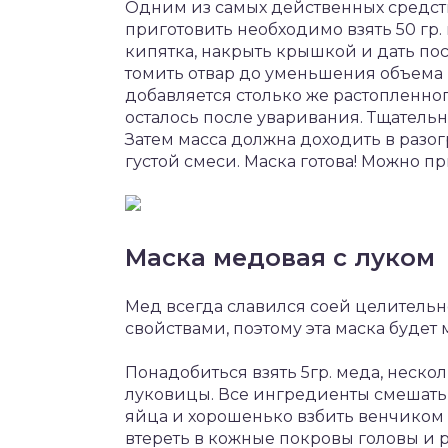
Одним из самых действенных средств
приготовить необходимо взять 50 гр. 
кипятка, накрыть крышкой и дать пос
томить отвар до уменьшения объема 
добавляется столько же растопленно
осталось после уваривания. Тщательн
Затем масса должна доходить в разог
густой смеси. Маска готова! Можно пр
Маска медовая с луком
Мед всегда славился соей целитель
свойствами, поэтому эта маска буде
Понадобиться взять 5гр. меда, неско
луковицы. Все ингредиенты смешать 
яйца и хорошенько взбить венчиком
втереть в кожные покровы головы и 