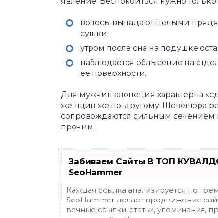
явление. Беспокоиться нужно только
волосы выпадают целыми прядям
сушки;
утром после сна на подушке оста
наблюдается облысение на отдел
ее поверхности.
Для мужчин алопеция характерна «сдв
женщин же по-другому. Шевелюра ред
сопровождаются сильным сечением к
прочим.
Забиваем Сайты В ТОП КУВАЛДО
SeoHammer
Каждая ссылка анализируется по трем
SeoHammer делает продвижение сайт
вечные ссылки, статьи, упоминания, п