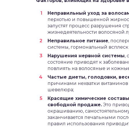
Факторов, влияющих на здоровье в
Неправильный уход за волосам
перхотью и повышенной жирность
запустят процесс разрушения ст
жизнедеятельности волосяной л
Неправильное питание
, после
системы, гормональный всплеск
Нарушения нервной системы
,
состояние приводят к заболеван
повлиять на волосяные и кожны
Частые диеты, голодовки, вес
причинами нехватки витаминов в
шевелюра;
Красящие химические составы,
свободной продаже.
Это приво
окрашиванию, самостоятельному
заканчивается печальными пос
правил использования приводит