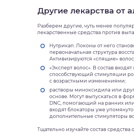
Другие лекарства от 
Разберем другие, чуть менее попул
лекарственные средства против вып
Нутрикап. Локоны от него стано
первоначальная структура восст
Активизируются «спящие» воло
«Эксперт волос». В состав входят
способствующий стимуляции рост
с возрастными изменениями;
растворы миноксидила или друг
основе. Могут выпускаться в фор
DNC, помогающий на ранних или 
входят блокаторы уже упомянуто
дополнительные стимуляторы во
Тщательно изучайте состав средства