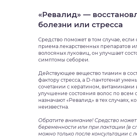
«Ревалид» — восстановл
болезни или стресса
Средство поможет в том случае, если
приема лекарственных препаратов и
волосяных луковиц, он улучшает сост
симптомы себореи.
Действующее вещество тиамин в сост
фактору стресса, а D-пантотенат умен
сочетании с кератином, витаминами
улучшение состояния волос по всем 
назначают «Ревалид» в тех случаях,
неизвестна.
Обратите внимание! Средство может п
беременности или при лактации (в с
можно только после консультации с 