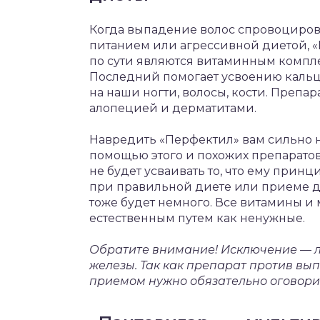
Когда выпадение волос спровоциров
питанием или агрессивной диетой, «
по сути являются витаминным комплек
Последний помогает усвоению кальц
на наши ногти, волосы, кости. Препа
алопецией и дерматитами.
Навредить «Перфектил» вам сильно н
помощью этого и похожих препарато
не будет усваивать то, что ему принц
при правильной диете или приеме д
тоже будет немного. Все витамины и
естественным путем как ненужные.
Обратите внимание! Исключение — 
железы. Так как препарат против вып
приемом нужно обязательно оговорит