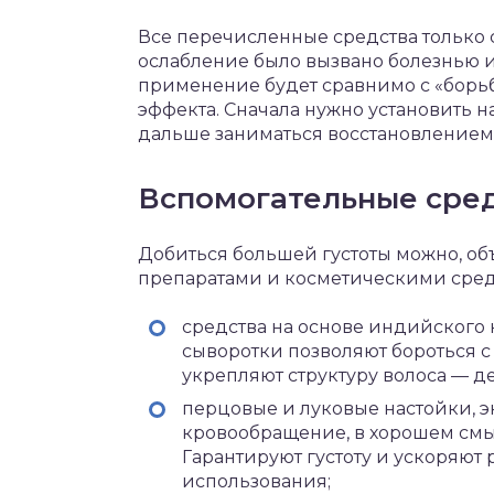
Все перечисленные средства только 
ослабление было вызвано болезнью 
применение будет сравнимо с «борь
эффекта. Сначала нужно установить 
дальше заниматься восстановлением
Вспомогательные сред
Добиться большей густоты можно, об
препаратами и косметическими сред
средства на основе индийского
сыворотки позволяют бороться 
укрепляют структуру волоса — д
перцовые и луковые настойки, э
кровообращение, в хорошем смы
Гарантируют густоту и ускоряют
использования;