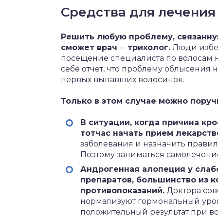
Средства для лечения
Решить любую проблему, связанну
сможет врач ─ трихолог.
Люди избег
посещение специалиста по волосам н
себе отчет, что проблему облысения 
первых выпавших волосинок.
Только в этом случае можно поруч
В ситуации, когда причина кр
тотчас начать прием лекарств
заболевания и назначить правил
Поэтому заниматься самолечени
Андрогенная алопеция у слаб
препаратов, большинство из к
противопоказаний.
Доктора сов
нормализуют гормональный урове
положительный результат при во