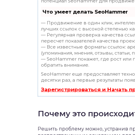
потенциал SeoHammer для продвижен
Что умеет делать SeoHammer
— Продвижение в один клик, интелле
лучших ссылок с высокой степенью ка
— Регулярная проверка качества ссы
пересчет показателей качества проек
— Все известные форматы ссылок: ар
(упоминания, мнения, отзывы, статьи, 
— SeoHammer покажет, где рост или п
обратить внимание.
SeoHammer еще предоставляет техн
десятки раз, а первые результаты поя
Зарегистрироваться и Начать 
Почему это происходи
Решить проблему можно, устранив п