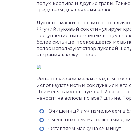
лопух, крапива и другие травы. Такж
средством для лечения волос.
Луковые маски положительно влияют 
Жгучий луковый сок стимулирует кро
поступление питательных веществ к ко
более сильные, прекращается их вып
волос используют отвар луковой шелу
втирания в кожу головы.
Рецепт луковой маски с медом прост, 
используют чистый сок лука или его
Применять их советуется 1-2 раза в н
наносят на волосы по всей длине. По
Очищенный лук измельчаем в бле
Смесь втираем массажными дви
Оставляем маску на 45 минут.