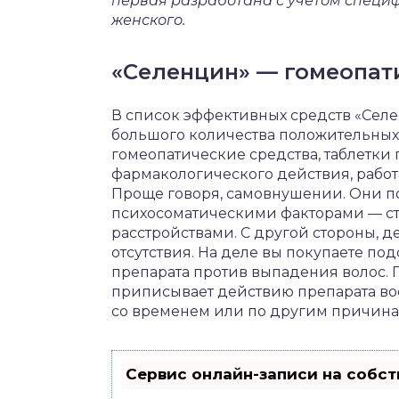
первая разработана с учетом специф
женского.
«Селенцин» — гомеопат
В список эффективных средств «Селе
большого количества положительных 
гомеопатические средства, таблетки
фармакологического действия, работ
Проще говоря, самовнушении. Они по
психосоматическими факторами — с
расстройствами. С другой стороны, 
отсутствия. На деле вы покупаете по
препарата против выпадения волос. 
приписывает действию препарата вос
со временем или по другим причина
Сервис онлайн-записи на собст