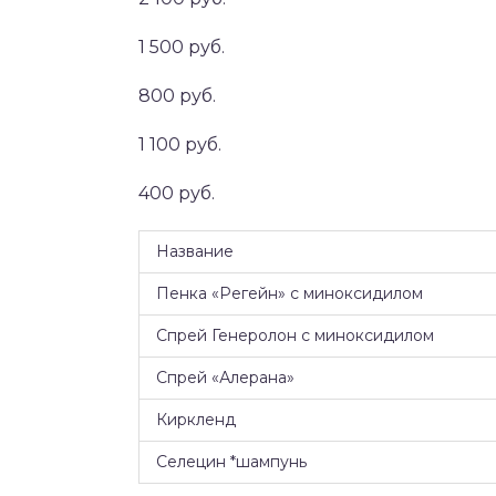
1 500 руб.
800 руб.
1 100 руб.
400 руб.
Название
Пенка «Регейн» с миноксидилом
Спрей Генеролон с миноксидилом
Спрей «Алерана»
Киркленд
Селецин *шампунь