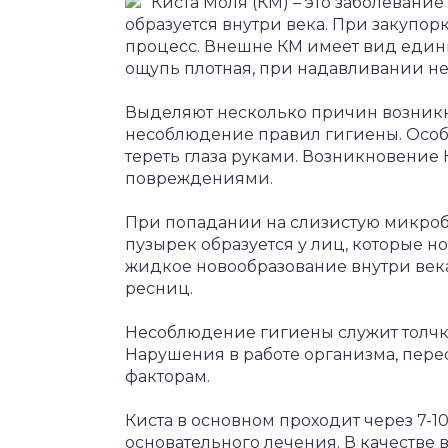
Киста Моля (КМ) – это заболевание
образуется внутри века. При закупо
процесс. Внешне КМ имеет вид един
ощупь плотная, при надавливании не
Выделяют несколько причин возникн
несоблюдение правил гигиены. Особе
тереть глаза руками. Возникновение
повреждениями.
При попадании на слизистую микроб
пузырек образуется у лиц, которые н
жидкое новообразование внутри век
ресниц.
Несоблюдение гигиены служит толчк
Нарушения в работе организма, пер
факторам.
Киста в основном проходит через 7-1
основательного лечения. В качестве