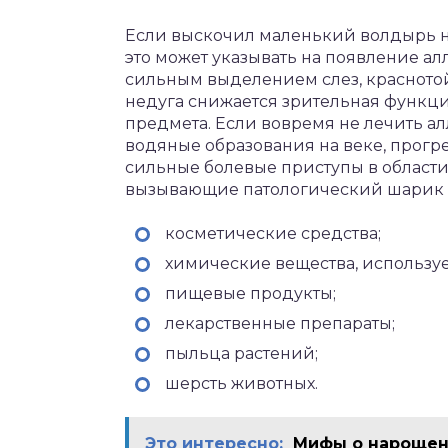
Если выскочил маленький волдырь н
это может указывать на появление а
сильным выделением слез, красното
недуга снижается зрительная функци
предмета. Если вовремя не лечить а
водяные образования на веке, прогр
сильные болевые приступы в области
вызывающие патологический шарик в
косметические средства;
химические вещества, используе
пищевые продукты;
лекарственные препараты;
пыльца растений;
шерсть животных.
Это интересно:
Мифы о нарощен