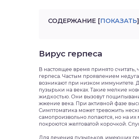
СОДЕРЖАНИЕ
[
ПОКАЗАТЬ
]
Вирус герпеса
В настоящее время принято считать,
герпеса. Частым проявлением недуга 
возникают при низком иммунитете. 
пузырьки на веках. Такие мелкие но
жидкостью. Они вызовут пощипывания
жжение века. При активной фазе вы
Симптоматика может тревожить неск
самопроизвольно лопаются, но на их 
покроются желтоватой корочкой. Спус
Для лечения пузырьков, имеющих г