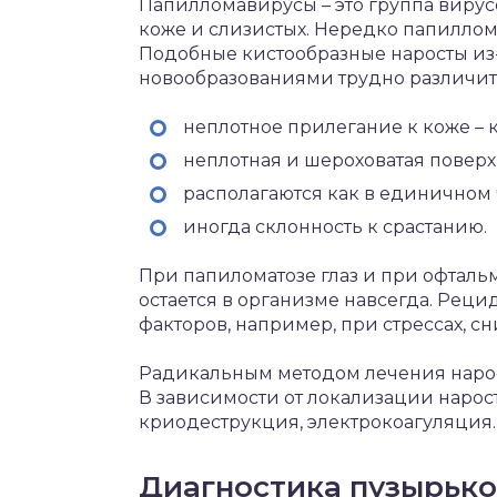
Папилломавирусы – это группа вирус
коже и слизистых. Нередко папилломы
Подобные кистообразные наросты из
новообразованиями трудно различит
неплотное прилегание к коже –
неплотная и шероховатая поверх
располагаются как в единичном 
иногда склонность к срастанию.
При папиломатозе глаз и при офталь
остается в организме навсегда. Рец
факторов, например, при стрессах, 
Радикальным методом лечения нарост
В зависимости от локализации нарос
криодеструкция, электрокоагуляция.
Диагностика пузырьк