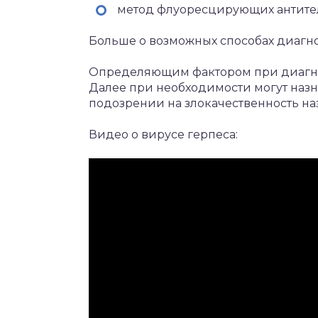
метод флуоресцирующих антите
Больше о возможных способах диагно
Определяющим фактором при диагнос
Далее при необходимости могут наз
подозрении на злокачественность наз
Видео о вирусе герпеса: