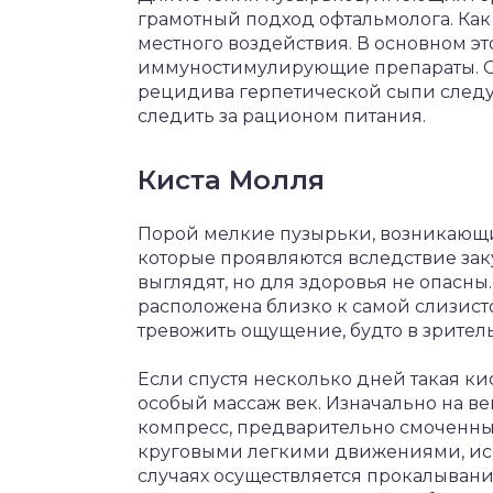
грамотный подход офтальмолога. Как
местного воздействия. В основном эт
иммуностимулирующие препараты. 
рецидива герпетической сыпи следую
следить за рационом питания.
Киста Молля
Порой мелкие пузырьки, возникающие
которые проявляются вследствие зак
выглядят, но для здоровья не опасны
расположена близко к самой слизистой
тревожить ощущение, будто в зрител
Если спустя несколько дней такая ки
особый массаж век. Изначально на в
компресс, предварительно смоченный
круговыми легкими движениями, исп
случаях осуществляется прокалывани