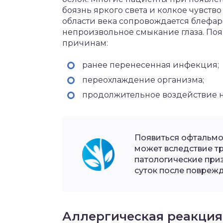
боязнь яркого света и колкое чувств
области века сопровождается блефар
непроизвольное смыкание глаза. Поя
причинам:
ранее перенесенная инфекция;
переохлаждение организма;
продолжительное воздействие на
Появиться офтальмо
может вследствие т
патологические приз
суток после повреж
Аллергическая реакция