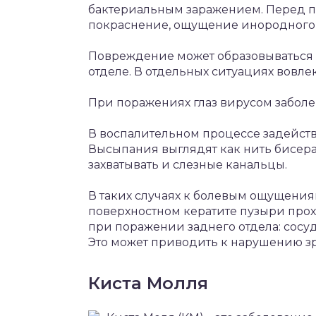
бактериальным заражением. Перед 
покраснение, ощущение инородного
Повреждение может образовываться к
отделе. В отдельных ситуациях вовлек
При поражениях глаз вирусом забол
В воспалительном процессе задейству
Высыпания выглядят как нить бисера,
захватывать и слезные канальцы.
В таких случаях к болевым ощущения
поверхностном кератите пузыри прох
при поражении заднего отдела: сосуд
Это может приводить к нарушению з
Киста Молля