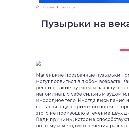
Главная
Ресницы
Пузырьки на век
Маленькие прозрачные пузырьки поро
могут появиться в любом возрасте. К
ресниц. Такие пузырьки зачастую за
напоминать о себе сильным зудом ил
инородное тело. Иногда высыпания н
составляющую приметно портят. Поро
этого не произошло в течение двух д
Ведь причины, которые способствую
поэтому и методики лечения разнятс