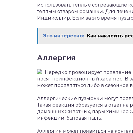
использовать теплые согревающие к
теплым отваром ромашки. Для лечени
Индиколлир. Если за это время пузыре
Это интересно:
Как наклеить ре
Аллергия
Нередко провоцирует появление п
носят неинфекционный характер. В 
может проявляться либо в сезонное в
Аллергические пузырьки могут появл
Такая реакция образуется в ответ на
домашних животных, пары химически
инфекции, бытовая пыль.
Аллергия может появиться на контак