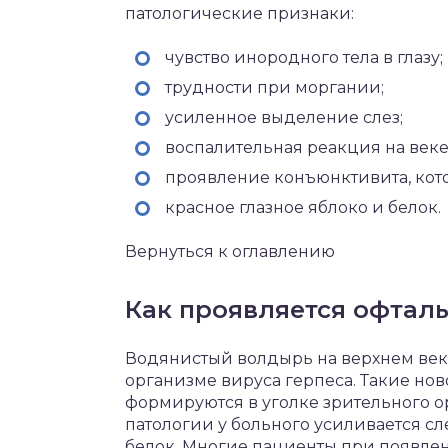
патологические признаки:
чувство инородного тела в глазу;
трудности при моргании;
усиленное выделение слез;
воспалительная реакция на веке
проявление конъюнктивита, кот
красное глазное яблоко и белок.
Вернуться к оглавлению
Как проявляется офтал
Водянистый волдырь на верхнем веке
организме вируса герпеса. Такие но
формируются в уголке зрительного о
патологии у больного усиливается сл
белок. Многие пациенты при появлен