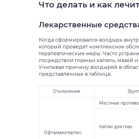
Что делать и как лечи
Лекарственные средств
Когда сформировался волдырь внутри 
который проведет комплексное обсл
терапевтические меры. Часто устран
посредством глазных капель, мазей 
Учитывая причину волдырей в област
представленные в таблице.
Отклонение
Груп
Местные противо
Капли для глаз
Офтальмогерпес