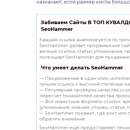
назначают, если размер кисты большо
Забиваем Сайты В ТОП КУВАЛДО
SeoHammer
Каждая ссылка анализируется по трем
SeoHammer делает продвижение сайт
вечные ссылки, статьи, упоминания, п
потенциал SeoHammer для продвижен
Что умеет делать SeoHammer
— Продвижение в один клик, интелле
лучших ссылок с высокой степенью ка
— Регулярная проверка качества ссы
пересчет показателей качества проек
— Все известные форматы ссылок: ар
(упоминания, мнения, отзывы, статьи, 
— SeoHammer покажет, где рост или п
обратить внимание.
SeoHammer еще предоставляет техн