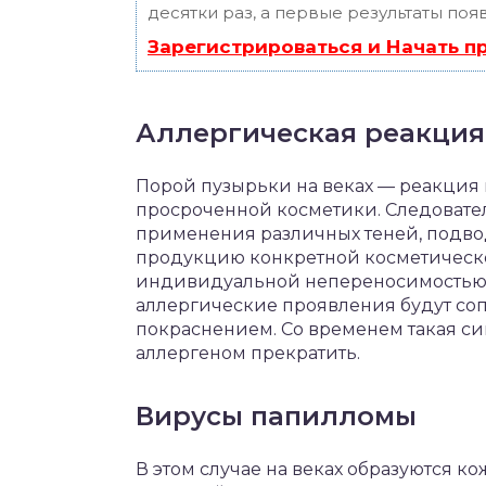
десятки раз, а первые результаты поя
Зарегистрироваться и Начать 
Аллергическая реакция
Порой пузырьки на веках — реакция
просроченной косметики. Следовател
применения различных теней, подвод
продукцию конкретной косметическо
индивидуальной непереносимостью
аллергические проявления будут со
покраснением. Со временем такая сим
аллергеном прекратить.
Вирусы папилломы
В этом случае на веках образуются к