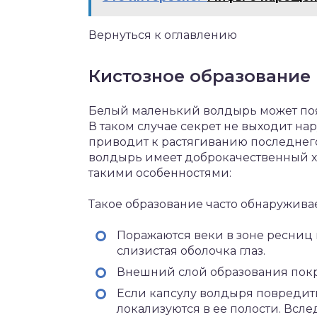
Вернуться к оглавлению
Кистозное образование
Белый маленький волдырь может поя
В таком случае секрет не выходит на
приводит к растягиванию последнег
волдырь имеет доброкачественный ха
такими особенностями:
Такое образование часто обнаруживае
Поражаются веки в зоне ресниц и
слизистая оболочка глаз.
Внешний слой образования покры
Если капсулу волдыря повредит
локализуются в ее полости. Всле