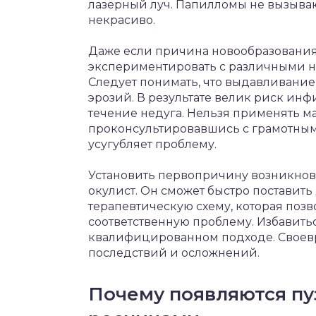
лазерный луч. Папилломы не вызыва
некрасиво.
Даже если причина новообразования 
экспериментировать с различными 
Следует понимать, что выдавливани
эрозий. В результате велик риск ин
течение недуга. Нельзя применять ма
проконсультировавшись с грамотным
усугубляет проблему.
Установить первопричину возникнов
окулист. Он сможет быстро поставит
терапевтическую схему, которая поз
соответственную проблему. Избавить
квалифицированном подходе. Своев
последствий и осложнений.
Почему появляются пу