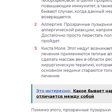
теоброфеновой. В целях профила
повышающие иммунитет, а также 
бывают случаи, когда данный не
возвращается.
Аллергия. Прозрачные пузырьки 
аллергической реакции, наприм
Достаточно просто перестать по
пройдет.
Киста Моля. Этот недуг возника
лечения применяются теплые в
сделать массаж век в области ре
хирургическую терапию, которая
основном медики стараются толь
лечение.
Это интересно:
Какое бывает на
отличается между собой
Помимо этого, прозрачные пузырьки 