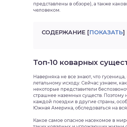
представлены в обзоре), а также како
человеком.
СОДЕРЖАНИЕ
[
ПОКАЗАТЬ
]
Топ-10 коварных сущес
Наверняка не все знают, что гусеница,
летальному исходу. Сейчас узнаем, к
некоторые представители беспозвоно
страшнее наземных существ. Поэтому н
каждой поездки в другие страны, особ
Южная Америка, обследоваться на вся
Какое самое опасное насекомое в мире
таких коварных и угрожающих жизни с