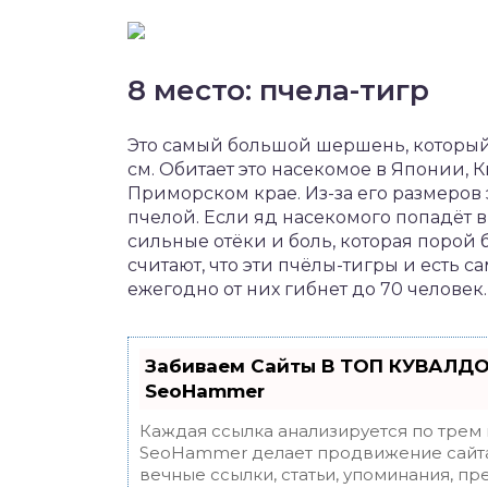
8 место: пчела-тигр
Это самый большой шершень, который е
см. Обитает это насекомое в Японии, К
Приморском крае. Из-за его размеров
пчелой. Если яд насекомого попадёт в 
сильные отёки и боль, которая порой
считают, что эти пчёлы-тигры и есть 
ежегодно от них гибнет до 70 человек.
Забиваем Сайты В ТОП КУВАЛДО
SeoHammer
Каждая ссылка анализируется по трем
SeoHammer делает продвижение сайта
вечные ссылки, статьи, упоминания, пр