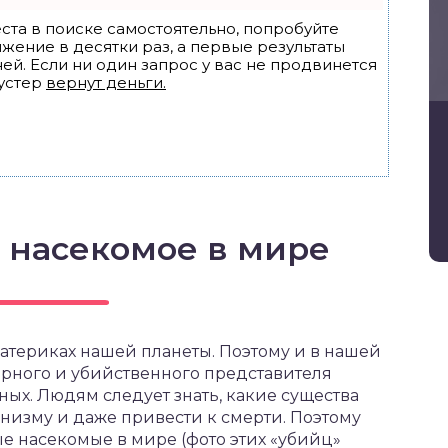
ста в поиске самостоятельно, попробуйте
ижение в десятки раз, а первые результаты
ей. Если ни один запрос у вас не продвинется
устер
вернут деньги.
 насекомое в мире
атериках нашей планеты. Поэтому и в нашей
варного и убийственного представителя
ых. Людям следует знать, какие существа
анизму и даже привести к смерти. Поэтому
е насекомые в мире (фото этих «убийц»