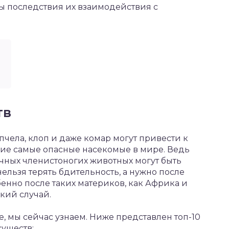
вы последствия их взаимодействия с
тв
 пчела, клоп и даже комар могут привести к
акие самые опасные насекомые в мире. Ведь
чных членистоногих животных могут быть
ельзя терять бдительность, а нужно после
енно после таких материков, как Африка и
кий случай.
, мы сейчас узнаем. Ниже представлен топ-10
уществ: