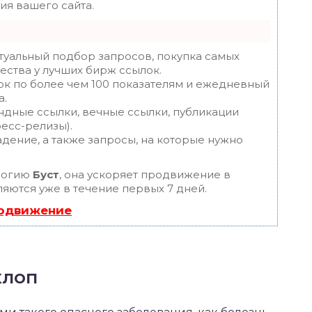
я вашего сайта.
туальный подбор запросов, покупка самых
ества у лучших бирж ссылок.
ок по более чем 100 показателям и ежедневный
а.
ндные ссылки, вечные ссылки, публикации
ресс-релизы).
дение, а также запросы, на которые нужно
логию
Буст
, она ускоряет продвижение в
ляются уже в течение первых 7 дней.
родвижение
клоп