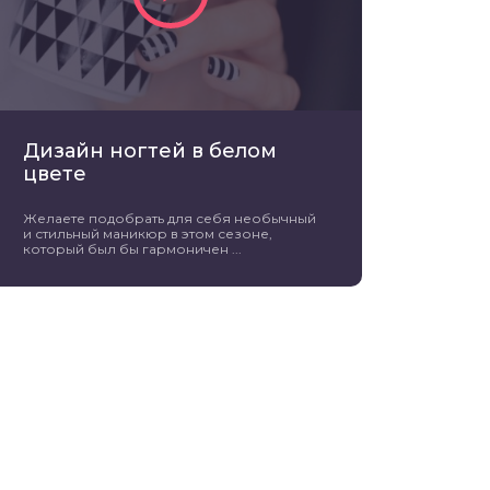
Дизайн ногтей в белом
цвете
Желаете подобрать для себя необычный
и стильный маникюр в этом сезоне,
который был бы гармоничен ...