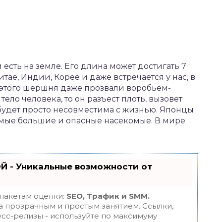
сть на земле. Его длина может достигать 7
итае, Индии, Корее и даже встречается у нас, в
 этого шершня даже прозвали воробьём-
тело человека, то он разъест плоть, вызовет
 будет просто несовместима с жизнью. Японцы
самые большие и опасные насекомые. В мире
Й - Уникальные возможности от
 пакетам оценки:
SEO, Трафик и SMM.
 прозрачным и простым занятием. Ссылки,
есс-релизы - используйте по максимуму