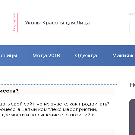
Кар
Популярное
Уколы Красоты для Лица
есницы
Мода 2018
Одежда
Макияж
Н
места?
ать свой сайт, но не знаете, как продвигать?
роцесс, а целый комплекс мероприятий,
ещаемости и повышение его позиций в