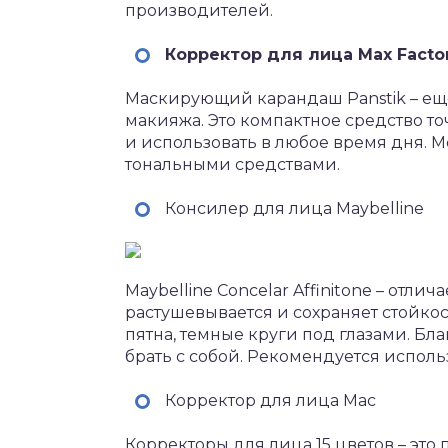
производителей.
Корректор для лица Max Facto
Маскирующий карандаш Panstik – е
макияжа. Это компактное средство то
и использовать в любое время дня.
тональными средствами.
Консилер для лица Maybelline
Maybelline Concelar Affinitone – отли
растушевывается и сохраняет стойко
пятна, темные круги под глазами. Бл
брать с собой. Рекомендуется исполь
Корректор для лица Mac
Корректоры для лица 15 цветов – это 