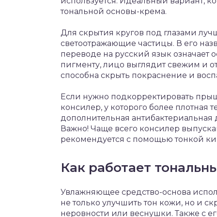
используется. Идеальный вариант, ко
тональной основы-крема.
Для скрытия кругов под глазами луч
светоотражающие частицы. В его назва
переводе на русский язык означает
пигменту, лицо выглядит свежим и о
способна скрыть покраснение и восп
Если нужно подкорректировать прыщи
консилер, у которого более плотная т
дополнительная антибактериальная д
Важно! Чаще всего консилер выпуска
рекомендуется с помощью тонкой ки
Как работает тональн
Увлажняющее средство-основа исполь
не только улучшить тон кожи, но и с
неровности или веснушки. Также с е