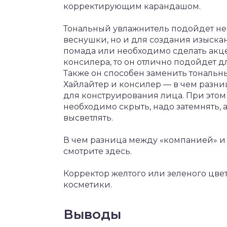
корректирующим карандашом.
Тональный увлажнитель подойдет не 
веснушки, но и для создания изыска
помада или необходимо сделать акцен
консилера, то он отлично подойдет 
Также он способен заменить тональн
Хайлайтер и консилер — в чем разни
для конструирования лица. При этом
необходимо скрыть, надо затемнять, 
высветлять.
В чем разница между «компанией» и 
смотрите здесь.
Корректор желтого или зеленого цве
косметики.
Выводы