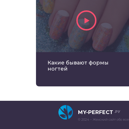
Какие бывают формы
ногтей
MY-PERFECT
.РУ
© 2024 – Женский сайт обо все