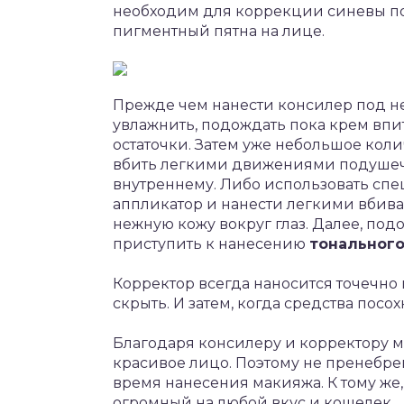
необходим для коррекции синевы по
пигментный пятна на лице.
Прежде чем нанести консилер под не
увлажнить, подождать пока крем впи
остаточки. Затем уже небольшое кол
вбить легкими движениями подушечк
внутреннему. Либо использовать сп
аппликатор и нанести легкими вбив
нежную кожу вокруг глаз. Далее, под
приступить к нанесению
тонального
Корректор всегда наносится точечно
скрыть. И затем, когда средства посох
Благодаря консилеру и корректору 
красивое лицо. Поэтому не пренебре
время нанесения макияжа. К тому же,
огромный на любой вкус и кошелек.