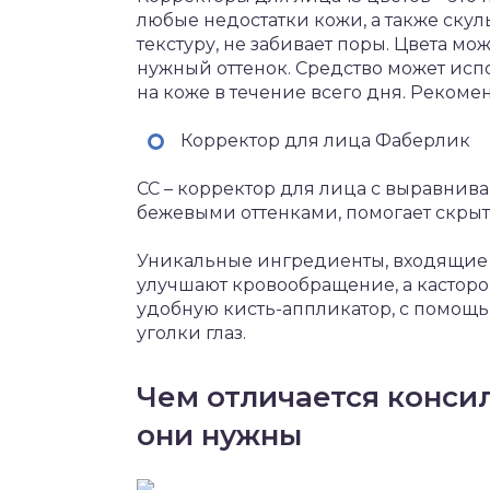
любые недостатки кожи, а также скул
текстуру, не забивает поры. Цвета м
нужный оттенок. Средство может испо
на коже в течение всего дня. Рекоме
Корректор для лица Фаберлик
CC – корректор для лица с выравни
бежевыми оттенками, помогает скрыт
Уникальные ингредиенты, входящие в 
улучшают кровообращение, а касторов
удобную кисть-аппликатор, с помощь
уголки глаз.
Чем отличается консил
они нужны