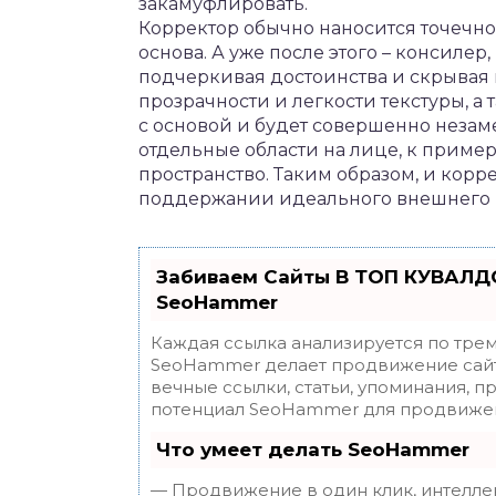
закамуфлировать.
Корректор обычно наносится точечно
основа. А уже после этого – консилер
подчеркивая достоинства и скрывая н
прозрачности и легкости текстуры, а
с основой и будет совершенно незам
отдельные области на лице, к приме
пространство. Таким образом, и корр
поддержании идеального внешнего вид
Забиваем Сайты В ТОП КУВАЛДО
SeoHammer
Каждая ссылка анализируется по трем
SeoHammer делает продвижение сайт
вечные ссылки, статьи, упоминания, п
потенциал SeoHammer для продвижен
Что умеет делать SeoHammer
— Продвижение в один клик, интелле