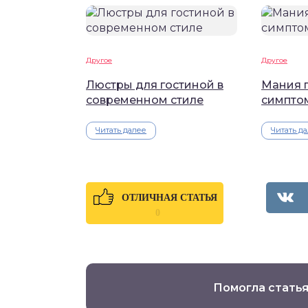
Другое
Другое
Люстры для гостиной в
Мания 
современном стиле
симпто
Читать далее
Читать д
ОТЛИЧНАЯ СТАТЬЯ
0
Помогла статья