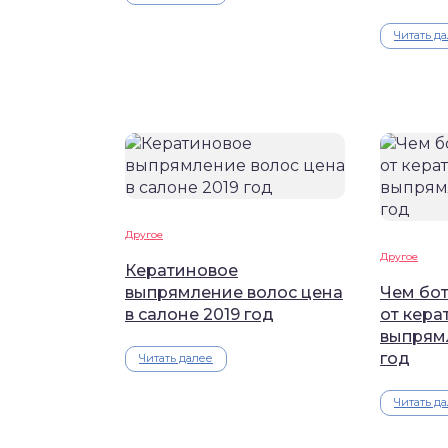
Читать д
Другое
Другое
Кератиновое
выпрямление волос цена
Чем бот
в салоне 2019 год
от кера
выпрямл
год
Читать далее
Читать д