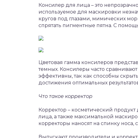
Консилер для лица – это непрозрачн
используемое для маскировки незнач
кругов под глазами, мимических мор
спрятать пигментные пятна. С помощ
Цветовая гамма консилеров представ
темных. Консилеры часто сравнивают
эффективны, так как способны скрыт
достижения оптимальных результатов 
Что такое корректор
Корректор – косметический продукт 
лица, а также максимальной маскир
корректоры наносят на спинку носа, 
Выпускают производители и корректо