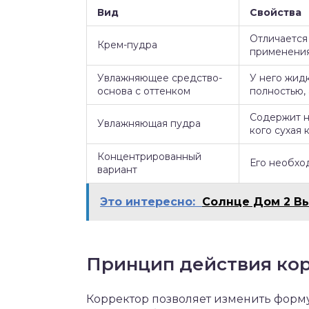
Вид
Свойства
Отличается
Крем-пудра
применения
Увлажняющее средство-
У него жид
основа с оттенком
полностью, 
Содержит н
Увлажняющая пудра
кого сухая 
Концентрированный
Его необхо
вариант
Это интересно:
Солнце Дом 2 В
Принцип действия ко
Корректор позволяет изменить форму