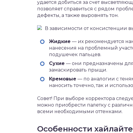
удается добиться за счет высветляющ
позволяет справиться с рядом пробл
дефекты, а также выровнять тон.
В зависимости от консистенции 
Жидкие
— их рекомендуется нан
нанесения на проблемный участо
подушечек пальцев.
Сухие
— они предназначены для
замаскировать прыщи.
Кремовые
— по аналогии с теня
наносить точечно, так и использо
Совет! При выборе корректора следуе
можно приобрести палетку с различ
всеми необходимыми оттенками.
Особенности хайлайт