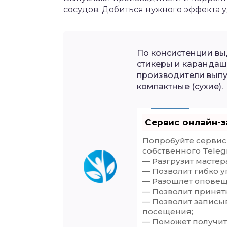
сосудов. Добиться нужного эффекта уд
По консистенции выд
стикеры и карандаш
производители выпус
компактные (сухие).
Сервис онлайн-з
Попробуйте сервис 
собственного Teleg
— Разгрузит мастер
— Позволит гибко у
— Разошлет оповеще
— Позволит принять
— Позволит записы
посещения;
— Поможет получить