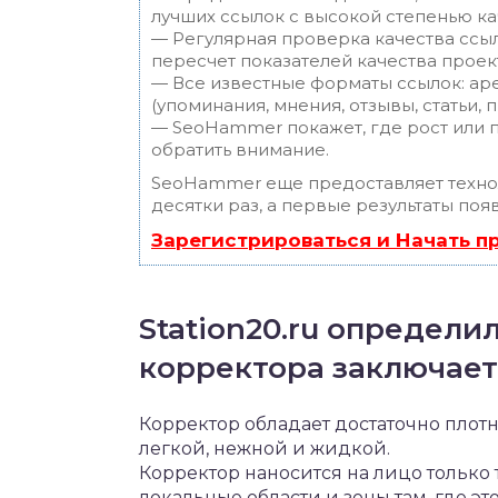
лучших ссылок с высокой степенью ка
— Регулярная проверка качества ссы
пересчет показателей качества проек
— Все известные форматы ссылок: ар
(упоминания, мнения, отзывы, статьи, 
— SeoHammer покажет, где рост или п
обратить внимание.
SeoHammer еще предоставляет техн
десятки раз, а первые результаты поя
Зарегистрироваться и Начать 
Station20.ru определи
корректора заключает
Корректор обладает достаточно плотн
легкой, нежной и жидкой.
Корректор наносится на лицо только
локальные области и зоны там, где это