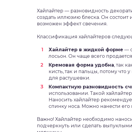
Хайлайтер — разновидность декорат
создать иллюзию блеска. Он состоит 
возможен эффект свечения.
Классификация хайлайтеров следую
Хайлайтер в жидкой форме
— с
лосьон. Он чаще всего продаетс
Кремовая форма удобна
, так 
кисть, так и пальцы, потому что у
для растушевки.
Компактную разновидность сч
использовании. Такой хайлайтер
Наносить хайлайтер рекомендует
спинку носа. Можно нанести его и
Важно! Хайлайтер необходимо наносит
подчеркнуть или сделать выпуклыми.