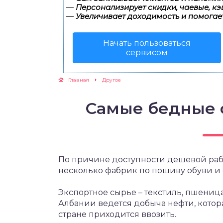
—
Персонализирует скидки, чаевые, кэ
—
Увеличивает доходимость и помогае
Начать пользоваться
сервисом
Главная
Другое
Самые бедные 
По причине доступности дешевой раб
несколько фабрик по пошиву обуви и
Экспортное сырье – текстиль, пшеница
Албании ведется добыча нефти, котора
стране приходится ввозить.