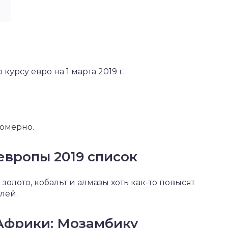
курсу евро на 1 марта 2019 г.
омерно.
европы 2019 список
золото, кобальт и алмазы хоть как-то повысят
лей.
 Африки: Мозамбику