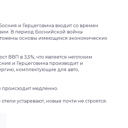
Босния и Герцеговина входит со времен
вии. В период Боснийской войны
ичтожены основы имеющихся экономических
ст ВВП в 3,5%, что является неплохим
осния и Герцеговина производит и
ергию, комплектующие для авто,
 происходит медленно.
отели устаревают, новые почти не строятся.