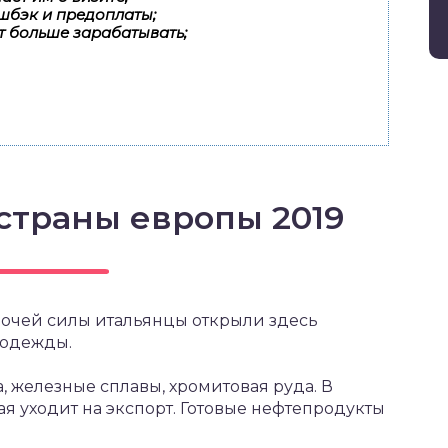
шбэк и предоплаты;
т больше зарабатывать;
страны европы 2019
очей силы итальянцы открыли здесь
 одежды.
, железные сплавы, хромитовая руда. В
я уходит на экспорт. Готовые нефтепродукты