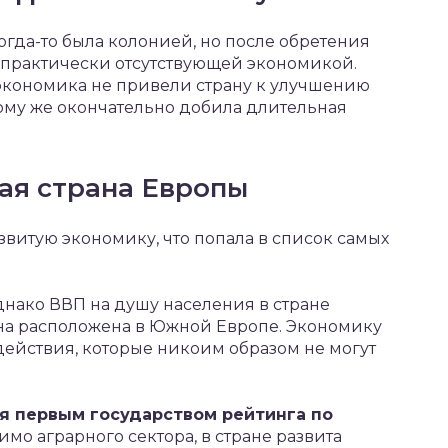
огда-то была колонией, но после обретения
с практически отсутствующей экономикой.
экономика не привели страну к улучшению
ому же окончательно добила длительная
ая страна Европы
звитую экономику, что попала в список самых
нако ВВП на душу населения в стране
аина расположена в Южной Европе. Экономику
ействия, которые никоим образом не могут
я первым государством рейтинга по
мо аграрного сектора, в стране развита