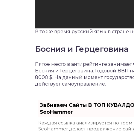
В то же время русский язык в стране 
Босния и Герцеговина
Пятое место в антирейтинге занимае
Босния и Герцеговина. Годовой ВВП н
8000 $. На данный момент государство
действует самоуправление.
Забиваем Сайты В ТОП КУВАЛДО
SeoHammer
Каждая ссылка анализируется по трем
SeoHammer делает продвижение сайта