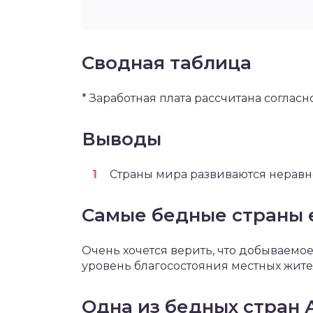
Cводная таблица
* Заработная плата рассчитана согласно 
Выводы
Страны мира развиваются неравн
Самые бедные страны 
Очень хочется верить, что добываемое 
уровень благосостояния местных жите
Одна из бедных стран