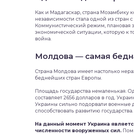
Как и Мадагаскар, страна Мозамбику к
независимости стала одной из стран 
Коммунистический режим, плановая 
экономической ситуации, которую к т
война.
Молдова — самая бедн
Страна Молдова имеет настолько нера
беднейших стран Европы.
Площадь государства немаленькая. Од
составляет 2656 долларов в год. Укр
Украины сильно подорвали военные д
способствовать развитию государства.
На данный момент Украина являетс
численности вооруженных сил.
Поми