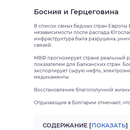
Босния и Герцеговина
В список самых бедных стран Европы 
независимости после распада Югосла
инфраструктура была разрушена, ун
связей.
МВФ прогнозирует стране реальный ро
показателем для Балканских стран. Б
экспортирует сырую нефть, электроэн
медикаменты.
Восстановление благополучной жизни
Отдыхающие в Болгарии отмечают, что 
СОДЕРЖАНИЕ
[
ПОКАЗАТЬ
]