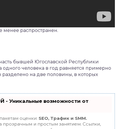
не менее распространен.
т часть бывшей Югославской Республики
а одного человека в год равняется примерно
 разделено на две половины, в которых
Й - Уникальные возможности от
 пакетам оценки:
SEO, Трафик и SMM.
 прозрачным и простым занятием. Ссылки,