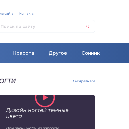
та сайта
Контакты
Красота
Другое
Сонник
ОГТИ
Смотреть все
Дизайн ногтей темные
цвета
Нам очень жаль, но запросы,