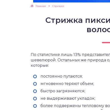
Главная
Cтрижки
Стрижка пикси
волос
По статистике лишь 13% представите
шевелюрой. Остальных же природа 
которые:
постоянно путаются;
мгновенно теряют объем;
быстро загрязняются;
не выдерживают укладок;
более подвержены тепловому воз