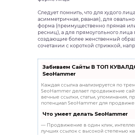
Следует помнить, что для худого лиц
асимметричная, рваная), для овальн
форма (преимущественно прямая или
ресниц), а для прямоугольного лица
создающие более женственный образ
сочетании с короткой стрижкой, напр
Забиваем Сайты В ТОП КУВАЛДО
SeoHammer
Каждая ссылка анализируется по трем
SeoHammer делает продвижение сайт
вечные ссылки, статьи, упоминания, п
потенциал SeoHammer для продвижен
Что умеет делать SeoHammer
— Продвижение в один клик, интелле
лучших ссылок с высокой степенью ка