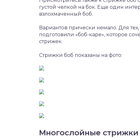
Присмотритесь также к стрижке боб
густой челкой на бок. Еще один инте
взлохмаченный боб.
Вариантов прически немало. Для тех,
подготовили «боб-каре», которое соч
стрижек.
Стрижки боб показаны на фото:
Многослойные стрижки