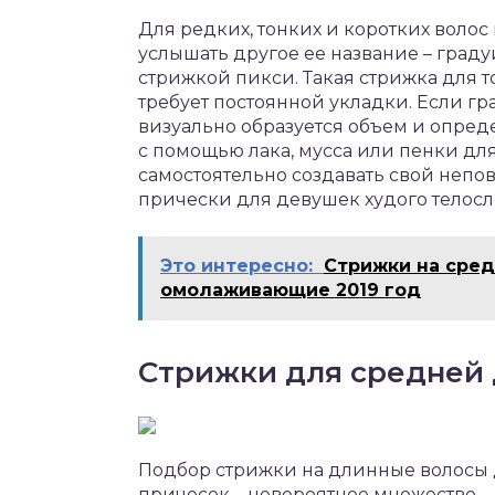
Для редких, тонких и коротких воло
услышать другое ее название – град
стрижкой пикси. Такая стрижка для т
требует постоянной укладки. Если г
визуально образуется объем и опред
с помощью лака, мусса или пенки дл
самостоятельно создавать свой непо
прически для девушек худого телос
Это интересно:
Стрижки на сред
омолаживающие 2019 год
Стрижки для средней
Подбор стрижки на длинные волосы д
причесок – невероятное множество.