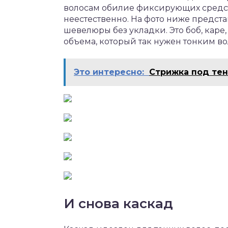
волосам обилие фиксирующих средст
неестественно. На фото ниже предст
шевелюры без укладки. Это боб, каре
объема, который так нужен тонким во
Это интересно:
Стрижка под тен
И снова каскад