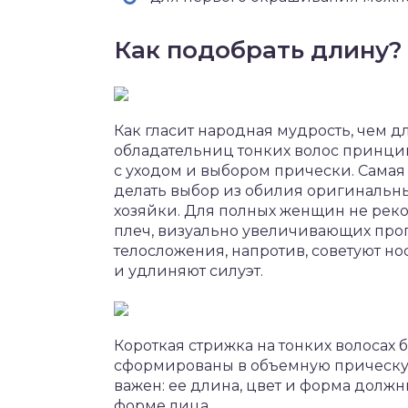
Как подобрать длину?
Как гласит народная мудрость, чем д
обладательниц тонких волос принци
с уходом и выбором прически. Самая
делать выбор из обилия оригинальны
хозяйки. Для полных женщин не ре
плеч, визуально увеличивающих проп
телосложения, напротив, советуют н
и удлиняют силуэт.
Короткая стрижка на тонких волосах 
сформированы в объемную прическу. Н
важен: ее длина, цвет и форма долж
форме лица.