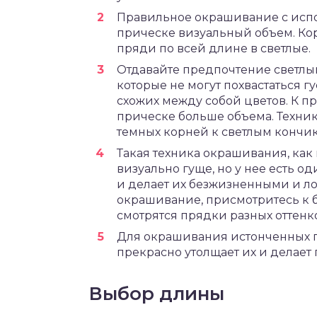
Правильное окрашивание с испо
прическе визуальный объем. Кор
пряди по всей длине в светлые.
Отдавайте предпочтение светлы
которые не могут похвастаться г
схожих между собой цветов. К п
прическе больше объема. Техник
темных корней к светлым кончи
Такая техника окрашивания, ка
визуально гуще, но у нее есть о
и делает их безжизненными и ло
окрашивание, присмотритесь к 
смотрятся прядки разных оттенко
Для окрашивания истонченных п
прекрасно утолщает их и делает 
Выбор длины