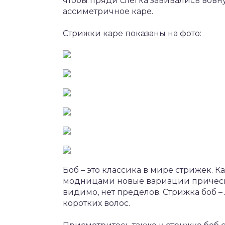
чтобы пряди слегка завивались вовн
ассиметричное каре.
Стрижки каре показаны на фото:
Боб – это классика в мире стрижек. 
модницами новые вариации прически,
видимо, нет пределов. Стрижка боб
коротких волос.