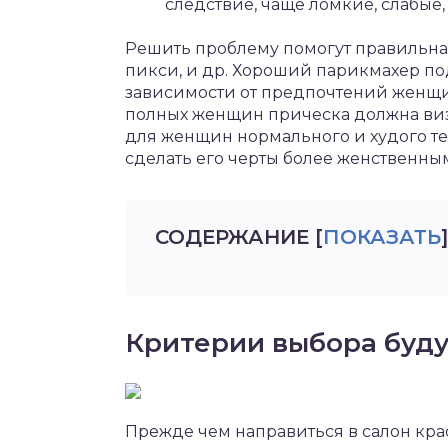
следствие, чаще ломкие, слабые
Решить проблему помогут правильная
пикси, и др. Хороший парикмахер п
зависимости от предпочтений женщи
полных женщин прическа должна визу
для женщин нормального и худого т
сделать его черты более женственным
СОДЕРЖАНИЕ
[
ПОКАЗАТЬ
]
Критерии выбора буд
Прежде чем направиться в салон кр