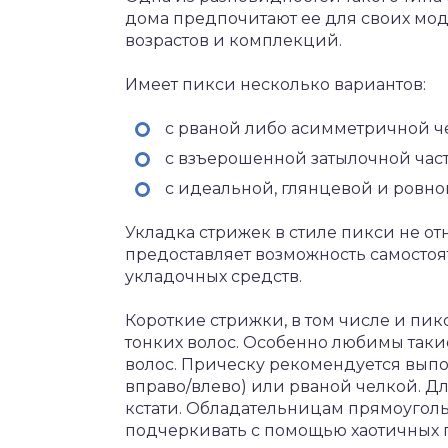
дома предпочитают ее для своих мо
возрастов и комплекций.
Имеет пикси несколько вариантов:
с рваной либо асимметричной ч
с взъерошенной затылочной час
с идеальной, глянцевой и ровно
Укладка стрижек в стиле пикси не от
предоставляет возможность самосто
укладочных средств.
Короткие стрижки, в том числе и пик
тонких волос. Особенно любимы так
волос. Прическу рекомендуется вып
вправо/влево) или рваной челкой. Д
кстати. Обладательницам прямоугол
подчеркивать с помощью хаотичных