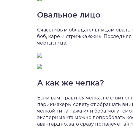
Овальное лицо
Счастливым обладательницам овально
боб, каре и стрижка ежик. Последня
черты лица.
А как же челка?
Если вам нравится челка, не стоит от 
парикмахеры советуют обращать вним
челкой типа пажа или боба могут смо
эксперимента можно попробовать кос
авангардно, зато сразу привлечет вн