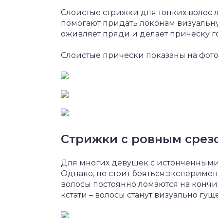
Слоистые стрижки для тонких волос 
помогают придать локонам визуальную
оживляет пряди и делает прическу г
Слоистые прически показаны на фото
Стрижки с ровным срез
Для многих девушек с истонченными 
Однако, не стоит бояться эксперимен
волосы постоянно ломаются на кончик
кстати – волосы станут визуально гу