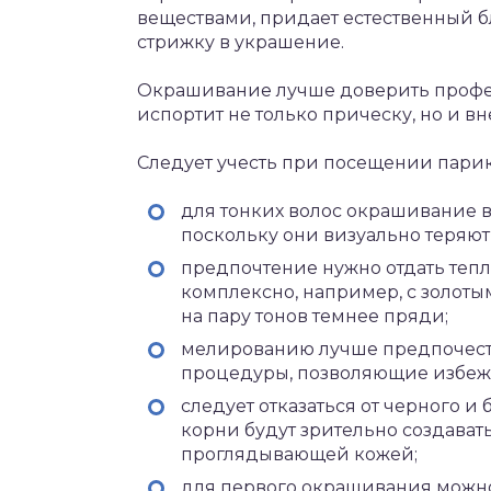
веществами, придает естественный 
стрижку в украшение.
Окрашивание лучше доверить профес
испортит не только прическу, но и в
Следует учесть при посещении парикм
для тонких волос окрашивание в
поскольку они визуально теряют 
предпочтение нужно отдать тепл
комплексно, например, с золот
на пару тонов темнее пряди;
мелированию лучше предпочест
процедуры, позволяющие избежа
следует отказаться от черного и
корни будут зрительно создават
проглядывающей кожей;
для первого окрашивания можно 