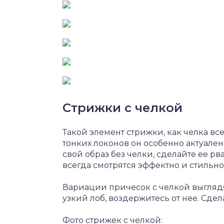
Стрижки с челкой
Такой элемент стрижки, как челка вс
тонких локонов он особенно актуален
свой образ без челки, сделайте ее р
всегда смотрятся эффектно и стильно
Вариации причесок с челкой выглядя
узкий лоб, воздержитесь от нее. Сде
Фото стрижек с челкой: