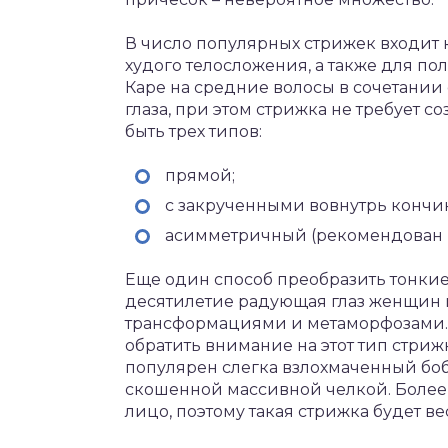
В число популярных стрижек входит 
худого телосложения, а также для п
Каре на средние волосы в сочетании 
глаза, при этом стрижка не требует с
быть трех типов:
прямой;
с закрученными вовнутрь кончи
асимметричный (рекомендован н
Еще один способ преобразить тонкие 
десятилетие радующая глаз женщин
трансформациями и метаморфозами. 
обратить внимание на этот тип стриж
популярен слегка взлохмаченный боб.
скошенной массивной челкой. Более
лицо, поэтому такая стрижка будет ве