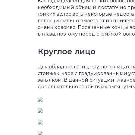
Каскад идеален для тонких волос, п
необходимый объем и достаточно прос
тонких волос есть некоторые недоста
волоски сильно вылезают из прически.
очень красиво. Посеченные концы во
в глаза, поэтому перед стрижкой вол
Круглое лицо
Для обладательниц круглого лица с
стрижек: каре с градуированными у
затылком. В данной ситуации главно
дополнительно закрыть их вытянутыми