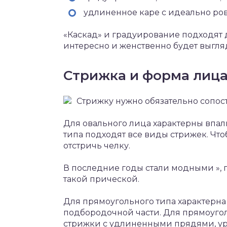
удлиненное каре с идеально ро
«Каскад» и градуирование подходят 
интересно и женственно будет выгляд
Стрижка и форма лиц
Стрижку нужно обязательно сопос
Для овального лица характерны впал
типа подходят все виды стрижек. Что
отстричь челку.
В последние годы стали модными », 
такой прической.
Для прямоугольного типа характерна
подбородочной части. Для прямоуго
стрижки с удлиненными прядями, у