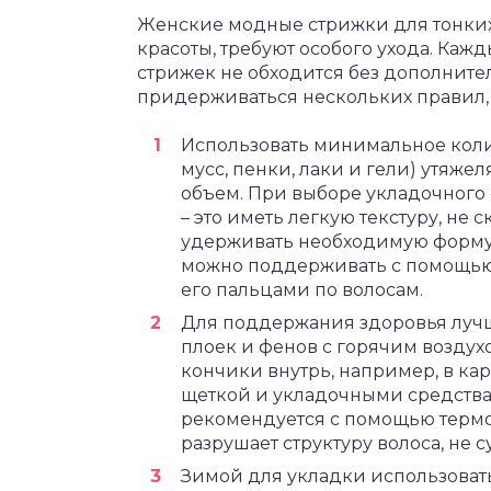
Женские модные стрижки для тонких
красоты, требуют особого ухода. Ка
стрижек не обходится без дополните
придерживаться нескольких правил, т
Использовать минимальное колич
мусс, пенки, лаки и гели) утяжел
объем. При выборе укладочного 
– это иметь легкую текстуру, не
удерживать необходимую форму.
можно поддерживать с помощью 
его пальцами по волосам.
Для поддержания здоровья лучш
плоек и фенов с горячим воздух
кончики внутрь, например, в ка
щеткой и укладочными средства
рекомендуется с помощью термо
разрушает структуру волоса, не 
Зимой для укладки использоват