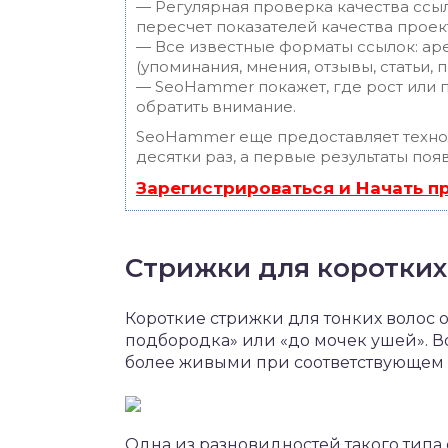
— Регулярная проверка качества ссы
пересчет показателей качества проек
— Все известные форматы ссылок: ар
(упоминания, мнения, отзывы, статьи, 
— SeoHammer покажет, где рост или п
обратить внимание.
SeoHammer еще предоставляет техн
десятки раз, а первые результаты поя
Зарегистрироваться и Начать 
Стрижки для коротких
Короткие стрижки для тонких волос о
подбородка» или «до мочек ушей». В
более живыми при соответствующем 
Одна из разновидностей такого типа