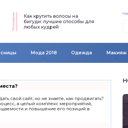
Кар
Популярное
Как крутить волосы на
бигуди: лучшие способы для
любых кудрей
есницы
Мода 2018
Одежда
Макияж
Н
места?
ать свой сайт, но не знаете, как продвигать?
роцесс, а целый комплекс мероприятий,
ещаемости и повышение его позиций в