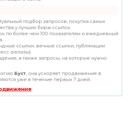
туальный подбор запросов, покупка самых
ества у лучших бирж ссылок.
ок по более чем 100 показателям и ежедневный
а.
ндные ссылки, вечные ссылки, публикации
ресс-релизы).
дение, а также запросы, на которые нужно
логию
Буст
, она ускоряет продвижение в
ляются уже в течение первых 7 дней.
родвижение