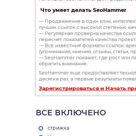
Что умеет делать SeoHammer
— Продвижение в один клик, интеллек
лучших ссылок с высокой степенью кач
— Регулярная проверка качества ссыл
пересчет показателей качества проект
— Все известные форматы ссылок: аре
(упоминания, мнения, отзывы, статьи, п
— SeoHammer покажет, где рост или па
обратить внимание.
SeoHammer еще предоставляет техно
десятки раз, а первые результаты появ
Зарегистрироваться и Начать п
ВСЕ ВКЛЮЧЕНО
стрижка