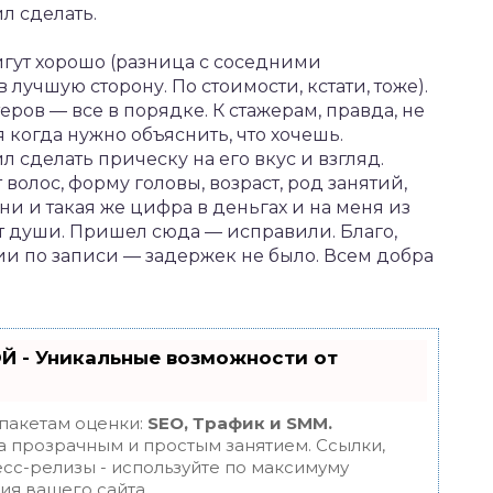
л сделать.
игут хорошо (разница с соседними
лучшую сторону. По стоимости, кстати, тоже).
еров — все в порядке. К стажерам, правда, не
я когда нужно объяснить, что хочешь.
 сделать прическу на его вкус и взгляд.
 волос, форму головы, возраст, род занятий,
ни и такая же цифра в деньгах и на меня из
от души. Пришел сюда — исправили. Благо,
и по записи — задержек не было. Всем добра
Й - Уникальные возможности от
 пакетам оценки:
SEO, Трафик и SMM.
 прозрачным и простым занятием. Ссылки,
есс-релизы - используйте по максимуму
я вашего сайта.