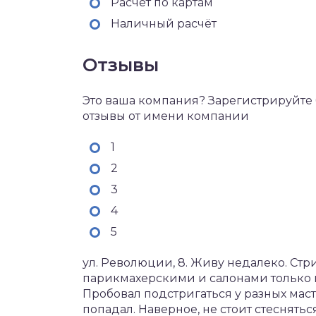
Расчёт по картам
Наличный расчёт
Отзывы
Это ваша компания? Зарегистрируйте 
отзывы от имени компании
1
2
3
4
5
ул. Революции, 8. Живу недалеко. Стр
парикмахерскими и салонами только в 
Пробовал подстригаться у разных маст
попадал. Наверное, не стоит стеснятьс