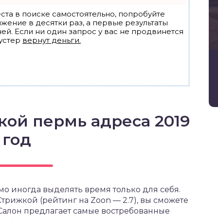
ста в поиске самостоятельно, попробуйте
ижение в десятки раз, а первые результаты
ей. Если ни один запрос у вас не продвинется
устер
вернут деньги.
кой пермь адреса 2019
год
мо иногда выделять время только для себя.
трижкой (рейтинг на Zoon — 2.7), вы сможете
 Салон предлагает самые востребованные