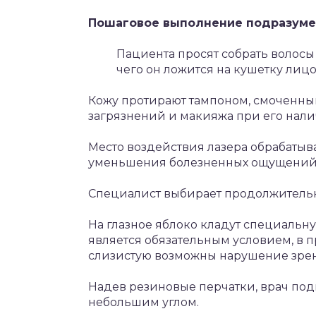
Пошаговое выполнение подразуме
Пациента просят собрать волосы
чего он ложится на кушетку лицо
Кожу протирают тампоном, смоченны
загрязнений и макияжа при его нали
Место воздействия лазера обрабатыв
уменьшения болезненных ощущений 
Специалист выбирает продолжительно
На глазное яблоко кладут специальну
является обязательным условием, в 
слизистую возможны нарушение зрен
Надев резиновые перчатки, врач подн
небольшим углом.