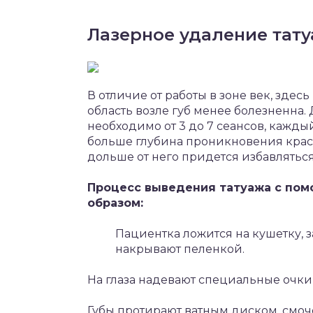
Лазерное удаление тату
В отличие от работы в зоне век, здесь
область возле губ менее болезненна
необходимо от 3 до 7 сеансов, кажды
больше глубина проникновения крас
дольше от него придется избавляться
Процесс выведения татуажа с по
образом:
Пациентка ложится на кушетку, 
накрывают пеленкой.
На глаза надевают специальные очки
Губы протирают ватным диском, смоч