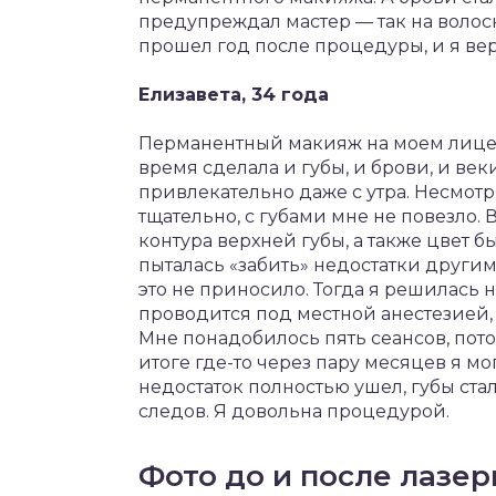
предупреждал мастер — так на волоски
прошел год после процедуры, и я вер
Елизавета, 34 года
Перманентный макияж на моем лице п
время сделала и губы, и брови, и век
привлекательно даже с утра. Несмотря
тщательно, с губами мне не повезло.
контура верхней губы, а также цвет 
пыталась «забить» недостатки другим
это не приносило. Тогда я решилась 
проводится под местной анестезией, 
Мне понадобилось пять сеансов, потом
итоге где-то через пару месяцев я мо
недостаток полностью ушел, губы ст
следов. Я довольна процедурой.
Фото до и после лазер