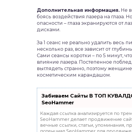
Дополнительная информация.
Не в
боясь воздействия лазера на глаза. 
опасности – глаза экранируются от 
дисками.
За 1 сеанс не реально удалить весь п
несколько раз, все зависит от глуби
Сами сеансы коротки – по 5 минут, ч
влияние лазера. Постепенное поблед
выглядеть странно, поэтому женщин
косметическим карандашом.
Забиваем Сайты В ТОП КУВАЛДО
SeoHammer
Каждая ссылка анализируется по трем
SeoHammer делает продвижение сайт
вечные ссылки, статьи, упоминания, п
потенциал SeoHammer для продвижен