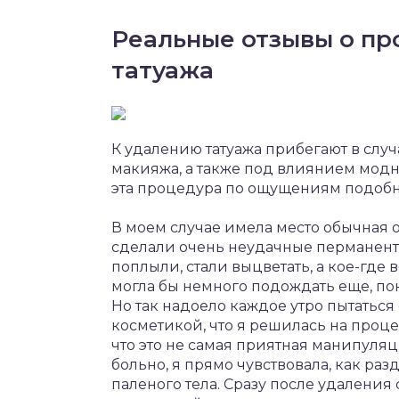
Реальные отзывы о пр
татуажа
К удалению татуажа прибегают в слу
макияжа, а также под влиянием мод
эта процедура по ощущениям подобн
В моем случае имела место обычная 
сделали очень неудачные перманентн
поплыли, стали выцветать, а кое-где
могла бы немного подождать еще, пока
Но так надоело каждое утро пытатьс
косметикой, что я решилась на проц
что это не самая приятная манипуляц
больно, я прямо чувствовала, как раз
паленого тела. Сразу после удаления