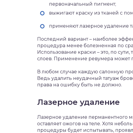
первоначальный пигмент;
выжигают краску из тканей с по
применяют лазерное удаление т
Последний вариант – наиболее эффек
процедура менее болезненная по ср
Использование краски – это, по сути
слоев. Применение ревумера может 
В любом случае каждую салонную пр
Ведь удалить неудачный татуаж бров
права на ошибку быть не должно.
Лазерное удаление
Лазерное удаление перманентного м
оставляет ожогов на теле. Хотя небо
процедуры будет испытывать, прояв