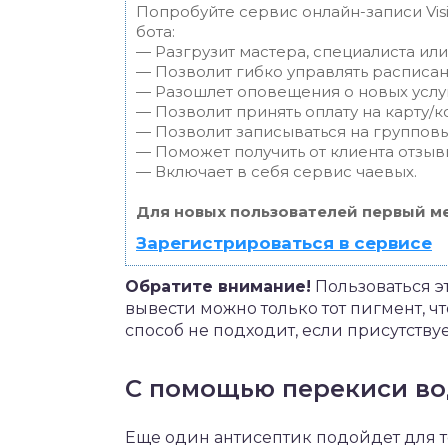
Попробуйте сервис онлайн-записи Vis
бота:
— Разгрузит мастера, специалиста ил
— Позволит гибко управлять расписан
— Разошлет оповещения о новых услуг
— Позволит принять оплату на карту/к
— Позволит записываться на группов
— Поможет получить от клиента отзывы
— Включает в себя сервис чаевых.
Для новых пользователей первый ме
Зарегистрироваться в сервисе
Обратите внимание!
Пользоваться э
вывести можно только тот пигмент, ч
способ не подходит, если присутству
С помощью перекиси в
Еще один антисептик подойдет для т