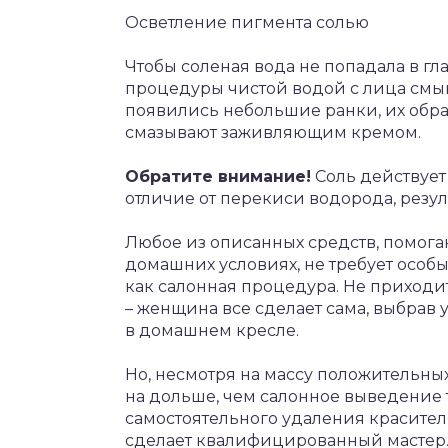
Осветление пигмента солью
Чтобы соленая вода не попадала в гл
процедуры чистой водой с лица смыв
появились небольшие ранки, их обра
смазывают заживляющим кремом.
Обратите внимание!
Соль действует 
отличие от перекиси водорода, резул
Любое из описанных средств, помога
домашних условиях, не требует особы
как салонная процедура. Не приходи
– женщина все сделает сама, выбра
в домашнем кресле.
Но, несмотря на массу положительны
на дольше, чем салонное выведение т
самостоятельного удаления красителя
сделает квалифицированный мастер