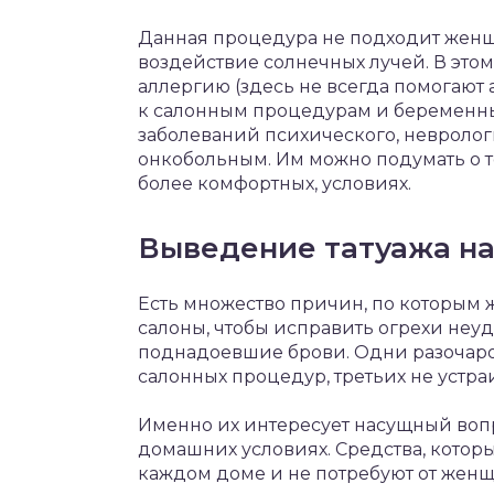
Данная процедура не подходит женщи
воздействие солнечных лучей. В это
аллергию (здесь не всегда помогают 
к салонным процедурам и беременн
заболеваний психического, невролог
онкобольным. Им можно подумать о то
более комфортных, условиях.
Выведение татуажа на
Есть множество причин, по которым 
салоны, чтобы исправить огрехи неу
поднадоевшие брови. Одни разочаров
салонных процедур, третьих не устра
Именно их интересует насущный вопро
домашних условиях. Средства, которы
каждом доме и не потребуют от жен