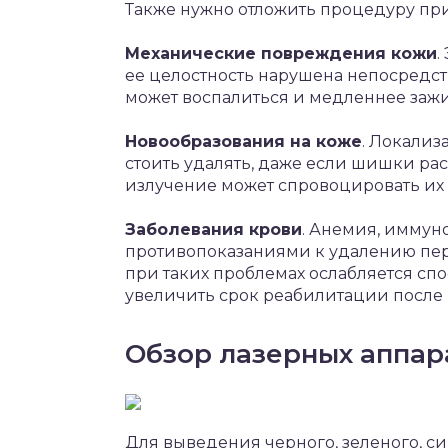
Также нужно отложить процедуру при
Механические повреждения кожи
.
ее целостность нарушена непосредств
может воспалиться и медленнее зажи
Новообразования на коже
. Локализ
стоить удалять, даже если шишки ра
излучение может спровоцировать их 
Заболевания крови
. Анемия, иммун
противопоказаниями к удалению перм
при таких проблемах ослабляется спо
увеличить срок реабилитации после
Обзор лазерных аппар
Для выведения черного, зеленого, с