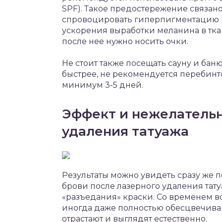
SPF). Такое предостережение связано 
спровоцировать гиперпигментацию в
ускорения выработки меланина в ткан
после нее нужно носить очки.
Не стоит также посещать сауну и бан
быстрее, не рекомендуется перебинт
минимум 3-5 дней.
Эффект и нежелательн
удаления татуажа
Результаты можно увидеть сразу же п
брови после лазерного удаления тату
«разъедания» краски. Со временем во
иногда даже полностью обесцвечиваю
отрастают и выглядят естественно.