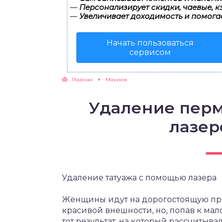
—
Персонализирует скидки, чаевые, к
—
Увеличивает доходимость и помога
Начать пользоваться
сервисом
Главная
Макияж
Удаление пер
лазер
Удаление татуажа с помощью лазера
Женщины идут на дорогостоящую пр
красивой внешности, но, попав к ма
тот результат, на который рассчиты