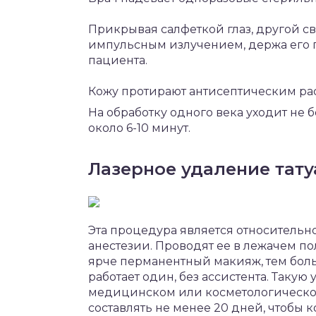
Прикрывая салфеткой глаз, другой св
импульсным излучением, держа его п
пациента.
Кожу протирают антисептическим ра
На обработку одного века уходит не б
около 6-10 минут.
Лазерное удаление тат
Эта процедура является относительно
анестезии. Проводят ее в лежачем по
ярче перманентный макияж, тем боль
работает один, без ассистента. Такую у
медицинском или косметологическо
составлять не менее 20 дней, чтобы к