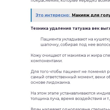
покраснения, которые нередко возн
Это интересно:
Макияж для голу
Техника удаления татуажа век вы
Пациента укладывают на кушетку
шапочку, собирая под нее волос
Кожу очищают от макияжа и жира сп
компонентами.
Для того чтобы пациент не поменял 
самый ответственный момент, веки 
основе лидокаина.
На этом этапе устанавливаются инди
толщина луча, время воздействия и т.
Врач надевает одноразовые стерильн