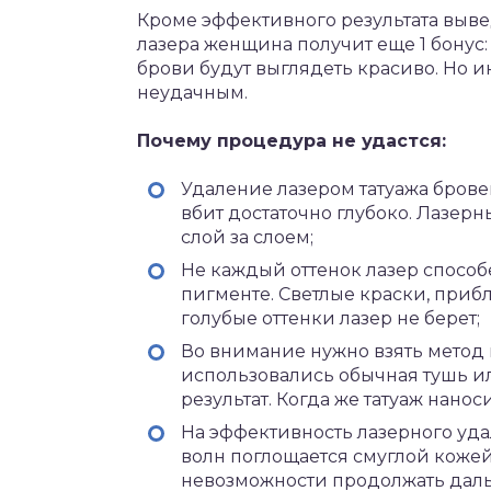
Кроме эффективного результата выв
лазера женщина получит еще 1 бонус:
брови будут выглядеть красиво. Но и
неудачным.
Почему процедура не удастся:
Удаление лазером татуажа брове
вбит достаточно глубоко. Лазерн
слой за слоем;
Не каждый оттенок лазер способ
пигменте. Светлые краски, прибл
голубые оттенки лазер не берет;
Во внимание нужно взять метод 
использовались обычная тушь ил
результат. Когда же татуаж нано
На эффективность лазерного уда
волн поглощается смуглой кожей
невозможности продолжать даль