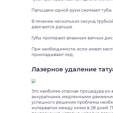
Пальцами одной руки сжимают губы и
В течение нескольких секунд трубкой 
двигаются дальше.
Губы протирают влажным ватным дис
При необходимости, если имеет место
прикладывают лед.
Лазерное удаление тату
Это наиболее опасная процедура из-з
аккуратными, медленными движениям
успешного решения проблемы необход
интервалом между ними в 28 дней. П