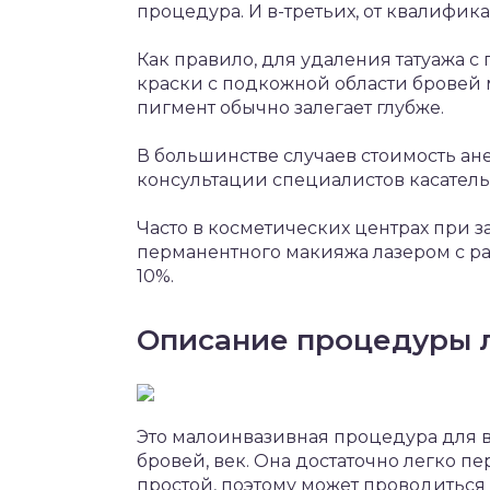
процедура. И в-третьих, от квалифи
Как правило, для удаления татуажа с 
краски с подкожной области бровей м
пигмент обычно залегает глубже.
В большинстве случаев стоимость ан
консультации специалистов касател
Часто в косметических центрах при з
перманентного макияжа лазером с ра
10%.
Описание процедуры л
Это малоинвазивная процедура для 
бровей, век. Она достаточно легко п
простой, поэтому может проводиться 