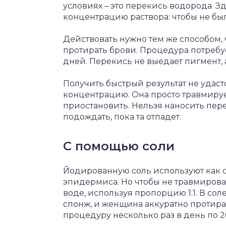
условиях – это перекись водорода. З
концентрацию раствора: чтобы не был
Действовать нужно тем же способом, 
протирать брови. Процедура потребу
дней. Перекись не выедает пигмент, 
Получить быстрый результат не удас
концентрацию. Она просто травмируе
приостановить. Нельзя наносить пер
подождать, пока та отпадет.
С помощью соли
Йодированную соль используют как с
эпидермиса. Но чтобы не травмирова
воде, используя пропорцию 1:1. В со
спонж, и женщина аккуратно протирае
процедуру несколько раз в день по 2