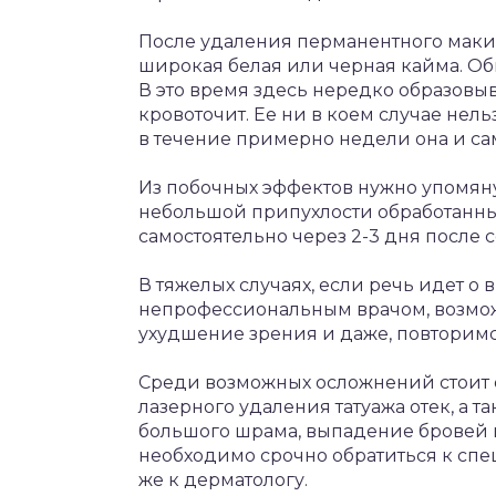
После удаления перманентного макия
широкая белая или черная кайма. Обы
В это время здесь нередко образовыв
кровоточит. Ее ни в коем случае нел
в течение примерно недели она и сам
Из побочных эффектов нужно упомяну
небольшой припухлости обработанных
самостоятельно через 2-3 дня после с
В тяжелых случаях, если речь идет о
непрофессиональным врачом, возмож
ухудшение зрения и даже, повторимся
Среди возможных осложнений стоит 
лазерного удаления татуажа отек, а 
большого шрама, выпадение бровей и
необходимо срочно обратиться к спе
же к дерматологу.