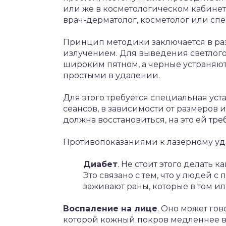
или же в косметологическом кабинет
врач-дерматолог, косметолог или сп
Принцип методики заключается в р
излучением. Для выведения светлого
широким пятном, а черные устраняют
простыми в удалении.
Для этого требуется специальная уст
сеансов, в зависимости от размеров и
должна восстановиться, на это ей тре
Противопоказаниями к лазерному уда
Диабет
. Не стоит этого делать 
Это связано с тем, что у людей
заживают раны, которые в том ил
Воспаление на лице
. Оно может го
которой кожный покров медленнее во