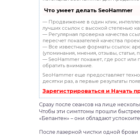
Что умеет делать SeoHammer
— Продвижение в один клик, интелле
лучших ссылок с высокой степенью ка
— Регулярная проверка качества ссы
пересчет показателей качества проек
— Все известные форматы ссылок: ар
(упоминания, мнения, отзывы, статьи, 
— SeoHammer покажет, где рост или п
обратить внимание.
SeoHammer еще предоставляет техн
десятки раз, а первые результаты поя
Зарегистрироваться и Начать 
Сразу после сеансов на лице несколь
Чтобы эти симптомы прошли быстрее,
«Бепантен» – они обладают успокоит
После лазерной чистки одной брови