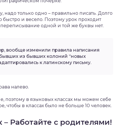
аллиграфическом почерке.
, надо только одно – правильно писать. Долго
до быстро и весело. Поэтому урок проходит
 переписывание одной и той же буквы нет.
р, вообще изменили правила написания
рибывших из бывших колоний “новых
адаптировались к латинскому письму.
рава налево.
ие, поэтому в языковых классах мы можем себе
е, чтобы в классах было не больше 10 человек.
 – Работайте с родителями!