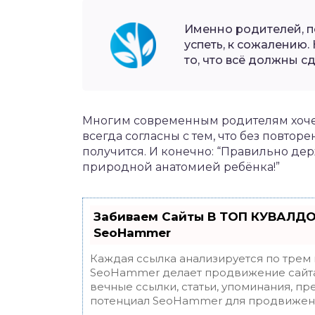
Именно родителей, по
успеть, к сожалению.
то, что всё должны сд
Многим современным родителям хочетс
всегда согласны с тем, что без повто
получится. И конечно: “Правильно дер
природной анатомией ребёнка!”
Забиваем Сайты В ТОП КУВАЛДО
SeoHammer
Каждая ссылка анализируется по трем
SeoHammer делает продвижение сайта
вечные ссылки, статьи, упоминания, пр
потенциал SeoHammer для продвижени