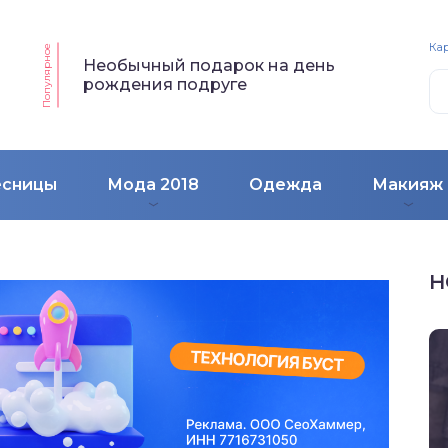
Кар
Популярное
Необычный подарок на день
рождения подруге
есницы
Мода 2018
Одежда
Макияж
Н