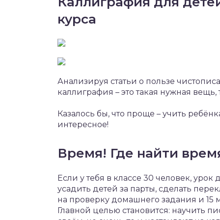
Каллиграфия для детей
курса
Анализируя статьи о пользе чистописа
каллиграфия – это такая нужная вещь, 
Казалось бы, что проще – учить ребёнк
интересное!
Время! Где найти врем
Если у тебя в классе 30 человек, урок д
усадить детей за парты, сделать перек
на проверку домашнего задания и 15 
Главной целью становится: научить пи