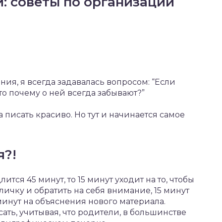
: советы по организации
ния, я всегда задавалась вопросом: “Если
то почему о ней всегда забывают?”
а писать красиво. Но тут и начинается самое
я?!
лится 45 минут, то 15 минут уходит на то, чтобы
личку и обратить на себя внимание, 15 минут
минут на объяснения нового материала.
сать, учитывая, что родители, в большинстве