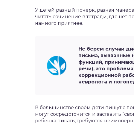
У детей разный почерк, разная манера
читать сочинение в тетради, где нет
намного приятнее.
Не берем случаи ди
письма, вызванные
функций, принимающ
речи), это проблем
коррекционной рабо
невролога и логопе
В большинстве своём дети пишут с по
могут сосредоточится и заставить “сво
ребёнка писать, требуются неимоверн