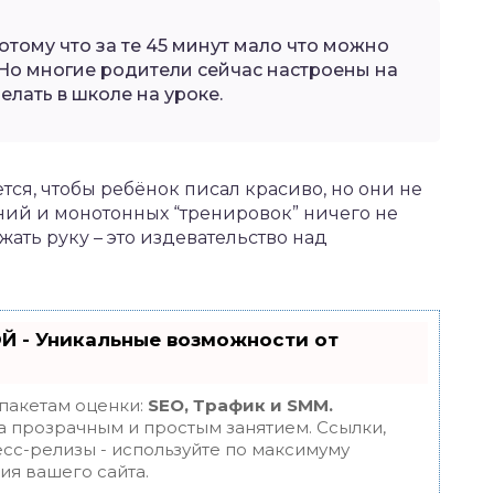
тому что за те 45 минут мало что можно
 Но многие родители сейчас настроены на
елать в школе на уроке.
я, чтобы ребёнок писал красиво, но они не
рений и монотонных “тренировок” ничего не
жать руку – это издевательство над
Й - Уникальные возможности от
 пакетам оценки:
SEO, Трафик и SMM.
 прозрачным и простым занятием. Ссылки,
есс-релизы - используйте по максимуму
я вашего сайта.