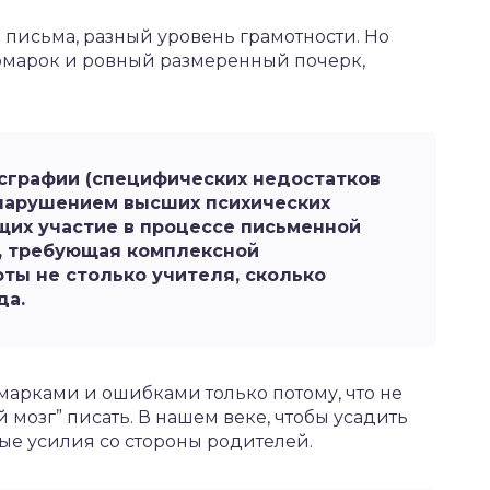
 письма, разный уровень грамотности. Но
 помарок и ровный размеренный почерк,
сграфии (специфических недостатков
 нарушением высших психических
их участие в процессе письменной
а, требующая комплексной
ты не столько учителя, сколько
да.
марками и ошибками только потому, что не
й мозг” писать. В нашем веке, чтобы усадить
ые усилия со стороны родителей.