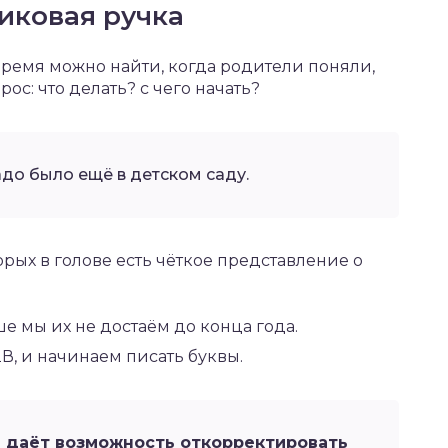
иковая ручка
 время можно найти, когда родители поняли,
рос: что делать? с чего начать?
до было ещё в детском саду.
орых в голове есть чёткое представление о
 мы их не достаём до конца года.
В, и начинаем писать буквы.
 даёт возможность откорректировать