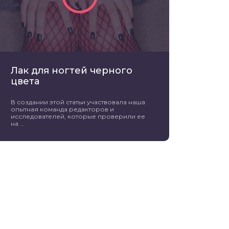
Лак для ногтей черного
цвета
В создании этой статьи участвовала наша
опытная команда редакторов и
исследователей, которые проверили ее
на ...