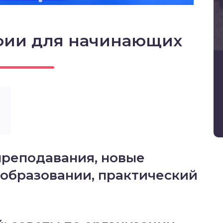
фии для начинающих
преподавания, новые
 образовании, практический