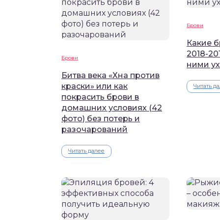
Брови
Какие б
2018-201
Брови
ними у
Битва века «Хна против
краски» или как
Читать д
покрасить брови в
домашних условиях (42
фото) без потерь и
разочарований
Читать далее