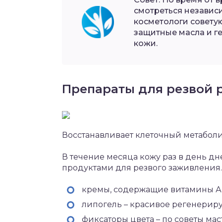
смотреться независи
косметологи совету
защитные масла и г
кожи.
Препараты для резвой 
Восстанавливает клеточный метабол
В течение месяца кожу раз в день д
продуктами для резвого заживления.
кремы, содержащие витамины А 
липогель – красивое регенериру
фиксаторы цвета – по советы мас