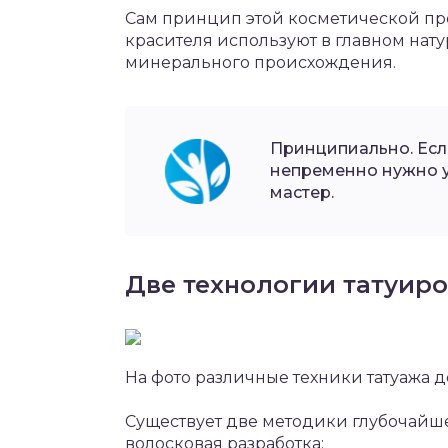
Сам принцип этой косметической про
красителя используют в главном нат
минерального происхождения.
Принципиально. Если
непременно нужно у
мастер.
Две технологии татуиро
На фото различные техники татуажа д
Существует две методики глубочайш
волосковая разработка: