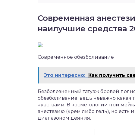
Современная анестези
наилучшие средства 2
Современное обезболивание
Это интересно:
Как получить св
Безболезненный татуаж бровей полно
обезболивание, ведь неважно какая 
чувствами. В косметологии при мей
анестезию (крем либо гель), но ест
диапазоном деяния.