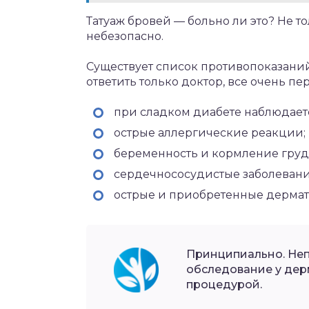
Татуаж бровей — больно ли это? Не т
небезопасно.
Существует список противопоказаний
ответить только доктор, все очень пе
при сладком диабете наблюдает
острые аллергические реакции;
беременность и кормление груд
сердечнососудистые заболевани
острые и приобретенные дермат
Принципиально. Не
обследование у дер
процедурой.