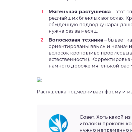
Мягенькая растушевка
– этот 
редчайших блеклых волосках. Кр
обыденную подводку карандашом
нужна раз за месяц.
Волосковая техника
– бывает к
ориентированы ввысь и незначи
волосок кропотливо прорисовыв
естественности). Корректировка 
намного дороже мягенькой раст
Растушевка подчеркивает форму и и
Совет. Хоть какой и
иголок и проколы к
нужно непременно и