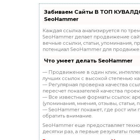
Забиваем Сайты В ТОП КУВАЛДО
SeoHammer
Каждая ссылка анализируется по трем
SeoHammer делает продвижение сайт
вечные ссылки, статьи, упоминания, п
потенциал SeoHammer для продвижен
Что умеет делать SeoHammer
— Продвижение в один клик, интелле
лучших ссылок с высокой степенью ка
— Регулярная проверка качества ссы
пересчет показателей качества проек
— Все известные форматы ссылок: ар
(упоминания, мнения, отзывы, статьи, 
— SeoHammer покажет, где рост или п
обратить внимание.
SeoHammer еще предоставляет техн
десятки раз, а первые результаты поя