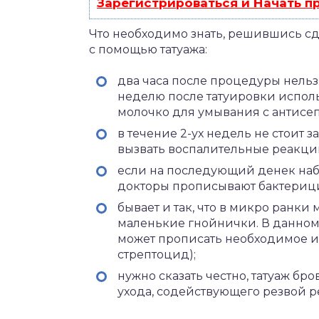
Зарегистрироваться и Начать 
Что необходимо знать, решившись с
с помощью татуажа:
два часа после процедуры нельз
неделю после татуировки испол
молочко для умывания с антисе
в течение 2-ух недель не стоит з
вызвать воспалительные реакци
если на последующий денек наб
докторы прописывают бактериц
бывает и так, что в микро ранки 
маленькие гнойнички. В данном 
может прописать необходимое и
стрептоцид);
нужно сказать честно, татуаж бр
ухода, содействующего резвой р