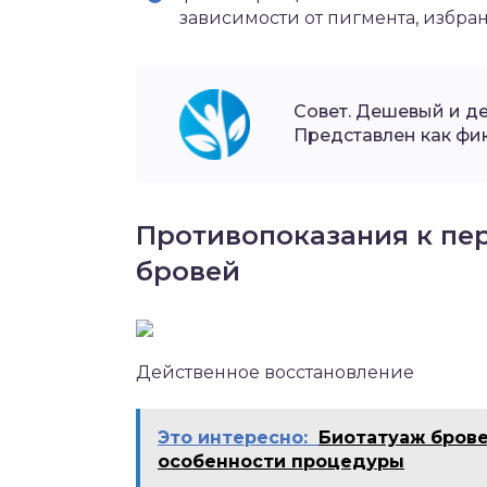
зависимости от пигмента, избран
Совет. Дешевый и д
Представлен как фик
Противопоказания к п
бровей
Действенное восстановление
Это интересно:
Биотатуаж брове
особенности процедуры