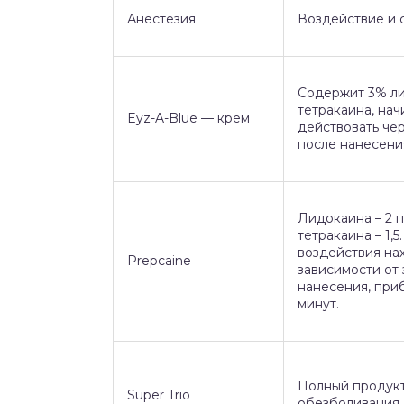
Анестезия
Воздействие и 
Содержит 3% ли
тетракаина, нач
Eyz-A-Blue — крем
действовать че
после нанесени
Лидокаина – 2 
тетракаина – 1,5
воздействия на
Prepcaine
зависимости от
нанесения, при
минут.
Полный продукт
Super Trio
обезболивания.