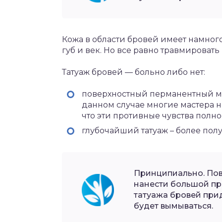
Кожа в области бровей имеет намног
губ и век. Но все равно травмироват
Татуаж бровей — больно либо нет:
поверхностный перманентный мейк
данном случае многие мастера не
что эти противные чувства полн
глубочайший татуаж – более пол
Принципиально. Пов
нанести большой пр
татуажа бровей прид
будет вымываться.