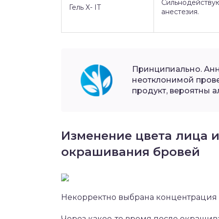
Сильнодейству
Гель X- IT
анестезия.
Принципиально. Ан
неотклонимой прове
продукт, вероятны а
Изменение цвета лица и
окрашивания бровей
Некорректно выбрана концентрация
Через какое-то время после окрашив