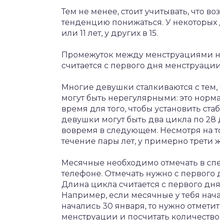
Тем не менее, стоит учитывать, что 
тенденцию понижаться. У некоторых д
или 11 лет, у других в 15.
Промежуток между менструациями н
считается с первого дня менструаци
Многие девушки сталкиваются с тем,
могут быть нерегулярными: это норм
время для того, чтобы установить ст
девушки могут быть два цикла по 28 
вовремя в следующем. Несмотря на то
течение пары лет, у примерно трети 
Месячные необходимо отмечать в сп
телефоне. Отмечать нужно с первого д
Длина цикла считается с первого дн
Например, если месячные у тебя начал
начались 30 января, то нужно отметит
менструации и посчитать количество д