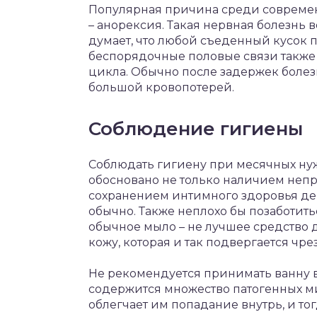
Популярная причина среди совреме
– анорексия. Такая нервная болезнь 
думает, что любой съеденный кусок п
беспорядочные половые связи также
цикла. Обычно после задержек боле
большой кровопотерей.
Соблюдение гигиены
Соблюдать гигиену при месячных нуж
обосновано не только наличием непри
сохранением интимного здоровья д
обычно. Также неплохо бы позаботит
обычное мыло – не лучшее средство 
кожу, которая и так подвергается ч
Не рекомендуется принимать ванну в
содержится множество патогенных ми
облегчает им попадание внутрь, и т