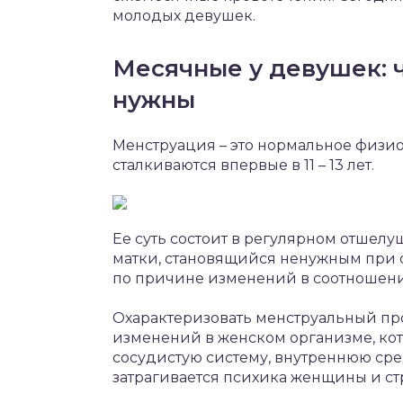
молодых девушек.
Месячные у девушек: ч
нужны
Менструация – это нормальное физио
сталкиваются впервые в 11 – 13 лет.
Ее суть состоит в регулярном отшел
матки, становящийся ненужным при 
по причине изменений в соотношени
Охарактеризовать менструальный про
изменений в женском организме, кот
сосудистую систему, внутреннюю сре
затрагивается психика женщины и ст