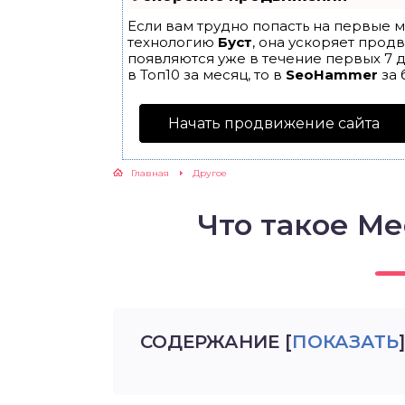
Если вам трудно попасть на первые м
технологию
Буст
, она ускоряет прод
появляются уже в течение первых 7 д
в Топ10 за месяц, то в
SeoHammer
за 
Начать продвижение сайта
Главная
Другое
Что такое М
СОДЕРЖАНИЕ
[
ПОКАЗАТЬ
]