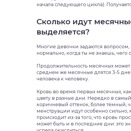
начала следующего цикла). Получаетс
Сколько идут месячны
выделяется?
Многие девочки задаются вопросом, 
нормально, когда ты не знаешь, чего 
Продолжительность месячных может быт
среднем же месячные длятся 3-5 дне
человека к человеку.
Кровь во время первых месячных, как
цвету в разные дни. Нередко в самы
коричневый оттенок, более темный, ч
менструации идут особенно сильно, мо
происходит из-за того, что кровь пр
может быть и в последние дни: это зн
успела окислиться.