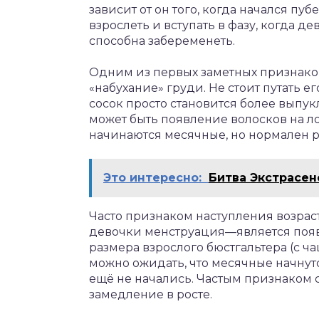
зависит от он того, когда начался пу
взрослеть и вступать в фазу, когда де
способна забеременеть.
Одним из первых заметных признаков
«набухание» груди. Не стоит путать ег
сосок просто становится более выпу
может быть появление волосков на ло
начинаются месячные, но нормален ра
Это интересно:
Битва Экстрасен
Часто признаком наступления возрас
девочки менструация—является появ
размера взрослого бюстгальтера (с чаш
можно ожидать, что месячные начнутс
ещё не начались. Частым признаком 
замедление в росте.