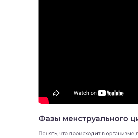
Фазы менструального ц
Понять, что происходит в организме