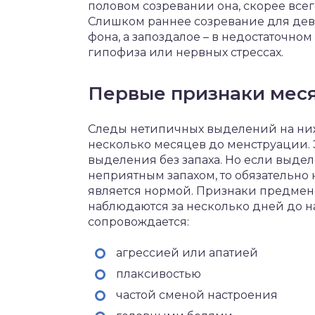
половом созревании она, скорее всего
Слишком раннее созревание для де
фона, а запоздалое – в недостаточ
гипофиза или нервных стрессах.
Первые признаки мес
Следы нетипичных выделений на ни
несколько месяцев до менструации. 
выделения без запаха. Но если выд
неприятным запахом, то обязательно н
является нормой. Признаки предмен
наблюдаются за несколько дней до н
сопровождается:
агрессией или апатией
плаксивостью
частой сменой настроения