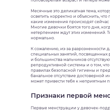
половозрелый возраст и теперь може
Месячные это деликатная тема, котор
осветить корректно и объяснить, что
какие изменения происходят сейчас с
Многие девочки боятся того дня, когд
нетерпением ждут этих изменений. То
нормально.
К сожалению, из-за разрозненности 
специальных занятий, посвященных 
и большинства мальчиков отсутствую
репродуктивной системы и о том, что
правилах безопасной гигиены и пред
банальное отсутствие достоверной и
может привести тебя к неприятным п
Признаки первой мен
Первые менструации у девочек-подро