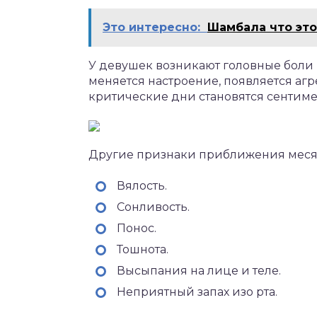
Это интересно:
Шамбала что это
У девушек возникают головные боли 
меняется настроение, появляется агр
критические дни становятся сентим
Другие признаки приближения меся
Вялость.
Сонливость.
Понос.
Тошнота.
Высыпания на лице и теле.
Неприятный запах изо рта.