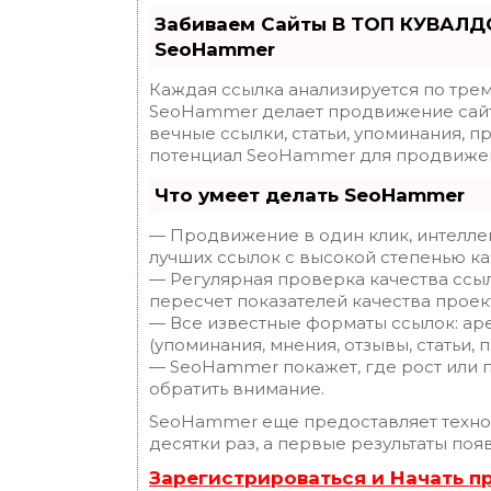
Забиваем Сайты В ТОП КУВАЛДО
SeoHammer
Каждая ссылка анализируется по трем
SeoHammer делает продвижение сайт
вечные ссылки, статьи, упоминания, п
потенциал SeoHammer для продвижен
Что умеет делать SeoHammer
— Продвижение в один клик, интелле
лучших ссылок с высокой степенью ка
— Регулярная проверка качества ссы
пересчет показателей качества проек
— Все известные форматы ссылок: ар
(упоминания, мнения, отзывы, статьи, 
— SeoHammer покажет, где рост или п
обратить внимание.
SeoHammer еще предоставляет техн
десятки раз, а первые результаты поя
Зарегистрироваться и Начать 