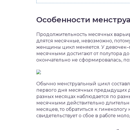
Особенности менструа
Продолжительность месячных варьирует
длятся месячные, невозможно, потом
женщины цикл меняется. У девочек
месячными достигают от полутора д
окончательно не сформировалась, по
Обычно менструальный цикл составляе
первого дня месячных предыдущих до
разных месяцах наблюдается по раз
месячными действительно длительны
месяцев, то обратиться к гинекологу 
свидетельствует о сбое в работе мол