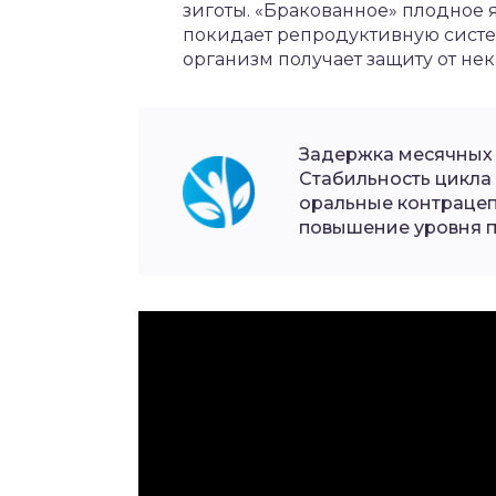
зиготы. «Бракованное» плодное 
покидает репродуктивную систе
организм получает защиту от не
Задержка месячных 
Стабильность цикла
оральные контрацеп
повышение уровня п