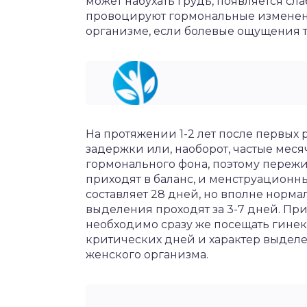
может набухать грудь, появляется сл
провоцируют гормональные изменения
организме, если болевые ощущения те
На протяжении 1-2 лет после первых
задержки или, наоборот, частые меся
гормонального фона, поэтому пережив
приходят в баланс, и менструационн
составляет 28 дней, но вполне норма
выделения проходят за 3-7 дней. Пр
необходимо сразу же посещать гинек
критических дней и характер выделе
женского организма.