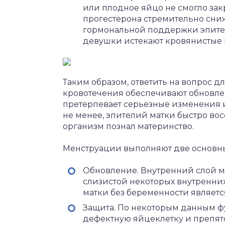
или плодное яйцо не смогло закр
прогестерона стремительно сниж
гормональной поддержки эпители
девушки истекают кровянистые
Таким образом, ответить на вопрос д
кровотечения обеспечивают обновле
претерпевает серьезные изменения и 
не менее, эпителий матки быстро вос
организм познал материнство.
Менструации выполняют две основн
Обновление. Внутренний слой м
слизистой некоторых внутренних
матки без беременности являет
Защита. По некоторым данным ф
дефектную яйцеклетку и препят