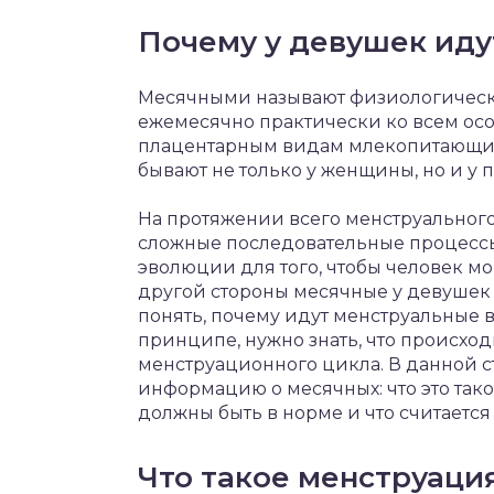
Почему у девушек иду
Месячными называют физиологическ
ежемесячно практически ко всем осо
плацентарным видам млекопитающих
бывают не только у женщины, но и у
На протяжении всего менструальног
сложные последовательные процессы
эволюции для того, чтобы человек мо
другой стороны месячные у девушек
понять, почему идут менструальные
принципе, нужно знать, что происхо
менструационного цикла. В данной с
информацию о месячных: что это тако
должны быть в норме и что считается
Что такое менструация