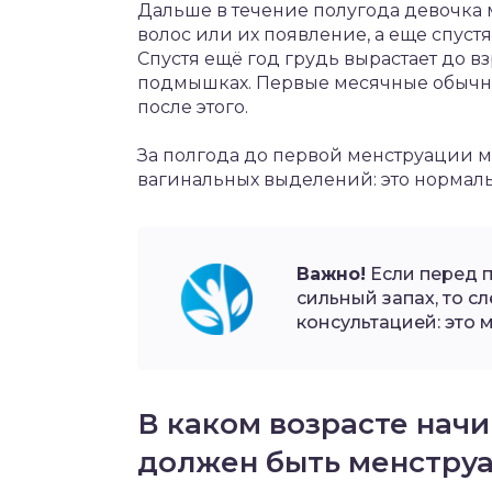
Дальше в течение полугода девочка 
волос или их появление, а еще спуст
Спустя ещё год грудь вырастает до в
подмышках. Первые месячные обычно 
после этого.
За полгода до первой менструации 
вагинальных выделений: это нормал
Важно!
Если перед п
сильный запах, то сл
консультацией: это
В каком возрасте нач
должен быть менстру