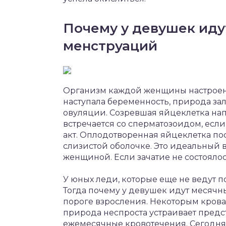
Почему у девушек иду
менструаций
Организм каждой женщины настроен 
наступала беременность, природа з
овуляции. Созревшая яйцеклетка нап
встречается со сперматозоидом, ес
акт. Оплодотворенная яйцеклетка пос
слизистой оболочке. Это идеальный 
женщиной. Если зачатие не состоялос
У юных леди, которые еще не ведут п
Тогда почему у девушек идут месячн
пороге взросления. Некоторым кров
природа неспроста устраивает пред
ежемесячные кровотечения. Сегодня