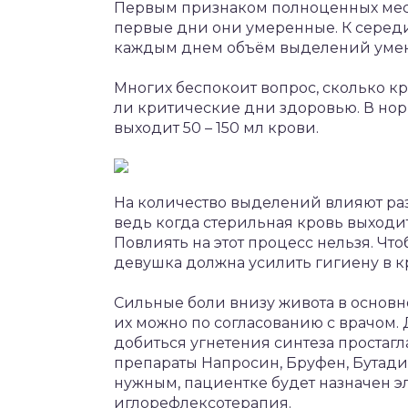
Первым признаком полноценных меся
первые дни они умеренные. К середи
каждым днем объём выделений умен
Многих беспокоит вопрос, сколько к
ли критические дни здоровью. В нор
выходит 50 – 150 мл крови.
На количество выделений влияют ра
ведь когда стерильная кровь выходит
Повлиять на этот процесс нельзя. Чт
девушка должна усилить гигиену в к
Сильные боли внизу живота в основ
их можно по согласованию с врачом.
добиться угнетения синтеза простагл
препараты Напросин, Бруфен, Бутади
нужным, пациентке будет назначен 
иглорефлексотерапия.