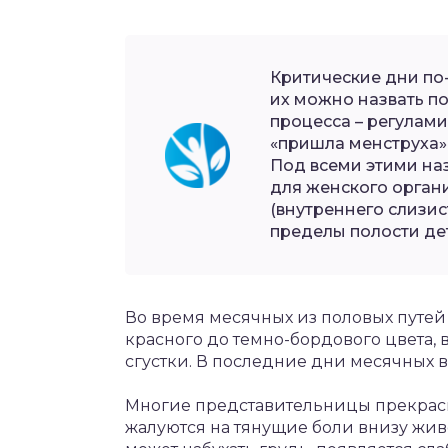
Критические дни по
их можно назвать по
процесса – регулам
«пришла менструха»
Под всеми этими на
для женского орган
(внутреннего слизис
пределы полости де
Во время месячных из половых путе
красного до темно-бордового цвета, 
сгустки. В последние дни месячных 
Многие представительницы прекрасн
жалуются на тянущие боли внизу живо