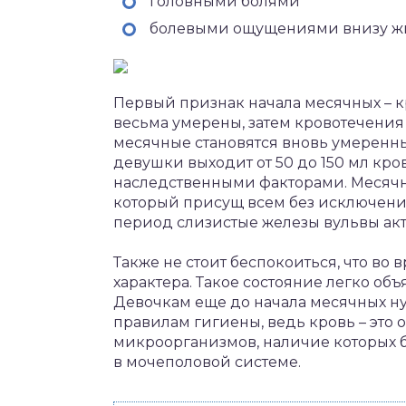
головными болями
болевыми ощущениями внизу ж
Первый признак начала месячных – 
весьма умерены, затем кровотечения 
месячные становятся вновь умеренн
девушки выходит от 50 до 150 мл кро
наследственными факторами. Месячн
который присущ всем без исключения
период слизистые железы вульвы акт
Также не стоит беспокоиться, что во
характера. Такое состояние легко о
Девочкам еще до начала месячных ну
правилам гигиены, ведь кровь – это
микроорганизмов, наличие которых 
в мочеполовой системе.