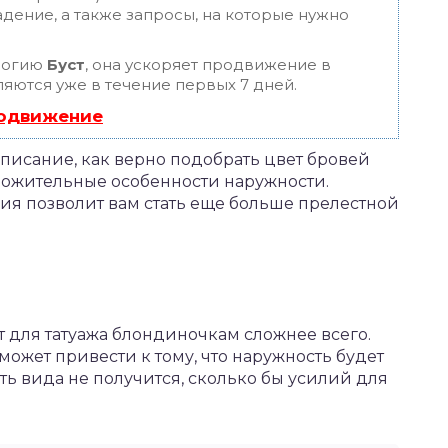
дение, а также запросы, на которые нужно
логию
Буст
, она ускоряет продвижение в
ляются уже в течение первых 7 дней.
родвижение
описание, как верно подобрать цвет бровей
ложительные особенности наружности.
ия позволит вам стать еще больше прелестной
т для татуажа блондиночкам сложнее всего.
ожет привести к тому, что наружность будет
ть вида не получится, сколько бы усилий для