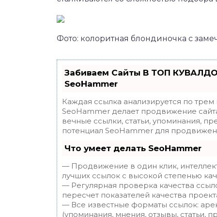
Фото: колоритная блондиночка с замеч
Забиваем Сайты В ТОП КУВАЛДО
SeoHammer
Каждая ссылка анализируется по трем
SeoHammer делает продвижение сайта
вечные ссылки, статьи, упоминания, пр
потенциал SeoHammer для продвижени
Что умеет делать SeoHammer
— Продвижение в один клик, интеллек
лучших ссылок с высокой степенью кач
— Регулярная проверка качества ссыл
пересчет показателей качества проект
— Все известные форматы ссылок: аре
(упоминания, мнения, отзывы, статьи, п