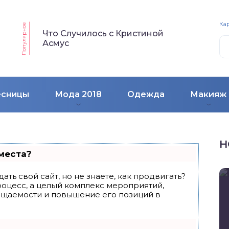
Кар
Популярное
Что Случилось с Кристиной
Асмус
есницы
Мода 2018
Одежда
Макияж
Н
места?
ать свой сайт, но не знаете, как продвигать?
роцесс, а целый комплекс мероприятий,
ещаемости и повышение его позиций в