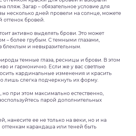
на пляж. Загар – обязательное условие для
вы несколько дней провели на солнце, можете
 оттенок бровей.
тоит активно выделять брови. Это может
ом – более грубым. С темными глазами,
аз блеклым и невыразительным.
рироды темные глаза, ресницы и брови. В этом
иво и гармонично. Если же у вас светлые
 вносить кардинальные изменения и красить
о лишь слегка подчеркнуть их форму.
 но при этом максимально естественно,
воспользуйтесь парой дополнительных
, нанесите ее не только на веки, но и на
м оттенкам карандаша или теней быть