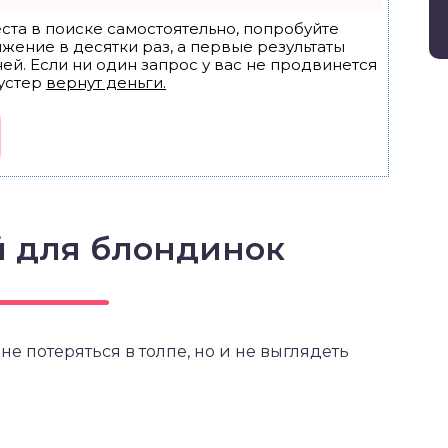
ста в поиске самостоятельно, попробуйте
ижение в десятки раз, а первые результаты
ей. Если ни один запрос у вас не продвинется
устер
вернут деньги.
й для блондинок
не потеряться в толпе, но и не выглядеть