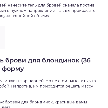
вей нанесите гель для бровей сначала против
оски в нужном направлении. Так вы прокрасите
олучат «двойной объем».
ь брови для блондинок (36
и форму
гивают взор парней. Но не стоит мыслить, что
обой. Напротив, им приходится решать массу
туаж бровей для блондинок, красивые дамы
цвета.