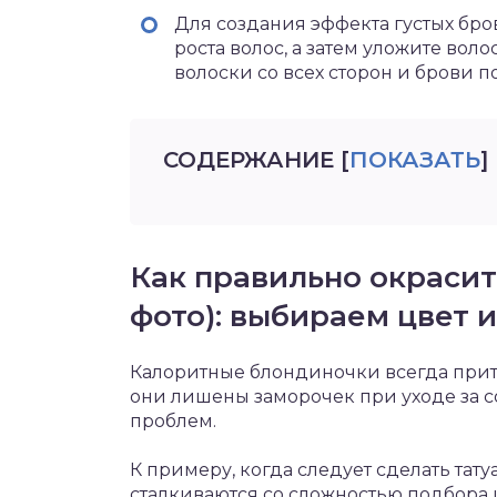
Для создания эффекта густых бро
роста волос, а затем уложите вол
волоски со всех сторон и брови п
СОДЕРЖАНИЕ
[
ПОКАЗАТЬ
]
Как правильно окрасит
фото): выбираем цвет 
Калоритные блондиночки всегда притя
они лишены заморочек при уходе за с
проблем.
К примеру, когда следует сделать та
сталкиваются со сложностью подбора 