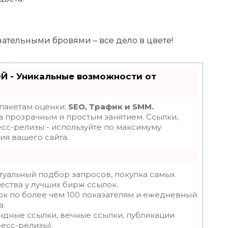
ательными бровями – все дело в цвете!
Й - Уникальные возможности от
 пакетам оценки:
SEO, Трафик и SMM.
 прозрачным и простым занятием. Ссылки,
есс-релизы - используйте по максимуму
я вашего сайта.
туальный подбор запросов, покупка самых
ества у лучших бирж ссылок.
ок по более чем 100 показателям и ежедневный
а.
ндные ссылки, вечные ссылки, публикации
ресс-релизы).