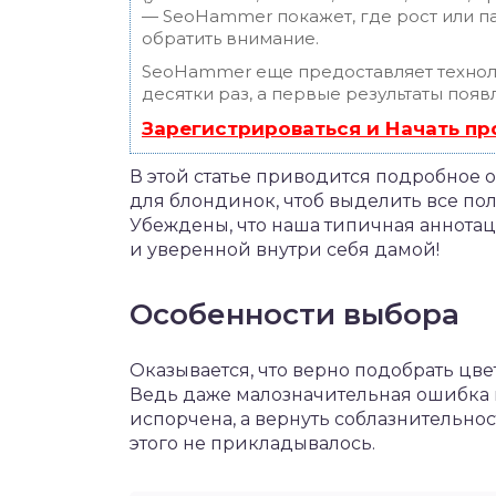
— SeoHammer покажет, где рост или па
обратить внимание.
SeoHammer еще предоставляет техно
десятки раз, а первые результаты появ
Зарегистрироваться и Начать п
В этой статье приводится подробное 
для блондинок, чтоб выделить все по
Убеждены, что наша типичная аннотац
и уверенной внутри себя дамой!
Особенности выбора
Оказывается, что верно подобрать цве
Ведь даже малозначительная ошибка м
испорчена, а вернуть соблазнительнос
этого не прикладывалось.