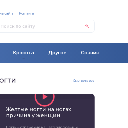
та сайта
Контакты
Красота
Другое
Сонник
ОГТИ
Смотреть все
Желтые ногти на ногах
причина у женщин
Ногти – отражение нашего здоровья, и