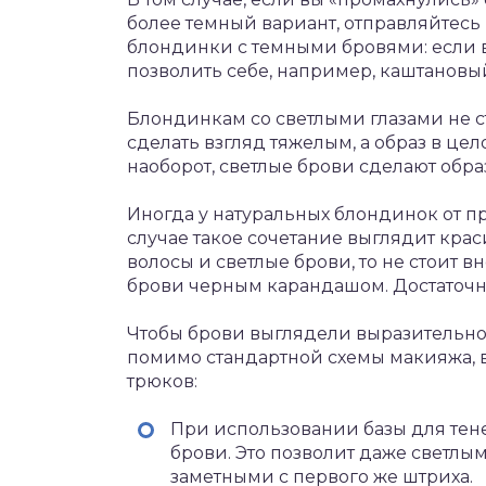
более темный вариант, отправляйтесь 
блондинки с темными бровями: если 
позволить себе, например, каштановый
Блондинкам со светлыми глазами не с
сделать взгляд тяжелым, а образ в цел
наоборот, светлые брови сделают обр
Иногда у натуральных блондинок от п
случае такое сочетание выглядит крас
волосы и светлые брови, то не стоит
брови черным карандашом. Достаточн
Чтобы брови выглядели выразительно,
помимо стандартной схемы макияжа, 
трюков:
При использовании базы для теней
брови. Это позволит даже светлы
заметными с первого же штриха.