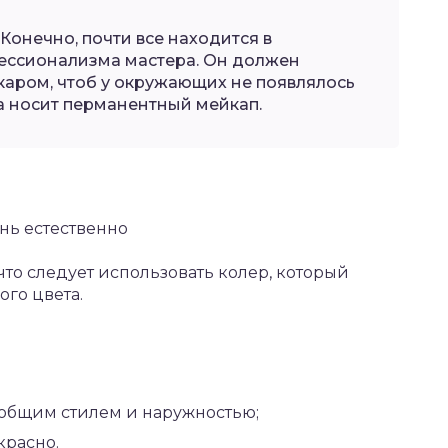
Конечно, почти все находится в
ессионализма мастера. Он должен
акаром, чтоб у окружающих не появлялось
а носит перманентный мейкап.
нь естественно
что следует использовать колер, который
ого цвета.
 общим стилем и наружностью;
красно.