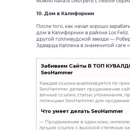
можно начать смотреть с любой серии
10. Дом в Калифорнии
После того, как начал хорошо зарабат
дом в Калифорнии в районе Los Feli
другой голливудской звезде — Робер
Эдварда Каллена в знаменитой саге 
Забиваем Сайты В ТОП КУВАЛДО
SeoHammer
Каждая ссылка анализируется по трем
SeoHammer делает продвижение сайт
вечные ссылки, статьи, упоминания, п
потенциал SeoHammer для продвижен
Что умеет делать SeoHammer
— Продвижение в один клик, интелле
лучших ссылок с высокой степенью ка