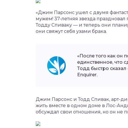
«Джим Парсонс ушел с двумя фантаст
мужем! 37-летняя звезда праздновал
Тодду Спиваку — и теперь они планир
они свяжут себя узами брака.
«После того как он 
единственное, что с
Тодд быстро сказал 
Enquirer.
Джим Парсонс и Тодд Спивак, арт-дир
жить вместе в одном доме в Лос-Андж
обсуждал свои отношения, но он не пы