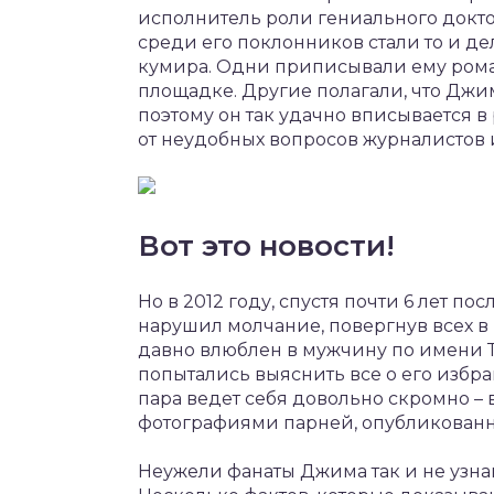
исполнитель роли гениального докто
среди его поклонников стали то и де
кумира. Одни приписывали ему рома
площадке. Другие полагали, что Джим
поэтому он так удачно вписывается в
от неудобных вопросов журналистов 
Вот это новости!
Но в 2012 году, спустя почти 6 лет 
нарушил молчание, повергнув всех в ш
давно влюблен в мужчину по имени 
попытались выяснить все о его избран
пара ведет себя довольно скромно –
фотографиями парней, опубликованн
Неужели фанаты Джима так и не узна