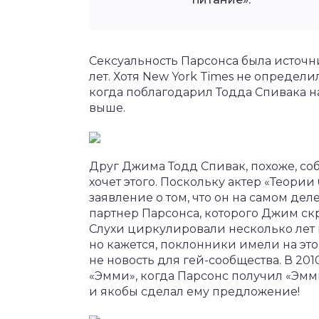
Сексуальность Парсонса была источ
лет. Хотя New York Times не определи
когда поблагодарил Тодда Спивака н
выше.
Друг Джима Тодд Спивак, похоже, соби
хочет этого. Поскольку актер «Теори
заявление о том, что он на самом дел
партнер Парсонса, которого Джим скр
Слухи циркулировали несколько лет 
но кажется, поклонники имели на это 
не новость для гей-сообщества. В 201
«Эмми», когда Парсонс получил «Эмми
и якобы сделал ему предложение!