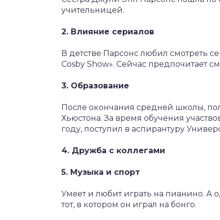
учительницей.
2. Влияние сериалов
В детстве Парсонс любил смотреть сер
Cosby Show». Сейчас предпочитает смот
3. Образование
После окончания средней школы, пол
Хьюстона. За время обучения участвова
году, поступил в аспирантуру Универ
4. Дружба с коллегами
5. Музыка и спорт
Умеет и любит играть на пианино. А
тот, в котором он играл на бонго.