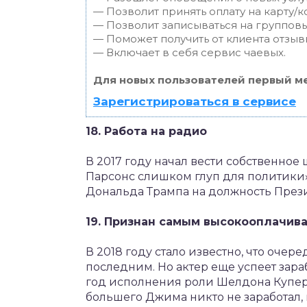
— Позволит принять оплату на карту/к
— Позволит записываться на группов
— Поможет получить от клиента отзывы
— Включает в себя сервис чаевых.
Для новых пользователей первый ме
Зарегистрироваться в сервисе
18. Работа на радио
В 2017 году начал вести собственное
Парсонс слишком глуп для политики»
Дональда Трампа на должность През
19. Признан самым высокооплачив
В 2018 году стало известно, что очер
последним. Но актер еще успеет зара
год исполнения роли Шелдона Купера,
большего Джима никто не заработал,