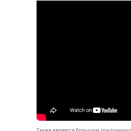
Также является большим поклонником