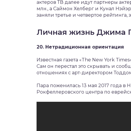
актеров ТВ далее идут партнеры актер
млн., а Саймон Хелберг и Кунал Нэйэ
заняли третье и четвертое рейтинга, 
Личная жизнь Джима 
20. Нетрадиционная ориентация
Известная газета «The New York Times
Сам он перестал это скрывать и сообщ
отношениях с арт-директором Тоддо
Пара поженилась 13 мая 2017 года в
Рокфеллеровского центра по еврейс