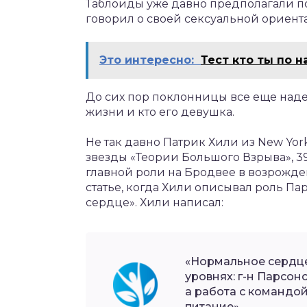
Таблоиды уже давно предполагали п
говорил о своей сексуальной ориент
Это интересно:
Тест кто ты по 
До сих пор поклонницы все еще надея
жизни и кто его девушка.
Не так давно Патрик Хили из New Yor
звезды «Теории Большого Взрыва», 39
главной роли на Бродвее в возрожде
статье, когда Хили описывал роль Па
сердце». Хили написал:
«Нормальное сердце
уровнях: г-н Парсон
а работа с командой
питание».