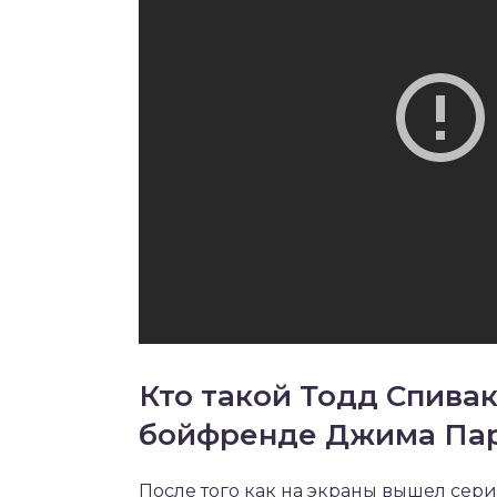
Кто такой Тодд Спивак
бойфренде Джима Па
После того как на экраны вышел сер