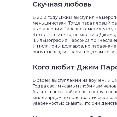
Скучная любовь
В 2013 году Джим выступил на меро
меньшинствам. Тогда пара первый раз
выступлении Парсонс отметил, что у 
Это не значит, что, по мнению Джима
Фильмография Парсонса принесла ему
и миллионы долларов, но пара знамен
обычные люди – варят по утрам кофе, 
Кого любит Джим Пар
В своем выступлении на вручении Эм
Тодда своим «самым любимым человек
бы, что шансы найти свою вторую пол
миллиардам, то есть практически равн
уверенностью сказать, что они дейст