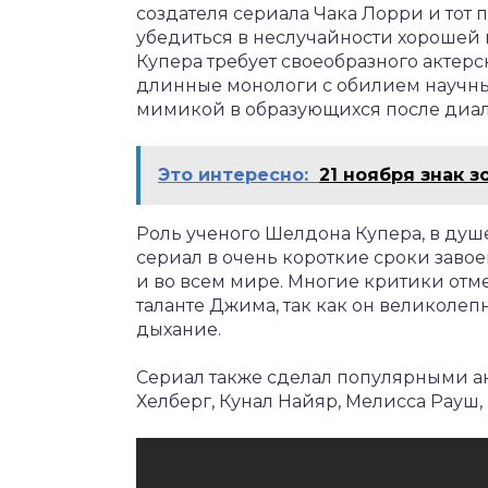
создателя сериала Чака Лорри и тот 
убедиться в неслучайности хорошей и
Купера требует своеобразного актерс
длинные монологи с обилием научных
мимикой в образующихся после диало
Это интересно:
21 ноября знак 
Роль ученого Шелдона Купера, в душе
сериал в очень короткие сроки завое
и во всем мире. Многие критики отме
таланте Джима, так как он великолеп
дыхание.
Сериал также сделал популярными ак
Хелберг, Кунал Найяр, Мелисса Рауш,