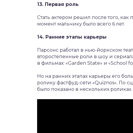
13. Первая роль
Стать актером решил после того, как 
момент мальчику было всего 6 лет.
14. Ранние этапы карьеры
Парсонс работал в нью-йоркском теа
второстепенные роли в шоу и сериалах
в фильмах: «Garden State» и «School fo
Но на ранних этапах карьеры его бо
ролику фастфуд-сети «Quiznos». По с
было показано в нескольких роликах.