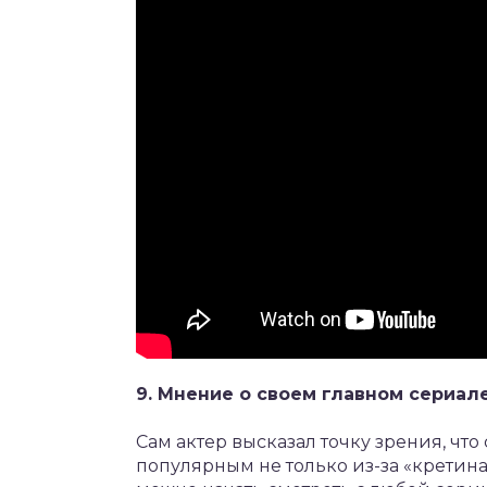
9. Мнение о своем главном сериал
Сам актер высказал точку зрения, что
популярным не только из-за «кретинах