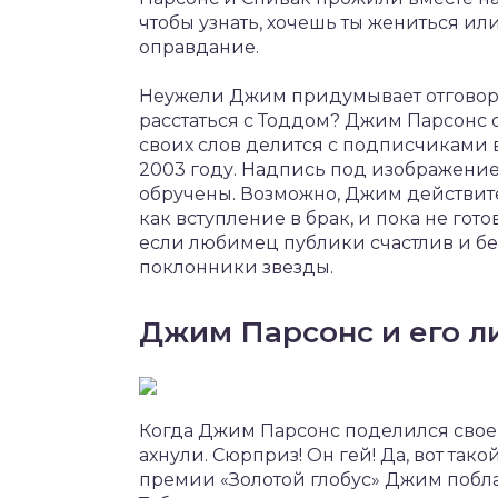
чтобы узнать, хочешь ты жениться или
оправдание.
Неужели Джим придумывает отговорки
расстаться с Тоддом? Джим Парсонс 
своих слов делится с подписчиками 
2003 году. Надпись под изображением
обручены. Возможно, Джим действите
как вступление в брак, и пока не гот
если любимец публики счастлив и без
поклонники звезды.
Джим Парсонс и его л
Когда Джим Парсонс поделился своей
ахнули. Сюрприз! Он гей! Да, вот тако
премии «Золотой глобус» Джим побла