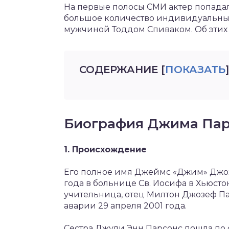
На первые полосы СМИ актер попадал
большое количество индивидуальных 
мужчиной Тоддом Спиваком. Об этих и
СОДЕРЖАНИЕ
[
ПОКАЗАТЬ
]
Биография Джима Пар
1. Происхождение
Его полное имя Джеймс «Джим» Джоз
года в больнице Св. Иосифа в Хьюсто
учительница, отец Милтон Джозеф П
аварии 29 апреля 2001 года.
Сестра Джули Энн Парсонс пошла по 