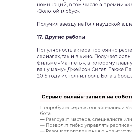
номинаций, в том числе 4 премии «Эмм
«Золотой глобус».
Получил звезду на Голливудской аллее
17. Другие работы
Популярность актера постоянно растет
сериалах, так и в кино. Получает ро
фильме «Маппеты», в которому главну
вашу маму» Джейсон Сигел. Также Пар
2015 году исполнил роль Бога в бродв
Сервис онлайн-записи на собст
Попробуйте сервис онлайн-записи Vis
бота:
— Разгрузит мастера, специалиста ил
— Позволит гибко управлять расписан
— Разошлет оповещения о новых услуг