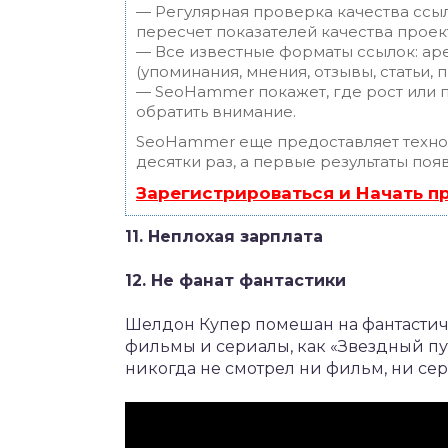
— Регулярная проверка качества ссы
пересчет показателей качества проек
— Все известные форматы ссылок: ар
(упоминания, мнения, отзывы, статьи, 
— SeoHammer покажет, где рост или п
обратить внимание.
SeoHammer еще предоставляет техн
десятки раз, а первые результаты поя
Зарегистрироваться и Начать 
11. Неплохая зарплата
12. Не фанат фантастики
Шелдон Купер помешан на фантастиче
фильмы и сериалы, как «Звездный пут
никогда не смотрел ни фильм, ни сер