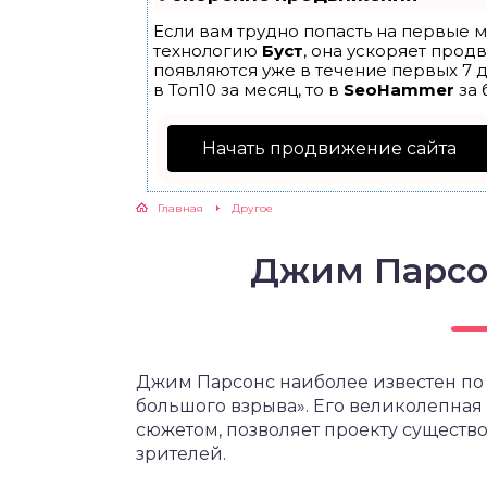
Если вам трудно попасть на первые м
технологию
Буст
, она ускоряет прод
появляются уже в течение первых 7 д
в Топ10 за месяц, то в
SeoHammer
за 
Начать продвижение сайта
Главная
Другое
Джим Парсо
Джим Парсонс наиболее известен по
большого взрыва». Его великолепная
сюжетом, позволяет проекту существо
зрителей.