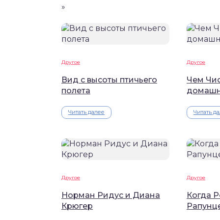
»
Другое
Другое
Вид с высоты птичьего
Чем Чис
полета
домашн
Читать далее
Читать д
Другое
Другое
Норман Ридус и Диана
Когда 
Крюгер
Рапунц