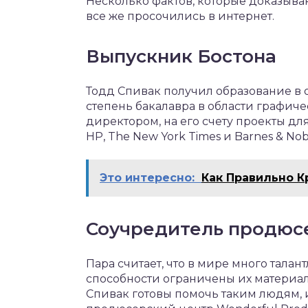
Несколько фактов, которые доказываю
все же просочились в интернет.
Выпускник Бостона
Тодд Спивак получил образование в 
степень бакалавра в области графиче
директором, на его счету проекты для
HP, The New York Times и Barnes & Nob
Это интересно:
Как Правильно К
Соучредитель продюс
Пара считает, что в мире много тал
способности ограничены их материа
Спивак готовы помочь таким людям, 