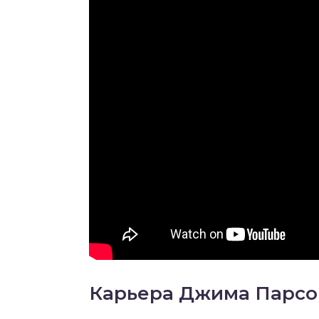
Карьера Джима Парсо