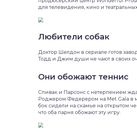
продюсерский центр Wonderful Produ
для телевидения, кино и театральных
Любители собак
Доктор Шелдон в сериале готов заво
Тодд и Джим души не чают в своих о
Они обожают теннис
Спивак и Парсонс с нетерпением жда
Роджером Федерером на Met Gala в м
бок сидели на скамье на открытом че
что оба парня обожают эту игру.