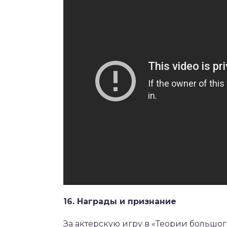
16. Награды и признание
За актерскую игру в «Теории большо