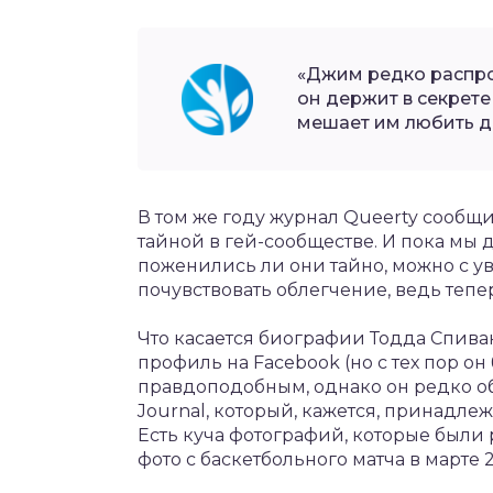
«Джим редко распро
он держит в секрете
мешает им любить др
В том же году журнал Queerty сообщи
тайной в гей-сообществе. И пока мы 
поженились ли они тайно, можно с ув
почувствовать облегчение, ведь тепе
Что касается биографии Тодда Спивак
профиль на Facebook (но с тех пор он
правдоподобным, однако он редко об
Journal, который, кажется, принадл
Есть куча фотографий, которые были 
фото с баскетбольного матча в марте 2